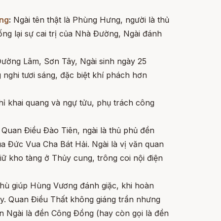
ơng
:
Ngài tên thật là Phùng Hưng, người là thủ
ng lại sự cai trị của Nhà Đường, Ngài đánh
 Đường Lâm, Sơn Tây, Ngài sinh ngày 25
 nghi tươi sáng, đặc biệt khí phách hơn
ỉ khai quang và ngự tửu, phụ trách công
 Quan Điều Đào Tiên, ngài là thủ phủ đền
ủa Đức Vua Cha Bát Hải. Ngài là vị văn quan
iữ kho tàng ở Thủy cung, trông coi nội điện
hù giúp Hùng Vương đánh giặc, khi hoàn
ay. Quan Điều Thất không giáng trần nhưng
ền Ngài là đền Công Đồng (hay còn gọi là đền