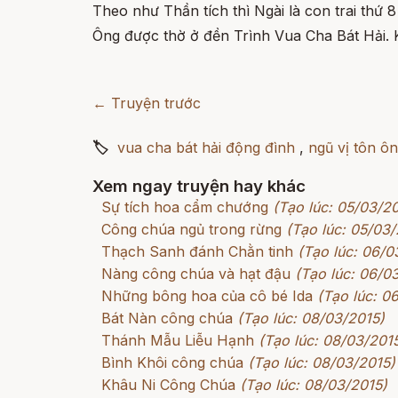
Theo như Thần tích thì Ngài là con trai thứ 
Ông được thờ ở đền Trình Vua Cha Bát Hải. Kh
← Truyện trước
🏷
vua cha bát hải động đình
,
ngũ vị tôn ô
Xem ngay truyện hay khác
Sự tích hoa cẩm chướng
(Tạo lúc: 05/03/2
Công chúa ngủ trong rừng
(Tạo lúc: 05/03/
Thạch Sanh đánh Chằn tinh
(Tạo lúc: 06/0
Nàng công chúa và hạt đậu
(Tạo lúc: 06/0
Những bông hoa của cô bé Ida
(Tạo lúc: 0
Bát Nàn công chúa
(Tạo lúc: 08/03/2015)
Thánh Mẫu Liễu Hạnh
(Tạo lúc: 08/03/201
Bình Khôi công chúa
(Tạo lúc: 08/03/2015)
Khâu Ni Công Chúa
(Tạo lúc: 08/03/2015)