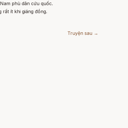
t Nam phù dân cứu quốc.
rất ít khi giáng đồng.
Truyện sau →