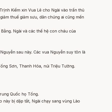
ới Trịnh Kiểm xin Vua Lê cho Ngài vào trấn thủ
 giảm thuế giảm sưu, dân chúng ai cũng mến
Bằng. Ngài và các thế hệ con cháu của
à Nguyễn sau này. Các vua Nguyễn suy tôn là
Tống Sơn, Thanh Hóa, núi Triệu Tường.
 Trung Quốc họ Tống.
 này bị dập tắt, Ngài chạy sang vùng Lào