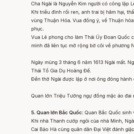
Cha Ngài là Nguyễn Kim người có công lập 
Khi triều đình rối ren, anh trai bị hãm hại, t
vùng Thuận Hóa. Vua đồng ý, về Thuận hóa N
phục.
Vua Lê phong cho làm Thái Úy Đoan Quốc cô
mình đã liên tục mở rộng bờ cõi về phương 
Ngày mùng 3 tháng 6 năm 1613 Ngài mất. Ngà
Thái Tổ Gia Dụ Hoàng Đế.
Đền thờ Ngài được lập ở nơi ông đóng hành 
Quan lớn Triệu Tường ngự đồng mặc áo đai 
5. Quan lớn Bắc Quốc
: Quan Bắc Quốc sinh 
Khi nhà Thanh cướp ngôi của nhà Minh, Ngài
Cai Bảo Hà cùng quân dân Đại Việt đánh giặ