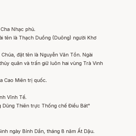
a Cha Nhạc phủ.
gài tên là Thạch Duồng (Duông) người Khơ
Chúa, đặt tên là Nguyễn Văn Tồn. Ngài
ủy quân và trấn giữ luôn hai vùng Trà Vinh
a Cao Miên trị quốc.
nh Vĩnh Tế.
 Dũng Thiên trực Thống chế Điều Bát"
Sinh ngày Bính Dần, tháng 8 năm Ất Dậu.