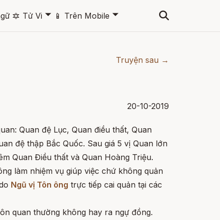
🞃
🞃
ngữ
🔯
Tử Vi
📱
Trên Mobile
Truyện sau →
20-10-2019
uan: Quan đệ Lục, Quan điều thất, Quan
uan đệ thập Bắc Quốc. Sau giá 5 vị Quan lớn
hêm Quan Điều thất và Quan Hoàng Triệu.
ng làm nhiệm vụ giúp việc chứ không quản
 do
Ngũ vị Tôn ông
trực tiếp cai quản tại các
ôn quan thường không hay ra ngự đồng.