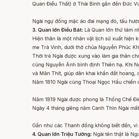
Quan Điều Thất) ở Thái Bình gần đền Đức Vu
Ngài ngự đồng mặc áo đai mạng đỏ, tấu hương
3. Quan lớn Điều Bát:
Là Quan lớn thứ tám nh
Hiện thân là một nhân vật lịch sử xuất hiện
me Trà Vinh, dưới thờ chúa Nguyễn Phúc Kh
Thời trẻ Ngài được xung vào làm gia thân 
cùng Nguyễn Ánh bình định Thiên hạ. Khi Ng
và Mân Thít, giúp dân khai khẩn đất hoang, 
Năm 1810 Ngài cùng Thoại Ngọc Hầu chiến đấ
Năm 1819 Ngài được phong là Thống Chế Điề
Ngày 4 tháng giêng năm Canh Thìn Ngài mất
Gần như các Thanh đồng không biết đến, vì
4. Quan lớn Triệu Tường:
Ngài tên thật là N