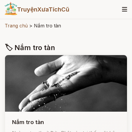
TruyệnXưaTíchCũ
Trang chủ
>
Nắm tro tàn
🏷 Nắm tro tàn
Nắm tro tàn