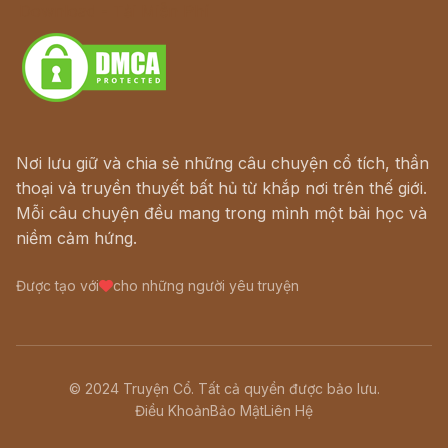
Download - Tải Miễn Phí
Nơi lưu giữ và chia sẻ những câu chuyện cổ tích, thần
thoại và truyền thuyết bất hủ từ khắp nơi trên thế giới.
Mỗi câu chuyện đều mang trong mình một bài học và
niềm cảm hứng.
Được tạo với
cho những người yêu truyện
© 2024 Truyện Cổ. Tất cả quyền được bảo lưu.
Điều Khoản
Bảo Mật
Liên Hệ