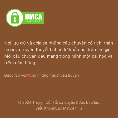
Download - Tải Miễn Phí
Nơi lưu giữ và chia sẻ những câu chuyện cổ tích, thần
thoại và truyền thuyết bất hủ từ khắp nơi trên thế giới.
Mỗi câu chuyện đều mang trong mình một bài học và
niềm cảm hứng.
Được tạo với
cho những người yêu truyện
© 2024 Truyện Cổ. Tất cả quyền được bảo lưu.
Điều Khoản
Bảo Mật
Liên Hệ