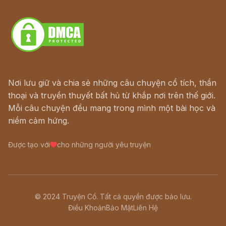
Download - Tải Miễn Phí
Nơi lưu giữ và chia sẻ những câu chuyện cổ tích, thần
thoại và truyền thuyết bất hủ từ khắp nơi trên thế giới.
Mỗi câu chuyện đều mang trong mình một bài học và
niềm cảm hứng.
Được tạo với
cho những người yêu truyện
© 2024 Truyện Cổ. Tất cả quyền được bảo lưu.
Điều Khoản
Bảo Mật
Liên Hệ