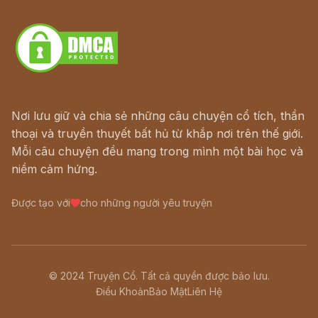
Download - Tải Miễn Phí
Nơi lưu giữ và chia sẻ những câu chuyện cổ tích, thần
thoại và truyền thuyết bất hủ từ khắp nơi trên thế giới.
Mỗi câu chuyện đều mang trong mình một bài học và
niềm cảm hứng.
Được tạo với
cho những người yêu truyện
© 2024 Truyện Cổ. Tất cả quyền được bảo lưu.
Điều Khoản
Bảo Mật
Liên Hệ