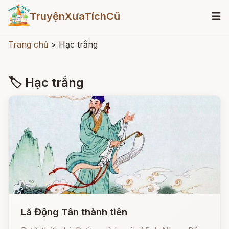
TruyệnXưaTíchCũ
Trang chủ
>
Hạc trắng
🏷 Hạc trắng
Lã Động Tân thành tiên