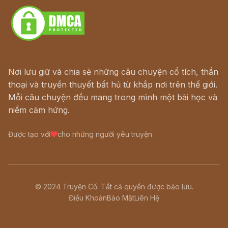
Nơi lưu giữ và chia sẻ những câu chuyện cổ tích, thần
thoại và truyền thuyết bất hủ từ khắp nơi trên thế giới.
Mỗi câu chuyện đều mang trong mình một bài học và
niềm cảm hứng.
Được tạo với
cho những người yêu truyện
© 2024 Truyện Cổ. Tất cả quyền được bảo lưu.
Điều Khoản
Bảo Mật
Liên Hệ