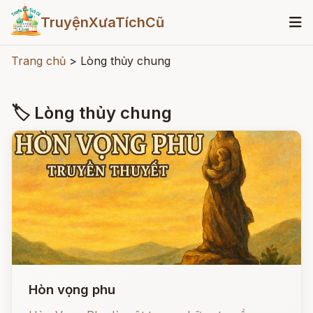
TruyệnXưaTíchCũ
Trang chủ
>
Lòng thủy chung
🏷 Lòng thủy chung
Hòn vọng phu