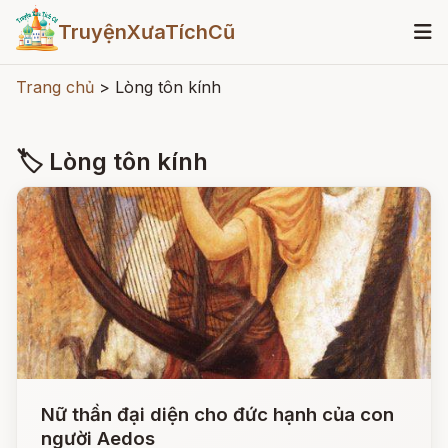
TruyệnXưaTíchCũ
Trang chủ
>
Lòng tôn kính
🏷 Lòng tôn kính
Nữ thần đại diện cho đức hạnh của con
người Aedos