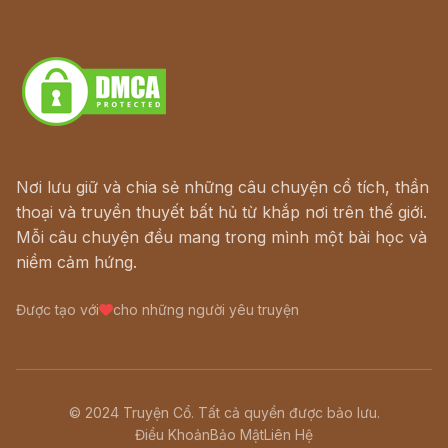
Truyện kiếm hiệp - Ngôn tình
Download - Tải Miễn Phí
Nơi lưu giữ và chia sẻ những câu chuyện cổ tích, thần
thoại và truyền thuyết bất hủ từ khắp nơi trên thế giới.
Mỗi câu chuyện đều mang trong mình một bài học và
niềm cảm hứng.
Được tạo với
cho những người yêu truyện
© 2024 Truyện Cổ. Tất cả quyền được bảo lưu.
Điều Khoản
Bảo Mật
Liên Hệ