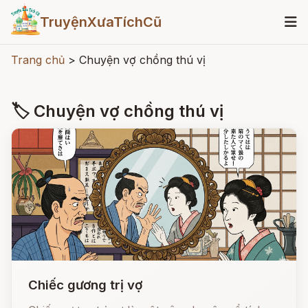
TruyệnXưaTíchCũ
Trang chủ
>
Chuyện vợ chồng thú vị
🏷 Chuyện vợ chồng thú vị
Chiếc gương trị vợ