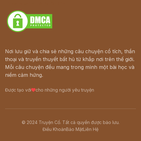
Download - Tải Miễn Phí
Nơi lưu giữ và chia sẻ những câu chuyện cổ tích, thần
thoại và truyền thuyết bất hủ từ khắp nơi trên thế giới.
Mỗi câu chuyện đều mang trong mình một bài học và
niềm cảm hứng.
Được tạo với
cho những người yêu truyện
© 2024 Truyện Cổ. Tất cả quyền được bảo lưu.
Điều Khoản
Bảo Mật
Liên Hệ