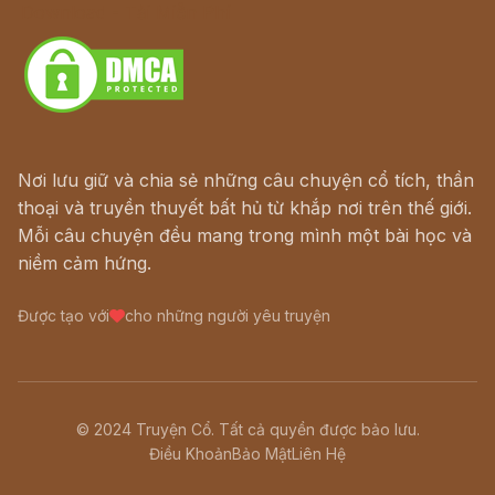
Download - Tải Miễn Phí
Nơi lưu giữ và chia sẻ những câu chuyện cổ tích, thần
thoại và truyền thuyết bất hủ từ khắp nơi trên thế giới.
Mỗi câu chuyện đều mang trong mình một bài học và
niềm cảm hứng.
Được tạo với
cho những người yêu truyện
© 2024 Truyện Cổ. Tất cả quyền được bảo lưu.
Điều Khoản
Bảo Mật
Liên Hệ