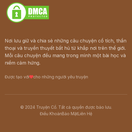
Nơi lưu giữ và chia sẻ những câu chuyện cổ tích, thần
thoại và truyền thuyết bất hủ từ khắp nơi trên thế giới.
Mỗi câu chuyện đều mang trong mình một bài học và
niềm cảm hứng.
Được tạo với
cho những người yêu truyện
© 2024 Truyện Cổ. Tất cả quyền được bảo lưu.
Điều Khoản
Bảo Mật
Liên Hệ