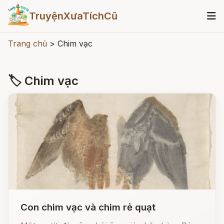
TruyệnXưaTíchCũ
Trang chủ
>
Chim vạc
🏷 Chim vạc
Con chim vạc và chim rẻ quạt