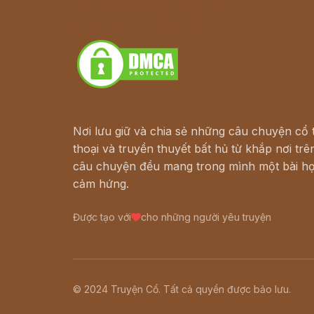
Truyện kiếm hiệp - Ngôn tình
Download - Tải Miễn Phí
Nơi lưu giữ và chia sẻ những câu chuyện cổ t
thoại và truyền thuyết bất hủ từ khắp nơi trên
câu chuyện đều mang trong mình một bài họ
cảm hứng.
Được tạo với
cho những người yêu truyện
© 2024 Truyện Cổ. Tất cả quyền được bảo lưu.