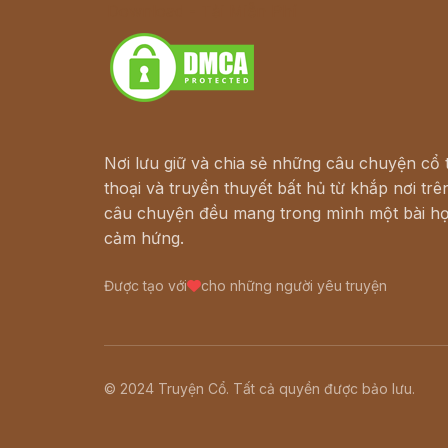
Download - Tải Miễn Phí
Nơi lưu giữ và chia sẻ những câu chuyện cổ t
thoại và truyền thuyết bất hủ từ khắp nơi trên
câu chuyện đều mang trong mình một bài họ
cảm hứng.
Được tạo với
cho những người yêu truyện
© 2024 Truyện Cổ. Tất cả quyền được bảo lưu.