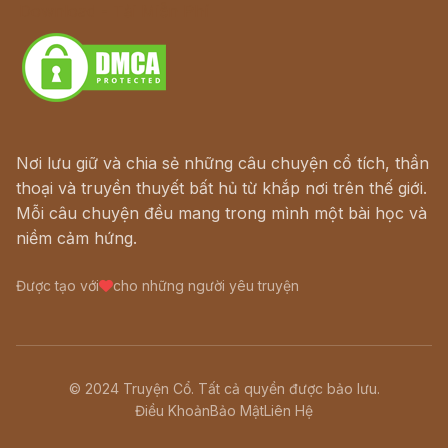
Download - Tải Miễn Phí
Nơi lưu giữ và chia sẻ những câu chuyện cổ tích, thần
thoại và truyền thuyết bất hủ từ khắp nơi trên thế giới.
Mỗi câu chuyện đều mang trong mình một bài học và
niềm cảm hứng.
Được tạo với
cho những người yêu truyện
© 2024 Truyện Cổ. Tất cả quyền được bảo lưu.
Điều Khoản
Bảo Mật
Liên Hệ