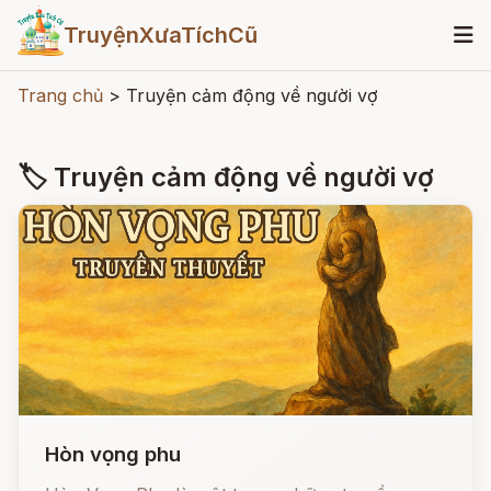
TruyệnXưaTíchCũ
Trang chủ
>
Truyện cảm động về người vợ
🏷 Truyện cảm động về người vợ
Hòn vọng phu