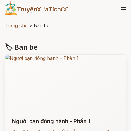
TruyệnXưaTíchCũ
Trang chủ
>
Ban be
🏷 Ban be
Người bạn đồng hành - Phần 1