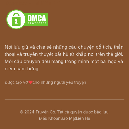
Download - Tải Miễn Phí
Nơi lưu giữ và chia sẻ những câu chuyện cổ tích, thần
thoại và truyền thuyết bất hủ từ khắp nơi trên thế giới.
Mỗi câu chuyện đều mang trong mình một bài học và
niềm cảm hứng.
Được tạo với
cho những người yêu truyện
© 2024 Truyện Cổ. Tất cả quyền được bảo lưu.
Điều Khoản
Bảo Mật
Liên Hệ