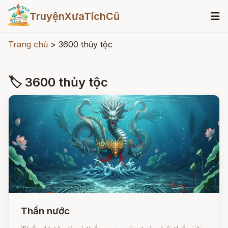
TruyệnXưaTíchCũ
Trang chủ
>
3600 thủy tộc
🏷 3600 thủy tộc
Thần nước