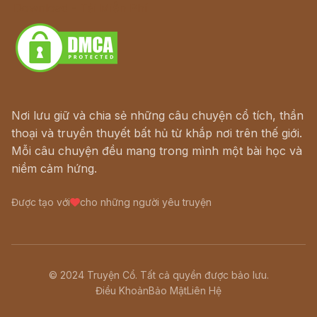
Download - Tải Miễn Phí
Nơi lưu giữ và chia sẻ những câu chuyện cổ tích, thần
thoại và truyền thuyết bất hủ từ khắp nơi trên thế giới.
Mỗi câu chuyện đều mang trong mình một bài học và
niềm cảm hứng.
Được tạo với
cho những người yêu truyện
© 2024 Truyện Cổ. Tất cả quyền được bảo lưu.
Điều Khoản
Bảo Mật
Liên Hệ