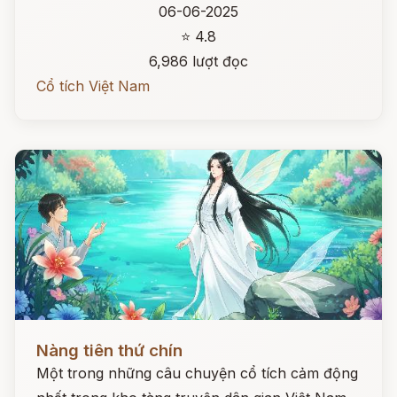
06-06-2025
⭐ 4.8
6,986 lượt đọc
Cổ tích Việt Nam
Đọc ngay
Nàng tiên thứ chín
Một trong những câu chuyện cổ tích cảm động