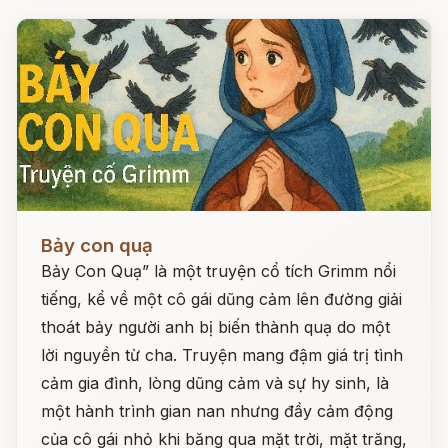
Đọc ngay
Bảy con quạ
Bảy Con Quạ” là một truyện cổ tích Grimm nổi
tiếng, kể về một cô gái dũng cảm lên đường giải
thoát bảy người anh bị biến thành quạ do một
lời nguyền từ cha. Truyện mang đậm giá trị tình
cảm gia đình, lòng dũng cảm và sự hy sinh, là
một hành trình gian nan nhưng đầy cảm động
của cô gái nhỏ khi băng qua mặt trời, mặt trăng,