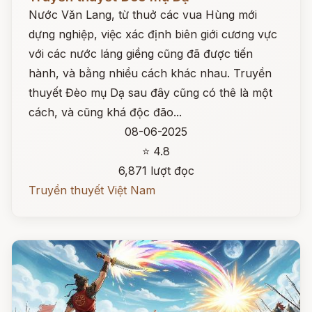
Nước Văn Lang, từ thuở các vua Hùng mới
dựng nghiệp, việc xác định biên giới cương vực
với các nước láng giềng cũng đã được tiến
hành, và bằng nhiều cách khác nhau. Truyền
thuyết Đèo mụ Dạ sau đây cũng có thê là một
cách, và cũng khá độc đão...
08-06-2025
⭐ 4.8
6,871 lượt đọc
Truyền thuyết Việt Nam