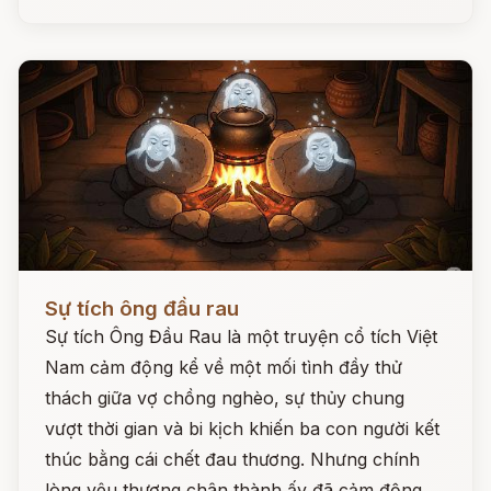
Đọc ngay
Sự tích ông đầu rau
Sự tích Ông Đầu Rau là một truyện cổ tích Việt
Nam cảm động kể về một mối tình đầy thử
thách giữa vợ chồng nghèo, sự thủy chung
vượt thời gian và bi kịch khiến ba con người kết
thúc bằng cái chết đau thương. Nhưng chính
lòng yêu thương chân thành ấy đã cảm động