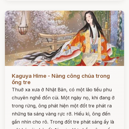
Đọc ngay
Kaguya Hime - Nàng công chúa trong
ống tre
Thuở xa xưa ở Nhật Bản, có một lão tiều phu
chuyên nghề đốn củi. Một ngày nọ, khi đang ở
trong rừng, ông phát hiện một đốt tre phát ra
những tia sáng vàng rực rỡ. Hiếu kì, ông đến
gần nhìn cho rõ. Trong đốt tre phát sáng ấy là