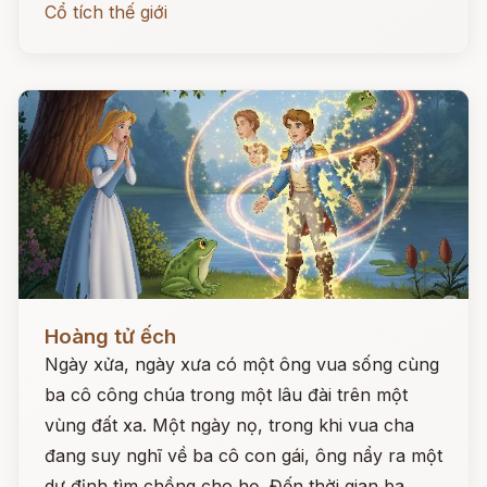
Cổ tích thế giới
Đọc ngay
Hoàng tử ếch
Ngày xửa, ngày xưa có một ông vua sống cùng
ba cô công chúa trong một lâu đài trên một
vùng đất xa. Một ngày nọ, trong khi vua cha
đang suy nghĩ về ba cô con gái, ông nẩy ra một
dự định tìm chồng cho họ. Đến thời gian ba