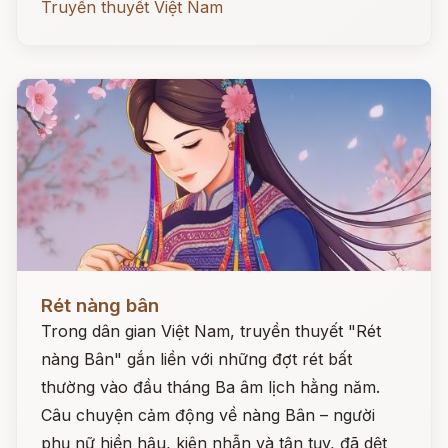
Truyền thuyết Việt Nam
Đọc ngay
Rét nàng bân
Trong dân gian Việt Nam, truyền thuyết "Rét
nàng Bân" gắn liền với những đợt rét bất
thường vào đầu tháng Ba âm lịch hằng năm.
Câu chuyện cảm động về nàng Bân – người
phụ nữ hiền hậu, kiên nhẫn và tận tụy, đã dệt