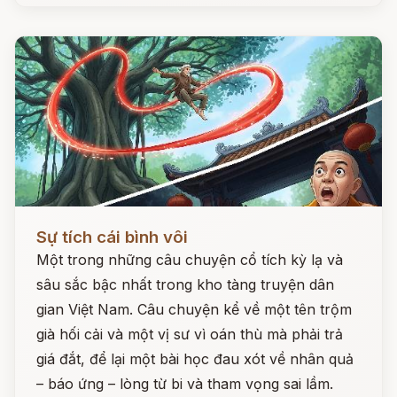
Đọc ngay
Sự tích cái bình vôi
Một trong những câu chuyện cổ tích kỳ lạ và
sâu sắc bậc nhất trong kho tàng truyện dân
gian Việt Nam. Câu chuyện kể về một tên trộm
già hối cải và một vị sư vì oán thù mà phải trả
giá đắt, để lại một bài học đau xót về nhân quả
– báo ứng – lòng từ bi và tham vọng sai lầm.