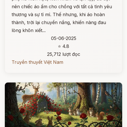
nên chiếc áo ấm cho chồng với tất cả tình yêu
thương và sự tỉ mỉ. Thế nhưng, khi áo hoàn
thành, trời lại chuyển nắng, khiến nàng đau
lòng khôn xiết...
05-06-2025
⭐ 4.8
25,712 lượt đọc
Truyền thuyết Việt Nam