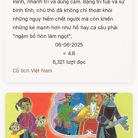
minh, nhanh trí và dũng cảm. Bằng trí tuệ và sự
bình tĩnh, chú thỏ đã không chỉ thoát khỏi
những nguy hiểm chết người mà còn khiến
những kẻ mạnh hơn như hổ hay cá sấu phải
"ngậm bồ hòn làm ngọt".
06-06-2025
⭐ 4.8
6,321 lượt đọc
Cổ tích Việt Nam