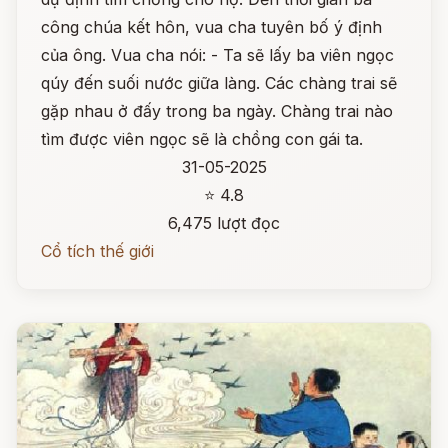
công chúa kết hôn, vua cha tuyên bố ý định
của ông. Vua cha nói: - Ta sẽ lấy ba viên ngọc
qúy đến suối nước giữa làng. Các chàng trai sẽ
gặp nhau ở đấy trong ba ngày. Chàng trai nào
tìm được viên ngọc sẽ là chồng con gái ta.
31-05-2025
⭐ 4.8
6,475 lượt đọc
Cổ tích thế giới