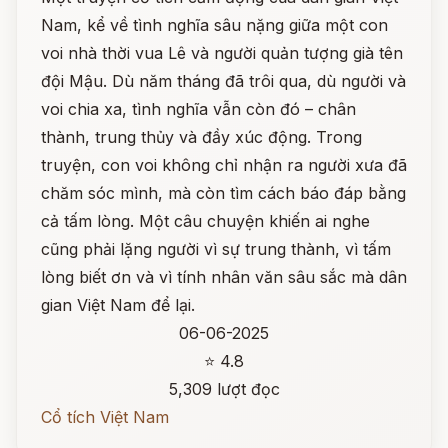
Nam, kể về tình nghĩa sâu nặng giữa một con
voi nhà thời vua Lê và người quản tượng già tên
đội Mậu. Dù năm tháng đã trôi qua, dù người và
voi chia xa, tình nghĩa vẫn còn đó – chân
thành, trung thủy và đầy xúc động. Trong
truyện, con voi không chỉ nhận ra người xưa đã
chăm sóc mình, mà còn tìm cách báo đáp bằng
cả tấm lòng. Một câu chuyện khiến ai nghe
cũng phải lặng người vì sự trung thành, vì tấm
lòng biết ơn và vì tính nhân văn sâu sắc mà dân
gian Việt Nam để lại.
06-06-2025
⭐ 4.8
5,309 lượt đọc
Cổ tích Việt Nam