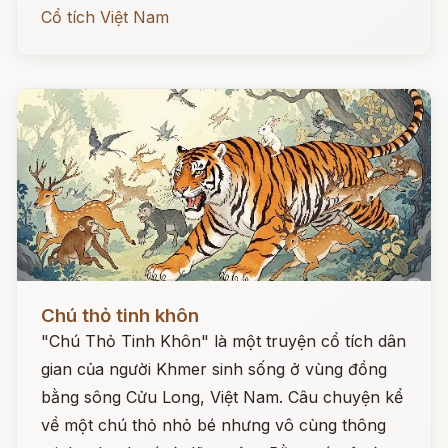
Cổ tích Việt Nam
Đọc ngay
Chú thỏ tinh khôn
"Chú Thỏ Tinh Khôn" là một truyện cổ tích dân
gian của người Khmer sinh sống ở vùng đồng
bằng sông Cửu Long, Việt Nam. Câu chuyện kể
về một chú thỏ nhỏ bé nhưng vô cùng thông