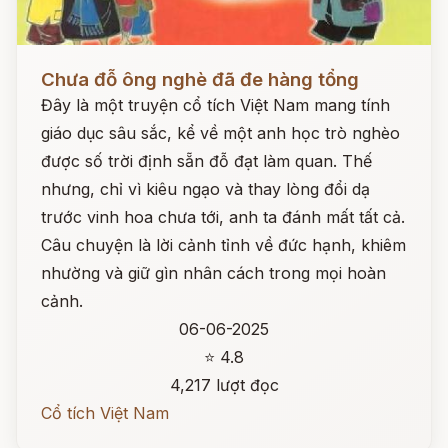
Đọc ngay
Chưa đỗ ông nghè đã đe hàng tổng
Đây là một truyện cổ tích Việt Nam mang tính
giáo dục sâu sắc, kể về một anh học trò nghèo
được số trời định sẵn đỗ đạt làm quan. Thế
nhưng, chỉ vì kiêu ngạo và thay lòng đổi dạ
trước vinh hoa chưa tới, anh ta đánh mất tất cả.
Câu chuyện là lời cảnh tỉnh về đức hạnh, khiêm
nhường và giữ gìn nhân cách trong mọi hoàn
cảnh.
06-06-2025
⭐ 4.8
4,217 lượt đọc
Cổ tích Việt Nam