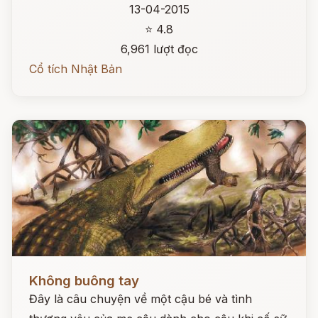
13-04-2015
⭐ 4.8
6,961 lượt đọc
Cổ tích Nhật Bản
Đọc ngay
Không buông tay
Đây là câu chuyện về một cậu bé và tình