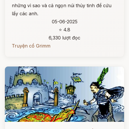
những vì sao và cả ngọn núi thủy tinh để cứu
lấy các anh.
05-06-2025
⭐ 4.8
6,330 lượt đọc
Truyện cổ Grimm
Đọc ngay