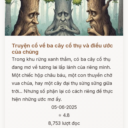
Đọc ngay
Truyện cổ về ba cây cổ thụ và điều ước
của chúng
Trong khu rừng xanh thẳm, có ba cây cổ thụ
đang mơ về tương lai lấp lánh của riêng mình.
Một chiếc hộp châu báu, một con thuyền chở
vua chúa, hay một cây đại thụ sừng sững giữa
trời... Nhưng số phận lại có cách riêng để thực
hiện những ước mơ ấy.
05-06-2025
⭐ 4.8
8,753 lượt đọc