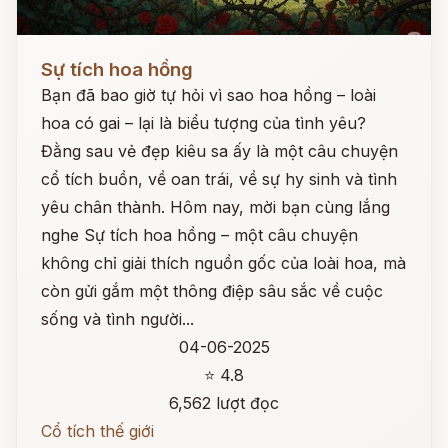
Đọc ngay
Sự tích hoa hồng
Bạn đã bao giờ tự hỏi vì sao hoa hồng – loài
hoa có gai – lại là biểu tượng của tình yêu?
Đằng sau vẻ đẹp kiêu sa ấy là một câu chuyện
cổ tích buồn, về oan trái, về sự hy sinh và tình
yêu chân thành. Hôm nay, mời bạn cùng lắng
nghe Sự tích hoa hồng – một câu chuyện
không chỉ giải thích nguồn gốc của loài hoa, mà
còn gửi gắm một thông điệp sâu sắc về cuộc
sống và tình người...
04-06-2025
⭐ 4.8
6,562 lượt đọc
Cổ tích thế giới