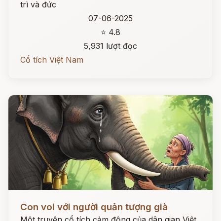
trì và đức
07-06-2025
⭐ 4.8
5,931 lượt đọc
Cổ tích Việt Nam
Đọc ngay
Con voi với người quản tượng già
Một truyện cổ tích cảm động của dân gian Việt