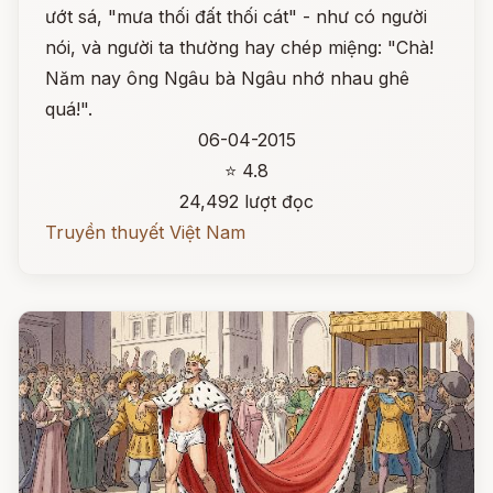
ướt sá, "mưa thối đất thối cát" - như có người
nói, và người ta thường hay chép miệng: "Chà!
Năm nay ông Ngâu bà Ngâu nhớ nhau ghê
quá!".
06-04-2015
⭐ 4.8
24,492 lượt đọc
Truyền thuyết Việt Nam