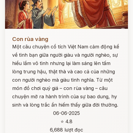
Đọc ngay
Con rùa vàng
Một câu chuyện cổ tích Việt Nam cảm động kể
về tình bạn giữa người giàu và người nghèo, sự
hiểu lầm vô tình nhưng lại làm sáng lên tấm
lòng trung hậu, thật thà và cao cả của những
con người nghèo mà giàu tình nghĩa. Từ một
món đồ chơi quý giá – con rùa vàng – câu
chuyện mở ra hành trình của sự bao dung, hy
sinh và lòng trắc ẩn hiếm thấy giữa đời thường.
06-06-2025
⭐ 4.8
6,688 lượt đọc