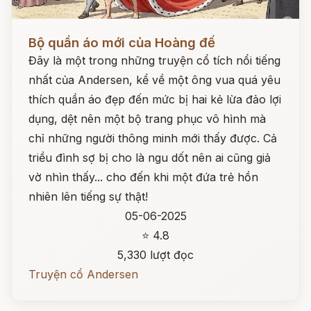
Đọc ngay
Bộ quần áo mới của Hoàng đế
Đây là một trong những truyện cổ tích nổi tiếng
nhất của Andersen, kể về một ông vua quá yêu
thích quần áo đẹp đến mức bị hai kẻ lừa đảo lợi
dụng, dệt nên một bộ trang phục vô hình mà
chỉ những người thông minh mới thấy được. Cả
triều đình sợ bị cho là ngu dốt nên ai cũng giả
vờ nhìn thấy... cho đến khi một đứa trẻ hồn
nhiên lên tiếng sự thật!
05-06-2025
⭐ 4.8
5,330 lượt đọc
Truyện cổ Andersen