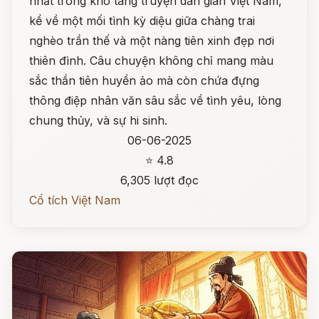
nhất trong kho tàng truyện dân gian Việt Nam,
kể về một mối tình kỳ diệu giữa chàng trai
nghèo trần thế và một nàng tiên xinh đẹp nơi
thiên đình. Câu chuyện không chỉ mang màu
sắc thần tiên huyền ảo mà còn chứa đựng
thông điệp nhân văn sâu sắc về tình yêu, lòng
chung thủy, và sự hi sinh.
06-06-2025
⭐ 4.8
6,305 lượt đọc
Cổ tích Việt Nam