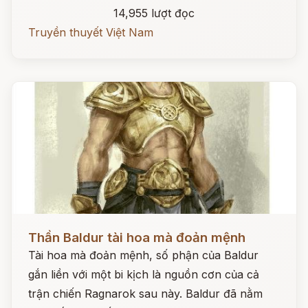
14,955 lượt đọc
Truyền thuyết Việt Nam
Đọc ngay
Thần Baldur tài hoa mà đoản mệnh
Tài hoa mà đoản mệnh, số phận của Baldur
gắn liền với một bi kịch là nguồn cơn của cả
trận chiến Ragnarok sau này. Baldur đã nằm