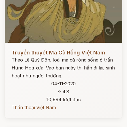
Đọc ngay
Truyền thuyết Ma Cà Rồng Việt Nam
Theo Lê Quý Đôn, loài ma cà rồng sống ở trấn
Hưng Hóa xưa. Vào ban ngày thì hắn đi lại, sinh
hoạt như người thường.
04-11-2020
⭐ 4.8
10,994 lượt đọc
Thần thoại Việt Nam