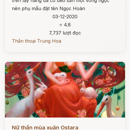
trên tay nàng đã có đeo sẵn một vòng ngọc
nên phụ mẫu đặt tên Ngọc Hoàn
03-12-2020
⭐ 4.8
7,737 lượt đọc
Thần thoại Trung Hoa
Đọc ngay
Nữ thần mùa xuân Ostara