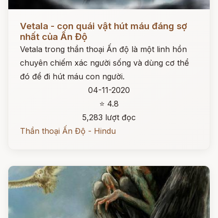
Đọc ngay
Vetala - con quái vật hút máu đáng sợ
nhất của Ấn Độ
Vetala trong thần thoại Ấn độ là một linh hồn
chuyên chiếm xác người sống và dùng cơ thể
đó để đi hút máu con người.
04-11-2020
⭐ 4.8
5,283 lượt đọc
Thần thoại Ấn Độ - Hindu