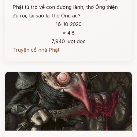
Phật tử trở về con đường lành, thờ Ông thiện
đủ rồi, tại sao lại thờ Ông ác?
16-10-2020
⭐ 4.8
7,940 lượt đọc
Truyện cổ nhà Phật
Đọc ngay