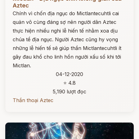
Aztec
Chính vì chốn địa ngục do Mictlantecuhtli cai
quản vô cùng đáng sợ nên người dân Aztec
thực hiện nhiều nghi lễ hiến tế nhằm xoa dịu
chúa tể địa ngục. Người Aztec cũng hy vọng
những lễ hiến tế sẽ giúp thần Mictlantecuhtli ít
gây đau khổ cho linh hồn người xấu số khi tới
Mictlan.
04-12-2020
⭐ 4.8
5,190 lượt đọc
Thần thoại Aztec