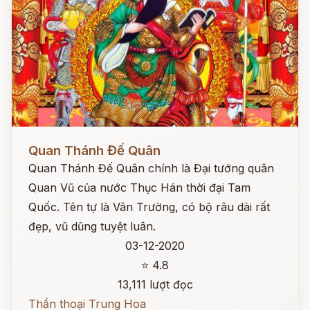
Đọc ngay
Quan Thánh Đế Quân
Quan Thánh Đế Quân chính là Đại tướng quân
Quan Vũ của nước Thục Hán thời đại Tam
Quốc. Tên tự là Vân Trường, có bộ râu dài rất
đẹp, vũ dũng tuyệt luân.
03-12-2020
⭐ 4.8
13,111 lượt đọc
Thần thoại Trung Hoa