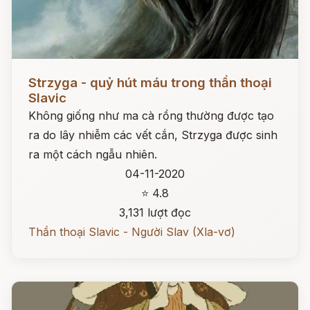
Đọc ngay
Strzyga - quỷ hút máu trong thần thoại
Slavic
Không giống như ma cà rồng thường được tạo
ra do lây nhiễm các vết cắn, Strzyga được sinh
ra một cách ngẫu nhiên.
04-11-2020
⭐ 4.8
3,131 lượt đọc
Thần thoại Slavic - Người Slav (Xla-vơ)