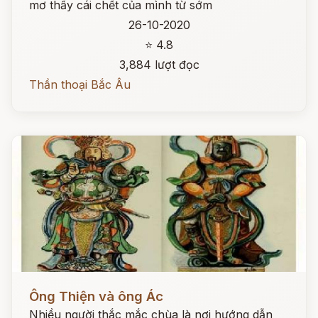
mơ thấy cái chết của mình từ sớm
26-10-2020
⭐ 4.8
3,884 lượt đọc
Thần thoại Bắc Âu
Đọc ngay
Ông Thiện và ông Ác
Nhiều người thắc mắc chùa là nơi hướng dẫn