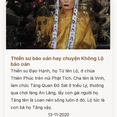
Đọc ngay
Thiền sư báo oán hay chuyện Không Lộ
báo oán
Thiền sư Đạo Hạnh, họ Từ tên Lộ, ở chùa
Thiên Phúc trên núi Phật Tích. Cha tên là Vinh,
làm chức Tăng Quan Đô Sát ở triều Lý, thường
qua chơi làng An Lãng, lấy con gái người họ
Tăng tên là Loan nên sống luôn ở đó. Lộ tức là
con bà họ Tăng vậy.
13-11-2020