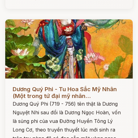
Đọc ngay
Dương Quý Phi - Tu Hoa Sắc Mỹ Nhân
(Một trong tứ đại mỹ nhân...
Dương Quý Phi (719 - 756) tên thật là Dương
Nguyệt Nhi sau đổi là Dương Ngọc Hoàn, vốn
là sủng phi của vua Đường Huyền Tông Lý
Long Cơ, theo truyền thuyết lúc mới sinh ra