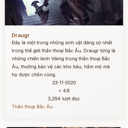
Đọc ngay
Draugr
Đây là một trong những sinh vật đáng sợ nhất
trong thế giới thần thoại Bắc Âu. Draugr từng là
những chiến binh Viking trong thần thoại Bắc
Âu, thường bảo vệ các kho báu, hầm mộ mà
họ được chôn cùng.
23-11-2020
⭐ 4.8
3,294 lượt đọc
Thần thoại Bắc Âu