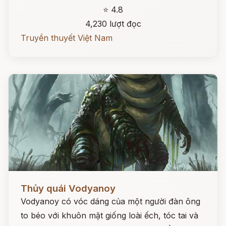
⭐ 4.8
4,230 lượt đọc
Truyền thuyết Việt Nam
Đọc ngay
Thủy quái Vodyanoy
Vodyanoy có vóc dáng của một người đàn ông
to béo với khuôn mặt giống loài ếch, tóc tai và