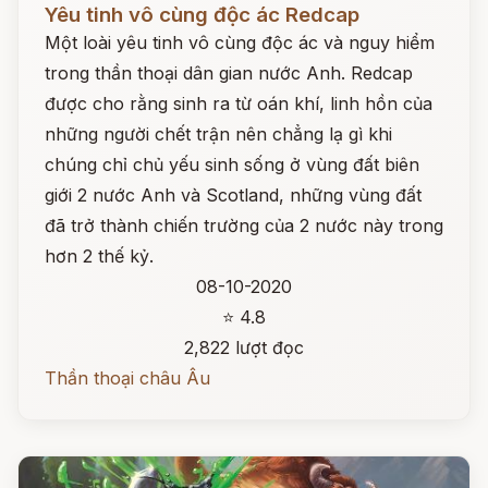
Yêu tinh vô cùng độc ác Redcap
Một loài yêu tinh vô cùng độc ác và nguy hiểm
trong thần thoại dân gian nước Anh. Redcap
được cho rằng sinh ra từ oán khí, linh hồn của
những người chết trận nên chẳng lạ gì khi
chúng chỉ chủ yếu sinh sống ở vùng đất biên
giới 2 nước Anh và Scotland, những vùng đất
đã trở thành chiến trường của 2 nước này trong
hơn 2 thế kỷ.
08-10-2020
⭐ 4.8
2,822 lượt đọc
Thần thoại châu Âu