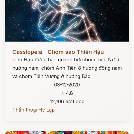
Đọc ngay
Cassiopeia - Chòm sao Thiên Hậu
Tiên Hậu được bao quanh bởi chòm Tiên Nữ ở
hướng nam, chòm Anh Tiên ở hướng đông nam
và chòm Tiên Vương ở hướng Bắc
03-12-2020
⭐ 4.8
12,106 lượt đọc
Thần thoại Hy Lạp