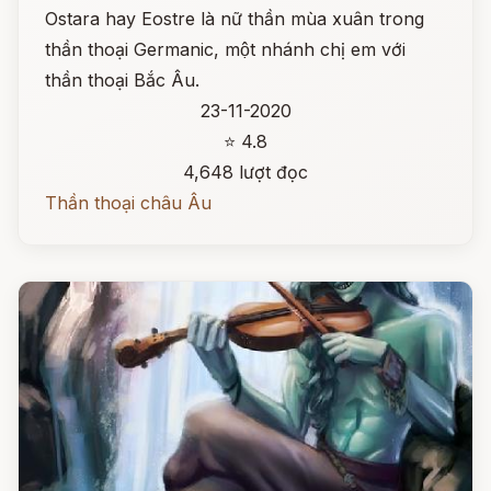
Ostara hay Eostre là nữ thần mùa xuân trong
thần thoại Germanic, một nhánh chị em với
thần thoại Bắc Âu.
23-11-2020
⭐ 4.8
4,648 lượt đọc
Thần thoại châu Âu