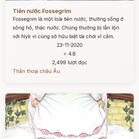
Đọc ngay
Tiên nước Fossegrim
Fossegrim là một loài tiên nước, thường sống ở
sông hồ, thác nước. Chúng thường bị lẫn lộn
với Nyk vì cùng sở hữu biệt tài chơi vĩ cầm.
23-11-2020
⭐ 4.8
2,499 lượt đọc
Thần thoại châu Âu