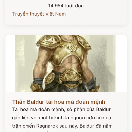
14,954 lượt đọc
Truyền thuyết Việt Nam
Đọc ngay
Thần Baldur tài hoa mà đoản mệnh
Tài hoa mà đoản mệnh, số phận của Baldur
gắn liền với một bi kịch là nguồn cơn của cả
trận chiến Ragnarok sau này. Baldur đã nằm