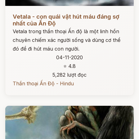
Đọc ngay
Vetala - con quái vật hút máu đáng sợ
nhất của Ấn Độ
Vetala trong thần thoại Ấn độ là một linh hồn
chuyên chiếm xác người sống và dùng cơ thể
đó để đi hút máu con người.
04-11-2020
⭐ 4.8
5,282 lượt đọc
Thần thoại Ấn Độ - Hindu