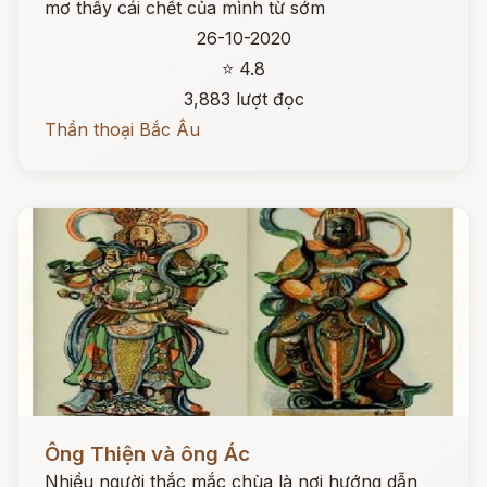
mơ thấy cái chết của mình từ sớm
26-10-2020
⭐ 4.8
3,883 lượt đọc
Thần thoại Bắc Âu
Đọc ngay
Ông Thiện và ông Ác
Nhiều người thắc mắc chùa là nơi hướng dẫn