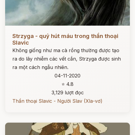
Đọc ngay
Strzyga - quỷ hút máu trong thần thoại
Slavic
Không giống như ma cà rồng thường được tạo
ra do lây nhiễm các vết cắn, Strzyga được sinh
ra một cách ngẫu nhiên.
04-11-2020
⭐ 4.8
3,129 lượt đọc
Thần thoại Slavic - Người Slav (Xla-vơ)