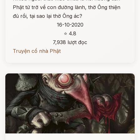
Phật tử trở về con đường lành, thờ Ông thiện
đủ rồi, tại sao lại thờ Ông ác?
16-10-2020
⭐ 4.8
7,938 lượt đọc
Truyện cổ nhà Phật
Đọc ngay