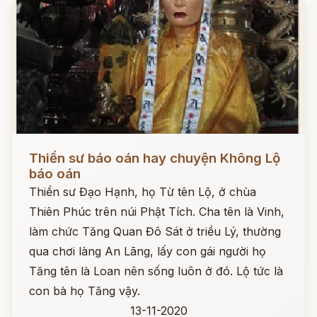
Đọc ngay
Thiền sư báo oán hay chuyện Không Lộ
báo oán
Thiền sư Đạo Hạnh, họ Từ tên Lộ, ở chùa
Thiên Phúc trên núi Phật Tích. Cha tên là Vinh,
làm chức Tăng Quan Đô Sát ở triều Lý, thường
qua chơi làng An Lãng, lấy con gái người họ
Tăng tên là Loan nên sống luôn ở đó. Lộ tức là
con bà họ Tăng vậy.
13-11-2020