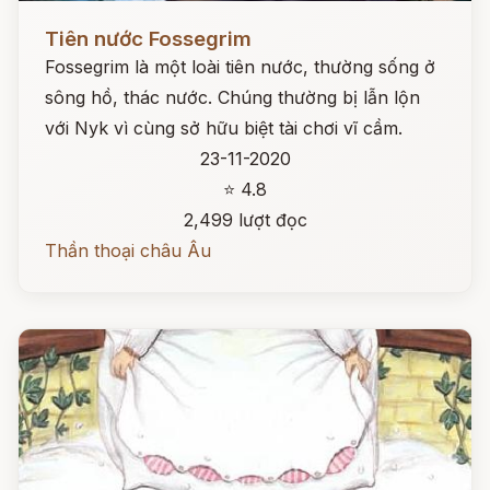
Đọc ngay
Tiên nước Fossegrim
Fossegrim là một loài tiên nước, thường sống ở
sông hồ, thác nước. Chúng thường bị lẫn lộn
với Nyk vì cùng sở hữu biệt tài chơi vĩ cầm.
23-11-2020
⭐ 4.8
2,499 lượt đọc
Thần thoại châu Âu