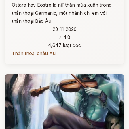
Ostara hay Eostre là nữ thần mùa xuân trong
thần thoại Germanic, một nhánh chị em với
thần thoại Bắc Âu.
23-11-2020
⭐ 4.8
4,647 lượt đọc
Thần thoại châu Âu