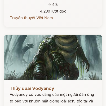
⭐ 4.8
4,230 lượt đọc
Truyền thuyết Việt Nam
Đọc ngay
Thủy quái Vodyanoy
Vodyanoy có vóc dáng của một người đàn ông
to béo với khuôn mặt giống loài ếch, tóc tai và