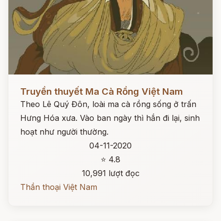
Đọc ngay
Truyền thuyết Ma Cà Rồng Việt Nam
Theo Lê Quý Đôn, loài ma cà rồng sống ở trấn
Hưng Hóa xưa. Vào ban ngày thì hắn đi lại, sinh
hoạt như người thường.
04-11-2020
⭐ 4.8
10,991 lượt đọc
Thần thoại Việt Nam