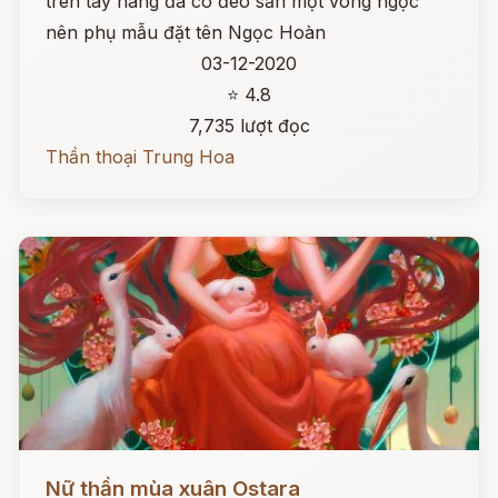
trên tay nàng đã có đeo sẵn một vòng ngọc
nên phụ mẫu đặt tên Ngọc Hoàn
03-12-2020
⭐ 4.8
7,735 lượt đọc
Thần thoại Trung Hoa
Đọc ngay
Nữ thần mùa xuân Ostara