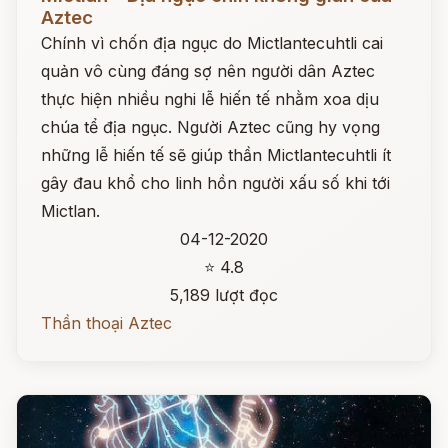
Aztec
Chính vì chốn địa ngục do Mictlantecuhtli cai
quản vô cùng đáng sợ nên người dân Aztec
thực hiện nhiều nghi lễ hiến tế nhằm xoa dịu
chúa tể địa ngục. Người Aztec cũng hy vọng
những lễ hiến tế sẽ giúp thần Mictlantecuhtli ít
gây đau khổ cho linh hồn người xấu số khi tới
Mictlan.
04-12-2020
⭐ 4.8
5,189 lượt đọc
Thần thoại Aztec