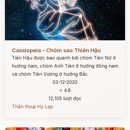
Đọc ngay
Cassiopeia - Chòm sao Thiên Hậu
Tiên Hậu được bao quanh bởi chòm Tiên Nữ ở
hướng nam, chòm Anh Tiên ở hướng đông nam
và chòm Tiên Vương ở hướng Bắc
03-12-2020
⭐ 4.8
12,105 lượt đọc
Thần thoại Hy Lạp