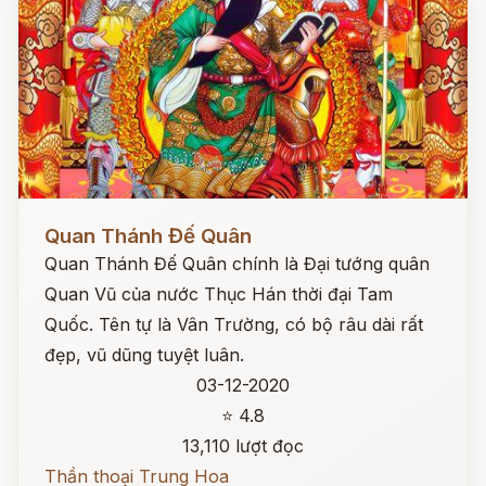
Đọc ngay
Quan Thánh Đế Quân
Quan Thánh Đế Quân chính là Đại tướng quân
Quan Vũ của nước Thục Hán thời đại Tam
Quốc. Tên tự là Vân Trường, có bộ râu dài rất
đẹp, vũ dũng tuyệt luân.
03-12-2020
⭐ 4.8
13,110 lượt đọc
Thần thoại Trung Hoa