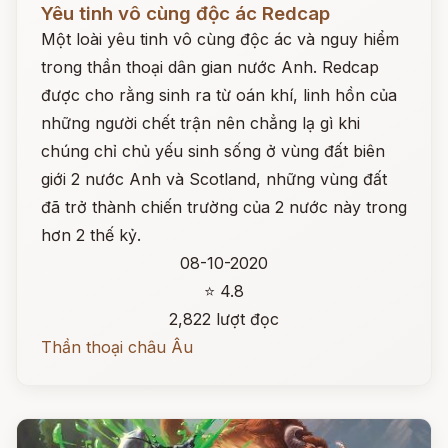
Yêu tinh vô cùng độc ác Redcap
Một loài yêu tinh vô cùng độc ác và nguy hiểm
trong thần thoại dân gian nước Anh. Redcap
được cho rằng sinh ra từ oán khí, linh hồn của
những người chết trận nên chẳng lạ gì khi
chúng chỉ chủ yếu sinh sống ở vùng đất biên
giới 2 nước Anh và Scotland, những vùng đất
đã trở thành chiến trường của 2 nước này trong
hơn 2 thế kỷ.
08-10-2020
⭐ 4.8
2,822 lượt đọc
Thần thoại châu Âu