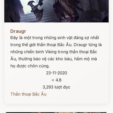
Đọc ngay
Draugr
Đây là một trong những sinh vật đáng sợ nhất
trong thế giới thần thoại Bắc Âu. Draugr từng là
những chiến binh Viking trong thần thoại Bắc
Âu, thường bảo vệ các kho báu, hầm mộ mà
họ được chôn cùng.
23-11-2020
⭐ 4.8
3,293 lượt đọc
Thần thoại Bắc Âu