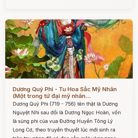
Đọc ngay
Dương Quý Phi - Tu Hoa Sắc Mỹ Nhân
(Một trong tứ đại mỹ nhân...
Dương Quý Phi (719 - 756) tên thật là Dương
Nguyệt Nhi sau đổi là Dương Ngọc Hoàn, vốn
là sủng phi của vua Đường Huyền Tông Lý
Long Cơ, theo truyền thuyết lúc mới sinh ra