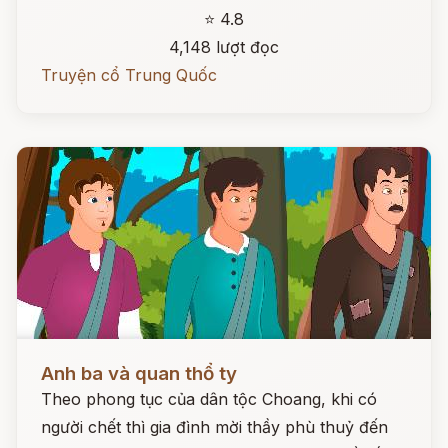
⭐ 4.8
4,148 lượt đọc
Truyện cổ Trung Quốc
Đọc ngay
Anh ba và quan thổ ty
Theo phong tục của dân tộc Choang, khi có
người chết thì gia đình mời thầy phù thuỷ đến