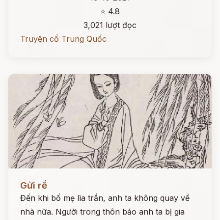
⭐ 4.8
3,021 lượt đọc
Truyện cổ Trung Quốc
Đọc ngay
Gửi rể
Đến khi bố mẹ lìa trần, anh ta không quay về
nhà nữa. Người trong thôn bảo anh ta bị gia