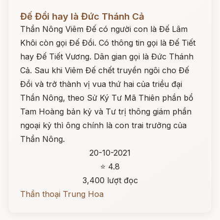
Đọc ngay
Đế Đồi hay là Đức Thánh Cả
Thần Nông Viêm Đế có người con là Đế Lâm
Khôi còn gọi Đế Đồi. Có thông tin gọi là Đế Tiết
hay Đế Tiết Vương. Dân gian gọi là Đức Thánh
Cả. Sau khi Viêm Đế chết truyền ngôi cho Đế
Đồi và trở thành vị vua thứ hai của triều đại
Thần Nông, theo Sử Ký Tư Mã Thiên phần bổ
Tam Hoàng bản kỷ và Tư trị thông giám phần
ngoại kỷ thì ông chính là con trai trưởng của
Thần Nông.
20-10-2021
⭐ 4.8
3,400 lượt đọc
Thần thoại Trung Hoa