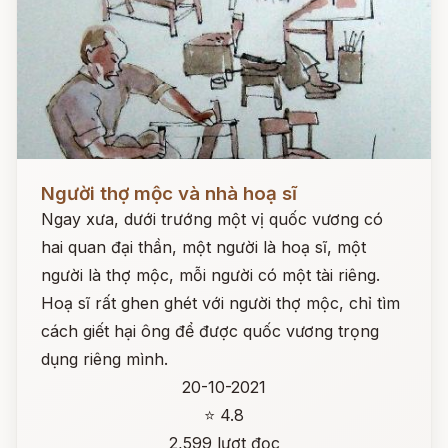
Đọc ngay
Người thợ mộc và nhà hoạ sĩ
Ngay xưa, dưới trướng một vị quốc vương có
hai quan đại thần, một người là hoạ sĩ, một
người là thợ mộc, mỗi người có một tài riêng.
Hoạ sĩ rất ghen ghét với người thợ mộc, chỉ tìm
cách giết hại ông để được quốc vương trọng
dụng riêng mình.
20-10-2021
⭐ 4.8
2,599 lượt đọc