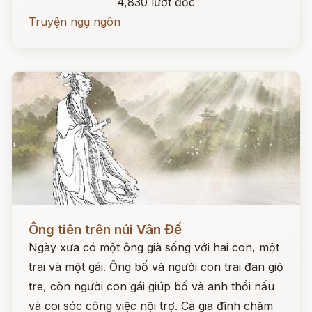
4,830 lượt đọc
Truyện ngụ ngôn
Đọc ngay
Ông tiên trên núi Vân Đế
Ngày xưa có một ông già sống với hai con, một
trai và một gái. Ông bố và người con trai đan giỏ
tre, còn người con gái giúp bố và anh thổi nấu
và coi sóc công việc nội trợ. Cả gia đình chăm