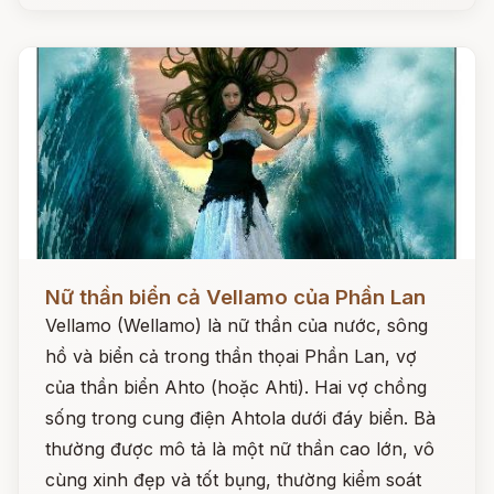
Đọc ngay
Nữ thần biển cả Vellamo của Phần Lan
Vellamo (Wellamo) là nữ thần của nước, sông
hồ và biển cả trong thần thọai Phần Lan, vợ
của thần biển Ahto (hoặc Ahti). Hai vợ chồng
sống trong cung điện Ahtola dưới đáy biển. Bà
thường được mô tả là một nữ thần cao lớn, vô
cùng xinh đẹp và tốt bụng, thường kiểm soát