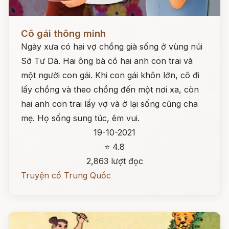
Đọc ngay
Cô gái thông minh
Ngày xưa có hai vợ chồng già sống ở vùng núi
Sở Tư Dã. Hai ông bà có hai anh con trai và
một người con gái. Khi con gái khôn lớn, cô đi
lấy chồng và theo chồng đến một nơi xa, còn
hai anh con trai lấy vợ và ở lại sống cũng cha
mẹ. Họ sống sung túc, êm vui.
19-10-2021
⭐ 4.8
2,863 lượt đọc
Truyện cổ Trung Quốc