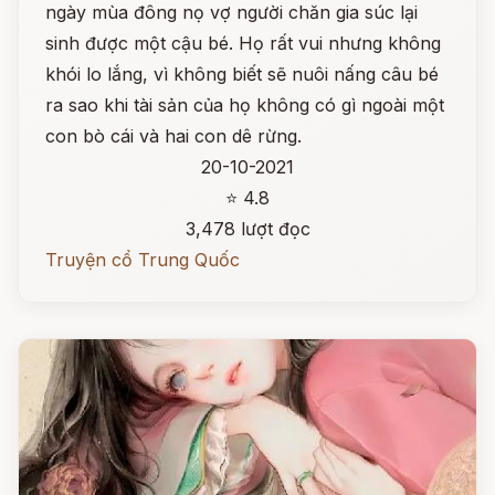
ngày mùa đông nọ vợ người chăn gia súc lại
sinh được một cậu bé. Họ rất vui nhưng không
khói lo lắng, vì không biết sẽ nuôi nấng câu bé
ra sao khi tài sản của họ không có gì ngoài một
con bò cái và hai con dê rừng.
20-10-2021
⭐ 4.8
3,478 lượt đọc
Truyện cổ Trung Quốc