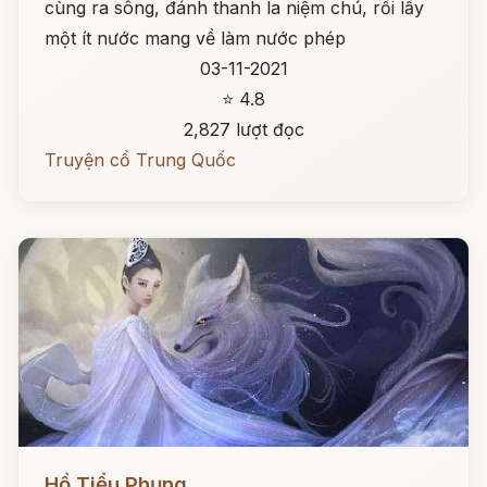
cùng ra sông, đánh thanh la niệm chú, rồi lấy
một ít nước mang về làm nước phép
03-11-2021
⭐ 4.8
2,827 lượt đọc
Truyện cổ Trung Quốc
Đọc ngay
Hồ Tiểu Phụng