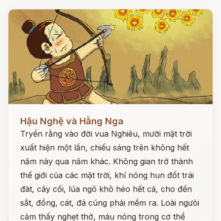
Đọc ngay
Hậu Nghệ và Hằng Nga
Tryền rằng vào đời vua Nghiêu, mười mặt trời
xuất hiện một lần, chiếu sáng trên không hết
năm này qua năm khác. Không gian trở thành
thế giới của các mặt trời, khí nóng hun đốt trái
đàt, cây cối, lúa ngô khô héo hết cả, cho đến
sắt, đồng, cát, đá cúng phải mềm ra. Loài ngưòi
cảm thấy nghẹt thở, máu nóng trong cơ thể