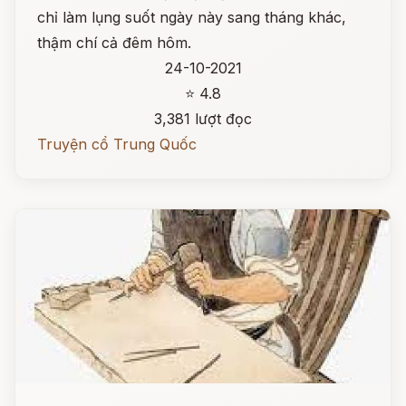
chỉ làm lụng suốt ngày này sang tháng khác,
thậm chí cả đêm hôm.
24-10-2021
⭐ 4.8
3,381 lượt đọc
Truyện cổ Trung Quốc
Đọc ngay