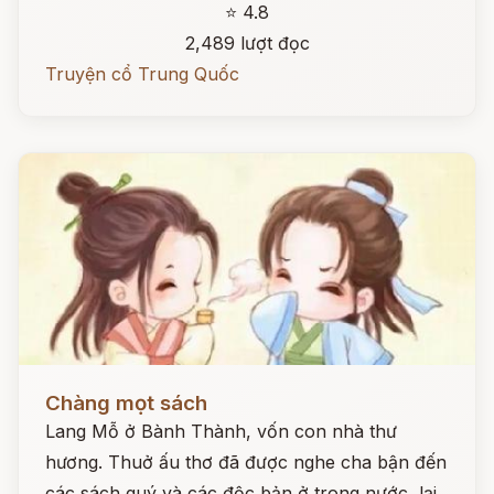
⭐ 4.8
2,489 lượt đọc
Truyện cổ Trung Quốc
Đọc ngay
Chàng mọt sách
Lang Mỗ ở Bành Thành, vốn con nhà thư
hương. Thuở ấu thơ đã được nghe cha bận đến
các sách quý và các độc bản ở trong nước, lại