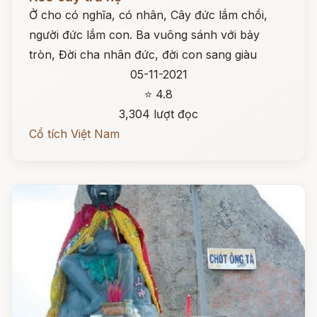
Ở cho có nghĩa, có nhân, Cây đức lắm chồi,
người đức lắm con. Ba vuông sánh với bảy
tròn, Đời cha nhân đức, đời con sang giàu
05-11-2021
⭐ 4.8
3,304 lượt đọc
Cổ tích Việt Nam