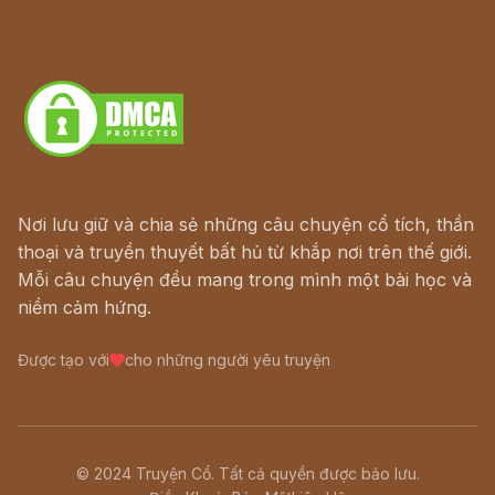
Hà Nội cũ - Món ngon Hà Nội
Truyện kiếm hiệp - Ngôn tình
Download - Tải Miễn Phí
Nơi lưu giữ và chia sẻ những câu chuyện cổ tích, thần
thoại và truyền thuyết bất hủ từ khắp nơi trên thế giới.
Mỗi câu chuyện đều mang trong mình một bài học và
niềm cảm hứng.
Được tạo với
cho những người yêu truyện
© 2024 Truyện Cổ. Tất cả quyền được bảo lưu.