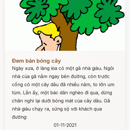
Đọc ngay
Đem bán bóng cây
Ngày xưa, ở làng kia có một gã nhà giàu. Ngôi
nhà của gã nằm ngay bên đường, còn trước
cổng có một cây dâu đã nhiều năm, to lớn um
tùm. Lần ấy, một bác dân nghèo đi qua, dừng
chân nghỉ lại dưới bóng mát của cây dâu. Gã
nhà giàu chạy ra, sừng sộ với khách qua
đường:
01-11-2021