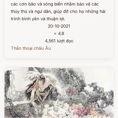
các cơn bão và sóng biển nhằm bảo vệ các
thủy thủ và ngư dân, giúp đỡ cho họ những hải
trình bình yên và thuận lợi.
20-10-2021
⭐ 4.8
4,561 lượt đọc
Thần thoại châu Âu