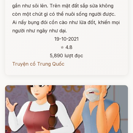
gần như sôi lên. Trên mặt đất sắp sửa không
còn một chút gì có thể nuôi sống người được.
Ai nấy bụng đói cồn cào như lửa đốt, khiến mọi
người như ngây như dại.
19-10-2021
⭐ 4.8
5,890 lượt đọc
Truyện cổ Trung Quốc