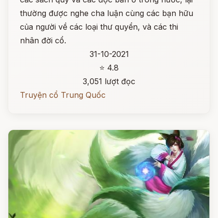
thường được nghe cha luận cùng các bạn hữu
của người về các loại thư quyển, và các thi
nhân đời cổ.
31-10-2021
⭐ 4.8
3,051 lượt đọc
Truyện cổ Trung Quốc