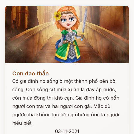
Đọc ngay
Con dao thần
Có gia đình nọ sống ở một thành phố bên bờ
sông. Con sông cứ mùa xuân là đầy ắp nước,
còn mùa đông thì khô cạn. Gia đình họ có bốn
người con trai và hai người con gái. Mặc dù
người cha không lực lưỡng nhưng ông là người
hiểu biết.
03-11-2021