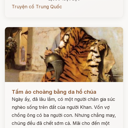
Truyện cổ Trung Quốc
Đọc ngay
Tấm áo choàng bằng da hổ chúa
Ngày ấy, đã lâu lắm, có một người chăn gia súc
nghèo sống trên đất của người Khan. Vốn vợ
chồng ông có ba người con. Nhưng chẳng may,
chúng đều đã chết sớm cả. Mãi cho đến một