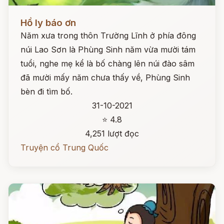
Đọc ngay
Hồ ly báo ơn
Năm xưa trong thôn Trường Lĩnh ở phía đông
núi Lao Sơn là Phùng Sinh năm vừa mười tám
tuổi, nghe mẹ kể là bố chàng lên núi đào sâm
đã mười mấy năm chưa thấy về, Phùng Sinh
bèn đi tìm bố.
31-10-2021
⭐ 4.8
4,251 lượt đọc
Truyện cổ Trung Quốc