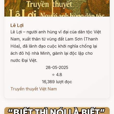
Đọc ngay
Lê Lợi
Lê Lợi – người anh hùng vĩ đại của dân tộc Việt
Nam, xuất thân từ vùng đất Lam Sơn (Thanh
Hóa), đã lãnh đạo cuộc khởi nghĩa chống lại
ách đô hộ nhà Minh, giành lại độc lập cho
nước Đại Việt.
28-05-2025
⭐ 4.8
16,389 lượt đọc
Truyền thuyết Việt Nam