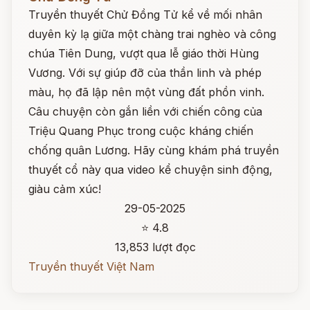
Truyền thuyết Chử Đồng Tử kể về mối nhân
duyên kỳ lạ giữa một chàng trai nghèo và công
chúa Tiên Dung, vượt qua lễ giáo thời Hùng
Vương. Với sự giúp đỡ của thần linh và phép
màu, họ đã lập nên một vùng đất phồn vinh.
Câu chuyện còn gắn liền với chiến công của
Triệu Quang Phục trong cuộc kháng chiến
chống quân Lương. Hãy cùng khám phá truyền
thuyết cổ này qua video kể chuyện sinh động,
giàu cảm xúc!
29-05-2025
⭐ 4.8
13,853 lượt đọc
Truyền thuyết Việt Nam