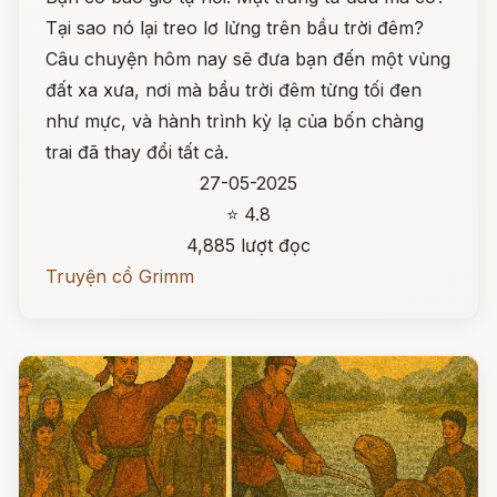
Tại sao nó lại treo lơ lửng trên bầu trời đêm?
Câu chuyện hôm nay sẽ đưa bạn đến một vùng
đất xa xưa, nơi mà bầu trời đêm từng tối đen
như mực, và hành trình kỳ lạ của bốn chàng
trai đã thay đổi tất cả.
27-05-2025
⭐ 4.8
4,885 lượt đọc
Truyện cổ Grimm