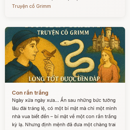
Truyện cổ Grimm
Đọc ngay
Con rắn trắng
Ngày xửa ngày xưa… Ẩn sau những bức tường
lâu đài tráng lệ, có một bí mật mà chỉ một mình
nhà vua biết đến – bí mật về một con rắn trắng
kỳ lạ. Nhưng định mệnh đã đưa một chàng trai