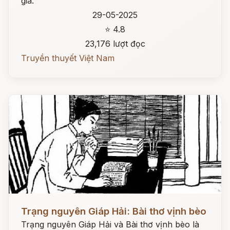
gia.
29-05-2025
⭐ 4.8
23,176 lượt đọc
Truyền thuyết Việt Nam
Đọc ngay
Trạng nguyên Giáp Hải: Bài thơ vịnh bèo
Trạng nguyên Giáp Hải và Bài thơ vịnh bèo là