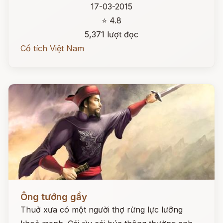
17-03-2015
⭐ 4.8
5,371 lượt đọc
Cổ tích Việt Nam
Đọc ngay
Ông tướng gầy
Thuở xưa có một người thợ rừng lực lưỡng