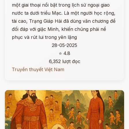
một giai thoại nổi bật trong lịch sử ngoại giao
nước ta dưới triều Mạc. Là một người học rộng,
tài cao, Trạng Giáp Hải đã dùng văn chương để
đối đáp với giặc Minh, khiến chúng phải nể
phục và rút lui trong yên lặng
28-05-2025
⭐ 4.8
6,352 lượt đọc
Truyền thuyết Việt Nam