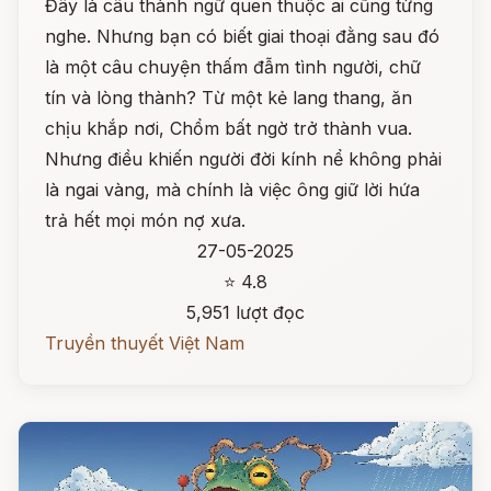
Đây là câu thành ngữ quen thuộc ai cũng từng
nghe. Nhưng bạn có biết giai thoại đằng sau đó
là một câu chuyện thấm đẫm tình người, chữ
tín và lòng thành? Từ một kẻ lang thang, ăn
chịu khắp nơi, Chổm bất ngờ trở thành vua.
Nhưng điều khiến người đời kính nể không phải
là ngai vàng, mà chính là việc ông giữ lời hứa
trả hết mọi món nợ xưa.
27-05-2025
⭐ 4.8
5,951 lượt đọc
Truyền thuyết Việt Nam