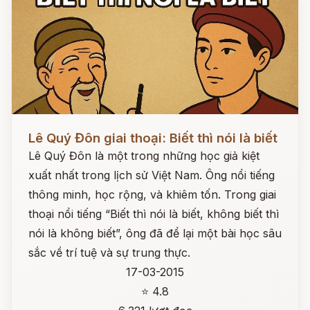
Đọc ngay
Lê Quý Đôn giai thoại: Biết thì nói là biết
Lê Quý Đôn là một trong những học giả kiệt
xuất nhất trong lịch sử Việt Nam. Ông nổi tiếng
thông minh, học rộng, và khiêm tốn. Trong giai
thoại nổi tiếng “Biết thì nói là biết, không biết thì
nói là không biết”, ông đã để lại một bài học sâu
sắc về trí tuệ và sự trung thực.
17-03-2015
⭐ 4.8