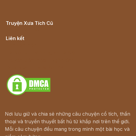
Truyện Xưa Tích Cũ
Cổ tích Việt Nam
Liên kết
Lịch vạn niên
Hà Nội cũ - Món ngon Hà Nội
Truyện kiếm hiệp - Ngôn tình
Download - Tải Miễn Phí
Nơi lưu giữ và chia sẻ những câu chuyện cổ tích, thần
thoại và truyền thuyết bất hủ từ khắp nơi trên thế giới.
Mỗi câu chuyện đều mang trong mình một bài học và