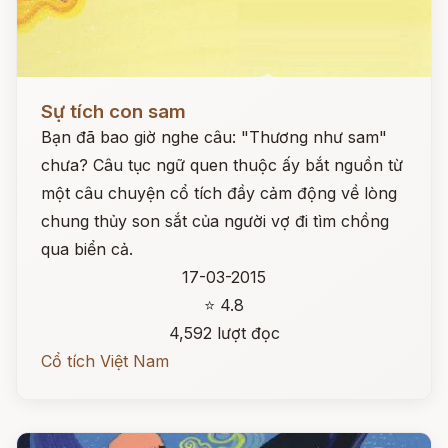
Đọc ngay
Sự tích con sam
Bạn đã bao giờ nghe câu: "Thương như sam"
chưa? Câu tục ngữ quen thuộc ấy bắt nguồn từ
một câu chuyện cổ tích đầy cảm động về lòng
chung thủy son sắt của người vợ đi tìm chồng
qua biển cả.
17-03-2015
⭐ 4.8
4,592 lượt đọc
Cổ tích Việt Nam