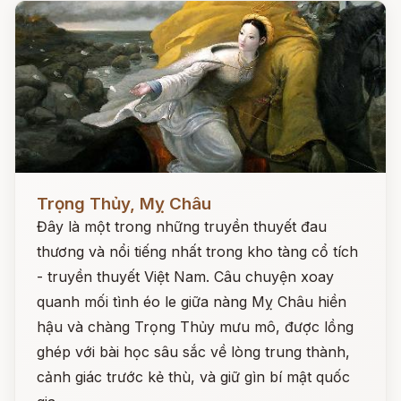
Đọc ngay
Trọng Thủy, Mỵ Châu
Đây là một trong những truyền thuyết đau
thương và nổi tiếng nhất trong kho tàng cổ tích
- truyền thuyết Việt Nam. Câu chuyện xoay
quanh mối tình éo le giữa nàng Mỵ Châu hiền
hậu và chàng Trọng Thủy mưu mô, được lồng
ghép với bài học sâu sắc về lòng trung thành,
cảnh giác trước kẻ thù, và giữ gìn bí mật quốc