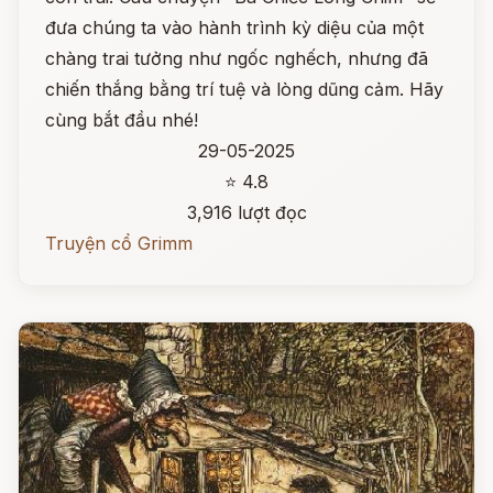
đưa chúng ta vào hành trình kỳ diệu của một
chàng trai tưởng như ngốc nghếch, nhưng đã
chiến thắng bằng trí tuệ và lòng dũng cảm. Hãy
cùng bắt đầu nhé!
29-05-2025
⭐ 4.8
3,916 lượt đọc
Truyện cổ Grimm