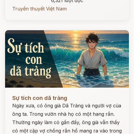
6,321 lượt đọc
Truyền thuyết Việt Nam
Đọc ngay
Sự tích con dã tràng
Ngày xưa, có ông già Dã Tràng và người vợ của
ông ta. Trong vườn nhà họ có một hang rắn.
Thường ngày làm cỏ gần đấy, ông già vẫn thấy
có một cặp vợ chồng rắn hổ mang ra vào trong