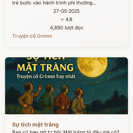
trẻ bước vào hành trình phi thường...
27-05-2025
⭐ 4.8
4,890 lượt đọc
Truyện cổ Grimm
Đọc ngay
Sự tích mặt trăng
Bạn có bao giờ tự hỏi: Mặt trăng từ đâu mà có?