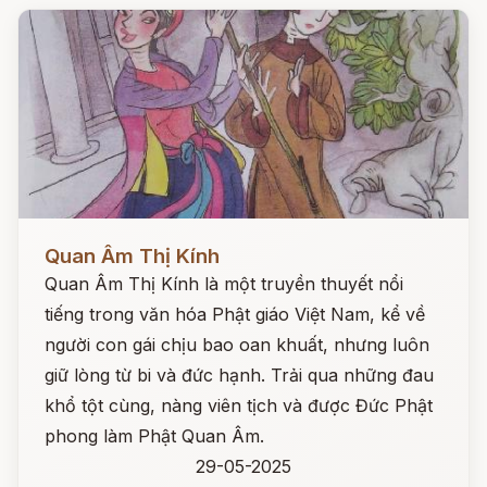
Đọc ngay
Quan Âm Thị Kính
Quan Âm Thị Kính là một truyền thuyết nổi
tiếng trong văn hóa Phật giáo Việt Nam, kể về
người con gái chịu bao oan khuất, nhưng luôn
giữ lòng từ bi và đức hạnh. Trải qua những đau
khổ tột cùng, nàng viên tịch và được Đức Phật
phong làm Phật Quan Âm.
29-05-2025