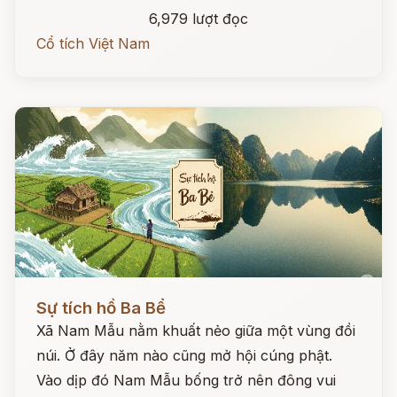
6,979 lượt đọc
Cổ tích Việt Nam
Đọc ngay
Sự tích hồ Ba Bể
Xã Nam Mẫu nằm khuất nẻo giữa một vùng đồi
núi. Ở đây năm nào cũng mở hội cúng phật.
Vào dịp đó Nam Mẫu bống trở nên đông vui