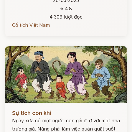
26-05-2025
⭐ 4.8
4,309 lượt đọc
Cổ tích Việt Nam
Đọc ngay
Sự tích con khỉ
Ngày xưa có một người con gái đi ở với một nhà
trưởng giả. Nàng phải làm việc quần quật suốt