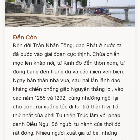
Đọc ngay
Đền Cờn
Đến đời Trần Nhân Tông, đạo Phật ở nước ta
đã bước vào giai đoạn cực thịnh. Chùa chiền
mọc lên khắp nơi, từ Kinh đô đến thôn xóm, từ
đồng bằng đến trung du và các miền ven biển.
Ngay bản thân nhà vua, sau hai lần lãnh đạo
kháng chiến chống giặc Nguyên thắng lợi, vào
các năm 1285 và 1292, cũng nhường ngôi lại
cho con, rồi xuống tóc đi tu, trở thành vị Tổ
thứ nhất của phái Tu thiền Trúc lâm với pháp
danh Điều Ngự. Số người tu hành của thời đó
rất đông. Nhiều người xuất gia từ bé, nhưng