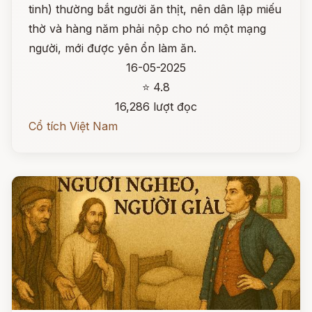
tinh) thường bắt người ăn thịt, nên dân lập miếu
thờ và hàng năm phải nộp cho nó một mạng
người, mới được yên ổn làm ăn.
16-05-2025
⭐ 4.8
16,286 lượt đọc
Cổ tích Việt Nam