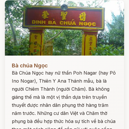
Đọc ngay
Bà chúa Ngọc
Bà Chúa Ngọc hay nữ thần Poh Nagar (hay Pô
Ino Nogar), Thiên Y Ana Thánh mẫu, bà là
người Chiêm Thành (người Chăm). Bà không
giáng thế mà là một vị thần dựa trên truyền
thuyết được nhân dân phụng thờ hàng trăm
năm trước. Những cư dân Việt và Chăm thờ
phụng bà đều hợp thức hóa sự tích về bà chúa