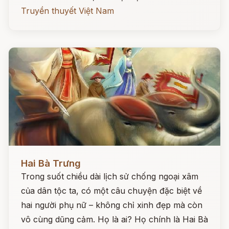
Truyền thuyết Việt Nam
Đọc ngay
Hai Bà Trưng
Trong suốt chiều dài lịch sử chống ngoại xâm
của dân tộc ta, có một câu chuyện đặc biệt về
hai người phụ nữ – không chỉ xinh đẹp mà còn
vô cùng dũng cảm. Họ là ai? Họ chính là Hai Bà