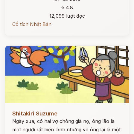
⭐ 4.8
12,099 lượt đọc
Cổ tích Nhật Bản
Đọc ngay
Shitakiri Suzume
Ngày xưa, có hai vợ chồng già nọ, ông lão là
một người rất hiền lành nhưng vợ ông lại là một