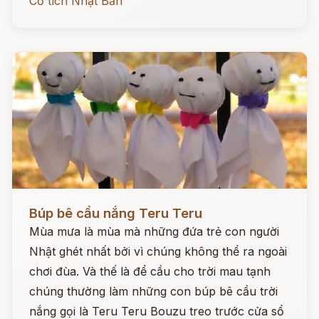
Cổ tích Nhật Bản
Đọc ngay
Búp bê cầu nắng Teru Teru
Mùa mưa là mùa mà những đứa trẻ con người
Nhật ghét nhất bởi vì chúng không thể ra ngoài
chơi đùa. Và thế là để cầu cho trời mau tạnh
chúng thường làm những con búp bê cầu trời
nắng gọi là Teru Teru Bouzu treo trước cửa sổ