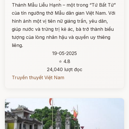
Thánh Mẫu Liễu Hạnh – một trong “Tứ Bất Tử”
của tín ngưỡng thờ Mẫu dân gian Việt Nam. Với
hình ảnh một vị tiên nữ giáng trần, yêu dân,
giúp nước và trừng trị kẻ ác, bà trở thành biểu
tượng của lòng nhân hậu và quyền uy thiêng
liêng.
19-05-2025
⭐ 4.8
24,040 lượt đọc
Truyền thuyết Việt Nam