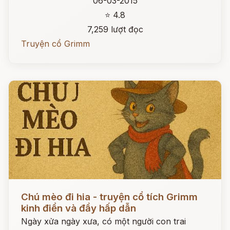
06-03-2015
⭐ 4.8
7,259 lượt đọc
Truyện cổ Grimm
Đọc ngay
Chú mèo đi hia - truyện cổ tích Grimm
kinh điển và đầy hấp dẫn
Ngày xửa ngày xưa, có một người con trai