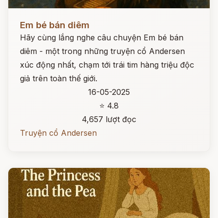
Đọc ngay
Em bé bán diêm
Hãy cùng lắng nghe câu chuyện Em bé bán
diêm - một trong những truyện cổ Andersen
xúc động nhất, chạm tới trái tim hàng triệu độc
giả trên toàn thế giới.
16-05-2025
⭐ 4.8
4,657 lượt đọc
Truyện cổ Andersen