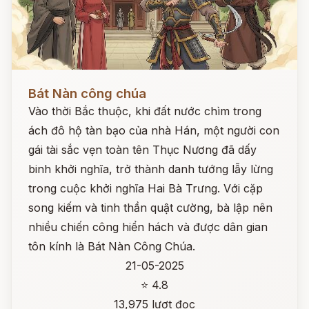
Đọc ngay
Bát Nàn công chúa
Vào thời Bắc thuộc, khi đất nước chìm trong
ách đô hộ tàn bạo của nhà Hán, một người con
gái tài sắc vẹn toàn tên Thục Nương đã dấy
binh khởi nghĩa, trở thành danh tướng lẫy lừng
trong cuộc khởi nghĩa Hai Bà Trưng. Với cặp
song kiếm và tinh thần quật cường, bà lập nên
nhiều chiến công hiển hách và được dân gian
tôn kính là Bát Nàn Công Chúa.
21-05-2025
⭐ 4.8
13,975 lượt đọc