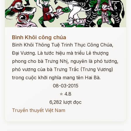
Đọc ngay
Bình Khôi công chúa
Bình Khôi Thông Tuệ Trinh Thục Công Chúa,
Đại Vương. Là tước hiệu mà triều Lê thượng
phong cho bà Trưng Nhị, nguyên là phó tướng,
phó vương của bà Trưng Trắc (Trưng Vương)
trong cuộc khởi nghĩa mang tên Hai Bà.
08-03-2015
⭐ 4.8
6,282 lượt đọc
Truyền thuyết Việt Nam