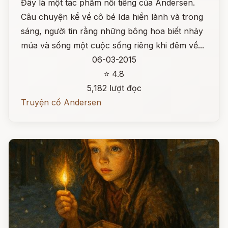
Đây là một tác phẩm nổi tiếng của Andersen.
Câu chuyện kể về cô bé Ida hiền lành và trong
sáng, người tin rằng những bông hoa biết nhảy
múa và sống một cuộc sống riêng khi đêm về...
06-03-2015
⭐ 4.8
5,182 lượt đọc
Truyện cổ Andersen