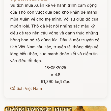
Sự tích mùa Xuân kể về hành trình cảm động
của Thỏ con vượt qua bao khó khăn để mang
mùa Xuân về cho mẹ mình. Với sự giúp đỡ của
muôn loài, Thỏ đã kết nối những sắc màu kỳ
diệu để tạo nên cầu vồng và đánh thức những
bông hoa nở rộ cùng lúc. Đây là một truyện cổ
tích Việt Nam sâu sắc, truyền tải thông điệp về
lòng hiếu thảo, sức mạnh đoàn kết và niềm tin
vào điều tốt đẹp.
18-05-2025
⭐ 4.8
91,390 lượt đọc
Cổ tích Việt Nam