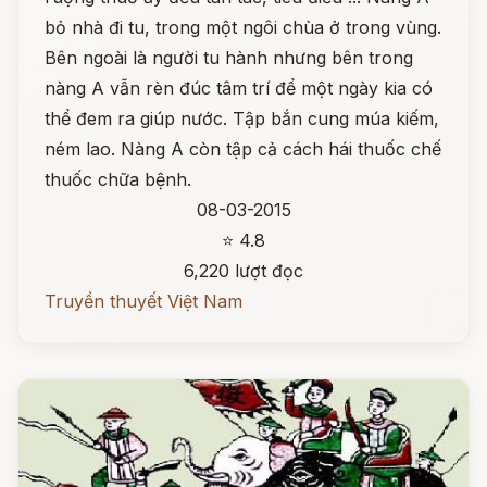
bỏ nhà đi tu, trong một ngôi chùa ở trong vùng.
Bên ngoài là người tu hành nhưng bên trong
nàng A vẫn rèn đúc tâm trí để một ngày kia có
thể đem ra giúp nước. Tập bắn cung múa kiếm,
ném lao. Nàng A còn tập cả cách hái thuốc chế
thuốc chữa bệnh.
08-03-2015
⭐ 4.8
6,220 lượt đọc
Truyền thuyết Việt Nam