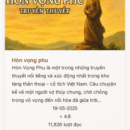
Đọc ngay
Hòn vọng phu
Hòn Vọng Phu là một trong những truyền
thuyết nổi tiếng và xúc động nhất trong kho
tàng thần thoại – cổ tích Việt Nam. Câu chuyện
kể về một người vợ thủy chung, chờ chồng
trong vô vọng đến nỗi hóa đá giữa trời...
19-05-2025
⭐ 4.8
11,826 lượt đọc