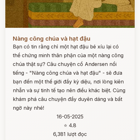
Đọc ngay
Nàng công chúa và hạt đậu
Bạn có tin rằng chỉ một hạt đậu bé xíu lại có
thể chứng minh thân phận của một nàng công
chúa thật sự? Câu chuyện cổ Andersen nổi
tiếng - "Nàng công chúa và hạt đậu" - sẽ đưa
bạn đến một thế giới đầy kỳ diệu, nơi lòng kiên
nhẫn và sự tinh tế tạo nên điều khác biệt. Cùng
khám phá câu chuyện đầy duyên dáng và bất
ngờ này nhé!
16-05-2025
⭐ 4.8
6,381 lượt đọc