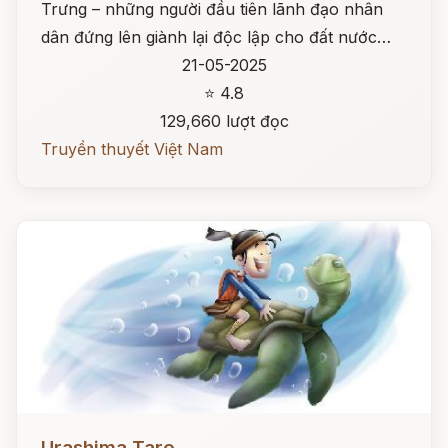
Trưng – những người đầu tiên lãnh đạo nhân
dân đứng lên giành lại độc lập cho đất nước…
21-05-2025
⭐ 4.8
129,660 lượt đọc
Truyền thuyết Việt Nam
Đọc ngay
Urashima Taro