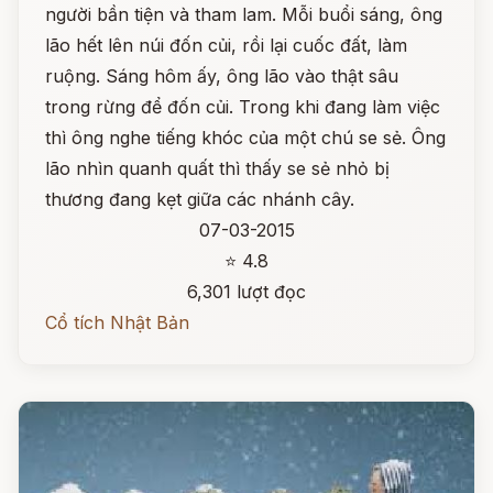
người bần tiện và tham lam. Mỗi buổi sáng, ông
lão hết lên núi đốn củi, rồi lại cuốc đất, làm
ruộng. Sáng hôm ấy, ông lão vào thật sâu
trong rừng để đốn củi. Trong khi đang làm việc
thì ông nghe tiếng khóc của một chú se sẻ. Ông
lão nhìn quanh quất thì thấy se sẻ nhỏ bị
thương đang kẹt giữa các nhánh cây.
07-03-2015
⭐ 4.8
6,301 lượt đọc
Cổ tích Nhật Bản