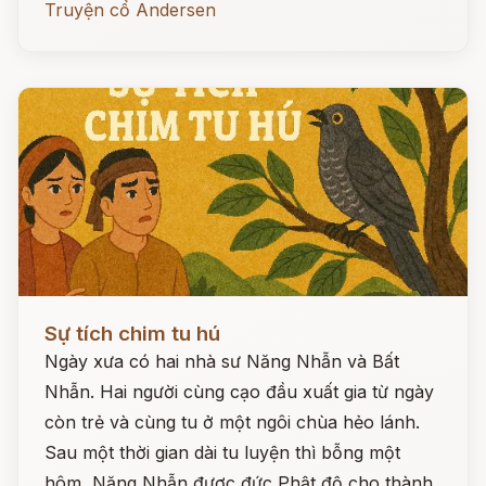
Truyện cổ Andersen
Đọc ngay
Sự tích chim tu hú
Ngày xưa có hai nhà sư Năng Nhẫn và Bất
Nhẫn. Hai người cùng cạo đầu xuất gia từ ngày
còn trẻ và cùng tu ở một ngôi chùa hẻo lánh.
Sau một thời gian dài tu luyện thì bỗng một
hôm, Năng Nhẫn được đức Phật độ cho thành