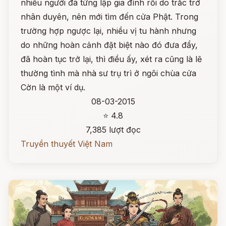
nhiều người đã từng lập gia đình rồi do trắc trở
nhân duyên, nên mới tìm đến cửa Phật. Trong
trường hợp ngược lại, nhiều vị tu hành nhưng
do những hoàn cảnh đặt biệt nào đó đưa đẩy,
đã hoàn tục trở lại, thì điều ấy, xét ra cũng là lẽ
thường tình mà nhà sư trụ trì ở ngôi chùa cửa
Cờn là một ví dụ.
08-03-2015
⭐ 4.8
7,385 lượt đọc
Truyền thuyết Việt Nam