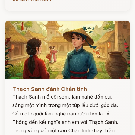
Đọc ngay
Thạch Sanh đánh Chằn tinh
Thạch Sanh mồ côi sớm, làm nghề đốn củi,
sống một mình trong một túp lều dưới gốc đa.
Có một người làm nghề nấu rượu tên là Lý
Thông đến kết nghĩa anh em với Thạch Sanh.
Trong vùng có một con Chằn tinh (hay Trăn