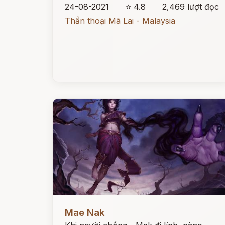
24-08-2021
⭐ 4.8
2,469 lượt đọc
Thần thoại Mã Lai - Malaysia
Đọc ngay
Mae Nak