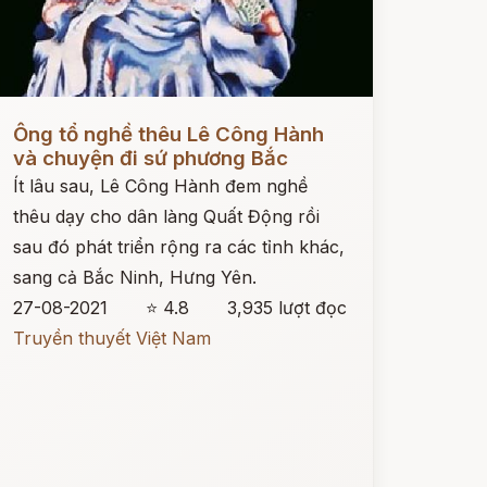
ọc ngay
Ông tổ nghề thêu Lê Công Hành
và chuyện đi sứ phương Bắc
Ít lâu sau, Lê Công Hành đem nghề
thêu dạy cho dân làng Quất Động rồi
sau đó phát triển rộng ra các tỉnh khác,
sang cả Bắc Ninh, Hưng Yên.
27-08-2021
⭐ 4.8
3,935 lượt đọc
Truyền thuyết Việt Nam