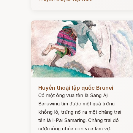
Đọc ngay
Huyền thoại lập quốc Brunei
Có một ông vua tên là Sang Aji
Baruwing tìm được một quả trứng
khổng lồ, trứng nở ra một chàng trai
tên là I-Pai Samaring. Chàng trai đó
cưới công chúa con vua làm vợ.