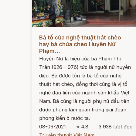
Đọc ngay
Bà tổ của nghệ thuật hát chèo
hay bà chúa chèo Huyền Nữ
Phạm...
Huyền Nữ là hiệu của bà Phạm Thị
Trân (926 – 976) tức là người nữ huyền
diệu. Bà được tôn là bà tổ của nghệ
thuật hát chèo, đồng thời cũng là vị tổ
nghề đầu tiên của ngành sân khấu Việt
Nam. Bà cũng là người phụ nữ đầu tiên
được phong làm quan trong giai đoạn
phong kiến ở nước ta.
08-09-2021
⭐ 4.8
3,938 lượt đọc
Truyền thuyết Việt Nam