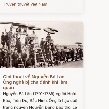
Truyền thuyết Việt Nam
ọc ngay
Giai thoại về Nguyễn Bá Lân -
Ông nghè bị cha đánh khi làm
quan
Nguyễn Bá Lân (1701-1785) người Hoài
Bão, Tiên Du, Bắc Ninh. Ông là hậu duệ
trạng nguyên Nguyễn Đăng Đạo thời Lê