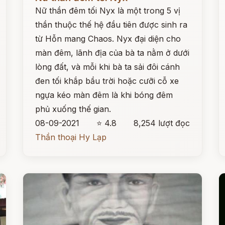
Nữ thần đêm tối Nyx là một trong 5 vị
thần thuộc thế hệ đầu tiên được sinh ra
từ Hỗn mang Chaos. Nyx đại diện cho
màn đêm, lãnh địa của bà ta nằm ở dưới
lòng đất, và mỗi khi bà ta sải đôi cánh
đen tối khắp bầu trời hoặc cưỡi cỗ xe
ngựa kéo màn đêm là khi bóng đêm
phủ xuống thế gian.
08-09-2021
⭐ 4.8
8,254 lượt đọc
Thần thoại Hy Lạp