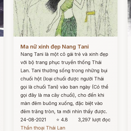
Đọc ngay
Đ
Ma nữ xinh đẹp Nang Tani
Nang Tani là một cô gái trẻ và xinh đẹp
với bộ trang phục truyền thống Thái
Lan. Tani thường sống trong những bụi
chuối hột (loại chuối được người Thái
gọi là chuối Tani) vào ban ngày (Có thể
gọi đây là ma cây chuối), cho đến khi
màn đêm buông xuống, đặc biệt vào
đêm trăng tròn, ta mới nhìn thấy được.
24-08-2021
⭐ 4.8
3,297 lượt đọc
Thần thoại Thái Lan