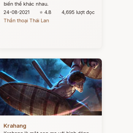
biến thể khác nhau.
24-08-2021
⭐ 4.8
4,695 lượt đọc
Thần thoại Thái Lan
ọc ngay
Krahang