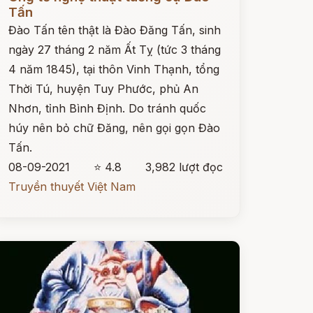
Tấn
Đào Tấn tên thật là Đào Đăng Tấn, sinh
ngày 27 tháng 2 năm Ất Tỵ (tức 3 tháng
4 năm 1845), tại thôn Vinh Thạnh, tổng
Thời Tú, huyện Tuy Phước, phủ An
Nhơn, tỉnh Bình Định. Do tránh quốc
húy nên bỏ chữ Đăng, nên gọi gọn Đào
Tấn.
08-09-2021
⭐ 4.8
3,982 lượt đọc
Truyền thuyết Việt Nam