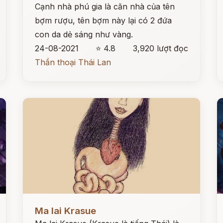
Cạnh nhà phú gia là căn nhà của tên
bợm rượu, tên bợm này lại có 2 đứa
con da dẻ sáng như vàng.
24-08-2021
⭐ 4.8
3,920 lượt đọc
Thần thoại Thái Lan
Đọc ngay
Đ
Ma lai Krasue