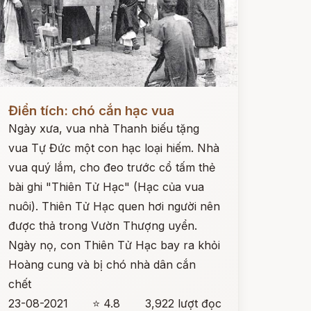
ọc ngay
Điển tích: chó cắn hạc vua
Ngày xưa, vua nhà Thanh biếu tặng
vua Tự Đức một con hạc loại hiếm. Nhà
vua quý lắm, cho đeo trước cổ tấm thẻ
bài ghi "Thiên Tử Hạc" (Hạc của vua
nuôi). Thiên Tử Hạc quen hơi người nên
được thả trong Vườn Thượng uyển.
Ngày nọ, con Thiên Tử Hạc bay ra khỏi
Hoàng cung và bị chó nhà dân cắn
chết
23-08-2021
⭐ 4.8
3,922 lượt đọc