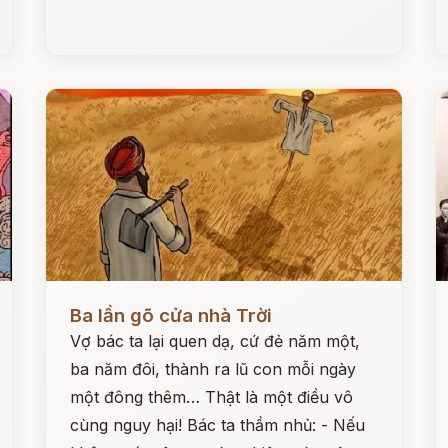
Đọc ngay
Đ
Ba lần gõ cửa nhà Trời
Vợ bác ta lại quen dạ, cứ đẻ năm một,
ba năm đôi, thành ra lũ con mỗi ngày
một đông thêm… Thật là một điều vô
cùng nguy hại! Bác ta thầm nhủ: - Nếu