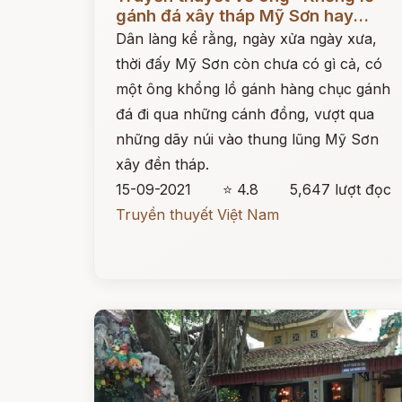
gánh đá xây tháp Mỹ Sơn hay...
Dân làng kể rằng, ngày xửa ngày xưa,
thời đấy Mỹ Sơn còn chưa có gì cả, có
một ông khổng lồ gánh hàng chục gánh
đá đi qua những cánh đồng, vượt qua
những dãy núi vào thung lũng Mỹ Sơn
xây đền tháp.
15-09-2021
⭐ 4.8
5,647 lượt đọc
Truyền thuyết Việt Nam