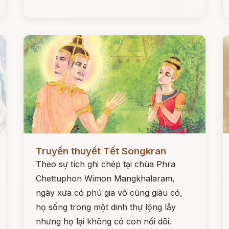
Đọc ngay
Đ
Truyền thuyết Tết Songkran
Theo sự tích ghi chép tại chùa Phra
Chettuphon Wimon Mangkhalaram,
ngày xưa có phú gia vô cùng giàu có,
họ sống trong một dinh thự lộng lẫy
nhưng họ lại không có con nối dõi.