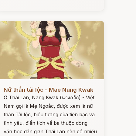
ọc ngay
Nữ thần tài lộc - Mae Nang Kwak
Ở Thái Lan, Nang Kwak (นางกวัก) - Việt
Nam gọi là Mẹ Ngoắc, được xem là nữ
thần Tài lộc, biểu tượng của tiền bạc và
tình yêu, điển tích về bà thuộc dòng
văn học dân gian Thái Lan nên có nhiều