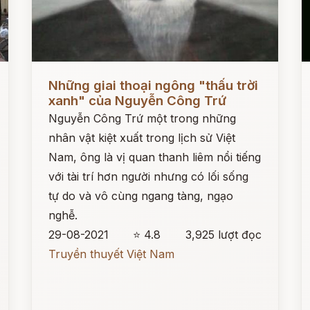
Đọc ngay
Đ
Những giai thoại ngông "thấu trời
xanh" của Nguyễn Công Trứ
Nguyễn Công Trứ một trong những
nhân vật kiệt xuất trong lịch sử Việt
Nam, ông là vị quan thanh liêm nổi tiếng
với tài trí hơn người nhưng có lối sống
tự do và vô cùng ngang tàng, ngạo
nghễ.
29-08-2021
⭐ 4.8
3,925 lượt đọc
Truyền thuyết Việt Nam