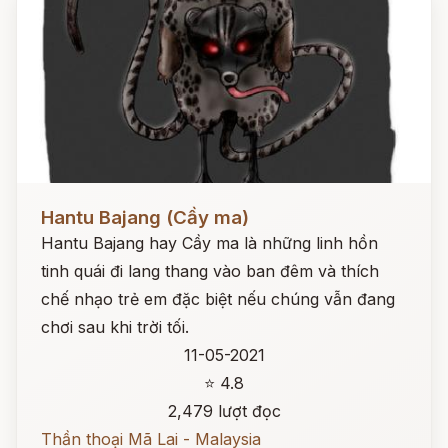
Đọc ngay
Hantu Bajang (Cầy ma)
Hantu Bajang hay Cầy ma là những linh hồn
tinh quái đi lang thang vào ban đêm và thích
chế nhạo trẻ em đặc biệt nếu chúng vẫn đang
chơi sau khi trời tối.
11-05-2021
⭐ 4.8
2,479 lượt đọc
Thần thoại Mã Lai - Malaysia