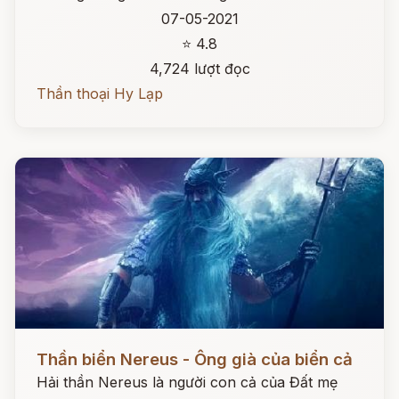
07-05-2021
⭐ 4.8
4,724 lượt đọc
Thần thoại Hy Lạp
Đọc ngay
Thần biển Nereus - Ông già của biển cả
Hải thần Nereus là người con cả của Đất mẹ