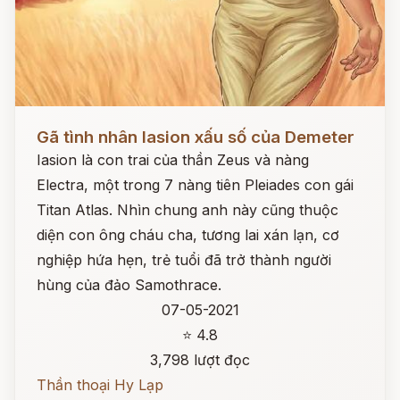
Đọc ngay
Gã tình nhân Iasion xấu số của Demeter
Iasion là con trai của thần Zeus và nàng
Electra, một trong 7 nàng tiên Pleiades con gái
Titan Atlas. Nhìn chung anh này cũng thuộc
diện con ông cháu cha, tương lai xán lạn, cơ
nghiệp hứa hẹn, trẻ tuổi đã trở thành người
hùng của đảo Samothrace.
07-05-2021
⭐ 4.8
3,798 lượt đọc
Thần thoại Hy Lạp