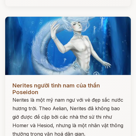
Đọc ngay
Nerites người tình nam của thần
Poseidon
Nerites là một mỹ nam ngư với vẻ đẹp sắc nước
hương trời. Theo Aelian, Nerites đã không bao
giờ được đề cập bởi các nhà thơ sử thi như
Homer và Hesiod, nhưng là một nhân vật thông
thường trong văn hoá dân gian.