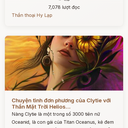
7,078 lượt đọc
Thần thoại Hy Lạp
Đọc ngay
Chuyện tình đơn phương của Clytie với
Thần Mặt Trời Helios...
Nàng Clytie là một trong số 3000 tiên nữ
Oceanid, là con gái của Titan Oceanus, kẻ đem