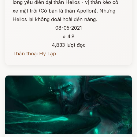
lòng yêu điên dại thần Helios - vị thần kéo cỗ
xe mặt trời (Có bản là thần Apollon). Nhưng
Helios lại không đoái hoài đến nàng.
08-05-2021
⭐ 4.8
4,833 lượt đọc
Thần thoại Hy Lạp