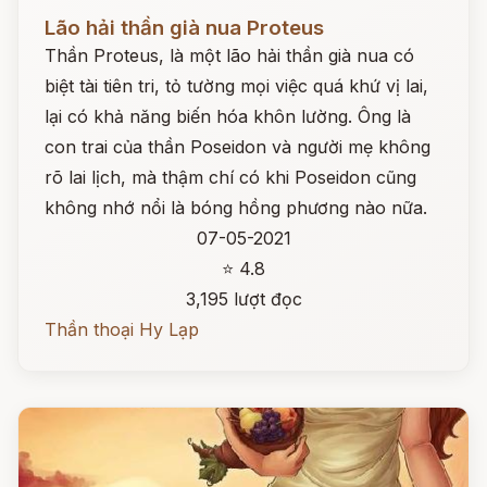
Đọc ngay
Lão hải thần già nua Proteus
Thần Proteus, là một lão hải thần già nua có
biệt tài tiên tri, tỏ tường mọi việc quá khứ vị lai,
lại có khả năng biến hóa khôn lường. Ông là
con trai của thần Poseidon và người mẹ không
rõ lai lịch, mà thậm chí có khi Poseidon cũng
không nhớ nổi là bóng hồng phương nào nữa.
07-05-2021
⭐ 4.8
3,195 lượt đọc
Thần thoại Hy Lạp