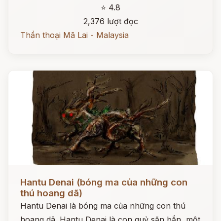
⭐ 4.8
2,376 lượt đọc
Thần thoại Mã Lai - Malaysia
Đọc ngay
Hantu Denai (bóng ma của những con
thú hoang dã)
Hantu Denai là bóng ma của những con thú
hoang dã. Hantu Denai là con quỷ săn bắn, một