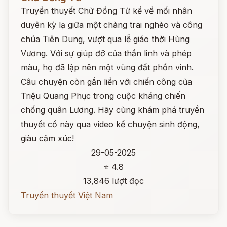
Truyền thuyết Chử Đồng Tử kể về mối nhân
duyên kỳ lạ giữa một chàng trai nghèo và công
chúa Tiên Dung, vượt qua lễ giáo thời Hùng
Vương. Với sự giúp đỡ của thần linh và phép
màu, họ đã lập nên một vùng đất phồn vinh.
Câu chuyện còn gắn liền với chiến công của
Triệu Quang Phục trong cuộc kháng chiến
chống quân Lương. Hãy cùng khám phá truyền
thuyết cổ này qua video kể chuyện sinh động,
giàu cảm xúc!
29-05-2025
⭐ 4.8
13,846 lượt đọc
Truyền thuyết Việt Nam