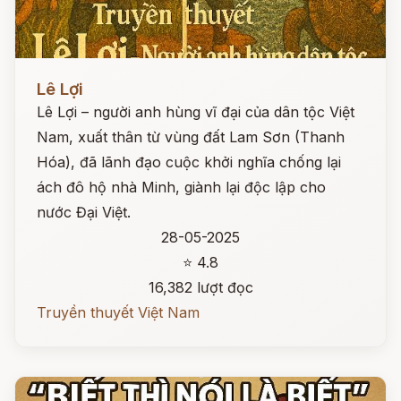
Đọc ngay
Lê Lợi
Lê Lợi – người anh hùng vĩ đại của dân tộc Việt
Nam, xuất thân từ vùng đất Lam Sơn (Thanh
Hóa), đã lãnh đạo cuộc khởi nghĩa chống lại
ách đô hộ nhà Minh, giành lại độc lập cho
nước Đại Việt.
28-05-2025
⭐ 4.8
16,382 lượt đọc
Truyền thuyết Việt Nam