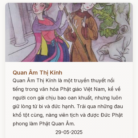
Đọc ngay
Quan Âm Thị Kính
Quan Âm Thị Kính là một truyền thuyết nổi
tiếng trong văn hóa Phật giáo Việt Nam, kể về
người con gái chịu bao oan khuất, nhưng luôn
giữ lòng từ bi và đức hạnh. Trải qua những đau
khổ tột cùng, nàng viên tịch và được Đức Phật
phong làm Phật Quan Âm.
29-05-2025