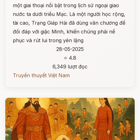
một giai thoại nổi bật trong lịch sử ngoại giao
nước ta dưới triều Mạc. Là một người học rộng,
tài cao, Trạng Giáp Hải đã dùng văn chương để
đối đáp với giặc Minh, khiến chúng phải nể
phục và rút lui trong yên lặng
28-05-2025
⭐ 4.8
6,349 lượt đọc
Truyền thuyết Việt Nam