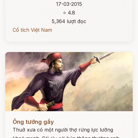
17-03-2015
⭐ 4.8
5,364 lượt đọc
Cổ tích Việt Nam
Đọc ngay
Ông tướng gầy
Thuở xưa có một người thợ rừng lực lưỡng