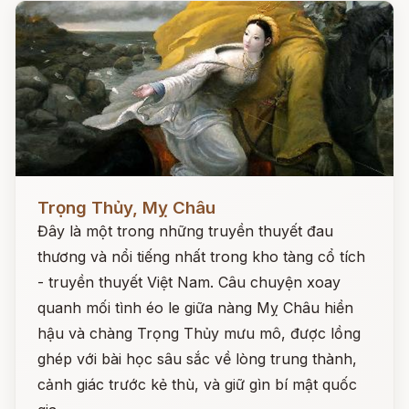
Đọc ngay
Trọng Thủy, Mỵ Châu
Đây là một trong những truyền thuyết đau
thương và nổi tiếng nhất trong kho tàng cổ tích
- truyền thuyết Việt Nam. Câu chuyện xoay
quanh mối tình éo le giữa nàng Mỵ Châu hiền
hậu và chàng Trọng Thủy mưu mô, được lồng
ghép với bài học sâu sắc về lòng trung thành,
cảnh giác trước kẻ thù, và giữ gìn bí mật quốc