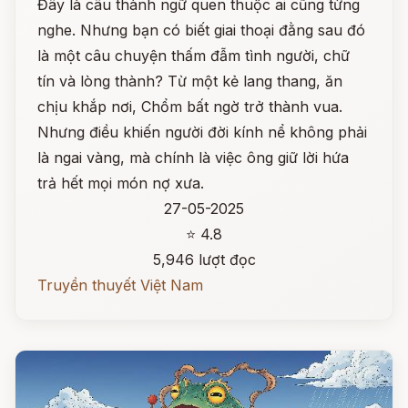
Đây là câu thành ngữ quen thuộc ai cũng từng
nghe. Nhưng bạn có biết giai thoại đằng sau đó
là một câu chuyện thấm đẫm tình người, chữ
tín và lòng thành? Từ một kẻ lang thang, ăn
chịu khắp nơi, Chổm bất ngờ trở thành vua.
Nhưng điều khiến người đời kính nể không phải
là ngai vàng, mà chính là việc ông giữ lời hứa
trả hết mọi món nợ xưa.
27-05-2025
⭐ 4.8
5,946 lượt đọc
Truyền thuyết Việt Nam