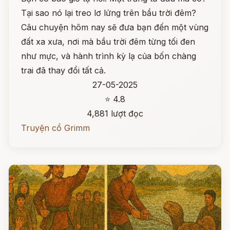
Tại sao nó lại treo lơ lửng trên bầu trời đêm?
Câu chuyện hôm nay sẽ đưa bạn đến một vùng
đất xa xưa, nơi mà bầu trời đêm từng tối đen
như mực, và hành trình kỳ lạ của bốn chàng
trai đã thay đổi tất cả.
27-05-2025
⭐ 4.8
4,881 lượt đọc
Truyện cổ Grimm