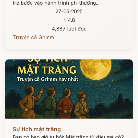
trẻ bước vào hành trình phi thường...
27-05-2025
⭐ 4.8
4,887 lượt đọc
Truyện cổ Grimm
Đọc ngay
Sự tích mặt trăng
Bạn có bao giờ tự hỏi: Mặt trăng từ đâu mà có?