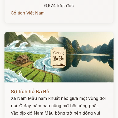
6,974 lượt đọc
Cổ tích Việt Nam
Đọc ngay
Sự tích hồ Ba Bể
Xã Nam Mẫu nằm khuất nẻo giữa một vùng đồi
núi. Ở đây năm nào cũng mở hội cúng phật.
Vào dịp đó Nam Mẫu bống trở nên đông vui