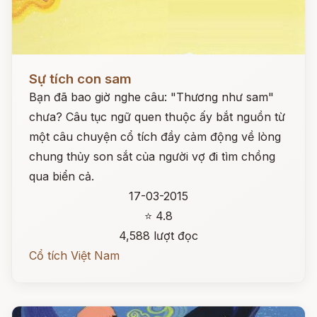
Đọc ngay
Sự tích con sam
Bạn đã bao giờ nghe câu: "Thương như sam"
chưa? Câu tục ngữ quen thuộc ấy bắt nguồn từ
một câu chuyện cổ tích đầy cảm động về lòng
chung thủy son sắt của người vợ đi tìm chồng
qua biển cả.
17-03-2015
⭐ 4.8
4,588 lượt đọc
Cổ tích Việt Nam