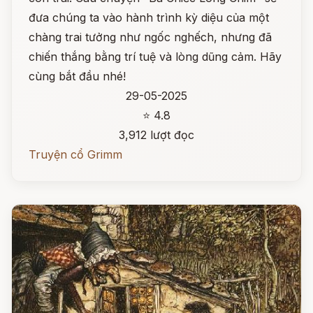
đưa chúng ta vào hành trình kỳ diệu của một
chàng trai tưởng như ngốc nghếch, nhưng đã
chiến thắng bằng trí tuệ và lòng dũng cảm. Hãy
cùng bắt đầu nhé!
29-05-2025
⭐ 4.8
3,912 lượt đọc
Truyện cổ Grimm