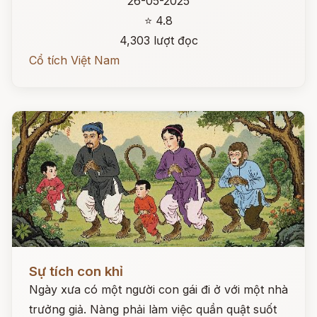
26-05-2025
⭐ 4.8
4,303 lượt đọc
Cổ tích Việt Nam
Đọc ngay
Sự tích con khỉ
Ngày xưa có một người con gái đi ở với một nhà
trưởng giả. Nàng phải làm việc quần quật suốt