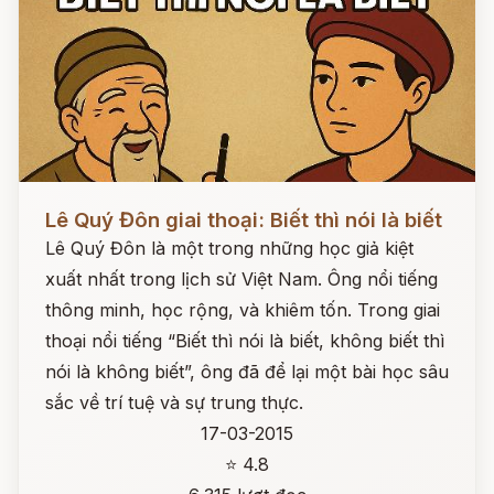
Đọc ngay
Lê Quý Đôn giai thoại: Biết thì nói là biết
Lê Quý Đôn là một trong những học giả kiệt
xuất nhất trong lịch sử Việt Nam. Ông nổi tiếng
thông minh, học rộng, và khiêm tốn. Trong giai
thoại nổi tiếng “Biết thì nói là biết, không biết thì
nói là không biết”, ông đã để lại một bài học sâu
sắc về trí tuệ và sự trung thực.
17-03-2015
⭐ 4.8