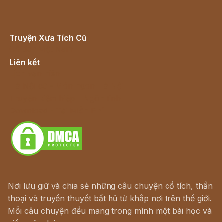
Truyện Xưa Tích Cũ
Cổ tích Việt Nam
Liên kết
Lịch vạn niên
Hà Nội cũ - Món ngon Hà Nội
Truyện kiếm hiệp - Ngôn tình
Download - Tải Miễn Phí
Nơi lưu giữ và chia sẻ những câu chuyện cổ tích, thần
thoại và truyền thuyết bất hủ từ khắp nơi trên thế giới.
Mỗi câu chuyện đều mang trong mình một bài học và