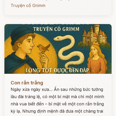
Truyện cổ Grimm
Đọc ngay
Con rắn trắng
Ngày xửa ngày xưa… Ẩn sau những bức tường
lâu đài tráng lệ, có một bí mật mà chỉ một mình
nhà vua biết đến – bí mật về một con rắn trắng
kỳ lạ. Nhưng định mệnh đã đưa một chàng trai