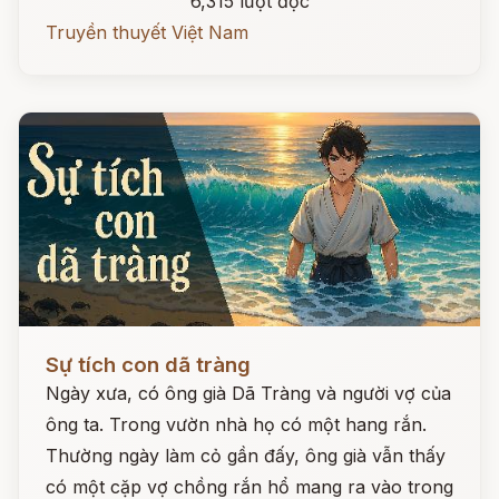
6,315 lượt đọc
Truyền thuyết Việt Nam
Đọc ngay
Sự tích con dã tràng
Ngày xưa, có ông già Dã Tràng và người vợ của
ông ta. Trong vườn nhà họ có một hang rắn.
Thường ngày làm cỏ gần đấy, ông già vẫn thấy
có một cặp vợ chồng rắn hổ mang ra vào trong