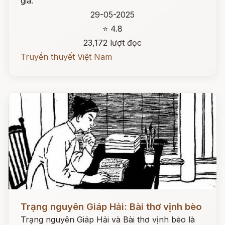
gia.
29-05-2025
⭐ 4.8
23,172 lượt đọc
Truyền thuyết Việt Nam
Đọc ngay
Trạng nguyên Giáp Hải: Bài thơ vịnh bèo
Trạng nguyên Giáp Hải và Bài thơ vịnh bèo là