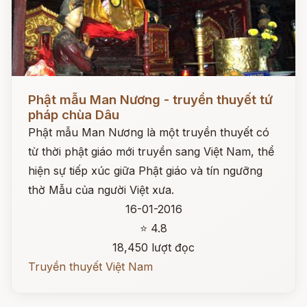
Đọc ngay
Phật mẫu Man Nương - truyền thuyết tứ
pháp chùa Dâu
Phật mẫu Man Nương là một truyền thuyết có
từ thời phật giáo mới truyền sang Việt Nam, thể
hiện sự tiếp xúc giữa Phật giáo và tín ngưỡng
thờ Mẫu của người Việt xưa.
16-01-2016
⭐ 4.8
18,450 lượt đọc
Truyền thuyết Việt Nam