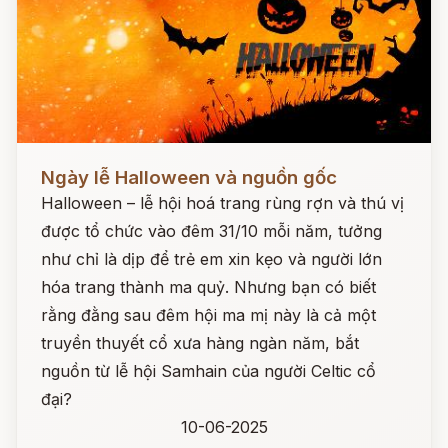
Đọc ngay
Ngày lễ Halloween và nguồn gốc
Halloween – lễ hội hoá trang rùng rợn và thú vị
được tổ chức vào đêm 31/10 mỗi năm, tưởng
như chỉ là dịp để trẻ em xin kẹo và người lớn
hóa trang thành ma quỷ. Nhưng bạn có biết
rằng đằng sau đêm hội ma mị này là cả một
truyền thuyết cổ xưa hàng ngàn năm, bắt
nguồn từ lễ hội Samhain của người Celtic cổ
đại?
10-06-2025