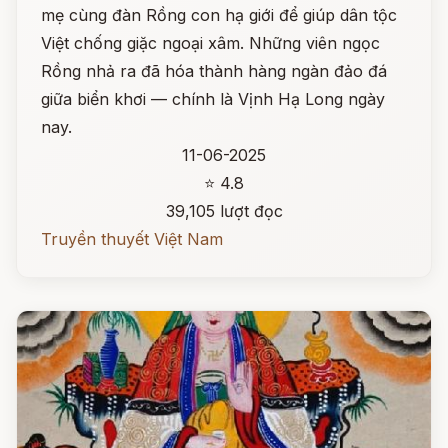
mẹ cùng đàn Rồng con hạ giới để giúp dân tộc
Việt chống giặc ngoại xâm. Những viên ngọc
Rồng nhả ra đã hóa thành hàng ngàn đảo đá
giữa biển khơi — chính là Vịnh Hạ Long ngày
nay.
11-06-2025
⭐ 4.8
39,105 lượt đọc
Truyền thuyết Việt Nam