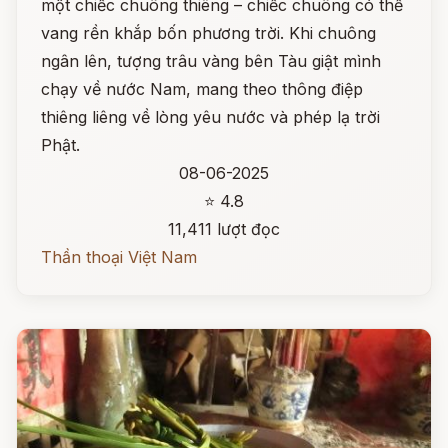
một chiếc chuông thiêng – chiếc chuông có thể
vang rền khắp bốn phương trời. Khi chuông
ngân lên, tượng trâu vàng bên Tàu giật mình
chạy về nước Nam, mang theo thông điệp
thiêng liêng về lòng yêu nước và phép lạ trời
Phật.
08-06-2025
⭐ 4.8
11,411 lượt đọc
Thần thoại Việt Nam