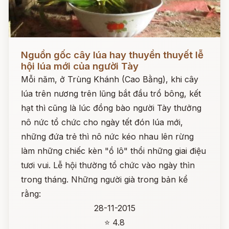
Đọc ngay
Nguồn gốc cây lúa hay thuyền thuyết lễ
hội lúa mới của người Tày
Mỗi năm, ở Trùng Khánh (Cao Bằng), khi cây
lúa trên nương trên lũng bắt đầu trổ bông, kết
hạt thì cũng là lúc đồng bào người Tày thưởng
nô nức tổ chức cho ngày tết đón lúa mới,
những đứa trẻ thì nô nức kéo nhau lên rừng
làm những chiếc kèn "ồ lô" thổi những giai điệu
tươi vui. Lễ hội thường tổ chức vào ngày thìn
trong tháng. Những người già trong bản kể
rằng:
28-11-2015
⭐ 4.8