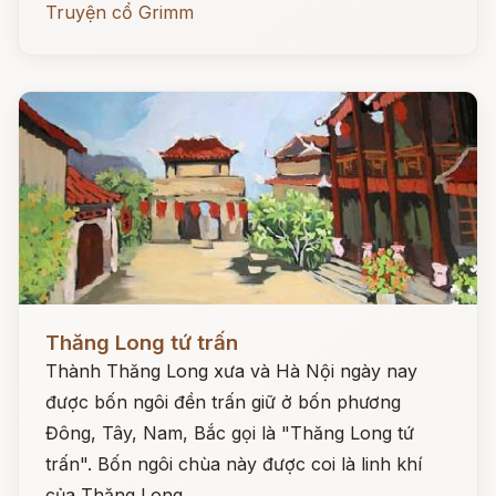
Truyện cổ Grimm
Đọc ngay
Thăng Long tứ trấn
Thành Thăng Long xưa và Hà Nội ngày nay
được bốn ngôi đền trấn giữ ở bốn phương
Đông, Tây, Nam, Bắc gọi là "Thăng Long tứ
trấn". Bốn ngôi chùa này được coi là linh khí
của Thăng Long.