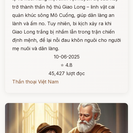
trở thành thần hộ thủ Giao Long – linh vật cai
quản khúc sông Mô Cuống, giúp dân làng an
lành và ấm no. Tuy nhiên, bi kịch xảy ra khi
Giao Long trắng bị nhầm lẫn trong trận chiến
định mệnh, để lại nỗi đau khôn nguôi cho người
mẹ nuôi và dân làng.
10-06-2025
⭐ 4.8
45,427 lượt đọc
Thần thoại Việt Nam