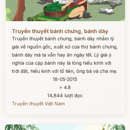
Đọc ngay
Truyền thuyết bánh chưng, bánh dày
Truyền thuyết bánh chưng, bánh dày nhằm lý
giải về nguồn gốc, xuất xứ của thứ bánh chưng,
bánh dày mà ta vẫn hay ăn ngày tết. Lý giải ý
nghĩa của cặp bánh này là lòng hiếu kính với
trời đất, hiếu kinh với tổ tiên, ông bà và cha mẹ.
18-05-2015
⭐ 4.8
14,844 lượt đọc
Truyền thuyết Việt Nam