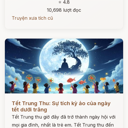
⭐ 4.8
10,698 lượt đọc
Truyện xưa tích cũ
Đọc ngay
Tết Trung Thu: Sự tích kỳ ảo của ngày
tết dưới trăng
Tết Trung thu giờ đây đã trở thành ngày hội với
mọi gia đình, nhất là trẻ em. Tết Trung thu đến