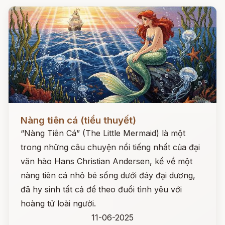
Đọc ngay
Nàng tiên cá (tiểu thuyết)
“Nàng Tiên Cá” (The Little Mermaid) là một
trong những câu chuyện nổi tiếng nhất của đại
văn hào Hans Christian Andersen, kể về một
nàng tiên cá nhỏ bé sống dưới đáy đại dương,
đã hy sinh tất cả để theo đuổi tình yêu với
hoàng tử loài người.
11-06-2025