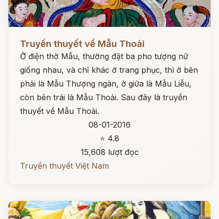
Đọc ngay
Truyền thuyết về Mẫu Thoải
Ở điện thờ Mẫu, thường đặt ba pho tượng nữ
giống nhau, và chỉ khác ở trang phục, thì ở bên
phải là Mẫu Thượng ngàn, ở giữa là Mẫu Liễu,
còn bên trái là Mẫu Thoải. Sau đây là truyền
thuyết về Mẫu Thoải.
08-01-2016
⭐ 4.8
15,608 lượt đọc
Truyền thuyết Việt Nam