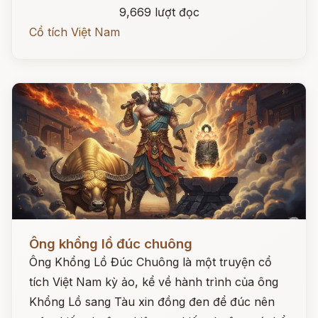
9,669 lượt đọc
Cổ tích Việt Nam
Đọc ngay
Ông khổng lồ đúc chuông
Ông Khổng Lồ Đúc Chuông là một truyện cổ
tích Việt Nam kỳ ảo, kể về hành trình của ông
Khổng Lồ sang Tàu xin đồng đen để đúc nên