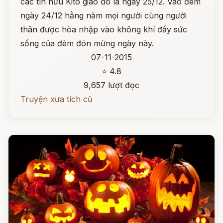
các tín hữu Kitô giáo đó là ngày 25/12. Vào đêm
ngày 24/12 hằng năm mọi người cùng người
thân được hòa nhập vào không khí đầy sức
sống của đêm đón mừng ngày này.
07-11-2015
⭐ 4.8
9,657 lượt đọc
Truyện xưa tích cũ