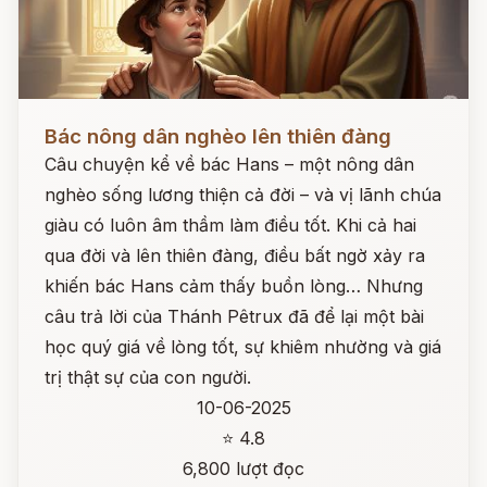
Đọc ngay
Bác nông dân nghèo lên thiên đàng
Câu chuyện kể về bác Hans – một nông dân
nghèo sống lương thiện cả đời – và vị lãnh chúa
giàu có luôn âm thầm làm điều tốt. Khi cả hai
qua đời và lên thiên đàng, điều bất ngờ xảy ra
khiến bác Hans cảm thấy buồn lòng… Nhưng
câu trả lời của Thánh Pêtrux đã để lại một bài
học quý giá về lòng tốt, sự khiêm nhường và giá
trị thật sự của con người.
10-06-2025
⭐ 4.8
6,800 lượt đọc