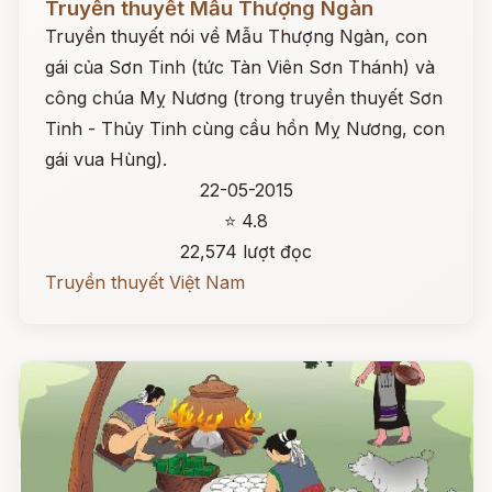
Truyền thuyết Mẫu Thượng Ngàn
Truyền thuyết nói về Mẫu Thượng Ngàn, con
gái của Sơn Tinh (tức Tàn Viên Sơn Thánh) và
công chúa Mỵ Nương (trong truyền thuyết Sơn
Tinh - Thủy Tinh cùng cầu hồn Mỵ Nương, con
gái vua Hùng).
22-05-2015
⭐ 4.8
22,574 lượt đọc
Truyền thuyết Việt Nam