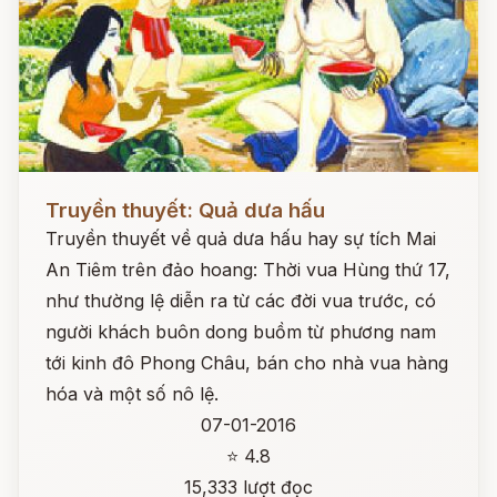
Đọc ngay
Truyền thuyết: Quả dưa hấu
Truyền thuyết về quả dưa hấu hay sự tích Mai
An Tiêm trên đảo hoang: Thời vua Hùng thứ 17,
như thường lệ diễn ra từ các đời vua trước, có
người khách buôn dong buồm từ phương nam
tới kinh đô Phong Châu, bán cho nhà vua hàng
hóa và một số nô lệ.
07-01-2016
⭐ 4.8
15,333 lượt đọc