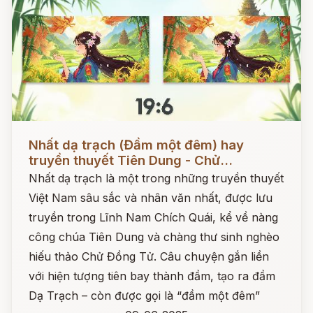
Đọc ngay
Nhất dạ trạch (Đầm một đêm) hay
truyền thuyết Tiên Dung - Chử...
Nhất dạ trạch là một trong những truyền thuyết
Việt Nam sâu sắc và nhân văn nhất, được lưu
truyền trong Lĩnh Nam Chích Quái, kể về nàng
công chúa Tiên Dung và chàng thư sinh nghèo
hiếu thảo Chử Đồng Tử. Câu chuyện gắn liền
với hiện tượng tiên bay thành đầm, tạo ra đầm
Dạ Trạch – còn được gọi là “đầm một đêm”