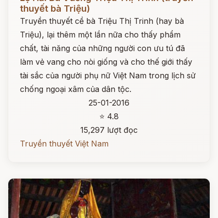
thuyết bà Triệu)
Truyền thuyết cề bà Triệu Thị Trinh (hay bà
Triệu), lại thêm một lần nữa cho thấy phẩm
chất, tài năng của những người con ưu tú đã
làm vẻ vang cho nòi giống và cho thế giới thấy
tài sắc của người phụ nữ Việt Nam trong lịch sử
chống ngoại xâm của dân tộc.
25-01-2016
⭐ 4.8
15,297 lượt đọc
Truyền thuyết Việt Nam