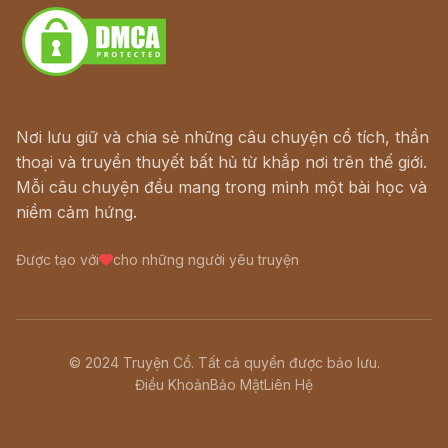
Nơi lưu giữ và chia sẻ những câu chuyện cổ tích, thần
thoại và truyền thuyết bất hủ từ khắp nơi trên thế giới.
Mỗi câu chuyện đều mang trong mình một bài học và
niềm cảm hứng.
Được tạo với
cho những người yêu truyện
© 2024 Truyện Cổ. Tất cả quyền được bảo lưu.
Điều Khoản
Bảo Mật
Liên Hệ