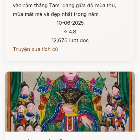
vào rằm tháng Tám, đang giữa độ mùa thu,
mùa mát mẻ và đẹp nhất trong năm.
10-06-2025
⭐ 4.8
12,676 lượt đọc
Truyện xưa tích cũ
Đọc ngay