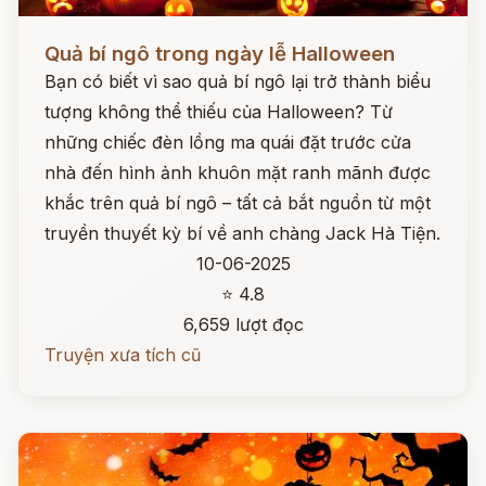
Đọc ngay
Quả bí ngô trong ngày lễ Halloween
Bạn có biết vì sao quả bí ngô lại trở thành biểu
tượng không thể thiếu của Halloween? Từ
những chiếc đèn lồng ma quái đặt trước cửa
nhà đến hình ảnh khuôn mặt ranh mãnh được
khắc trên quả bí ngô – tất cả bắt nguồn từ một
truyền thuyết kỳ bí về anh chàng Jack Hà Tiện.
10-06-2025
⭐ 4.8
6,659 lượt đọc
Truyện xưa tích cũ