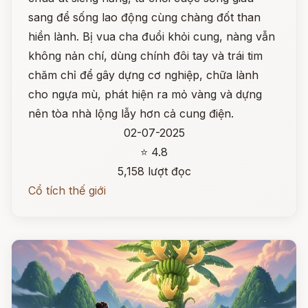
sang để sống lao động cùng chàng đốt than
hiền lành. Bị vua cha đuổi khỏi cung, nàng vẫn
không nản chí, dùng chính đôi tay và trái tim
chăm chỉ để gây dựng cơ nghiệp, chữa lành
cho ngựa mù, phát hiện ra mỏ vàng và dựng
nên tòa nhà lộng lẫy hơn cả cung điện.
02-07-2025
⭐ 4.8
5,158 lượt đọc
Cổ tích thế giới