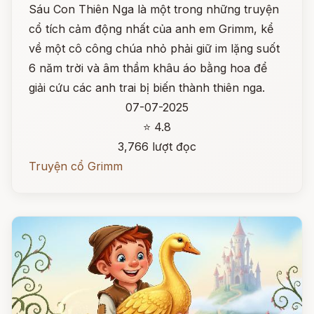
Sáu Con Thiên Nga là một trong những truyện
cổ tích cảm động nhất của anh em Grimm, kể
về một cô công chúa nhỏ phải giữ im lặng suốt
6 năm trời và âm thầm khâu áo bằng hoa để
giải cứu các anh trai bị biến thành thiên nga.
07-07-2025
⭐ 4.8
3,766 lượt đọc
Truyện cổ Grimm