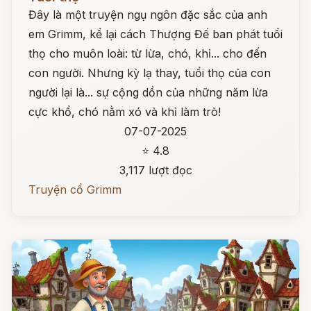
Đây là một truyện ngụ ngôn đặc sắc của anh
em Grimm, kể lại cách Thượng Đế ban phát tuổi
thọ cho muôn loài: từ lừa, chó, khỉ... cho đến
con người. Nhưng kỳ lạ thay, tuổi thọ của con
người lại là... sự cộng dồn của những năm lừa
cực khổ, chó nằm xó và khỉ làm trò!
07-07-2025
⭐ 4.8
3,117 lượt đọc
Truyện cổ Grimm