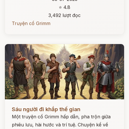
⭐ 4.8
3,492 lượt đọc
Truyện cổ Grimm
Đọc ngay
Sáu người đi khắp thế gian
Một truyện cổ Grimm hấp dẫn, pha trộn giữa
phiêu lưu, hài hước và trí tuệ. Chuyện kể về