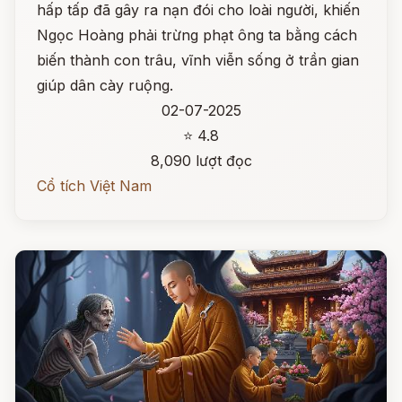
hấp tấp đã gây ra nạn đói cho loài người, khiến
Ngọc Hoàng phải trừng phạt ông ta bằng cách
biến thành con trâu, vĩnh viễn sống ở trần gian
giúp dân cày ruộng.
02-07-2025
⭐ 4.8
8,090 lượt đọc
Cổ tích Việt Nam