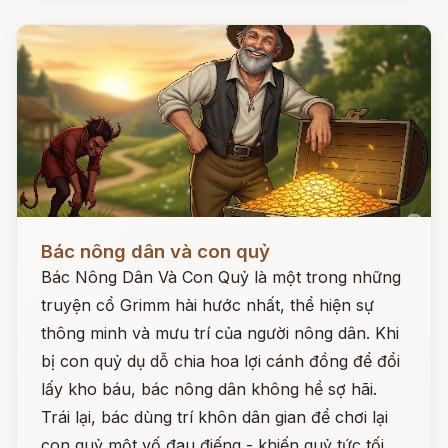
Đọc ngay
Bác nông dân và con quỷ
Bác Nông Dân Và Con Quỷ là một trong những
truyện cổ Grimm hài hước nhất, thể hiện sự
thông minh và mưu trí của người nông dân. Khi
bị con quỷ dụ dỗ chia hoa lợi cánh đồng để đổi
lấy kho báu, bác nông dân không hề sợ hãi.
Trái lại, bác dùng trí khôn dân gian để chơi lại
con quỷ một vố đau điếng - khiến quỷ tức tối