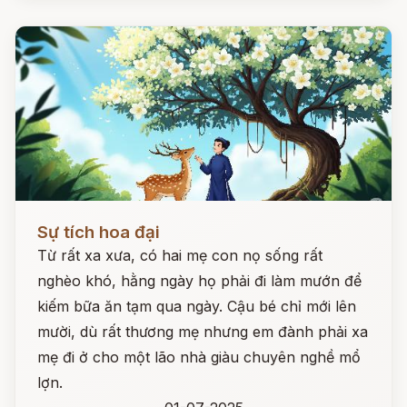
Đọc ngay
Sự tích hoa đại
Từ rất xa xưa, có hai mẹ con nọ sống rất
nghèo khó, hằng ngày họ phải đi làm mướn để
kiếm bữa ăn tạm qua ngày. Cậu bé chỉ mới lên
mười, dù rất thương mẹ nhưng em đành phải xa
mẹ đi ở cho một lão nhà giàu chuyên nghề mổ
lợn.