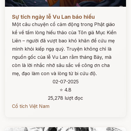
Đọc ngay
Sự tích ngày lễ Vu Lan báo hiếu
Một câu chuyện cổ cảm động trong Phật giáo
kể về tấm lòng hiếu thảo của Tôn giả Mục Kiền
Liên – người đã vượt bao khó khăn để cứu mẹ
mình khỏi kiếp ngạ quỷ. Truyện không chỉ là
nguồn gốc của lễ Vu Lan rằm tháng Bảy, mà
còn là lời nhắc nhở sâu sắc về công ơn cha
mẹ, đạo làm con và lòng từ bi cứu độ.
02-07-2025
⭐ 4.8
25,278 lượt đọc
Cổ tích Việt Nam