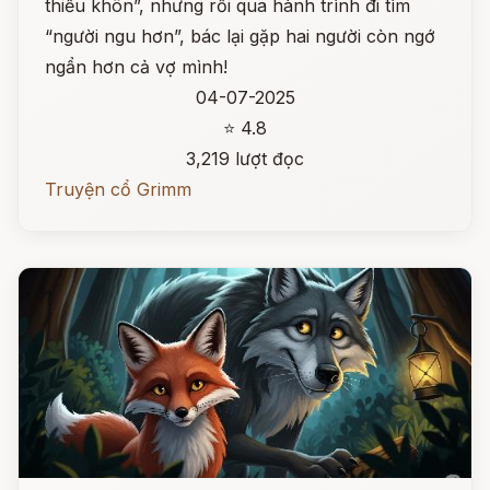
thiếu khôn”, nhưng rồi qua hành trình đi tìm
“người ngu hơn”, bác lại gặp hai người còn ngớ
ngẩn hơn cả vợ mình!
04-07-2025
⭐ 4.8
3,219 lượt đọc
Truyện cổ Grimm