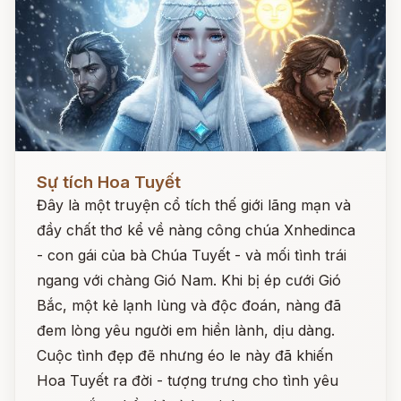
Đọc ngay
Sự tích Hoa Tuyết
Đây là một truyện cổ tích thế giới lãng mạn và
đầy chất thơ kể về nàng công chúa Xnhedinca
- con gái của bà Chúa Tuyết - và mối tình trái
ngang với chàng Gió Nam. Khi bị ép cưới Gió
Bắc, một kẻ lạnh lùng và độc đoán, nàng đã
đem lòng yêu người em hiền lành, dịu dàng.
Cuộc tình đẹp đẽ nhưng éo le này đã khiến
Hoa Tuyết ra đời - tượng trưng cho tình yêu