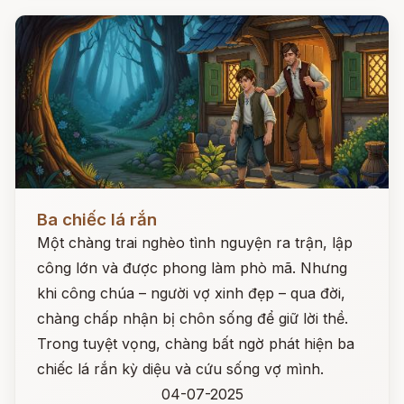
Đọc ngay
Ba chiếc lá rắn
Một chàng trai nghèo tình nguyện ra trận, lập
công lớn và được phong làm phò mã. Nhưng
khi công chúa – người vợ xinh đẹp – qua đời,
chàng chấp nhận bị chôn sống để giữ lời thề.
Trong tuyệt vọng, chàng bất ngờ phát hiện ba
chiếc lá rắn kỳ diệu và cứu sống vợ mình.
04-07-2025