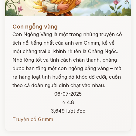
Đọc ngay
Con ngỗng vàng
Con Ngỗng Vàng là một trong những truyện cổ
tích nổi tiếng nhất của anh em Grimm, kể về
một chàng trai bị khinh rẻ tên là Chàng Ngốc.
Nhờ lòng tốt và tính cách chân thành, chàng
được ban tặng một con ngỗng bằng vàng – mở
ra hàng loạt tình huống dở khóc dở cười, cuốn
theo cả đoàn người dính chặt vào nhau.
06-07-2025
⭐ 4.8
3,649 lượt đọc
Truyện cổ Grimm