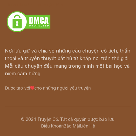
Download - Tải Miễn Phí
Nơi lưu giữ và chia sẻ những câu chuyện cổ tích, thần
thoại và truyền thuyết bất hủ từ khắp nơi trên thế giới.
Mỗi câu chuyện đều mang trong mình một bài học và
niềm cảm hứng.
Được tạo với
cho những người yêu truyện
© 2024 Truyện Cổ. Tất cả quyền được bảo lưu.
Điều Khoản
Bảo Mật
Liên Hệ