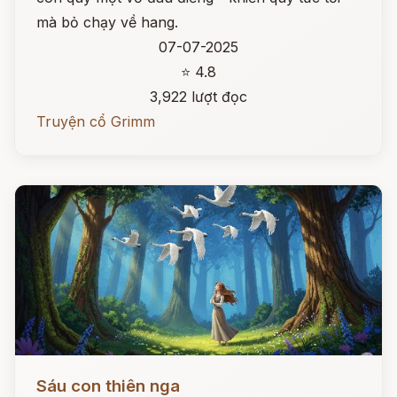
mà bỏ chạy về hang.
07-07-2025
⭐ 4.8
3,922 lượt đọc
Truyện cổ Grimm
Đọc ngay
Sáu con thiên nga