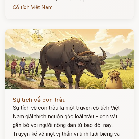
Cổ tích Việt Nam
Đọc ngay
Sự tích về con trâu
Sự tích về con trâu là một truyện cổ tích Việt
Nam giải thích nguồn gốc loài trâu – con vật
gắn bó với người nông dân từ bao đời nay.
Truyện kể về một vị thần vì tính lười biếng và