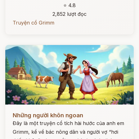
⭐ 4.8
2,852 lượt đọc
Truyện cổ Grimm
Đọc ngay
Những người khôn ngoan
Đây là một truyện cổ tích hài hước của anh em
Grimm, kể về bác nông dân và người vợ “hơi