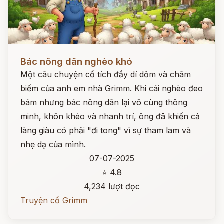
Đọc ngay
Bác nông dân nghèo khó
Một câu chuyện cổ tích đầy dí dỏm và châm
biếm của anh em nhà Grimm. Khi cái nghèo đeo
bám nhưng bác nông dân lại vô cùng thông
minh, khôn khéo và nhanh trí, ông đã khiến cả
làng giàu có phải "đi tong" vì sự tham lam và
nhẹ dạ của mình.
07-07-2025
⭐ 4.8
4,234 lượt đọc
Truyện cổ Grimm