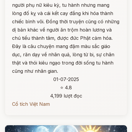
người phụ nữ kiêu kỳ, tu hành nhưng mang
lòng đố kỵ và cái kết cay đắng khi hóa thành
chiếc bình vôi. Đồng thời truyện cũng có những
dị bản khác về người ăn trộm hoàn lương và
chú tiểu thành tâm, được đức Phật cảm hóa.
Đây là câu chuyện mang đậm màu sắc giáo
dục, răn dạy về nhân quả, lòng từ bi, sự chân
thật và thói kiêu ngạo trong đời sống tu hành
cũng như nhân gian.
01-07-2025
⭐ 4.8
4,199 lượt đọc
Cổ tích Việt Nam