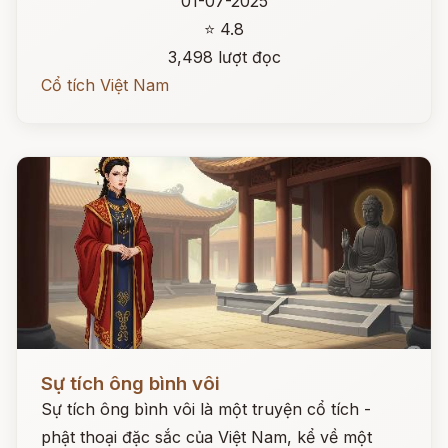
01-07-2025
⭐ 4.8
3,498 lượt đọc
Cổ tích Việt Nam
Đọc ngay
Sự tích ông bình vôi
Sự tích ông bình vôi là một truyện cổ tích -
phật thoại đặc sắc của Việt Nam, kể về một