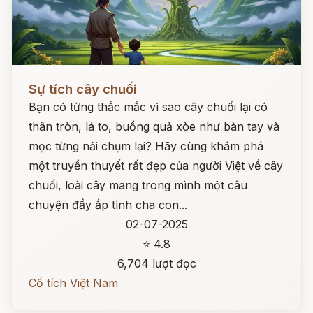
Đọc ngay
Sự tích cây chuối
Bạn có từng thắc mắc vì sao cây chuối lại có
thân tròn, lá to, buồng quả xòe như bàn tay và
mọc từng nải chụm lại? Hãy cùng khám phá
một truyền thuyết rất đẹp của người Việt về cây
chuối, loài cây mang trong mình một câu
chuyện đầy ắp tình cha con...
02-07-2025
⭐ 4.8
6,704 lượt đọc
Cổ tích Việt Nam