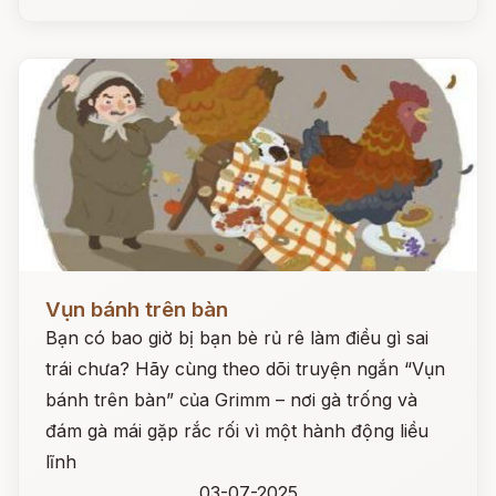
Đọc ngay
Vụn bánh trên bàn
Bạn có bao giờ bị bạn bè rủ rê làm điều gì sai
trái chưa? Hãy cùng theo dõi truyện ngắn “Vụn
bánh trên bàn” của Grimm – nơi gà trống và
đám gà mái gặp rắc rối vì một hành động liều
lĩnh
03-07-2025