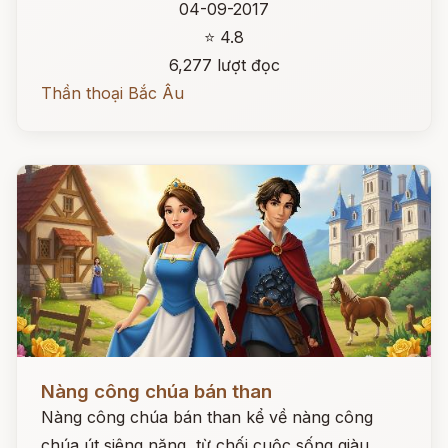
04-09-2017
⭐ 4.8
6,277 lượt đọc
Thần thoại Bắc Âu
Đọc ngay
Nàng công chúa bán than
Nàng công chúa bán than kể về nàng công
chúa út siêng năng, từ chối cuộc sống giàu