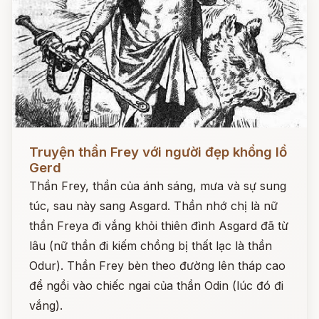
Đọc ngay
Truyện thần Frey với người đẹp khổng lồ
Gerd
Thần Frey, thần của ánh sáng, mưa và sự sung
túc, sau này sang Asgard. Thần nhớ chị là nữ
thần Freya đi vắng khỏi thiên đình Asgard đã từ
lâu (nữ thần đi kiếm chồng bị thất lạc là thần
Odur). Thần Frey bèn theo đường lên tháp cao
để ngồi vào chiếc ngai của thần Odin (lúc đó đi
vắng).