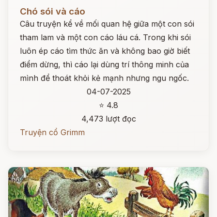
Đọc ngay
Chó sói và cáo
Câu truyện kể về mối quan hệ giữa một con sói
tham lam và một con cáo láu cá. Trong khi sói
luôn ép cáo tìm thức ăn và không bao giờ biết
điểm dừng, thì cáo lại dùng trí thông minh của
mình để thoát khỏi kẻ mạnh nhưng ngu ngốc.
04-07-2025
⭐ 4.8
4,473 lượt đọc
Truyện cổ Grimm