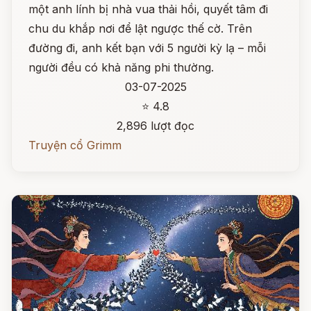
một anh lính bị nhà vua thải hồi, quyết tâm đi
chu du khắp nơi để lật ngược thế cờ. Trên
đường đi, anh kết bạn với 5 người kỳ lạ – mỗi
người đều có khả năng phi thường.
03-07-2025
⭐ 4.8
2,896 lượt đọc
Truyện cổ Grimm