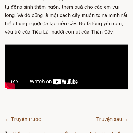
tự động sinh thêm ngón, thêm quả cho các em vui
lòng. Và đó cũng là một cách cây muốn tỏ ra mình rất
hiểu bụng người đã tạo nên cây. Đó là lòng yêu con,
yêu trẻ của Tiêu Lá, người con út của Thần Cây.
← Truyện trước
Truyện sau →