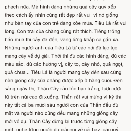
phách nữa. Mà hình dáng những quả cây quý xếp
theo cách ấy nhìn cũng rất đẹp rất vui, vì nó giống
như bàn tay của con trẻ đang xòe múa. Tiêu Lá rất vui
lòng. Con trai của chàng cũng rất thích. Tiếng trống
báo mùa thi cây đã đến, vang lừng khắp cả gần xa.
Những người anh của Tiêu Lá từ các nơi đã lục tục
mang cây về dự giải. Thôi thì đủ các hình dáng, đủ các
màu sắc, đủ các hương vị, cây to, cây nhỏ, quả ngọt,
quả chua… Tiêu Lá là người mang cây đến sau cùng
nên giống cây của chàng được xếp ở hàng cuối. Đến
sáng ngày thi, Thần Cây râu tóc bạc trắng, tươi cười
từ trên núi cao đi xuống. Thần rất vui mừng vì kỳ thi
này tất cả ba mươi sáu người con của Thần đều đủ
mặt và người nào cũng đều mang những giống cây
mới về dự. Thần Cây dừng lại trước từng giống cây
một, nghe từng người dự giải nói về cái hay, cái quý