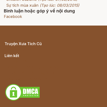
Sự tích mùa xuân
(Tạo lúc: 08/03/2015)
Bình luận hoặc góp ý về nội dung
Facebook
Truyện Xưa Tích Cũ
Cổ tích Việt Nam
Liên kết
Lịch vạn niên
Hà Nội cũ - Món ngon Hà Nội
Truyện kiếm hiệp - Ngôn tình
Download - Tải Miễn Phí