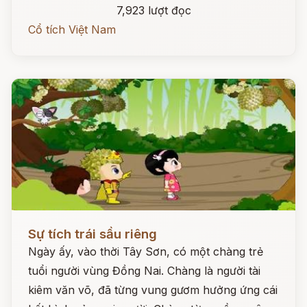
7,923 lượt đọc
Cổ tích Việt Nam
Đọc ngay
Sự tích trái sầu riêng
Ngày ấy, vào thời Tây Sơn, có một chàng trẻ
tuổi người vùng Đồng Nai. Chàng là người tài
kiêm văn võ, đã từng vung gươm hưởng ứng cái