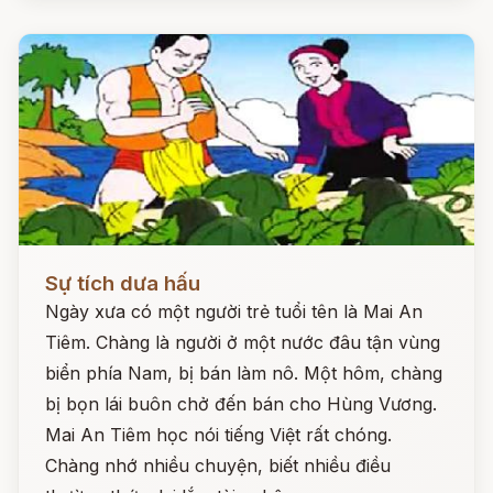
Đọc ngay
Sự tích dưa hấu
Ngày xưa có một người trẻ tuổi tên là Mai An
Tiêm. Chàng là người ở một nước đâu tận vùng
biển phía Nam, bị bán làm nô. Một hôm, chàng
bị bọn lái buôn chở đến bán cho Hùng Vương.
Mai An Tiêm học nói tiếng Việt rất chóng.
Chàng nhớ nhiều chuyện, biết nhiều điều