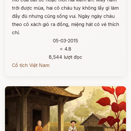
trời được mùa, hai cô cháu tuy không lấy gì làm
đầy đủ nhưng cũng sống vui. Ngày ngày cháu
theo cô xách giỏ ra đồng, miệng hát có vẻ thích
chí.
05-03-2015
⭐ 4.8
8,544 lượt đọc
Cổ tích Việt Nam