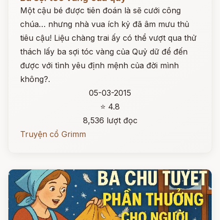
Một cậu bé được tiên đoán là sẽ cưới công
chúa… nhưng nhà vua ích kỷ đã âm mưu thủ
tiêu cậu! Liệu chàng trai ấy có thể vượt qua thử
thách lấy ba sợi tóc vàng của Quỷ dữ để đến
được với tình yêu định mệnh của đời mình
không?.
05-03-2015
⭐ 4.8
8,536 lượt đọc
Truyện cổ Grimm