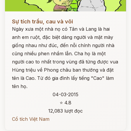
Đọc ngay
Sự tích trầu, cau và vôi
Ngày xưa một nhà nọ có Tân và Lang là hai
anh em ruột, đặc biệt dáng người và mặt mày
giống nhau như đúc, đến nỗi chính người nhà
cũng nhiều phen nhầm lẫn. Cha họ là một
người cao to nhất trong vùng đã từng được vua
Hùng triệu về Phong châu ban thưởng và đặt
tên là Cao. Từ đó gia đình lấy tiếng "Cao" làm
tên họ.
04-03-2015
⭐ 4.8
12,083 lượt đọc
Cổ tích Việt Nam