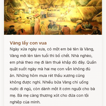
Đọc ngay
Vàng lấy con vua
Ngày xửa ngày xưa, có một em bé tên là Vàng,
Vàng mới lên tám tuổi thì bố chết. Nhà nghèo,
em phải theo mẹ đi làm thuê khắp đó đây. Quần
quật suốt ngày mà hai mẹ con vẫn không đủ
ăn. Những hôm mưa rét thấu xương cũng
không được nghỉ. Nhiều bữa Vàng chỉ uống
nước đi ngủ, còn dành một ít cơm nguội cho bà
mẹ. Bà mẹ càng thương xót cho đứa con tội
nghiệp của mình.