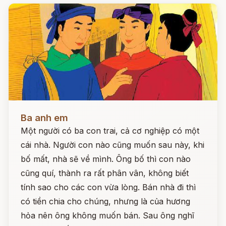
Đọc ngay
Ba anh em
Một người có ba con trai, cả cơ nghiệp có một
cái nhà. Người con nào cũng muốn sau này, khi
bố mất, nhà sẽ về mình. Ông bố thì con nào
cũng quí, thành ra rất phân vân, không biết
tính sao cho các con vừa lòng. Bán nhà đi thì
có tiền chia cho chúng, nhưng là của hương
hỏa nên ông không muốn bán. Sau ông nghĩ