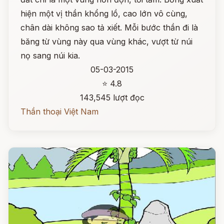
hiện một vị thần khổng lồ, cao lớn vô cùng,
chân dài không sao tả xiết. Mỗi bước thần đi là
băng từ vùng này qua vùng khác, vượt từ núi
nọ sang núi kia.
05-03-2015
⭐ 4.8
143,545 lượt đọc
Thần thoại Việt Nam