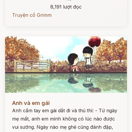
8,191 lượt đọc
Truyện cổ Grimm
Đọc ngay
Anh và em gái
Anh cầm tay em gái dắt đi và thủ thỉ: - Từ ngày
mẹ mất, anh em mình không có lúc nào được
vui sướng. Ngày nào mẹ ghẻ cũng đánh đập,