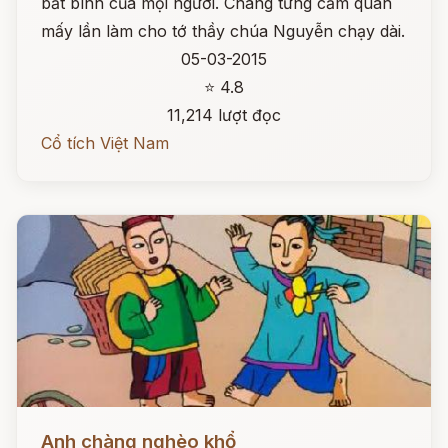
bất bình của mọi người. Chàng từng cầm quân
mấy lần làm cho tớ thầy chúa Nguyễn chạy dài.
05-03-2015
⭐ 4.8
11,214 lượt đọc
Cổ tích Việt Nam
Đọc ngay
Anh chàng nghèo khổ