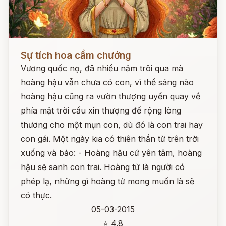
Đọc ngay
Sự tích hoa cẩm chướng
Vương quốc nọ, đã nhiều năm trôi qua mà
hoàng hậu vẫn chưa có con, vì thế sáng nào
hoàng hậu cũng ra vườn thượng uyển quay về
phía mặt trời cầu xin thượng đế rộng lòng
thương cho một mụn con, dù đó là con trai hay
con gái. Một ngày kia có thiên thần từ trên trời
xuống và bảo: - Hoàng hậu cứ yên tâm, hoàng
hậu sẽ sanh con trai. Hoàng tử là người có
phép lạ, những gì hoàng tử mong muốn là sẽ
có thực.
05-03-2015
⭐ 4.8