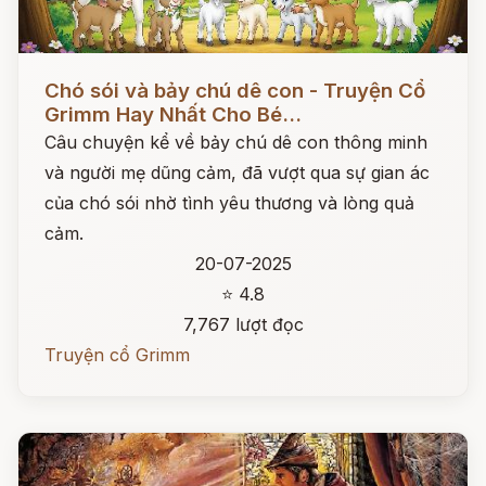
Đọc ngay
Chó sói và bảy chú dê con - Truyện Cổ
Grimm Hay Nhất Cho Bé...
Câu chuyện kể về bảy chú dê con thông minh
và người mẹ dũng cảm, đã vượt qua sự gian ác
của chó sói nhờ tình yêu thương và lòng quả
cảm.
20-07-2025
⭐ 4.8
7,767 lượt đọc
Truyện cổ Grimm