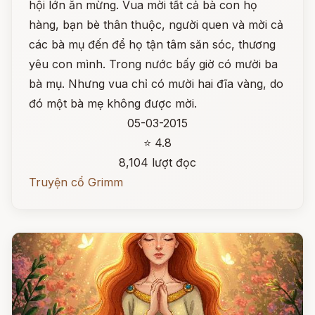
hội lớn ăn mừng. Vua mời tất cả bà con họ
hàng, bạn bè thân thuộc, người quen và mời cả
các bà mụ đến để họ tận tâm săn sóc, thương
yêu con mình. Trong nước bấy giờ có mười ba
bà mụ. Nhưng vua chỉ có mười hai đĩa vàng, do
đó một bà mẹ không được mời.
05-03-2015
⭐ 4.8
8,104 lượt đọc
Truyện cổ Grimm