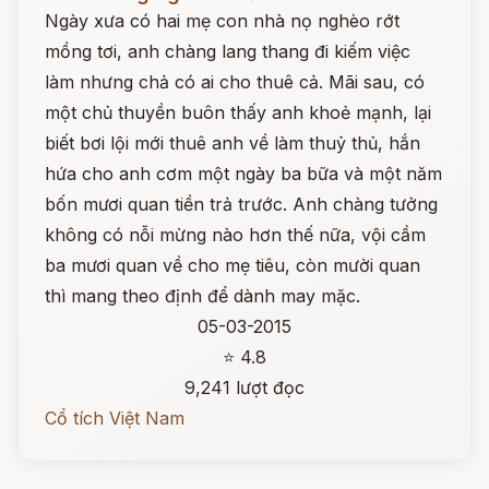
Ngày xưa có hai mẹ con nhà nọ nghèo rớt
mồng tơi, anh chàng lang thang đi kiếm việc
làm nhưng chả có ai cho thuê cả. Mãi sau, có
một chủ thuyền buôn thấy anh khoẻ mạnh, lại
biết bơi lội mới thuê anh về làm thuỷ thủ, hắn
hứa cho anh cơm một ngày ba bữa và một năm
bốn mươi quan tiền trả trước. Anh chàng tưởng
không có nỗi mừng nào hơn thế nữa, vội cầm
ba mươi quan về cho mẹ tiêu, còn mười quan
thì mang theo định để dành may mặc.
05-03-2015
⭐ 4.8
9,241 lượt đọc
Cổ tích Việt Nam