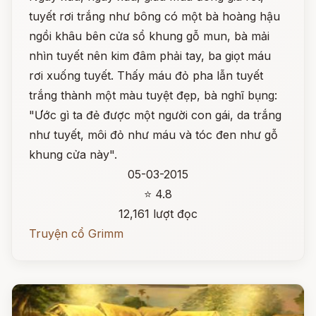
tuyết rơi trắng như bông có một bà hoàng hậu
ngồi khâu bên cửa sổ khung gỗ mun, bà mải
nhìn tuyết nên kim đâm phải tay, ba giọt máu
rơi xuống tuyết. Thấy máu đỏ pha lẫn tuyết
trắng thành một màu tuyệt đẹp, bà nghĩ bụng:
"Ước gì ta đẻ được một người con gái, da trắng
như tuyết, môi đỏ như máu và tóc đen như gỗ
khung cửa này".
05-03-2015
⭐ 4.8
12,161 lượt đọc
Truyện cổ Grimm