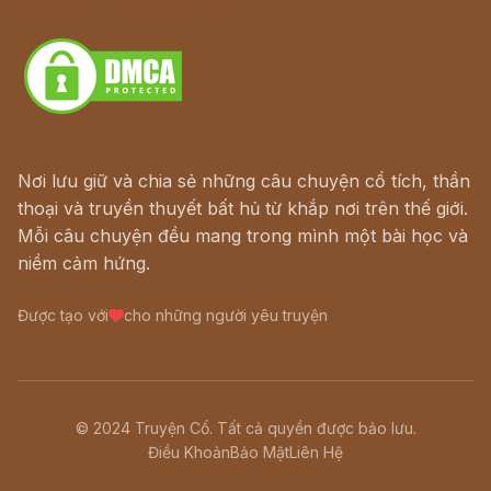
Download - Tải Miễn Phí
Nơi lưu giữ và chia sẻ những câu chuyện cổ tích, thần
thoại và truyền thuyết bất hủ từ khắp nơi trên thế giới.
Mỗi câu chuyện đều mang trong mình một bài học và
niềm cảm hứng.
Được tạo với
cho những người yêu truyện
© 2024 Truyện Cổ. Tất cả quyền được bảo lưu.
Điều Khoản
Bảo Mật
Liên Hệ