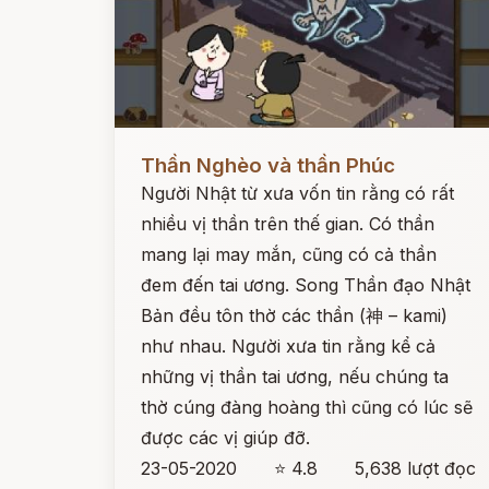
Đọc ngay
Thần Nghèo và thần Phúc
Người Nhật từ xưa vốn tin rằng có rất
nhiều vị thần trên thế gian. Có thần
mang lại may mắn, cũng có cả thần
đem đến tai ương. Song Thần đạo Nhật
Bản đều tôn thờ các thần (神 – kami)
như nhau. Người xưa tin rằng kể cả
những vị thần tai ương, nếu chúng ta
thờ cúng đàng hoàng thì cũng có lúc sẽ
được các vị giúp đỡ.
23-05-2020
⭐ 4.8
5,638 lượt đọc