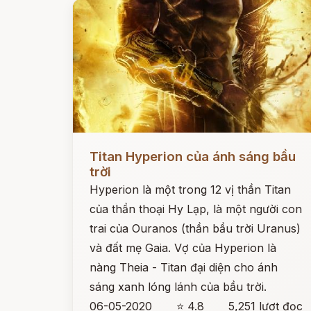
Đọc ngay
Titan Hyperion của ánh sáng bầu
trời
Hyperion là một trong 12 vị thần Titan
của thần thoại Hy Lạp, là một người con
trai của Ouranos (thần bầu trời Uranus)
và đất mẹ Gaia. Vợ của Hyperion là
nàng Theia - Titan đại diện cho ánh
sáng xanh lóng lánh của bầu trời.
06-05-2020
⭐ 4.8
5,251 lượt đọc