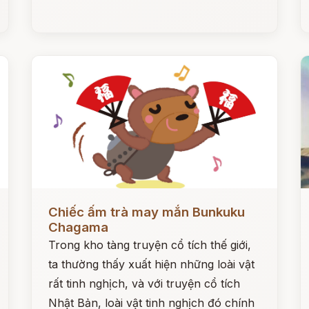
Đọc ngay
Đ
Chiếc ấm trà may mắn Bunkuku
Chagama
Trong kho tàng truyện cổ tích thế giới,
ta thường thấy xuất hiện những loài vật
rất tinh nghịch, và với truyện cổ tích
Nhật Bản, loài vật tinh nghịch đó chính