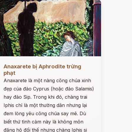
ọc ngay
Anaxarete bị Aphrodite trừng
phạt
Anaxarete là một nàng công chúa xinh
đẹp của đảo Cyprus (hoặc đảo Salamis)
hay đảo Sip. Trong khi đó, chàng trai
Iphis chỉ là một thường dân nhưng lại
đem lòng yêu công chúa say mê. Dù
biết thứ tình cảm này là không môn
đăng hộ đối thế nhưng chàng Iphis si