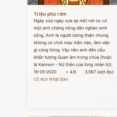
Đọc ngay
Triệu phú rơm
Ngày xửa ngày xưa tại một nơi nọ có
một anh chàng nông dân nghèo sinh
sống. Anh là người lương thiện nhưng
không có chút may mắn nào, làm việc
gì cũng hỏng. Vậy nên anh đến cầu
khẩn tượng Quan âm trong chùa (hoặc
là Kannon - Nữ thần của lòng nhân từ).
19-05-2020
⭐ 4.8
3,587 lượt đọc
Cổ tích Nhật Bản