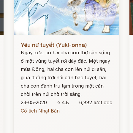
Đọc ngay
Đ
Yêu nữ tuyết (Yuki-onna)
Ngày xưa, có hai cha con thợ săn sống
ở một vùng tuyết rơi dày đặc. Một ngày
mùa Đông, hai cha con lên núi đi săn,
giữa đường trời nổi cơn bão tuyết, hai
cha con đành trú tạm trong một căn
chòi trên núi chờ trời sáng.
23-05-2020
⭐ 4.8
6,882 lượt đọc
Cổ tích Nhật Bản