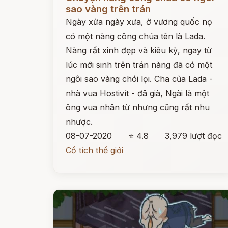
sao vàng trên trán
Ngày xửa ngày xưa, ở vương quốc nọ
có một nàng công chúa tên là Lada.
Nàng rất xinh đẹp và kiêu kỳ, ngay từ
lúc mới sinh trên trán nàng đã có một
ngôi sao vàng chói lọi. Cha của Lada -
nhà vua Hostivít - đã già, Ngài là một
ông vua nhân từ nhưng cũng rất nhu
nhược.
08-07-2020
⭐ 4.8
3,979 lượt đọc
Cổ tích thế giới