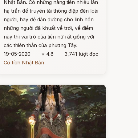
Nhật Bản. Có những nàng tiên nhiều lần
hạ trần để truyền tải thông điệp đến loài
người, hay để dẫn đường cho linh hồn
những người đã khuất về trời, về điểm
này thì vai trò của tiên nữ rất giống với
các thiên thần của phương Tây.
19-05-2020
⭐ 4.8
3,741 lượt đọc
Cổ tích Nhật Bản