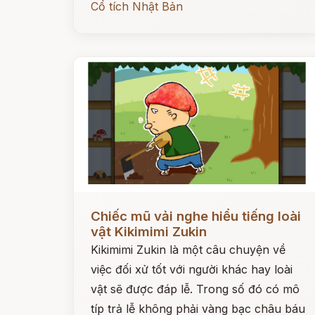
Cổ tích Nhật Bản
Đọc ngay
Chiếc mũ vải nghe hiểu tiếng loài
vật Kikimimi Zukin
Kikimimi Zukin là một câu chuyện về
việc đối xử tốt với người khác hay loài
vật sẽ được đáp lễ. Trong số đó có mô
típ trả lễ không phải vàng bạc châu báu