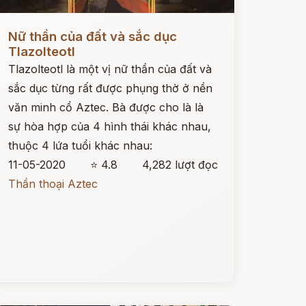
ọc ngay
Nữ thần của đất và sắc dục
Tlazolteotl
Tlazolteotl là một vị nữ thần của đất và
sắc dục từng rất được phụng thờ ở nền
văn minh cổ Aztec. Bà được cho là là
sự hòa hợp của 4 hình thái khác nhau,
thuộc 4 lứa tuổi khác nhau:
11-05-2020
⭐ 4.8
4,282 lượt đọc
Thần thoại Aztec