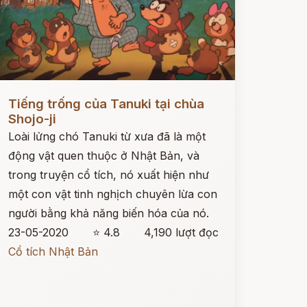
ọc ngay
Tiếng trống của Tanuki tại chùa
Shojo-ji
Loài lửng chó Tanuki từ xưa đã là một
động vật quen thuộc ở Nhật Bản, và
trong truyện cổ tích, nó xuất hiện như
một con vật tinh nghịch chuyên lừa con
người bằng khả năng biến hóa của nó.
23-05-2020
⭐ 4.8
4,190 lượt đọc
Cổ tích Nhật Bản