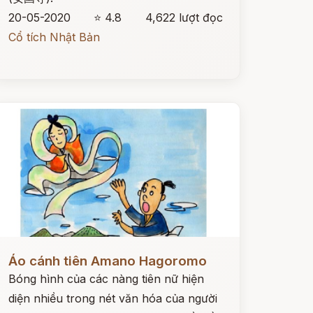
20-05-2020
⭐ 4.8
4,622 lượt đọc
Cổ tích Nhật Bản
ọc ngay
Áo cánh tiên Amano Hagoromo
Bóng hình của các nàng tiên nữ hiện
diện nhiều trong nét văn hóa của người