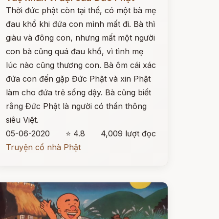
Thời đức phật còn tại thế, có một bà mẹ
đau khổ khi đứa con mình mất đi. Bà thì
giàu và đông con, nhưng mất một người
con bà cũng quá đau khổ, vì tình mẹ
lúc nào cũng thương con. Bà ôm cái xác
đứa con đến gặp Đức Phật và xin Phật
làm cho đứa trẻ sống dậy. Bà cũng biết
rằng Đức Phật là người có thần thông
siêu Việt.
05-06-2020
⭐ 4.8
4,009 lượt đọc
Truyện cổ nhà Phật