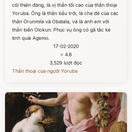
cõi thiên đàng, là vị thần tối cao của thần thoại
Yoruba. Ông là thần bầu trời, là cha đẻ của các
thần Orunmila và Obatala, và là anh em với
thần biển Olokun. Phục vụ ông có gã tắc kè
tinh quái Agemo.
17-02-2020
⭐ 4.8
3,529 lượt đọc
Thần thoại của người Yoruba