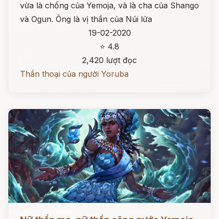
vừa là chồng của Yemoja, và là cha của Shango
và Ogun. Ông là vị thần của Núi lửa
19-02-2020
⭐ 4.8
2,420 lượt đọc
Thần thoại của người Yoruba
Đọc ngay