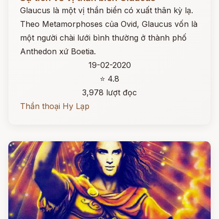
Glaucus là một vị thần biển có xuất thân kỳ lạ.
Theo Metamorphoses của Ovid, Glaucus vốn là
một người chài lưới bình thường ở thành phố
Anthedon xứ Boetia.
19-02-2020
⭐ 4.8
3,978 lượt đọc
Thần thoại Hy Lạp