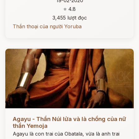
19-02-2020
⭐ 4.8
3,455 lượt đọc
Thần thoại của người Yoruba
Đọc ngay
Agayu - Thần Núi lửa và là chồng của nữ
thần Yemoja
Agayu là con trai của Obatala, vừa là anh trai