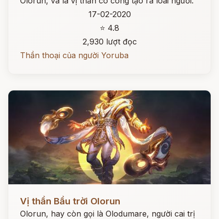
Olorun, và là vị thần có công tạo ra loài người.
17-02-2020
⭐ 4.8
2,930 lượt đọc
Thần thoại của người Yoruba
Đọc ngay
Vị thần Bầu trời Olorun
Olorun, hay còn gọi là Olodumare, người cai trị