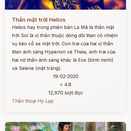
Đọc ngay
Thần mặt trời Helios
Helios hay trong phiên bản La Mã là thần mặt
trời Sol là vị thần thuộc dòng dõi titan có nhiệm
vụ kéo cỗ xe mặt trời. Con trai của hai vị thần
titan ánh sáng Hyperion và Theia, anh trai của
hai nữ thần ánh sáng khác là Eos (bình minh)
và Selene (mặt trăng).
19-02-2020
⭐ 4.8
12,970 lượt đọc
Thần thoại Hy Lạp