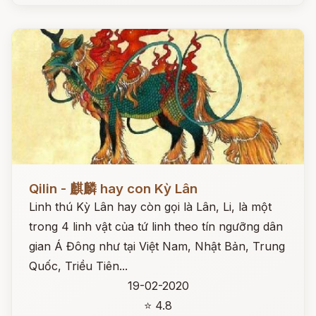
Đọc ngay
Qilin - 麒麟 hay con Kỳ Lân
Linh thú Kỳ Lân hay còn gọi là Lân, Li, là một
trong 4 linh vật của tứ linh theo tín ngưỡng dân
gian Á Đông như tại Việt Nam, Nhật Bản, Trung
Quốc, Triều Tiên...
19-02-2020
⭐ 4.8