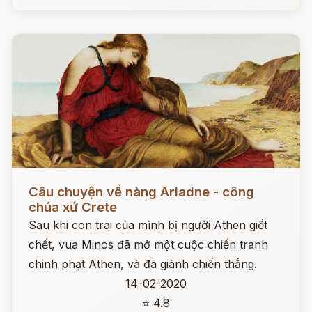
Đọc ngay
Câu chuyện về nàng Ariadne - công
chúa xứ Crete
Sau khi con trai của mình bị người Athen giết
chết, vua Minos đã mở một cuộc chiến tranh
chinh phạt Athen, và đã giành chiến thắng.
14-02-2020
⭐ 4.8