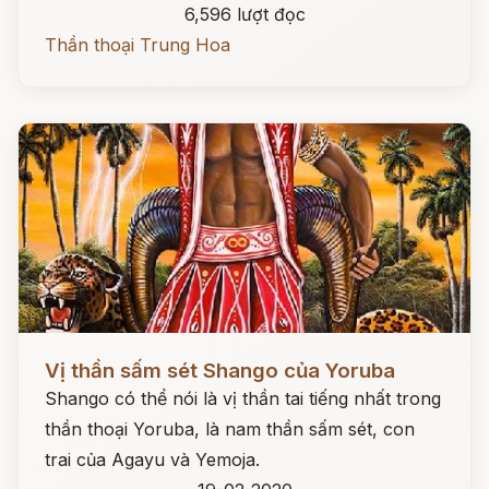
6,596 lượt đọc
Thần thoại Trung Hoa
Đọc ngay
Vị thần sấm sét Shango của Yoruba
Shango có thể nói là vị thần tai tiếng nhất trong
thần thoại Yoruba, là nam thần sấm sét, con
trai của Agayu và Yemoja.