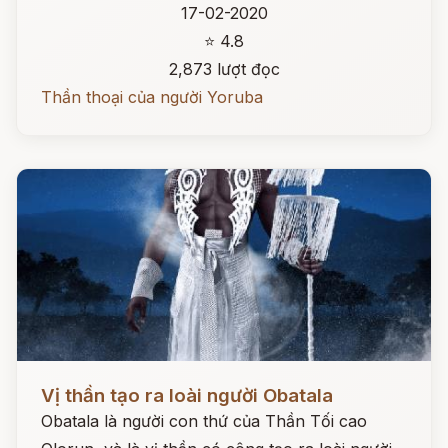
17-02-2020
⭐ 4.8
2,873 lượt đọc
Thần thoại của người Yoruba
Đọc ngay
Vị thần tạo ra loài người Obatala
Obatala là người con thứ của Thần Tối cao