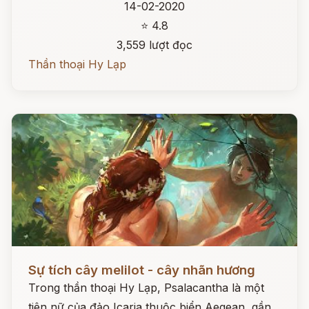
14-02-2020
⭐ 4.8
3,559 lượt đọc
Thần thoại Hy Lạp
Đọc ngay
Sự tích cây melilot - cây nhãn hương
Trong thần thoại Hy Lạp, Psalacantha là một
tiên nữ của đảo Icaria thuộc biển Aegean, gần