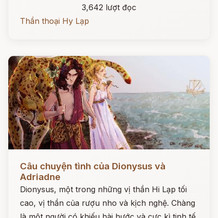
3,642 lượt đọc
Thần thoại Hy Lạp
Đọc ngay
Câu chuyện tình của Dionysus và
Adriadne
Dionysus, một trong những vị thần Hi Lạp tối
cao, vị thần của rượu nho và kịch nghệ. Chàng
là một người có khiếu hài hước và cực kì tinh tế.