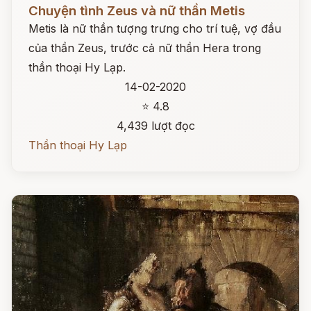
Đọc ngay
Chuyện tình Zeus và nữ thần Metis
Metis là nữ thần tượng trưng cho trí tuệ, vợ đầu
của thần Zeus, trước cả nữ thần Hera trong
thần thoại Hy Lạp.
14-02-2020
⭐ 4.8
4,439 lượt đọc
Thần thoại Hy Lạp