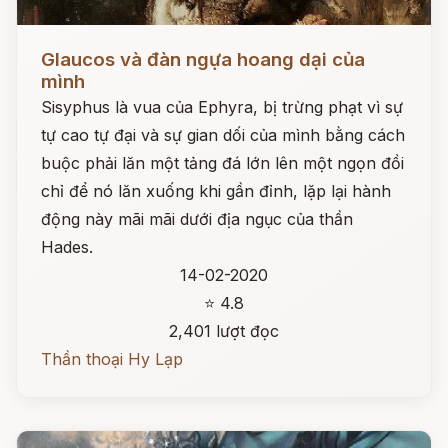
Đọc ngay
Glaucos và đàn ngựa hoang dại của
mình
Sisyphus là vua của Ephyra, bị trừng phạt vì sự
tự cao tự đại và sự gian dối của mình bằng cách
buộc phải lăn một tảng đá lớn lên một ngọn đồi
chỉ để nó lăn xuống khi gần đỉnh, lặp lại hành
động này mãi mãi dưới địa ngục của thần
Hades.
14-02-2020
⭐ 4.8
2,401 lượt đọc
Thần thoại Hy Lạp