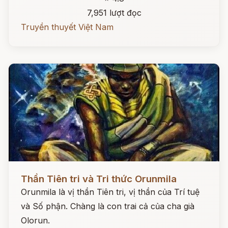
7,951 lượt đọc
Truyền thuyết Việt Nam
Đọc ngay
Thần Tiên tri và Tri thức Orunmila
Orunmila là vị thần Tiên tri, vị thần của Trí tuệ
và Số phận. Chàng là con trai cả của cha già
Olorun.