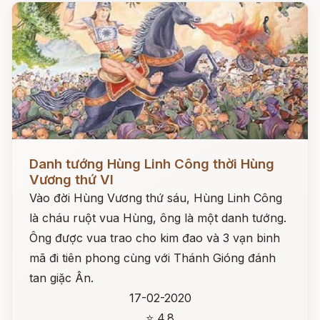
Đọc ngay
Danh tướng Hùng Linh Công thời Hùng
Vương thứ VI
Vào đời Hùng Vương thứ sáu, Hùng Linh Công
là cháu ruột vua Hùng, ông là một danh tướng.
Ông được vua trao cho kim đao và 3 vạn binh
mã đi tiên phong cùng với Thánh Gióng đánh
tan giặc Ân.
17-02-2020
⭐ 4.8