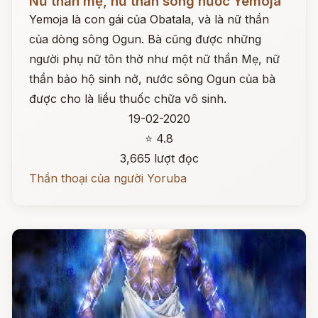
Nữ thần mẹ, nữ thần sông nước Yemoja
Yemoja là con gái của Obatala, và là nữ thần
của dòng sông Ogun. Bà cũng được những
người phụ nữ tôn thờ như một nữ thần Mẹ, nữ
thần bảo hộ sinh nở, nước sông Ogun của bà
được cho là liều thuốc chữa vô sinh.
19-02-2020
⭐ 4.8
3,665 lượt đọc
Thần thoại của người Yoruba