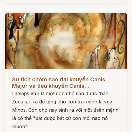
Đọc ngay
Sự tích chòm sao đại khuyển Canis
Major và tiểu khuyển Canis...
Laelaps vốn là một con chó săn được thần
Zeus tạo ra để tặng cho con trai mình là vua
Minos. Con chó này sinh ra với một thiên mệnh
là có thể "bắt được bất cứ con mồi nào nó
muốn".