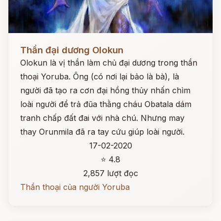
Đọc ngay
Thần đại dương Olokun
Olokun là vị thần làm chủ đại dương trong thần
thoại Yoruba. Ông (có nơi lại bảo là bà), là
người đã tạo ra cơn đại hồng thủy nhấn chìm
loài người để trả đũa thằng cháu Obatala dám
tranh chấp đất đai với nhà chú. Nhưng may
thay Orunmila đã ra tay cứu giúp loài người.
17-02-2020
⭐ 4.8
2,857 lượt đọc
Thần thoại của người Yoruba