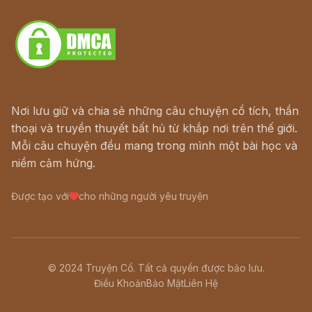
Download - Tải Miễn Phí
Nơi lưu giữ và chia sẻ những câu chuyện cổ tích, thần
thoại và truyền thuyết bất hủ từ khắp nơi trên thế giới.
Mỗi câu chuyện đều mang trong mình một bài học và
niềm cảm hứng.
Được tạo với
cho những người yêu truyện
© 2024 Truyện Cổ. Tất cả quyền được bảo lưu.
Điều Khoản
Bảo Mật
Liên Hệ