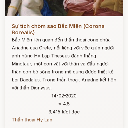
Đọc ngay
Sự tích chòm sao Bắc Miện (Corona
Borealis)
Bắc Miện liên quan đến thần thoại công chúa
Ariadne của Crete, nổi tiếng với việc giúp người
anh hùng Hy Lạp Theseus đánh thắng
Minotaur, một con vật với thân và đầu người
thân con bò sống trong mê cung được thiết kế
bởi Daedalus. Trong thần thoại, Ariadne kết hôn
với thần Dionysus.
14-02-2020
⭐ 4.8
3,415 lượt đọc
Thần thoại Hy Lạp