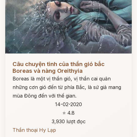
Đọc ngay
Câu chuyện tình của thần gió bắc
Boreas và nàng Oreithyia
Boreas là một vị thần gió, vị thần cai quản
những cơn gió đến từ phía Bắc, là sứ giả mang
mùa Đông đến với thế gian.
14-02-2020
⭐ 4.8
3,930 lượt đọc
Thần thoại Hy Lạp