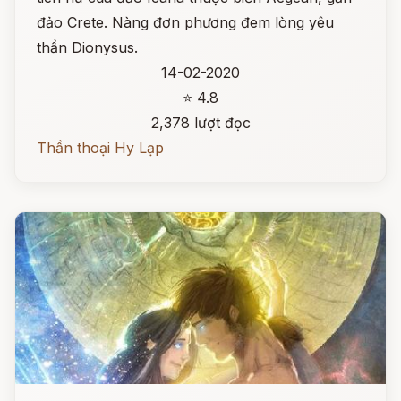
đảo Crete. Nàng đơn phương đem lòng yêu
thần Dionysus.
14-02-2020
⭐ 4.8
2,378 lượt đọc
Thần thoại Hy Lạp