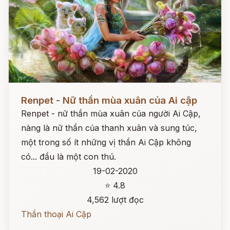
Đọc ngay
Renpet - Nữ thần mùa xuân của Ai cập
Renpet - nữ thần mùa xuân của người Ai Cập,
nàng là nữ thần của thanh xuân và sung túc,
một trong số ít những vị thần Ai Cập không
có... đầu là một con thú.
19-02-2020
⭐ 4.8
4,562 lượt đọc
Thần thoại Ai Cập