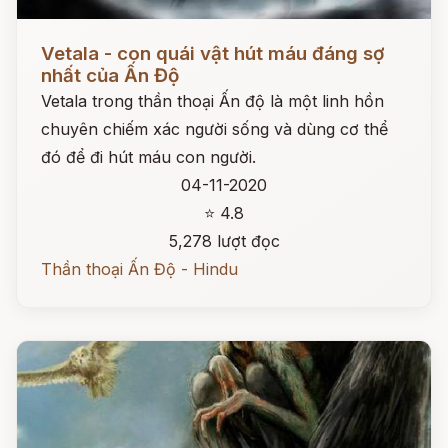
Đọc ngay
Vetala - con quái vật hút máu đáng sợ
nhất của Ấn Độ
Vetala trong thần thoại Ấn độ là một linh hồn
chuyên chiếm xác người sống và dùng cơ thể
đó để đi hút máu con người.
04-11-2020
⭐ 4.8
5,278 lượt đọc
Thần thoại Ấn Độ - Hindu