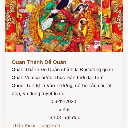
Đọc ngay
Quan Thánh Đế Quân
Quan Thánh Đế Quân chính là Đại tướng quân
Quan Vũ của nước Thục Hán thời đại Tam
Quốc. Tên tự là Vân Trường, có bộ râu dài rất
đẹp, vũ dũng tuyệt luân.
03-12-2020
⭐ 4.8
13,103 lượt đọc
Thần thoại Trung Hoa