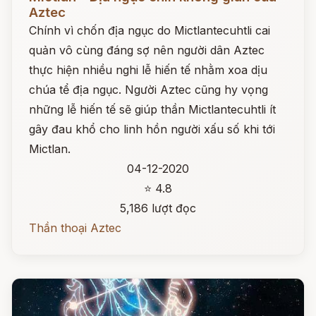
Aztec
Chính vì chốn địa ngục do Mictlantecuhtli cai
quản vô cùng đáng sợ nên người dân Aztec
thực hiện nhiều nghi lễ hiến tế nhằm xoa dịu
chúa tể địa ngục. Người Aztec cũng hy vọng
những lễ hiến tế sẽ giúp thần Mictlantecuhtli ít
gây đau khổ cho linh hồn người xấu số khi tới
Mictlan.
04-12-2020
⭐ 4.8
5,186 lượt đọc
Thần thoại Aztec