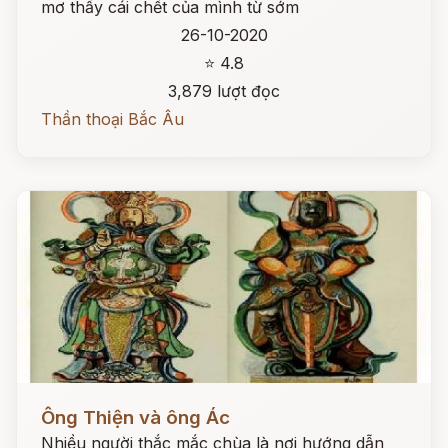
mơ thấy cái chết của mình từ sớm
26-10-2020
⭐ 4.8
3,879 lượt đọc
Thần thoại Bắc Âu
Đọc ngay
Ông Thiện và ông Ác
Nhiều người thắc mắc chùa là nơi hướng dẫn