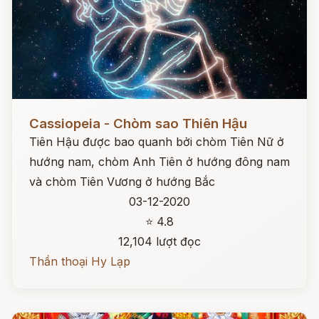
Đọc ngay
Cassiopeia - Chòm sao Thiên Hậu
Tiên Hậu được bao quanh bởi chòm Tiên Nữ ở
hướng nam, chòm Anh Tiên ở hướng đông nam
và chòm Tiên Vương ở hướng Bắc
03-12-2020
⭐ 4.8
12,104 lượt đọc
Thần thoại Hy Lạp