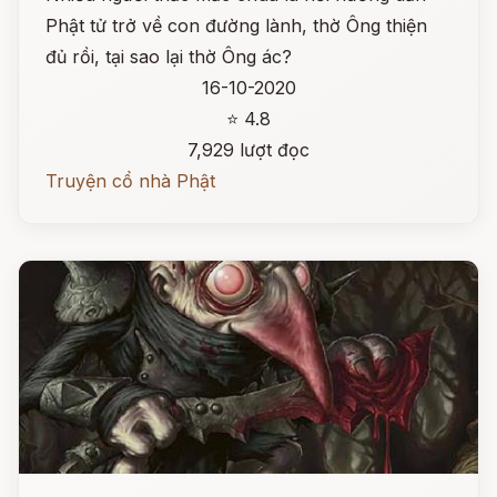
Phật tử trở về con đường lành, thờ Ông thiện
đủ rồi, tại sao lại thờ Ông ác?
16-10-2020
⭐ 4.8
7,929 lượt đọc
Truyện cổ nhà Phật
Đọc ngay