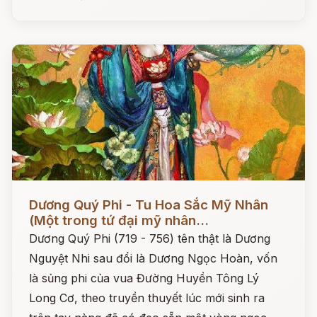
Đọc ngay
Dương Quý Phi - Tu Hoa Sắc Mỹ Nhân
(Một trong tứ đại mỹ nhân...
Dương Quý Phi (719 - 756) tên thật là Dương
Nguyệt Nhi sau đổi là Dương Ngọc Hoàn, vốn
là sủng phi của vua Đường Huyền Tông Lý
Long Cơ, theo truyền thuyết lúc mới sinh ra