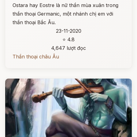
Ostara hay Eostre là nữ thần mùa xuân trong
thần thoại Germanic, một nhánh chị em với
thần thoại Bắc Âu.
23-11-2020
⭐ 4.8
4,647 lượt đọc
Thần thoại châu Âu