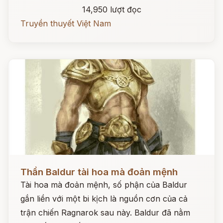
14,950 lượt đọc
Truyền thuyết Việt Nam
Đọc ngay
Thần Baldur tài hoa mà đoản mệnh
Tài hoa mà đoản mệnh, số phận của Baldur
gắn liền với một bi kịch là nguồn cơn của cả
trận chiến Ragnarok sau này. Baldur đã nằm