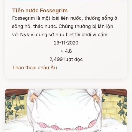
Đọc ngay
Tiên nước Fossegrim
Fossegrim là một loài tiên nước, thường sống ở
sông hồ, thác nước. Chúng thường bị lẫn lộn
với Nyk vì cùng sở hữu biệt tài chơi vĩ cầm.
23-11-2020
⭐ 4.8
2,499 lượt đọc
Thần thoại châu Âu