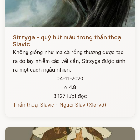
Đọc ngay
Strzyga - quỷ hút máu trong thần thoại
Slavic
Không giống như ma cà rồng thường được tạo
ra do lây nhiễm các vết cắn, Strzyga được sinh
ra một cách ngẫu nhiên.
04-11-2020
⭐ 4.8
3,127 lượt đọc
Thần thoại Slavic - Người Slav (Xla-vơ)