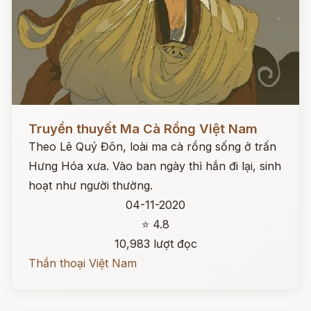
Đọc ngay
Truyền thuyết Ma Cà Rồng Việt Nam
Theo Lê Quý Đôn, loài ma cà rồng sống ở trấn
Hưng Hóa xưa. Vào ban ngày thì hắn đi lại, sinh
hoạt như người thường.
04-11-2020
⭐ 4.8
10,983 lượt đọc
Thần thoại Việt Nam