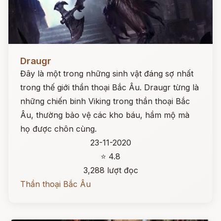
Đọc ngay
Draugr
Đây là một trong những sinh vật đáng sợ nhất
trong thế giới thần thoại Bắc Âu. Draugr từng là
những chiến binh Viking trong thần thoại Bắc
Âu, thường bảo vệ các kho báu, hầm mộ mà
họ được chôn cùng.
23-11-2020
⭐ 4.8
3,288 lượt đọc
Thần thoại Bắc Âu