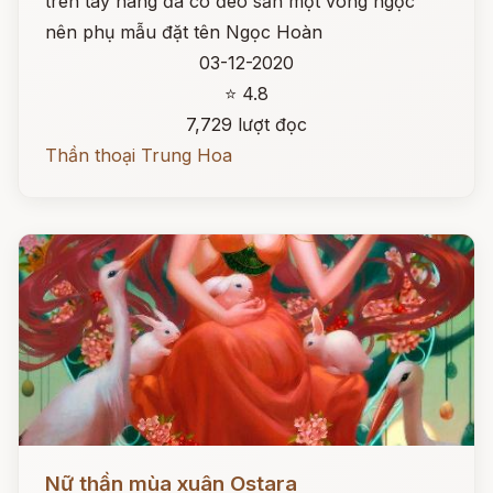
trên tay nàng đã có đeo sẵn một vòng ngọc
nên phụ mẫu đặt tên Ngọc Hoàn
03-12-2020
⭐ 4.8
7,729 lượt đọc
Thần thoại Trung Hoa
Đọc ngay
Nữ thần mùa xuân Ostara