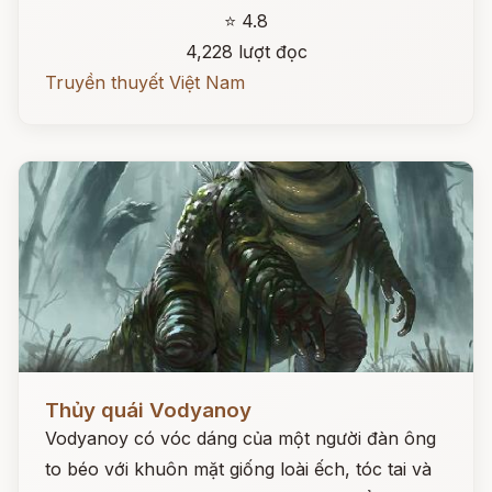
⭐ 4.8
4,228 lượt đọc
Truyền thuyết Việt Nam
Đọc ngay
Thủy quái Vodyanoy
Vodyanoy có vóc dáng của một người đàn ông
to béo với khuôn mặt giống loài ếch, tóc tai và