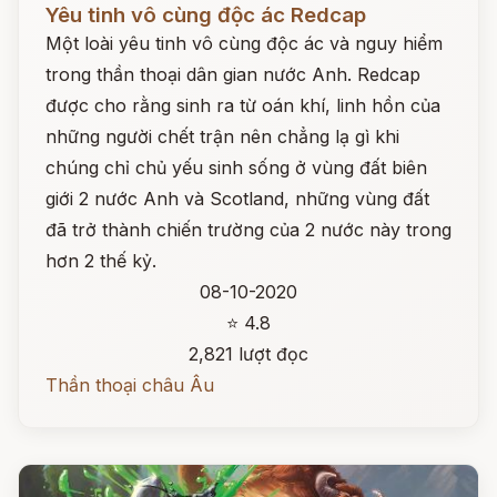
Yêu tinh vô cùng độc ác Redcap
Một loài yêu tinh vô cùng độc ác và nguy hiểm
trong thần thoại dân gian nước Anh. Redcap
được cho rằng sinh ra từ oán khí, linh hồn của
những người chết trận nên chẳng lạ gì khi
chúng chỉ chủ yếu sinh sống ở vùng đất biên
giới 2 nước Anh và Scotland, những vùng đất
đã trở thành chiến trường của 2 nước này trong
hơn 2 thế kỷ.
08-10-2020
⭐ 4.8
2,821 lượt đọc
Thần thoại châu Âu