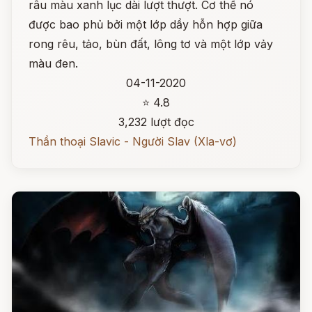
râu màu xanh lục dài lượt thượt. Cơ thể nó
được bao phủ bởi một lớp dầy hỗn hợp giữa
rong rêu, tảo, bùn đất, lông tơ và một lớp vảy
màu đen.
04-11-2020
⭐ 4.8
3,232 lượt đọc
Thần thoại Slavic - Người Slav (Xla-vơ)