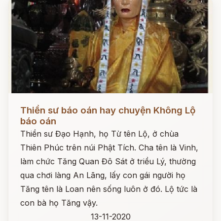
Đọc ngay
Thiền sư báo oán hay chuyện Không Lộ
báo oán
Thiền sư Đạo Hạnh, họ Từ tên Lộ, ở chùa
Thiên Phúc trên núi Phật Tích. Cha tên là Vinh,
làm chức Tăng Quan Đô Sát ở triều Lý, thường
qua chơi làng An Lãng, lấy con gái người họ
Tăng tên là Loan nên sống luôn ở đó. Lộ tức là
con bà họ Tăng vậy.
13-11-2020