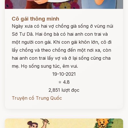
Đọc ngay
Cô gái thông minh
Ngày xưa có hai vợ chồng già sống ở vùng núi
Sở Tư Dã. Hai ông bà có hai anh con trai và
một người con gái. Khi con gái khôn lớn, cô đi
lấy chồng và theo chồng đến một nơi xa, còn
hai anh con trai lấy vợ và ở lại sống cũng cha
mẹ. Họ sống sung túc, êm vui.
19-10-2021
⭐ 4.8
2,851 lượt đọc
Truyện cổ Trung Quốc