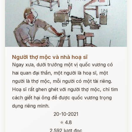
Đọc ngay
Người thợ mộc và nhà hoạ sĩ
Ngay xưa, dưới trướng một vị quốc vương có
hai quan đại thần, một người là hoạ sĩ, một
người là thợ mộc, mỗi người có một tài riêng.
Hoạ sĩ rất ghen ghét với người thợ mộc, chỉ tìm
cách giết hại ông để được quốc vương trọng
dụng riêng mình.
20-10-2021
⭐ 4.8
2,592 lượt đọc