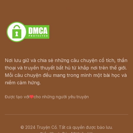
Hà Nội cũ - Món ngon Hà Nội
Truyện kiếm hiệp - Ngôn tình
Download - Tải Miễn Phí
Nơi lưu giữ và chia sẻ những câu chuyện cổ tích, thần
thoại và truyền thuyết bất hủ từ khắp nơi trên thế giới.
Mỗi câu chuyện đều mang trong mình một bài học và
niềm cảm hứng.
Được tạo với
cho những người yêu truyện
© 2024 Truyện Cổ. Tất cả quyền được bảo lưu.