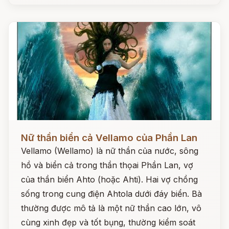
Đọc ngay
Nữ thần biển cả Vellamo của Phần Lan
Vellamo (Wellamo) là nữ thần của nước, sông
hồ và biển cả trong thần thọai Phần Lan, vợ
của thần biển Ahto (hoặc Ahti). Hai vợ chồng
sống trong cung điện Ahtola dưới đáy biển. Bà
thường được mô tả là một nữ thần cao lớn, vô
cùng xinh đẹp và tốt bụng, thường kiểm soát