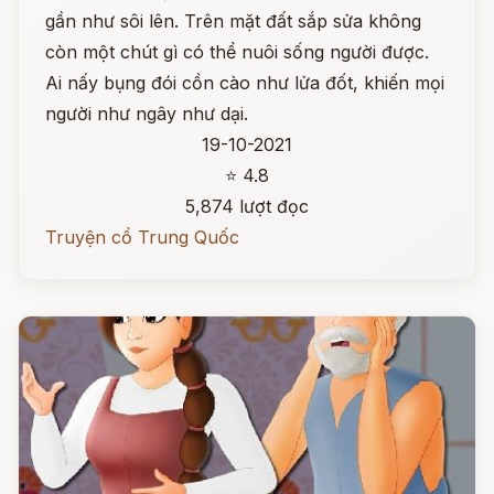
gần như sôi lên. Trên mặt đất sắp sửa không
còn một chút gì có thể nuôi sống người được.
Ai nấy bụng đói cồn cào như lửa đốt, khiến mọi
người như ngây như dại.
19-10-2021
⭐ 4.8
5,874 lượt đọc
Truyện cổ Trung Quốc