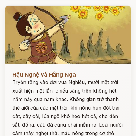
Đọc ngay
Hậu Nghệ và Hằng Nga
Tryền rằng vào đời vua Nghiêu, mười mặt trời
xuất hiện một lần, chiếu sáng trên không hết
năm này qua năm khác. Không gian trở thành
thế giới của các mặt trời, khí nóng hun đốt trái
đàt, cây cối, lúa ngô khô héo hết cả, cho đến
sắt, đồng, cát, đá cúng phải mềm ra. Loài ngưòi
cảm thấy nghẹt thở, máu nóng trong cơ thể