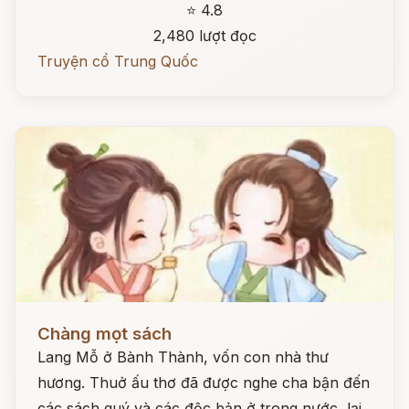
⭐ 4.8
2,480 lượt đọc
Truyện cổ Trung Quốc
Đọc ngay
Chàng mọt sách
Lang Mỗ ở Bành Thành, vốn con nhà thư
hương. Thuở ấu thơ đã được nghe cha bận đến
các sách quý và các độc bản ở trong nước, lại