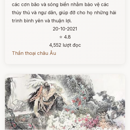
các cơn bão và sóng biển nhằm bảo vệ các
thủy thủ và ngư dân, giúp đỡ cho họ những hải
trình bình yên và thuận lợi.
20-10-2021
⭐ 4.8
4,552 lượt đọc
Thần thoại châu Âu