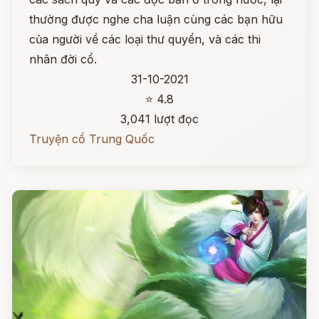
thường được nghe cha luận cùng các bạn hữu
của người về các loại thư quyển, và các thi
nhân đời cổ.
31-10-2021
⭐ 4.8
3,041 lượt đọc
Truyện cổ Trung Quốc