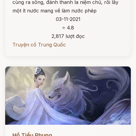
cùng ra sông, đánh thanh la niệm chú, rồi lấy
một ít nước mang về làm nước phép
03-11-2021
⭐ 4.8
2,817 lượt đọc
Truyện cổ Trung Quốc
Đọc ngay
Hồ Tiểu Phụng