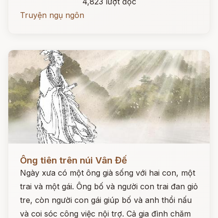
4,823 lượt đọc
Truyện ngụ ngôn
Đọc ngay
Ông tiên trên núi Vân Đế
Ngày xưa có một ông già sống với hai con, một
trai và một gái. Ông bố và người con trai đan giỏ
tre, còn người con gái giúp bố và anh thổi nấu
và coi sóc công việc nội trợ. Cả gia đình chăm