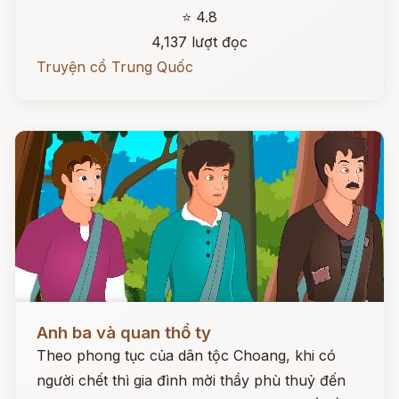
⭐ 4.8
4,137 lượt đọc
Truyện cổ Trung Quốc
Đọc ngay
Anh ba và quan thổ ty
Theo phong tục của dân tộc Choang, khi có
người chết thì gia đình mời thầy phù thuỷ đến