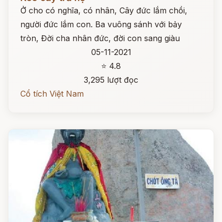
Ở cho có nghĩa, có nhân, Cây đức lắm chồi,
người đức lắm con. Ba vuông sánh với bảy
tròn, Đời cha nhân đức, đời con sang giàu
05-11-2021
⭐ 4.8
3,295 lượt đọc
Cổ tích Việt Nam