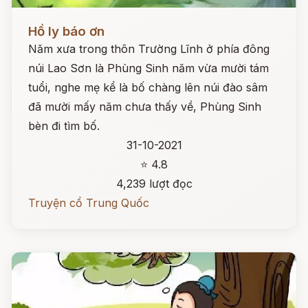
Đọc ngay
Hồ ly báo ơn
Năm xưa trong thôn Trường Lĩnh ở phía đông
núi Lao Sơn là Phùng Sinh năm vừa mười tám
tuổi, nghe mẹ kể là bố chàng lên núi đào sâm
đã mười mấy năm chưa thấy về, Phùng Sinh
bèn đi tìm bố.
31-10-2021
⭐ 4.8
4,239 lượt đọc
Truyện cổ Trung Quốc