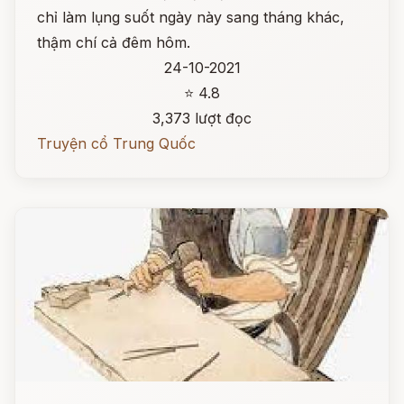
chỉ làm lụng suốt ngày này sang tháng khác,
thậm chí cả đêm hôm.
24-10-2021
⭐ 4.8
3,373 lượt đọc
Truyện cổ Trung Quốc
Đọc ngay