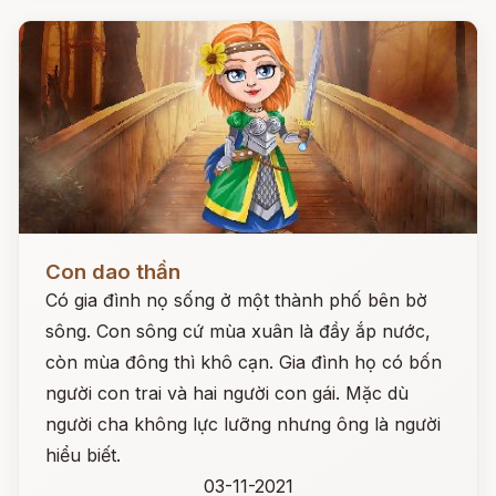
Đọc ngay
Con dao thần
Có gia đình nọ sống ở một thành phố bên bờ
sông. Con sông cứ mùa xuân là đầy ắp nước,
còn mùa đông thì khô cạn. Gia đình họ có bốn
người con trai và hai người con gái. Mặc dù
người cha không lực lưỡng nhưng ông là người
hiểu biết.
03-11-2021