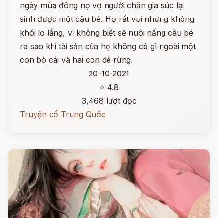
ngày mùa đông nọ vợ người chăn gia súc lại
sinh được một cậu bé. Họ rất vui nhưng không
khói lo lắng, vì không biết sẽ nuôi nấng câu bé
ra sao khi tài sản của họ không có gì ngoài một
con bò cái và hai con dê rừng.
20-10-2021
⭐ 4.8
3,468 lượt đọc
Truyện cổ Trung Quốc