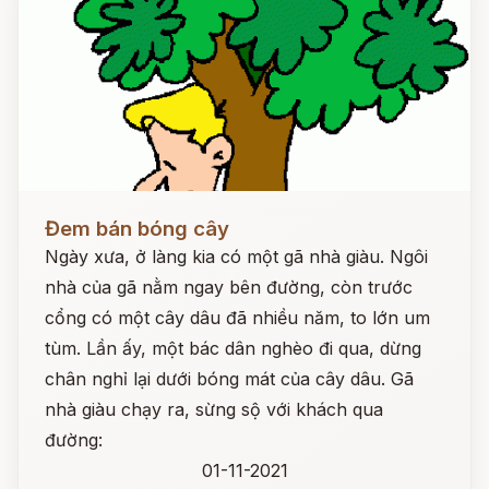
Đọc ngay
Đem bán bóng cây
Ngày xưa, ở làng kia có một gã nhà giàu. Ngôi
nhà của gã nằm ngay bên đường, còn trước
cổng có một cây dâu đã nhiều năm, to lớn um
tùm. Lần ấy, một bác dân nghèo đi qua, dừng
chân nghỉ lại dưới bóng mát của cây dâu. Gã
nhà giàu chạy ra, sừng sộ với khách qua
đường:
01-11-2021