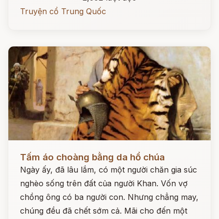
Truyện cổ Trung Quốc
Đọc ngay
Tấm áo choàng bằng da hổ chúa
Ngày ấy, đã lâu lắm, có một người chăn gia súc
nghèo sống trên đất của người Khan. Vốn vợ
chồng ông có ba người con. Nhưng chẳng may,
chúng đều đã chết sớm cả. Mãi cho đến một