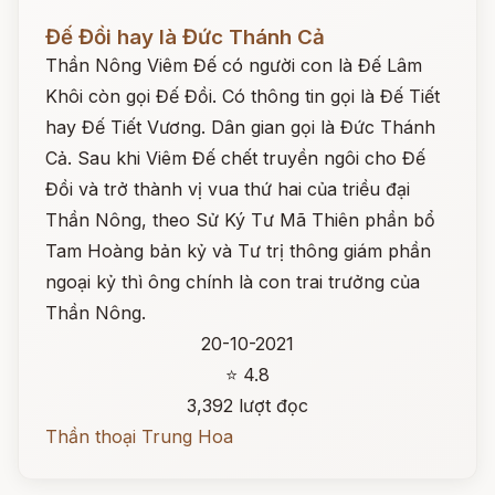
Đọc ngay
Đế Đồi hay là Đức Thánh Cả
Thần Nông Viêm Đế có người con là Đế Lâm
Khôi còn gọi Đế Đồi. Có thông tin gọi là Đế Tiết
hay Đế Tiết Vương. Dân gian gọi là Đức Thánh
Cả. Sau khi Viêm Đế chết truyền ngôi cho Đế
Đồi và trở thành vị vua thứ hai của triều đại
Thần Nông, theo Sử Ký Tư Mã Thiên phần bổ
Tam Hoàng bản kỷ và Tư trị thông giám phần
ngoại kỷ thì ông chính là con trai trưởng của
Thần Nông.
20-10-2021
⭐ 4.8
3,392 lượt đọc
Thần thoại Trung Hoa