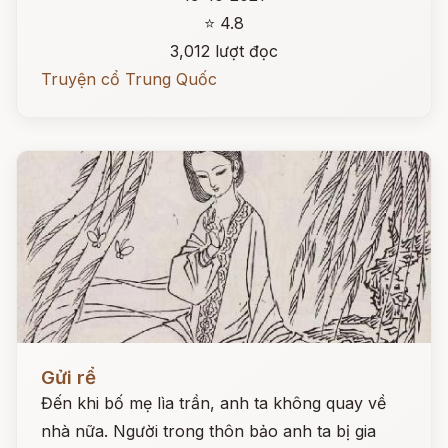
⭐ 4.8
3,012 lượt đọc
Truyện cổ Trung Quốc
Đọc ngay
Gửi rể
Đến khi bố mẹ lìa trần, anh ta không quay về
nhà nữa. Người trong thôn bảo anh ta bị gia