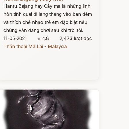
Hantu Bajang hay Cầy ma là những linh
hồn tinh quái đi lang thang vào ban đêm
và thích chế nhạo trẻ em đặc biệt nếu
chúng vẫn đang chơi sau khi trời tối.
11-05-2021
⭐ 4.8
2,473 lượt đọc
Thần thoại Mã Lai - Malaysia