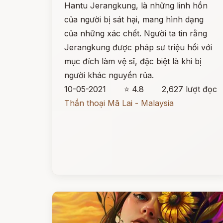
Hantu Jerangkung, là những linh hồn
của người bị sát hại, mang hình dạng
của những xác chết. Người ta tin rằng
Jerangkung được pháp sư triệu hồi với
mục đích làm vệ sĩ, đặc biệt là khi bị
người khác nguyền rủa.
10-05-2021
⭐ 4.8
2,627 lượt đọc
Thần thoại Mã Lai - Malaysia