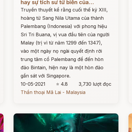
hay sự tích sư tử biển của...
Truyền thuyết kể rằng cuối thế kỷ XIII,
hoàng tử Sang Nila Utama của thành
Palembang (Indonesia) với phong hiệu
Sri Tri Buana, vị vua đầu tiên của người
Malay (trị vì từ năm 1299 đến 1347),
vào một ngày nọ ngài quyết định rời
trung tâm cổ Palembang để đến hòn
đảo Bintain, hiện nay là một hòn đảo
gần sát với Singapore.
10-05-2021
⭐ 4.8
3,730 lượt đọc
Thần thoại Mã Lai - Malaysia