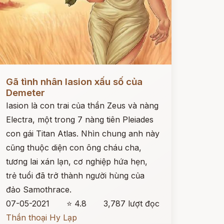
ọc ngay
Gã tình nhân Iasion xấu số của
Demeter
Iasion là con trai của thần Zeus và nàng
Electra, một trong 7 nàng tiên Pleiades
con gái Titan Atlas. Nhìn chung anh này
cũng thuộc diện con ông cháu cha,
tương lai xán lạn, cơ nghiệp hứa hẹn,
trẻ tuổi đã trở thành người hùng của
đảo Samothrace.
07-05-2021
⭐ 4.8
3,787 lượt đọc
Thần thoại Hy Lạp