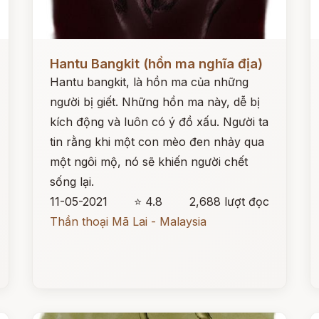
Đọc ngay
Đ
Hantu Bangkit (hồn ma nghĩa địa)
Hantu bangkit, là hồn ma của những
người bị giết. Những hồn ma này, dễ bị
kích động và luôn có ý đồ xấu. Người ta
tin rằng khi một con mèo đen nhảy qua
một ngôi mộ, nó sẽ khiến người chết
sống lại.
11-05-2021
⭐ 4.8
2,688 lượt đọc
Thần thoại Mã Lai - Malaysia