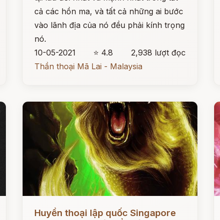
cả các hồn ma, và tất cả những ai bước
vào lãnh địa của nó đều phải kính trọng
nó.
10-05-2021
⭐ 4.8
2,938 lượt đọc
Thần thoại Mã Lai - Malaysia
Đọc ngay
Đ
Huyền thoại lập quốc Singapore