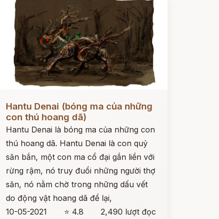
ọc ngay
Hantu Denai (bóng ma của những
con thú hoang dã)
Hantu Denai là bóng ma của những con
thú hoang dã. Hantu Denai là con quỷ
săn bắn, một con ma cổ đại gắn liền với
rừng rậm, nó truy đuổi những người thợ
săn, nó nằm chờ trong những dấu vết
do động vật hoang dã để lại,
10-05-2021
⭐ 4.8
2,490 lượt đọc