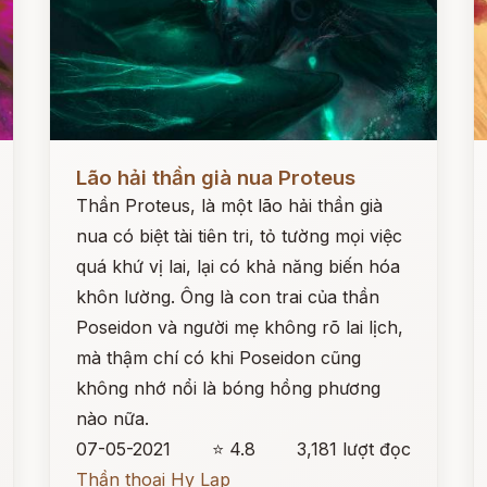
Đọc ngay
Đ
Lão hải thần già nua Proteus
Thần Proteus, là một lão hải thần già
nua có biệt tài tiên tri, tỏ tường mọi việc
quá khứ vị lai, lại có khả năng biến hóa
khôn lường. Ông là con trai của thần
Poseidon và người mẹ không rõ lai lịch,
mà thậm chí có khi Poseidon cũng
không nhớ nổi là bóng hồng phương
nào nữa.
07-05-2021
⭐ 4.8
3,181 lượt đọc
Thần thoại Hy Lạp