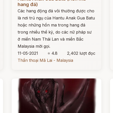
hang đá)
Các hang động đá vôi thường được cho
là nơi trú ngụ của Hantu Anak Gua Batu
hoặc những hồn ma trong hang đá
trong nhiều thế kỷ, do các nữ pháp sư
ở miền Nam Thái Lan và miền Bắc
Malaysia mời gọi.
11-05-2021
⭐ 4.8
2,402 lượt đọc
Thần thoại Mã Lai - Malaysia