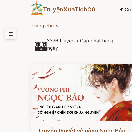
TruyệnXưaTíchCũ
🧚
Cổ 
Trang chủ
>
3376 truyện
•
Cập nhật hàng
🏰
ngày
Đọc ngay
Truyền thuyết về nàng Ngọc Bảo