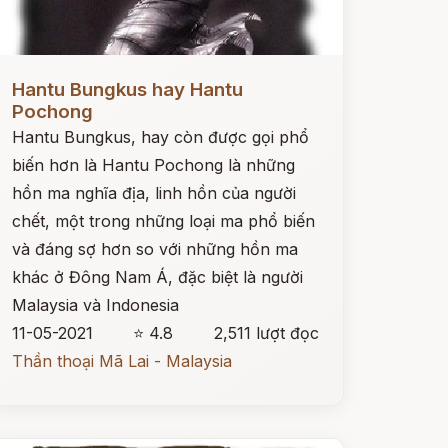
ọc ngay
Hantu Bungkus hay Hantu
Pochong
Hantu Bungkus, hay còn được gọi phổ
biến hơn là Hantu Pochong là những
hồn ma nghĩa địa, linh hồn của người
chết, một trong những loại ma phổ biến
và đáng sợ hơn so với những hồn ma
khác ở Đông Nam Á, đặc biệt là người
Malaysia và Indonesia
11-05-2021
⭐ 4.8
2,511 lượt đọc
Thần thoại Mã Lai - Malaysia