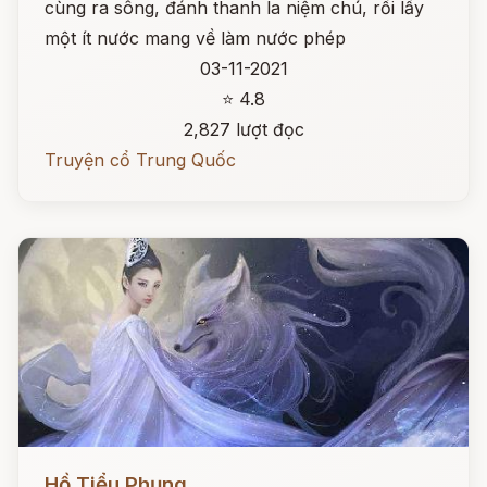
cùng ra sông, đánh thanh la niệm chú, rồi lấy
một ít nước mang về làm nước phép
03-11-2021
⭐ 4.8
2,827 lượt đọc
Truyện cổ Trung Quốc
Đọc ngay
Hồ Tiểu Phụng