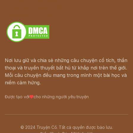
Hà Nội cũ - Món ngon Hà Nội
Truyện kiếm hiệp - Ngôn tình
Download - Tải Miễn Phí
Nơi lưu giữ và chia sẻ những câu chuyện cổ tích, thần
thoại và truyền thuyết bất hủ từ khắp nơi trên thế giới.
Mỗi câu chuyện đều mang trong mình một bài học và
niềm cảm hứng.
Được tạo với
cho những người yêu truyện
© 2024 Truyện Cổ. Tất cả quyền được bảo lưu.