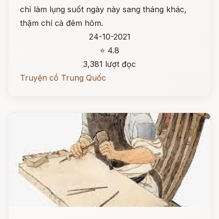
chỉ làm lụng suốt ngày này sang tháng khác,
thậm chí cả đêm hôm.
24-10-2021
⭐ 4.8
3,381 lượt đọc
Truyện cổ Trung Quốc
Đọc ngay