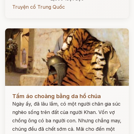
Truyện cổ Trung Quốc
Đọc ngay
Tấm áo choàng bằng da hổ chúa
Ngày ấy, đã lâu lắm, có một người chăn gia súc
nghèo sống trên đất của người Khan. Vốn vợ
chồng ông có ba người con. Nhưng chẳng may,
chúng đều đã chết sớm cả. Mãi cho đến một