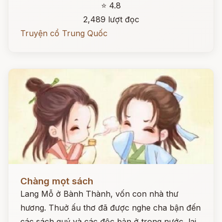
⭐ 4.8
2,489 lượt đọc
Truyện cổ Trung Quốc
Đọc ngay
Chàng mọt sách
Lang Mỗ ở Bành Thành, vốn con nhà thư
hương. Thuở ấu thơ đã được nghe cha bận đến
các sách quý và các độc bản ở trong nước, lại