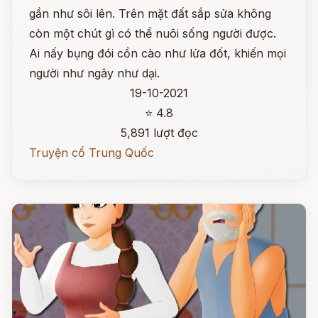
gần như sôi lên. Trên mặt đất sắp sửa không
còn một chút gì có thể nuôi sống người được.
Ai nấy bụng đói cồn cào như lửa đốt, khiến mọi
người như ngây như dại.
19-10-2021
⭐ 4.8
5,891 lượt đọc
Truyện cổ Trung Quốc