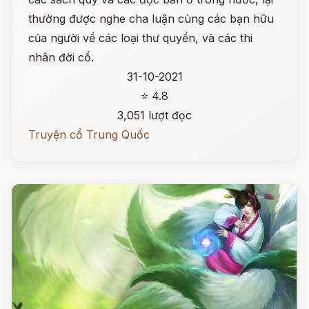
thường được nghe cha luận cùng các bạn hữu
của người về các loại thư quyển, và các thi
nhân đời cổ.
31-10-2021
⭐ 4.8
3,051 lượt đọc
Truyện cổ Trung Quốc