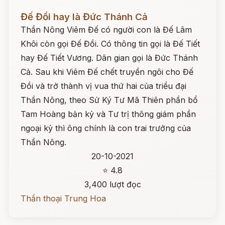
Đọc ngay
Đế Đồi hay là Đức Thánh Cả
Thần Nông Viêm Đế có người con là Đế Lâm
Khôi còn gọi Đế Đồi. Có thông tin gọi là Đế Tiết
hay Đế Tiết Vương. Dân gian gọi là Đức Thánh
Cả. Sau khi Viêm Đế chết truyền ngôi cho Đế
Đồi và trở thành vị vua thứ hai của triều đại
Thần Nông, theo Sử Ký Tư Mã Thiên phần bổ
Tam Hoàng bản kỷ và Tư trị thông giám phần
ngoại kỷ thì ông chính là con trai trưởng của
Thần Nông.
20-10-2021
⭐ 4.8
3,400 lượt đọc
Thần thoại Trung Hoa