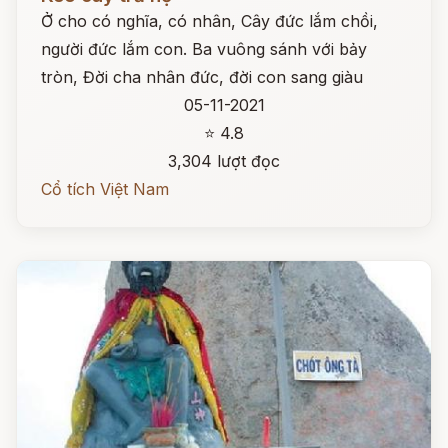
Ở cho có nghĩa, có nhân, Cây đức lắm chồi,
người đức lắm con. Ba vuông sánh với bảy
tròn, Đời cha nhân đức, đời con sang giàu
05-11-2021
⭐ 4.8
3,304 lượt đọc
Cổ tích Việt Nam