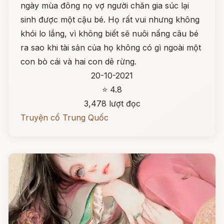
ngày mùa đông nọ vợ người chăn gia súc lại
sinh được một cậu bé. Họ rất vui nhưng không
khói lo lắng, vì không biết sẽ nuôi nấng câu bé
ra sao khi tài sản của họ không có gì ngoài một
con bò cái và hai con dê rừng.
20-10-2021
⭐ 4.8
3,478 lượt đọc
Truyện cổ Trung Quốc