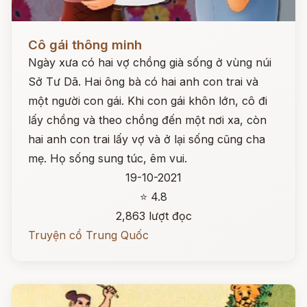
Đọc ngay
Cô gái thông minh
Ngày xưa có hai vợ chồng già sống ở vùng núi
Sở Tư Dã. Hai ông bà có hai anh con trai và
một người con gái. Khi con gái khôn lớn, cô đi
lấy chồng và theo chồng đến một nơi xa, còn
hai anh con trai lấy vợ và ở lại sống cũng cha
mẹ. Họ sống sung túc, êm vui.
19-10-2021
⭐ 4.8
2,863 lượt đọc
Truyện cổ Trung Quốc