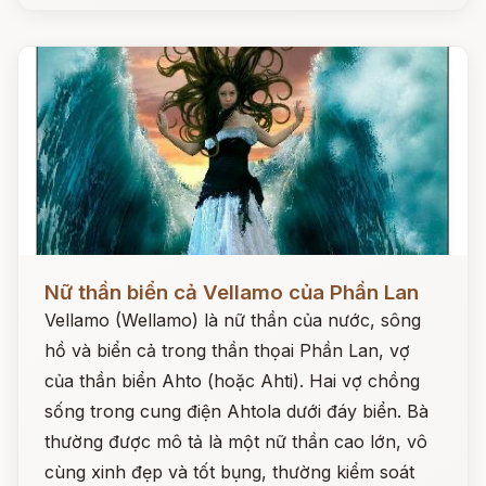
Đọc ngay
Nữ thần biển cả Vellamo của Phần Lan
Vellamo (Wellamo) là nữ thần của nước, sông
hồ và biển cả trong thần thọai Phần Lan, vợ
của thần biển Ahto (hoặc Ahti). Hai vợ chồng
sống trong cung điện Ahtola dưới đáy biển. Bà
thường được mô tả là một nữ thần cao lớn, vô
cùng xinh đẹp và tốt bụng, thường kiểm soát