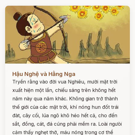
Đọc ngay
Hậu Nghệ và Hằng Nga
Tryền rằng vào đời vua Nghiêu, mười mặt trời
xuất hiện một lần, chiếu sáng trên không hết
năm này qua năm khác. Không gian trở thành
thế giới của các mặt trời, khí nóng hun đốt trái
đàt, cây cối, lúa ngô khô héo hết cả, cho đến
sắt, đồng, cát, đá cúng phải mềm ra. Loài ngưòi
cảm thấy nghẹt thở, máu nóng trong cơ thể