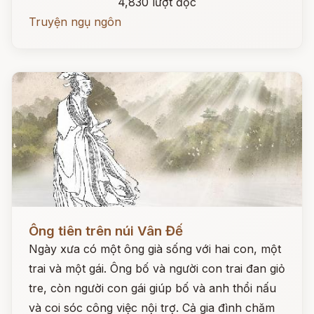
4,830 lượt đọc
Truyện ngụ ngôn
Đọc ngay
Ông tiên trên núi Vân Đế
Ngày xưa có một ông già sống với hai con, một
trai và một gái. Ông bố và người con trai đan giỏ
tre, còn người con gái giúp bố và anh thổi nấu
và coi sóc công việc nội trợ. Cả gia đình chăm