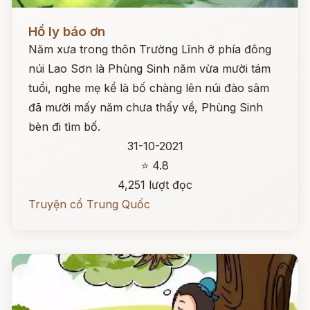
Đọc ngay
Hồ ly báo ơn
Năm xưa trong thôn Trường Lĩnh ở phía đông
núi Lao Sơn là Phùng Sinh năm vừa mười tám
tuổi, nghe mẹ kể là bố chàng lên núi đào sâm
đã mười mấy năm chưa thấy về, Phùng Sinh
bèn đi tìm bố.
31-10-2021
⭐ 4.8
4,251 lượt đọc
Truyện cổ Trung Quốc