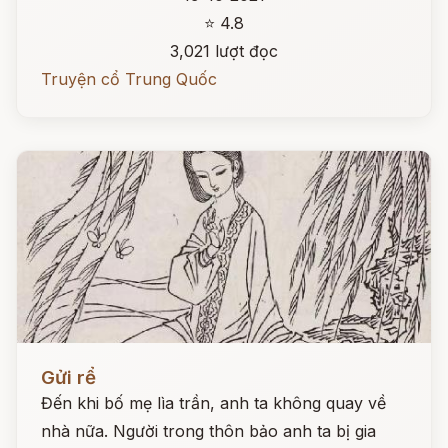
⭐ 4.8
3,021 lượt đọc
Truyện cổ Trung Quốc
Đọc ngay
Gửi rể
Đến khi bố mẹ lìa trần, anh ta không quay về
nhà nữa. Người trong thôn bảo anh ta bị gia