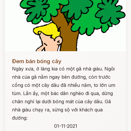
Đọc ngay
Đem bán bóng cây
Ngày xưa, ở làng kia có một gã nhà giàu. Ngôi
nhà của gã nằm ngay bên đường, còn trước
cổng có một cây dâu đã nhiều năm, to lớn um
tùm. Lần ấy, một bác dân nghèo đi qua, dừng
chân nghỉ lại dưới bóng mát của cây dâu. Gã
nhà giàu chạy ra, sừng sộ với khách qua
đường:
01-11-2021