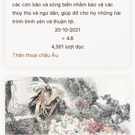
các cơn bão và sóng biển nhằm bảo vệ các
thủy thủ và ngư dân, giúp đỡ cho họ những hải
trình bình yên và thuận lợi.
20-10-2021
⭐ 4.8
4,561 lượt đọc
Thần thoại châu Âu