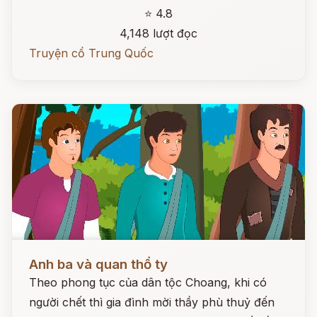
⭐ 4.8
4,148 lượt đọc
Truyện cổ Trung Quốc
Đọc ngay
Anh ba và quan thổ ty
Theo phong tục của dân tộc Choang, khi có
người chết thì gia đình mời thầy phù thuỷ đến