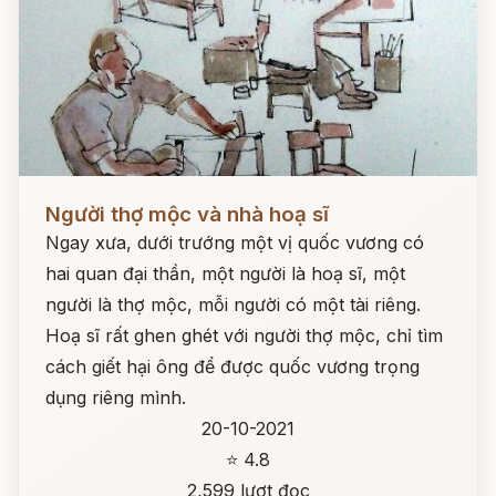
Đọc ngay
Người thợ mộc và nhà hoạ sĩ
Ngay xưa, dưới trướng một vị quốc vương có
hai quan đại thần, một người là hoạ sĩ, một
người là thợ mộc, mỗi người có một tài riêng.
Hoạ sĩ rất ghen ghét với người thợ mộc, chỉ tìm
cách giết hại ông để được quốc vương trọng
dụng riêng mình.
20-10-2021
⭐ 4.8
2,599 lượt đọc