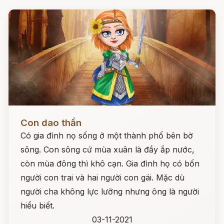
Đọc ngay
Con dao thần
Có gia đình nọ sống ở một thành phố bên bờ
sông. Con sông cứ mùa xuân là đầy ắp nước,
còn mùa đông thì khô cạn. Gia đình họ có bốn
người con trai và hai người con gái. Mặc dù
người cha không lực lưỡng nhưng ông là người
hiểu biết.
03-11-2021