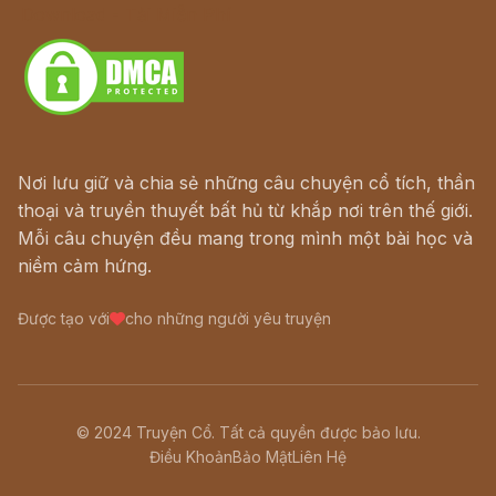
Download - Tải Miễn Phí
Nơi lưu giữ và chia sẻ những câu chuyện cổ tích, thần
thoại và truyền thuyết bất hủ từ khắp nơi trên thế giới.
Mỗi câu chuyện đều mang trong mình một bài học và
niềm cảm hứng.
Được tạo với
cho những người yêu truyện
© 2024 Truyện Cổ. Tất cả quyền được bảo lưu.
Điều Khoản
Bảo Mật
Liên Hệ