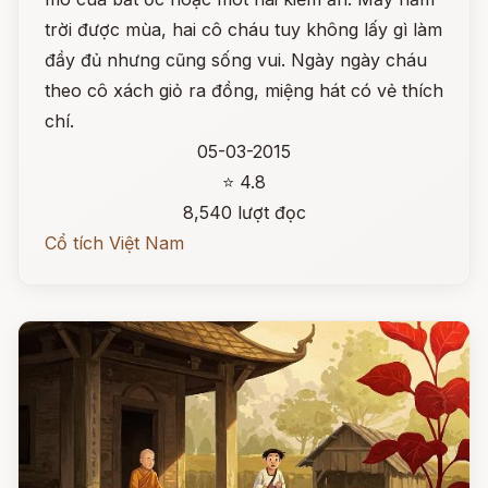
trời được mùa, hai cô cháu tuy không lấy gì làm
đầy đủ nhưng cũng sống vui. Ngày ngày cháu
theo cô xách giỏ ra đồng, miệng hát có vẻ thích
chí.
05-03-2015
⭐ 4.8
8,540 lượt đọc
Cổ tích Việt Nam