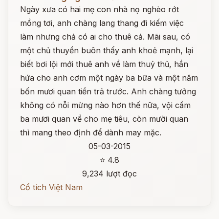
Ngày xưa có hai mẹ con nhà nọ nghèo rớt
mồng tơi, anh chàng lang thang đi kiếm việc
làm nhưng chả có ai cho thuê cả. Mãi sau, có
một chủ thuyền buôn thấy anh khoẻ mạnh, lại
biết bơi lội mới thuê anh về làm thuỷ thủ, hắn
hứa cho anh cơm một ngày ba bữa và một năm
bốn mươi quan tiền trả trước. Anh chàng tưởng
không có nỗi mừng nào hơn thế nữa, vội cầm
ba mươi quan về cho mẹ tiêu, còn mười quan
thì mang theo định để dành may mặc.
05-03-2015
⭐ 4.8
9,234 lượt đọc
Cổ tích Việt Nam