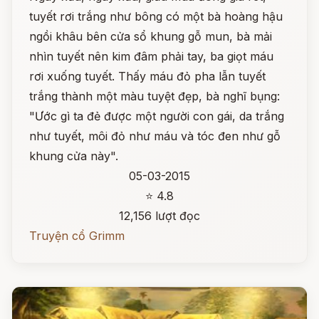
tuyết rơi trắng như bông có một bà hoàng hậu
ngồi khâu bên cửa sổ khung gỗ mun, bà mải
nhìn tuyết nên kim đâm phải tay, ba giọt máu
rơi xuống tuyết. Thấy máu đỏ pha lẫn tuyết
trắng thành một màu tuyệt đẹp, bà nghĩ bụng:
"Ước gì ta đẻ được một người con gái, da trắng
như tuyết, môi đỏ như máu và tóc đen như gỗ
khung cửa này".
05-03-2015
⭐ 4.8
12,156 lượt đọc
Truyện cổ Grimm