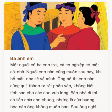
Đọc ngay
Ba anh em
Một người có ba con trai, cả cơ nghiệp có một
cái nhà. Người con nào cũng muốn sau này, khi
bố mất, nhà sẽ về mình. Ông bố thì con nào
cũng quí, thành ra rất phân vân, không biết
tính sao cho các con vừa lòng. Bán nhà đi thì
có tiền chia cho chúng, nhưng là của hương
hỏa nên ông không muốn bán. Sau ông nghĩ