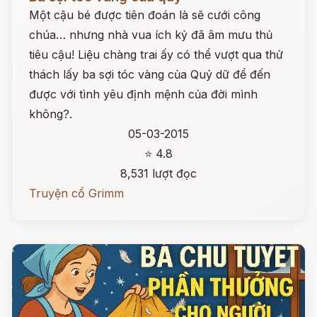
Một cậu bé được tiên đoán là sẽ cưới công
chúa… nhưng nhà vua ích kỷ đã âm mưu thủ
tiêu cậu! Liệu chàng trai ấy có thể vượt qua thử
thách lấy ba sợi tóc vàng của Quỷ dữ để đến
được với tình yêu định mệnh của đời mình
không?.
05-03-2015
⭐ 4.8
8,531 lượt đọc
Truyện cổ Grimm