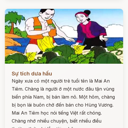
Đọc ngay
Sự tích dưa hấu
Ngày xưa có một người trẻ tuổi tên là Mai An
Tiêm. Chàng là người ở một nước đâu tận vùng
biển phía Nam, bị bán làm nô. Một hôm, chàng
bị bọn lái buôn chở đến bán cho Hùng Vương.
Mai An Tiêm học nói tiếng Việt rất chóng.
Chàng nhớ nhiều chuyện, biết nhiều điều