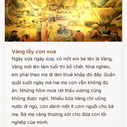
Đọc ngay
Vàng lấy con vua
Ngày xửa ngày xưa, có một em bé tên là Vàng,
Vàng mới lên tám tuổi thì bố chết. Nhà nghèo,
em phải theo mẹ đi làm thuê khắp đó đây. Quần
quật suốt ngày mà hai mẹ con vẫn không đủ
ăn. Những hôm mưa rét thấu xương cũng
không được nghỉ. Nhiều bữa Vàng chỉ uống
nước đi ngủ, còn dành một ít cơm nguội cho bà
mẹ. Bà mẹ càng thương xót cho đứa con tội
nghiệp của mình.