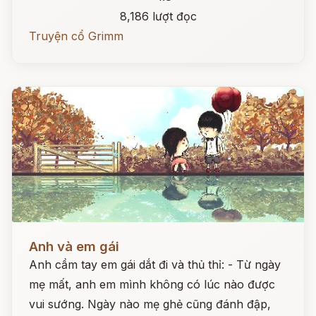
8,186 lượt đọc
Truyện cổ Grimm
Đọc ngay
Anh và em gái
Anh cầm tay em gái dắt đi và thủ thỉ: - Từ ngày
mẹ mất, anh em mình không có lúc nào được
vui sướng. Ngày nào mẹ ghẻ cũng đánh đập,