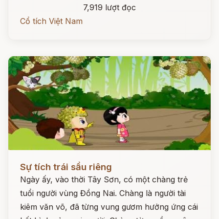
7,919 lượt đọc
Cổ tích Việt Nam
Đọc ngay
Sự tích trái sầu riêng
Ngày ấy, vào thời Tây Sơn, có một chàng trẻ
tuổi người vùng Đồng Nai. Chàng là người tài
kiêm văn võ, đã từng vung gươm hưởng ứng cái