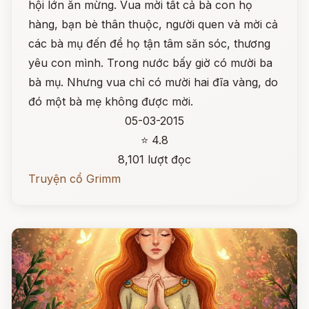
hội lớn ăn mừng. Vua mời tất cả bà con họ
hàng, bạn bè thân thuộc, người quen và mời cả
các bà mụ đến để họ tận tâm săn sóc, thương
yêu con mình. Trong nước bấy giờ có mười ba
bà mụ. Nhưng vua chỉ có mười hai đĩa vàng, do
đó một bà mẹ không được mời.
05-03-2015
⭐ 4.8
8,101 lượt đọc
Truyện cổ Grimm