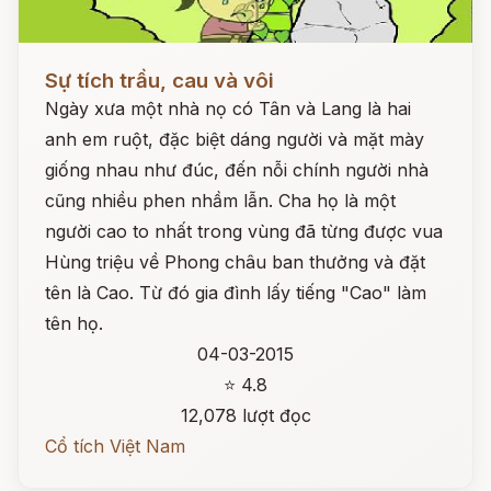
Đọc ngay
Sự tích trầu, cau và vôi
Ngày xưa một nhà nọ có Tân và Lang là hai
anh em ruột, đặc biệt dáng người và mặt mày
giống nhau như đúc, đến nỗi chính người nhà
cũng nhiều phen nhầm lẫn. Cha họ là một
người cao to nhất trong vùng đã từng được vua
Hùng triệu về Phong châu ban thưởng và đặt
tên là Cao. Từ đó gia đình lấy tiếng "Cao" làm
tên họ.
04-03-2015
⭐ 4.8
12,078 lượt đọc
Cổ tích Việt Nam