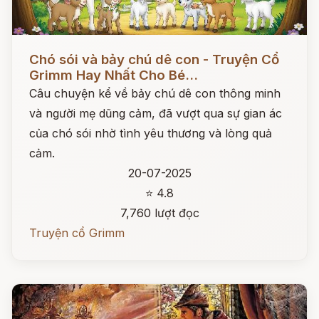
Đọc ngay
Chó sói và bảy chú dê con - Truyện Cổ
Grimm Hay Nhất Cho Bé...
Câu chuyện kể về bảy chú dê con thông minh
và người mẹ dũng cảm, đã vượt qua sự gian ác
của chó sói nhờ tình yêu thương và lòng quả
cảm.
20-07-2025
⭐ 4.8
7,760 lượt đọc
Truyện cổ Grimm