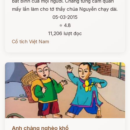
bất bình của mọi người. Chàng từng cầm quân
mấy lần làm cho tớ thầy chúa Nguyễn chạy dài.
05-03-2015
⭐ 4.8
11,206 lượt đọc
Cổ tích Việt Nam
Đọc ngay
Anh chàng nghèo khổ