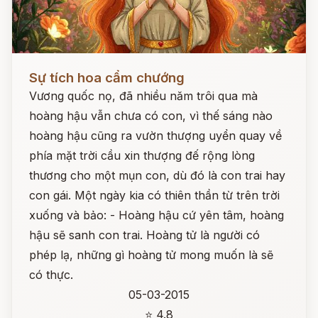
Đọc ngay
Sự tích hoa cẩm chướng
Vương quốc nọ, đã nhiều năm trôi qua mà
hoàng hậu vẫn chưa có con, vì thế sáng nào
hoàng hậu cũng ra vườn thượng uyển quay về
phía mặt trời cầu xin thượng đế rộng lòng
thương cho một mụn con, dù đó là con trai hay
con gái. Một ngày kia có thiên thần từ trên trời
xuống và bảo: - Hoàng hậu cứ yên tâm, hoàng
hậu sẽ sanh con trai. Hoàng tử là người có
phép lạ, những gì hoàng tử mong muốn là sẽ
có thực.
05-03-2015
⭐ 4.8