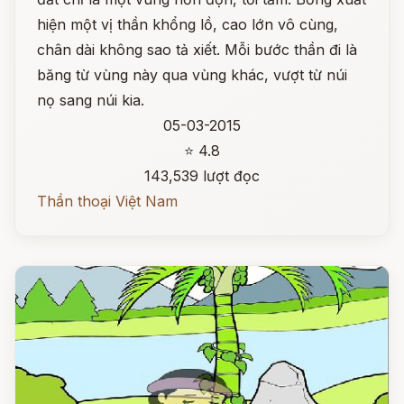
hiện một vị thần khổng lồ, cao lớn vô cùng,
chân dài không sao tả xiết. Mỗi bước thần đi là
băng từ vùng này qua vùng khác, vượt từ núi
nọ sang núi kia.
05-03-2015
⭐ 4.8
143,539 lượt đọc
Thần thoại Việt Nam