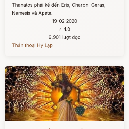
Thanatos phải kể đến Eris, Charon, Geras,
Nemesis và Apate.
19-02-2020
⭐ 4.8
9,901 lượt đọc
Thần thoại Hy Lạp
Đọc ngay