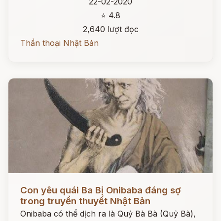
22-02-2020
⭐ 4.8
2,640 lượt đọc
Thần thoại Nhật Bản
Đọc ngay
Con yêu quái Ba Bị Onibaba đáng sợ
trong truyền thuyết Nhật Bản
Onibaba có thể dịch ra là Quỷ Bà Bà (Quỷ Bà),