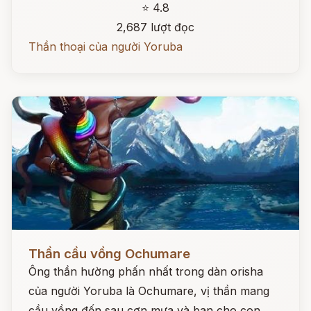
⭐ 4.8
2,687 lượt đọc
Thần thoại của người Yoruba
Đọc ngay
Thần cầu vồng Ochumare
Ông thần hường phấn nhất trong dàn orisha
của người Yoruba là Ochumare, vị thần mang
cầu vồng đến sau cơn mưa và ban cho con