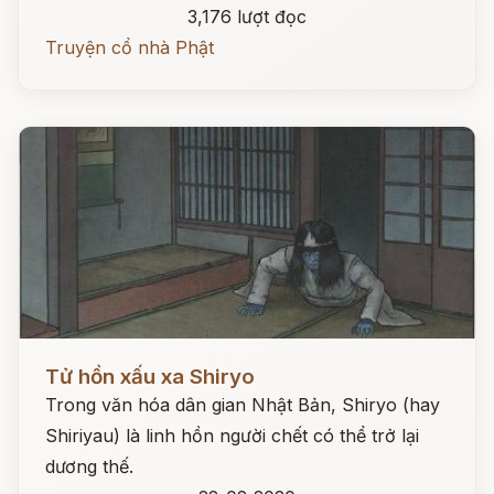
3,176 lượt đọc
Truyện cổ nhà Phật
Đọc ngay
Tử hồn xấu xa Shiryo
Trong văn hóa dân gian Nhật Bản, Shiryo (hay
Shiriyau) là linh hồn người chết có thể trở lại
dương thế.