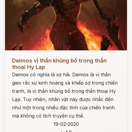
Đọc ngay
Deimos vị thần khủng bố trong thần
thoại Hy Lạp
Deimos có nghĩa là sợ hãi. Deimos là vị thần
gieo rắc sự kinh hoàng và khiếp sợ trong chiến
tranh, là vị thần khủng bố trong thần thoại Hy
Lạp. Tuy nhiên, nhân vật này được nhắc đến
như một trong nhiều đặc tính của chiến tranh
mà không có tích truyện cụ thể.
19-02-2020