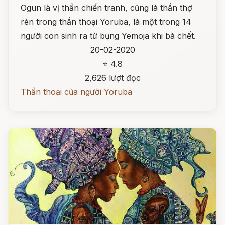
Ogun là vị thần chiến tranh, cũng là thần thợ
rèn trong thần thoại Yoruba, là một trong 14
người con sinh ra từ bụng Yemoja khi bà chết.
20-02-2020
⭐ 4.8
2,626 lượt đọc
Thần thoại của người Yoruba