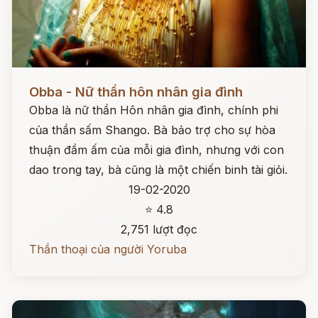
Đọc ngay
Obba - Nữ thần hôn nhân gia đình
Obba là nữ thần Hôn nhân gia đình, chính phi
của thần sấm Shango. Bà bảo trợ cho sự hòa
thuận đầm ấm của mỗi gia đình, nhưng với con
dao trong tay, bà cũng là một chiến binh tài giỏi.
19-02-2020
⭐ 4.8
2,751 lượt đọc
Thần thoại của người Yoruba