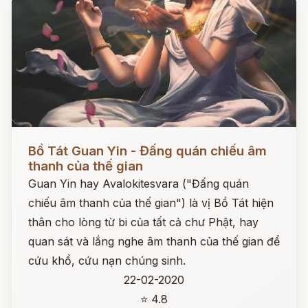
Đọc ngay
Bồ Tát Guan Yin - Đấng quán chiếu âm
thanh của thế gian
Guan Yin hay Avalokitesvara ("Đấng quán
chiếu âm thanh của thế gian") là vị Bồ Tát hiện
thân cho lòng từ bi của tất cả chư Phật, hay
quan sát và lắng nghe âm thanh của thế gian để
cứu khổ, cứu nạn chúng sinh.
22-02-2020
⭐ 4.8