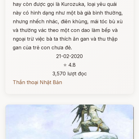
hay còn được gọi là Kurozuka, loại yêu quái
này có hình dạng như một bà già bình thường,
nhưng nhếch nhác, điên khùng, mái tóc bù xù
và thường vác theo một con dao làm bếp và
ngoại trừ việc bà ta thích ăn gan và thu thập
gan của trẻ con chưa đẻ.
21-02-2020
⭐ 4.8
3,570 lượt đọc
Thần thoại Nhật Bản