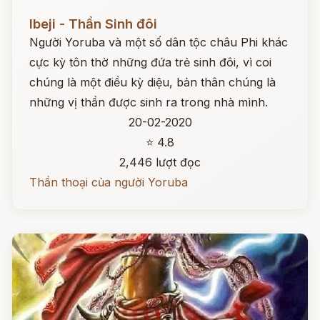
Đọc ngay
Ibeji - Thần Sinh đôi
Người Yoruba và một số dân tộc châu Phi khác
cực kỳ tôn thờ những đứa trẻ sinh đôi, vì coi
chúng là một điều kỳ diệu, bản thân chúng là
những vị thần được sinh ra trong nhà mình.
20-02-2020
⭐ 4.8
2,446 lượt đọc
Thần thoại của người Yoruba