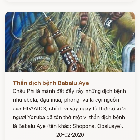
Đọc ngay
Thần dịch bệnh Babalu Aye
Châu Phi là mảnh đất đầy rẫy những dịch bệnh
như ebola, đậu mùa, phong, và là cội nguồn
của HIV/AIDS, chính vì vậy ngay từ thời cổ xưa
người Yoruba đã tôn thờ một vị thần dịch bệnh
là Babalu Aye (tên khác: Shopona, Obaluaye).
20-02-2020