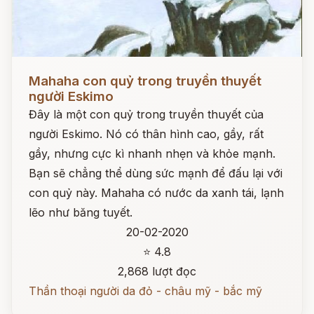
Đọc ngay
Mahaha con quỷ trong truyền thuyết
người Eskimo
Đây là một con quỷ trong truyền thuyết của
người Eskimo. Nó có thân hình cao, gầy, rất
gầy, nhưng cực kì nhanh nhẹn và khỏe mạnh.
Bạn sẽ chẳng thể dùng sức mạnh để đấu lại với
con quỷ này. Mahaha có nước da xanh tái, lạnh
lẽo như băng tuyết.
20-02-2020
⭐ 4.8
2,868 lượt đọc
Thần thoại người da đỏ - châu mỹ - bắc mỹ