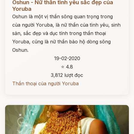
Oshun - Nữ thần tình yêu sắc đẹp của
Yoruba
Oshun là một vị thần sông quan trọng trong
của người Yoruba, là nữ thần của tình yêu, sinh
sản, sắc đẹp và dục tính trong thần thoại
Yoruba, cũng là nữ thần bảo hộ dòng sông
Oshun.
19-02-2020
⭐ 4.8
3,812 lượt đọc
Thần thoại của người Yoruba