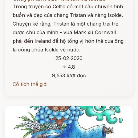
Trong truyện cổ Celtic có một câu chuyện tình
buồn và đẹp của chàng Tristan và nàng Isolde.
Chuyện kể rằng, Tristan là một chàng trai trẻ
được chú của mình - vua Mark xứ Cornwall
phái đến Ireland để hộ tống vị hôn thê của ông
là công chúa Isolde về nước.
25-02-2020
⭐ 4.8
9,553 lượt đọc
Cổ tích thế giới