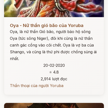
Đọc ngay
Oya - Nữ thần gió bão của Yoruba
Oya, là nữ thần Gió bão, người bảo hộ sông
Oya (tức sông Niger), đôi khi cũng là nữ thần
canh gác cổng vào cõi chết. Oya là vợ ba của
Shango, và cũng là thứ phi được chồng sủng ái
nhất.
20-02-2020
⭐ 4.8
2,914 lượt đọc
Thần thoại của người Yoruba