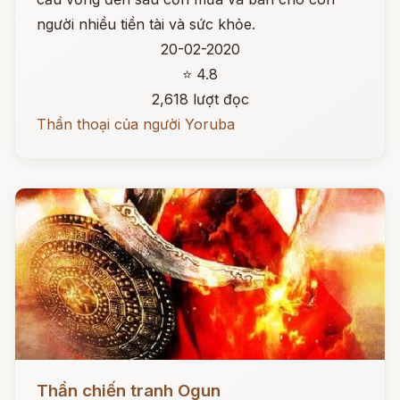
người nhiều tiền tài và sức khỏe.
20-02-2020
⭐ 4.8
2,618 lượt đọc
Thần thoại của người Yoruba
Đọc ngay
Thần chiến tranh Ogun