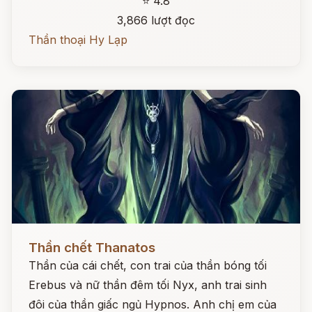
⭐ 4.8
3,866 lượt đọc
Thần thoại Hy Lạp
Đọc ngay
Thần chết Thanatos
Thần của cái chết, con trai của thần bóng tối
Erebus và nữ thần đêm tối Nyx, anh trai sinh
đôi của thần giấc ngủ Hypnos. Anh chị em của