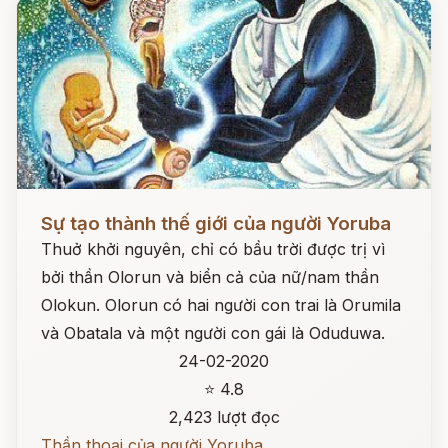
Đọc ngay
Sự tạo thành thế giới của người Yoruba
Thuở khởi nguyên, chỉ có bầu trời được trị vì
bởi thần Olorun và biển cả của nữ/nam thần
Olokun. Olorun có hai người con trai là Orumila
và Obatala và một người con gái là Oduduwa.
24-02-2020
⭐ 4.8
2,423 lượt đọc
Thần thoại của người Yoruba