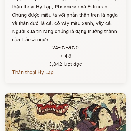
thần thoại Hy Lạp, Phoenician và Estrucan.
Chúng được miêu tả với phần thân trên là ngựa
và thân dưới là cá, có vảy màu xanh, vây cá.
Người xưa tin rằng chúng là dạng trưởng thành
của loài cá ngựa.
24-02-2020
⭐ 4.8
3,842 lượt đọc
Thần thoại Hy Lạp