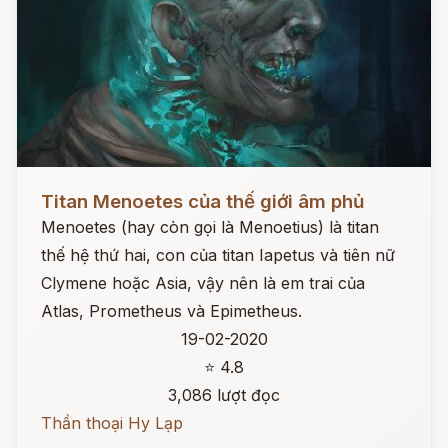
Đọc ngay
Titan Menoetes của thế giới âm phủ
Menoetes (hay còn gọi là Menoetius) là titan
thế hệ thứ hai, con của titan Iapetus và tiên nữ
Clymene hoặc Asia, vậy nên là em trai của
Atlas, Prometheus và Epimetheus.
19-02-2020
⭐ 4.8
3,086 lượt đọc
Thần thoại Hy Lạp