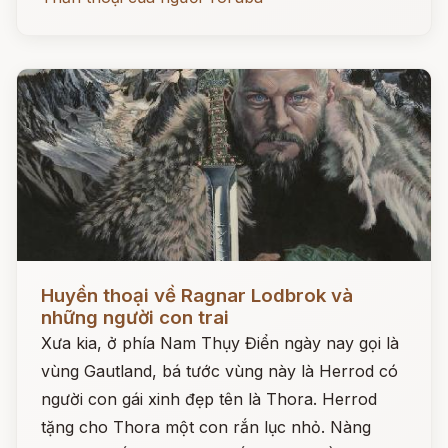
Đọc ngay
Huyền thoại về Ragnar Lodbrok và
những người con trai
Xưa kia, ở phía Nam Thụy Điển ngày nay gọi là
vùng Gautland, bá tước vùng này là Herrod có
người con gái xinh đẹp tên là Thora. Herrod
tặng cho Thora một con rắn lục nhỏ. Nàng