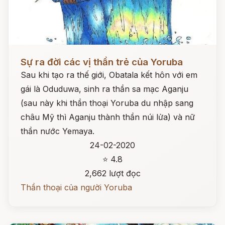
Đọc ngay
Sự ra đời các vị thần trẻ của Yoruba
Sau khi tạo ra thế giới, Obatala kết hôn với em
gái là Oduduwa, sinh ra thần sa mạc Aganju
(sau này khi thần thoại Yoruba du nhập sang
châu Mỹ thì Aganju thành thần núi lửa) và nữ
thần nước Yemaya.
24-02-2020
⭐ 4.8
2,662 lượt đọc
Thần thoại của người Yoruba