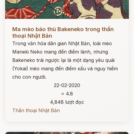
Đọc ngay
Ma mèo báo thù Bakeneko trong thần
thoại Nhật Bản
Trong văn hóa dân gian Nhật Bản, loài mèo
Maneki Neko mang đến điềm lành, nhưng
Bakeneko trái ngược lại là một dạng yêu quái
(Yokai) mèo mang đến điềm xấu và nguy hiểm
cho con người.
22-02-2020
⭐ 4.8
4,848 lượt đọc
Thần thoại Nhật Bản