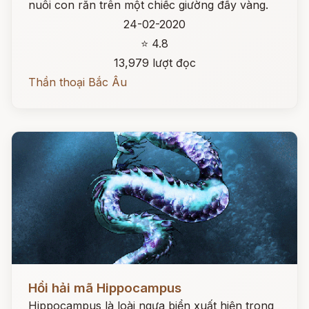
nuôi con rắn trên một chiếc giường đầy vàng.
24-02-2020
⭐ 4.8
13,979 lượt đọc
Thần thoại Bắc Âu
Đọc ngay
Hồi hải mã Hippocampus
Hippocampus là loài ngựa biển xuất hiện trong