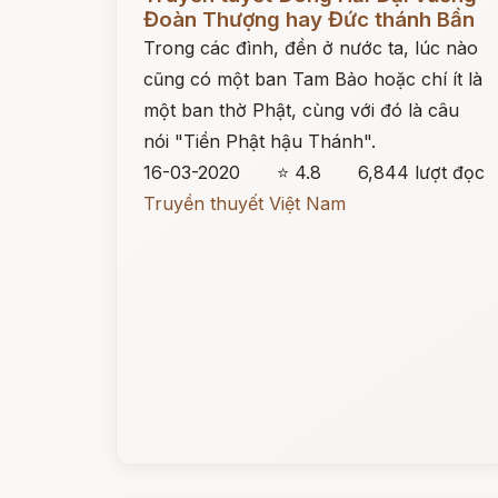
Đoàn Thượng hay Đức thánh Bần
Trong các đình, đền ở nước ta, lúc nào
cũng có một ban Tam Bảo hoặc chí ít là
một ban thờ Phật, cùng với đó là câu
nói "Tiền Phật hậu Thánh".
16-03-2020
⭐ 4.8
6,844 lượt đọc
Truyền thuyết Việt Nam