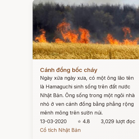
Đọc ngay
Cánh đồng bốc cháy
Ngày xửa ngày xưa, có một ông lão tên
là Hamaguchi sinh sống trên đất nước
Nhật Bản. Ông sống trong một ngôi nhà
nhỏ ở ven cánh đồng bằng phẳng rộng
mênh mông trên sườn núi.
13-03-2020
⭐ 4.8
3,029 lượt đọc
Cổ tích Nhật Bản