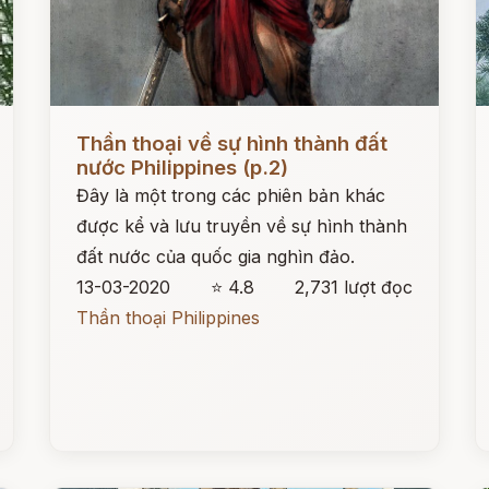
Đọc ngay
Đ
Thần thoại về sự hình thành đất
nước Philippines (p.2)
Đây là một trong các phiên bản khác
được kể và lưu truyền về sự hình thành
đất nước của quốc gia nghìn đảo.
13-03-2020
⭐ 4.8
2,731 lượt đọc
Thần thoại Philippines