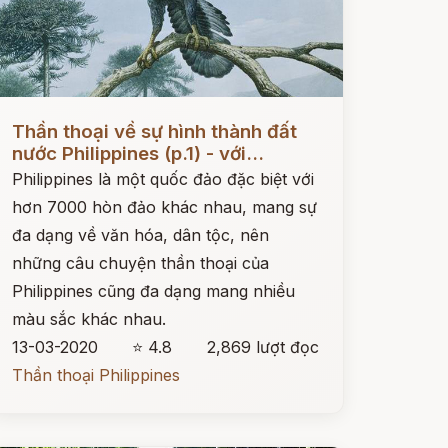
ọc ngay
Thần thoại về sự hình thành đất
nước Philippines (p.1) - với...
Philippines là một quốc đảo đặc biệt với
hơn 7000 hòn đảo khác nhau, mang sự
đa dạng về văn hóa, dân tộc, nên
những câu chuyện thần thoại của
Philippines cũng đa dạng mang nhiều
màu sắc khác nhau.
13-03-2020
⭐ 4.8
2,869 lượt đọc
Thần thoại Philippines