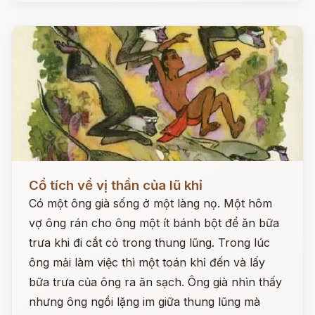
Đọc ngay
Cổ tích về vị thần của lũ khỉ
Có một ông già sống ở một làng nọ. Một hôm
vợ ông rán cho ông một ít bánh bột để ăn bữa
trưa khi đi cắt cỏ trong thung lũng. Trong lúc
ông mải làm việc thì một toán khỉ đến và lấy
bữa trưa của ông ra ăn sạch. Ông già nhìn thấy
nhưng ông ngồi lặng im giữa thung lũng mà