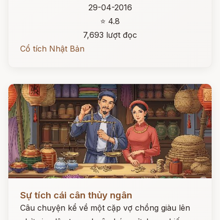
29-04-2016
⭐ 4.8
7,693 lượt đọc
Cổ tích Nhật Bản
Đọc ngay
Sự tích cái cân thủy ngân
Câu chuyện kể về một cặp vợ chồng giàu lên