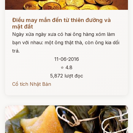
Đọc ngay
Điều may mắn đến từ thiên đường và
mặt đất
Ngày xửa ngày xưa có hai ông hàng xóm làm
bạn với nhau: một ông thật thà, còn ông kia dối
trá.
11-06-2016
⭐ 4.8
5,872 lượt đọc
Cổ tích Nhật Bản