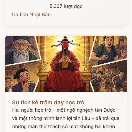
5,367 lượt đọc
Cổ tích Nhật Bản
Đọc ngay
Sự tích kẻ trộm dạy học trò
Hai người học trò – một ngờ nghệch tên Được
và một thông minh lanh lợi tên Lâu – đã trải qua
những màn thử thách có một không hai khiến