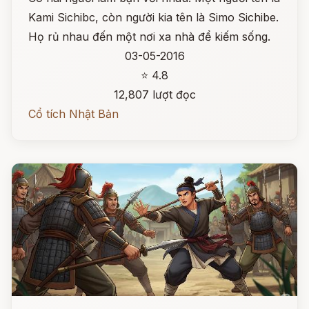
Kami Sichibc, còn người kia tên là Simo Sichibe.
Họ rủ nhau đến một nơi xa nhà để kiếm sống.
03-05-2016
⭐ 4.8
12,807 lượt đọc
Cổ tích Nhật Bản