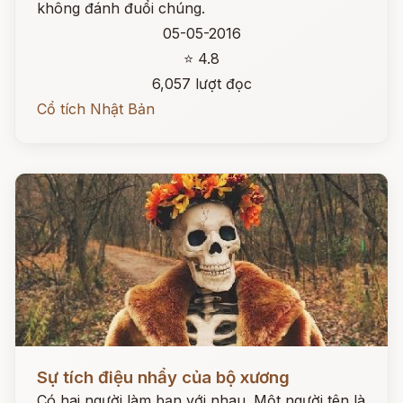
không đánh đuổi chúng.
05-05-2016
⭐ 4.8
6,057 lượt đọc
Cổ tích Nhật Bản
Đọc ngay
Sự tích điệu nhẩy của bộ xương
Có hai người làm bạn với nhau. Một người tên là