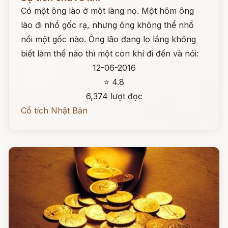
Có một ông lào ở một làng nọ. Một hôm ông
lào đi nhổ gốc rạ, nhưng ông không thể nhổ
nổi một gốc nào. Ông lão đang lo lắng không
biết làm thế nào thì một con khí đi đến và nói:
12-06-2016
⭐ 4.8
6,374 lượt đọc
Cổ tích Nhật Bản