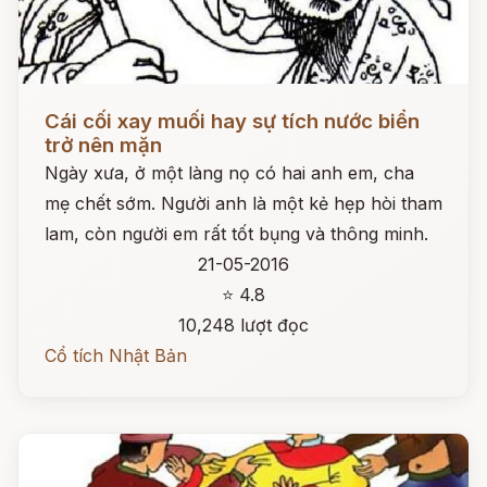
Đọc ngay
Cái cối xay muối hay sự tích nước biển
trở nên mặn
Ngày xưa, ở một làng nọ có hai anh em, cha
mẹ chết sớm. Người anh là một kẻ hẹp hòi tham
lam, còn người em rất tốt bụng và thông minh.
21-05-2016
⭐ 4.8
10,248 lượt đọc
Cổ tích Nhật Bản