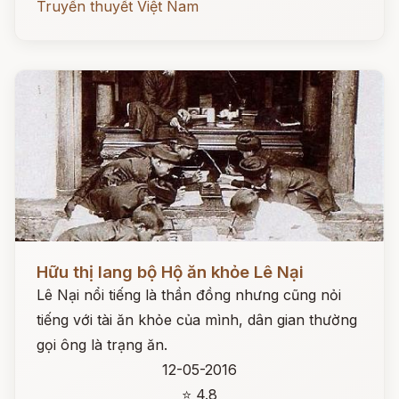
Truyền thuyết Việt Nam
Đọc ngay
Hữu thị lang bộ Hộ ăn khỏe Lê Nại
Lê Nại nổi tiếng là thần đồng nhưng cũng nỏi
tiếng với tài ăn khỏe của mình, dân gian thường
gọi ông là trạng ăn.
12-05-2016
⭐ 4.8