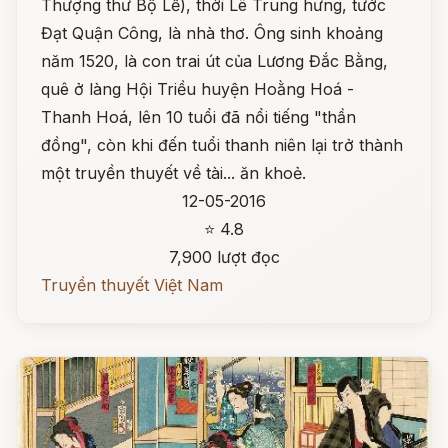
Thượng thư Bộ Lễ), thời Lê Trung hưng, tước
Đạt Quận Công, là nhà thơ. Ông sinh khoảng
năm 1520, là con trai út của Lương Đắc Bằng,
quê ở làng Hội Triều huyện Hoằng Hoá -
Thanh Hoá, lên 10 tuổi đã nổi tiếng "thần
đồng", còn khi đến tuổi thanh niên lại trở thành
một truyền thuyết về tài... ăn khoẻ.
12-05-2016
⭐ 4.8
7,900 lượt đọc
Truyền thuyết Việt Nam