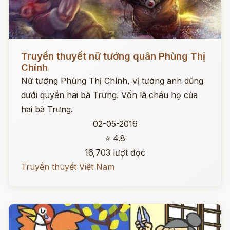
Đọc ngay
Truyền thuyết nữ tướng quân Phùng Thị
Chính
Nữ tướng Phùng Thị Chính, vị tướng anh dũng
dưới quyền hai bà Trưng. Vốn là cháu họ của
hai bà Trưng.
02-05-2016
⭐ 4.8
16,703 lượt đọc
Truyền thuyết Việt Nam