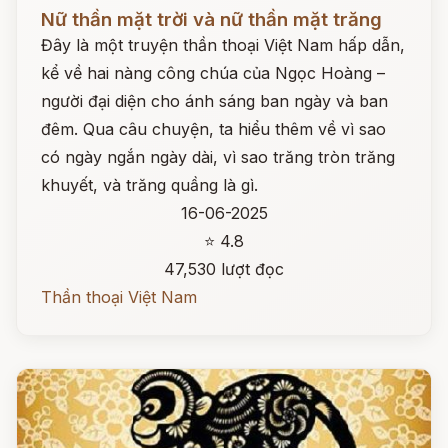
Đọc ngay
Nữ thần mặt trời và nữ thần mặt trăng
Đây là một truyện thần thoại Việt Nam hấp dẫn,
kể về hai nàng công chúa của Ngọc Hoàng –
người đại diện cho ánh sáng ban ngày và ban
đêm. Qua câu chuyện, ta hiểu thêm về vì sao
có ngày ngắn ngày dài, vì sao trăng tròn trăng
khuyết, và trăng quầng là gì.
16-06-2025
⭐ 4.8
47,530 lượt đọc
Thần thoại Việt Nam