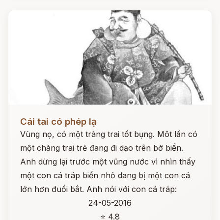
Đọc ngay
Cái tai có phép lạ
Vùng nọ, có một tràng trai tốt bụng. Môt lần có
một chàng trai trẻ đang đi dạo trên bờ biển.
Anh dừng lại trước một vũng nước vì nhìn thấy
một con cá tráp biển nhỏ dang bị một con cá
lớn hơn đuổi bắt. Anh nói với con cá tráp:
24-05-2016
⭐ 4.8