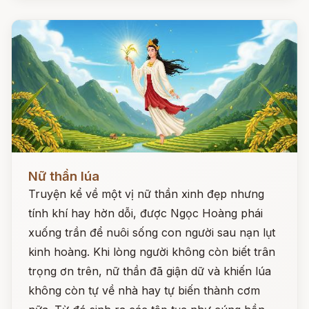
Đọc ngay
Nữ thần lúa
Truyện kể về một vị nữ thần xinh đẹp nhưng
tính khí hay hờn dỗi, được Ngọc Hoàng phái
xuống trần để nuôi sống con người sau nạn lụt
kinh hoàng. Khi lòng người không còn biết trân
trọng ơn trên, nữ thần đã giận dữ và khiến lúa
không còn tự về nhà hay tự biến thành cơm