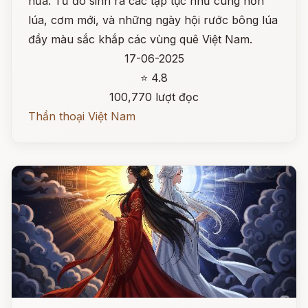
nữa. Từ đó sinh ra các tập tục như cúng hồn
lúa, cơm mới, và những ngày hội rước bông lúa
đầy màu sắc khắp các vùng quê Việt Nam.
17-06-2025
⭐ 4.8
100,770 lượt đọc
Thần thoại Việt Nam