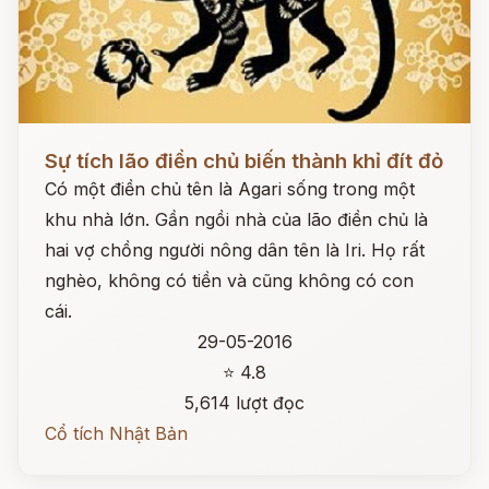
Đọc ngay
Sự tích lão điền chủ biến thành khỉ đít đỏ
Có một điền chủ tên là Agari sống trong một
khu nhà lớn. Gần ngồi nhà của lão điền chủ là
hai vợ chồng người nông dân tên là Iri. Họ rất
nghèo, không có tiền và cũng không có con
cái.
29-05-2016
⭐ 4.8
5,614 lượt đọc
Cổ tích Nhật Bản