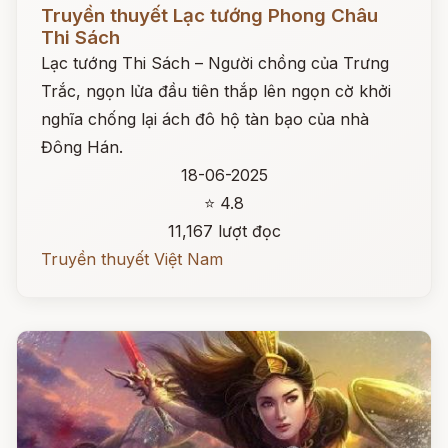
Đọc ngay
Truyền thuyết Lạc tướng Phong Châu
Thi Sách
Lạc tướng Thi Sách – Người chồng của Trưng
Trắc, ngọn lửa đầu tiên thắp lên ngọn cờ khởi
nghĩa chống lại ách đô hộ tàn bạo của nhà
Đông Hán.
18-06-2025
⭐ 4.8
11,167 lượt đọc
Truyền thuyết Việt Nam