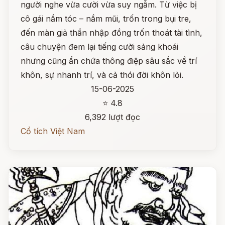
người nghe vừa cười vừa suy ngẫm. Từ việc bị
cô gái nắm tóc – nắm mũi, trốn trong bụi tre,
đến màn giả thần nhập đồng trốn thoát tài tình,
câu chuyện đem lại tiếng cười sảng khoái
nhưng cũng ẩn chứa thông điệp sâu sắc về trí
khôn, sự nhanh trí, và cả thói đời khôn lỏi.
15-06-2025
⭐ 4.8
6,392 lượt đọc
Cổ tích Việt Nam