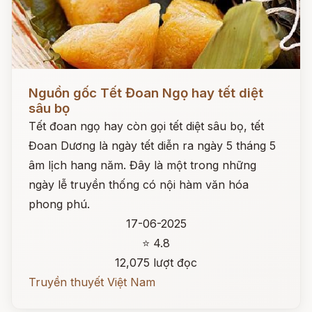
Đọc ngay
Nguồn gốc Tết Đoan Ngọ hay tết diệt
sâu bọ
Tết đoan ngọ hay còn gọi tết diệt sâu bọ, tết
Đoan Dương là ngày tết diễn ra ngày 5 tháng 5
âm lịch hang năm. Đây là một trong những
ngày lễ truyền thống có nội hàm văn hóa
phong phú.
17-06-2025
⭐ 4.8
12,075 lượt đọc
Truyền thuyết Việt Nam