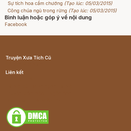
Sự tích hoa cẩm chướng
(Tạo lúc: 05/03/2015)
Công chúa ngủ trong rừng
(Tạo lúc: 05/03/2015)
Bình luận hoặc góp ý về nội dung
Facebook
Truyện Xưa Tích Cũ
Cổ tích Việt Nam
Liên kết
Lịch vạn niên
Hà Nội cũ - Món ngon Hà Nội
Truyện kiếm hiệp - Ngôn tình
Download - Tải Miễn Phí