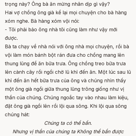
trọng này? Ông bà ăn mừng nhân dịp gì vậy?
Hai vợ chồng ông già kể lại mọi chuyện cho bà hàng
xóm nghe. Bà hàng xóm vội nói:
- Tôi phải bảo ông nhà tôi cũng làm như vậy mới
được.
Bà ta chạy về nhà nói với ông nhà mọi chuyện, rồi bà
vội làm món bánh bột rán đưa cho chồng mang lên
thung lũng để ăn bữa trưa. Ông chồng treo bữa trưa
lên cành cây rồi ngồi chờ lũ khỉ đến ăn. Một lúc sau lũ
khỉ đến ăn hết bữa trưa của ông và chúng nhìn thấy
một ông già ngồi giữa thung lũng trông giống như vị
thần của chúng. Chúng ngoắc tay vào nhau làm kiệu,
đặt ông già ngồi lên rồi lội qua sông. Khi lội qua sông
chúng hát:
Chúng ta có thể bẩn.
Nhưng vị thần của chúng ta Không thể bẩn được