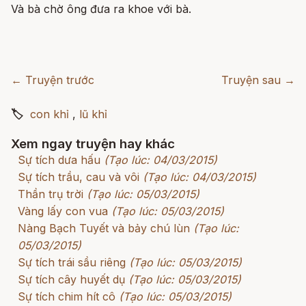
Và bà chờ ông đưa ra khoe với bà.
← Truyện trước
Truyện sau →
🏷
con khỉ
,
lũ khỉ
Xem ngay truyện hay khác
Sự tích dưa hấu
(Tạo lúc: 04/03/2015)
Sự tích trầu, cau và vôi
(Tạo lúc: 04/03/2015)
Thần trụ trời
(Tạo lúc: 05/03/2015)
Vàng lấy con vua
(Tạo lúc: 05/03/2015)
Nàng Bạch Tuyết và bảy chú lùn
(Tạo lúc:
05/03/2015)
Sự tích trái sầu riêng
(Tạo lúc: 05/03/2015)
Sự tích cây huyết dụ
(Tạo lúc: 05/03/2015)
Sự tích chim hít cô
(Tạo lúc: 05/03/2015)