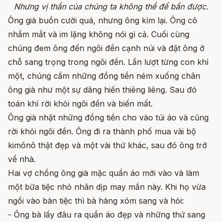
Nhưng vị thần của chúng ta không thể để bẩn được.
Ông già buồn cười quá, nhưng ông kìm lại. Ông cô
nhắm mắt và im lặng không nói gì cả. Cuối cùng
chúng đem ông đến ngôi đền cạnh núi và đặt ông ở
chỗ sang trọng trong ngôi đền. Lần lượt từng con khỉ
một, chúng cầm những đồng tiền ném xuống chân
ông già như một sự dâng hiến thiêng liêng. Sau đó
toán khỉ rời khỏi ngôi đền và biến mất.
Ông già nhặt những đồng tiền cho vào túi áo và cũng
rời khỏi ngôi đền. Ông đi ra thành phố mua vài bộ
kimônô thật đẹp và một vài thứ khác, sau đó ông trở
về nhà.
Hai vợ chồng ông già mặc quần áo mới vào và làm
một bữa tiệc nhỏ nhân dịp may mắn này. Khi họ vừa
ngồi vào bàn tiệc thì bà hàng xóm sang và hỏi:
- Ông bà lấy đâu ra quần áo đẹp và những thứ sang