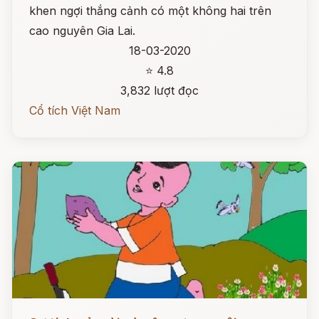
khen ngợi thắng cảnh có một không hai trên
cao nguyên Gia Lai.
18-03-2020
⭐ 4.8
3,832 lượt đọc
Cổ tích Việt Nam
Đọc ngay