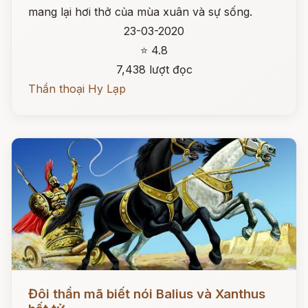
mang lại hơi thở của mùa xuân và sự sống.
23-03-2020
⭐ 4.8
7,438 lượt đọc
Thần thoại Hy Lạp
Đọc ngay
Đôi thần mã biết nói Balius và Xanthus