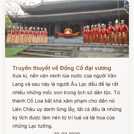
Đọc ngay
Truyền thuyết về Đồng Cổ đại vương
Xưa kí, nền văn minh lúa nước của người Văn
Lang và sau này là người Âu Lạc đều để lại rất
nhiều những mốc son trong lịch sử dân tộc. Từ
thành Cổ Loa bất khả xâm phạm cho đến nỏ
Liên Châu uy danh lừng lẫy, tất cả đều là những
kỳ tích được làm nên từ trí tuệ và tài hoa của
những Lạc tướng.