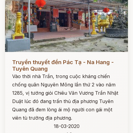
Đọc ngay
Truyền thuyết đền Pác Tạ - Na Hang -
Tuyên Quang
Vào thời nhà Trần, trong cuộc kháng chiến
chống quân Nguyên Mông lần thứ 2 vào năm
1285, vị tướng giỏi Chiêu Văn Vương Trần Nhật
Duật lúc đó đang trấn thủ địa phương Tuyên
Quang đã đem lòng ái mộ người con gái một
viên tù trưởng địa phương.
18-03-2020