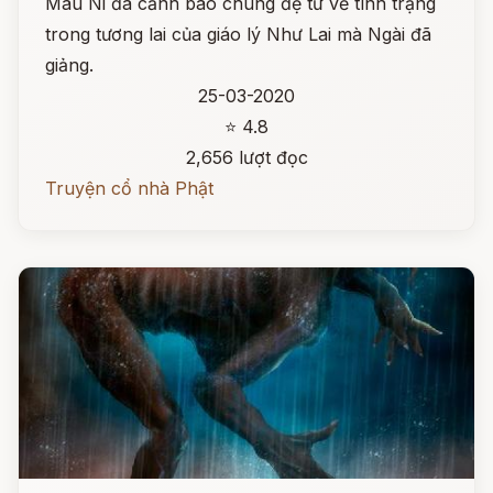
Mâu Ni đã cảnh báo chúng đệ tử về tình trạng
trong tương lai của giáo lý Như Lai mà Ngài đã
giảng.
25-03-2020
⭐ 4.8
2,656 lượt đọc
Truyện cổ nhà Phật