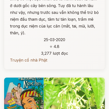
ở dưới gốc cây bên sông. Tuy đã tu hành lâu
như vậy, nhưng trước sau vẫn không thể trừ bỏ
niệm đầu tham dục, tâm tư tán loạn, trầm mê
trong dục niệm của lục căn (mắt, tai, mũi, lưỡi,
thân, ý).
25-03-2020
⭐ 4.8
3,277 lượt đọc
Truyện cổ nhà Phật