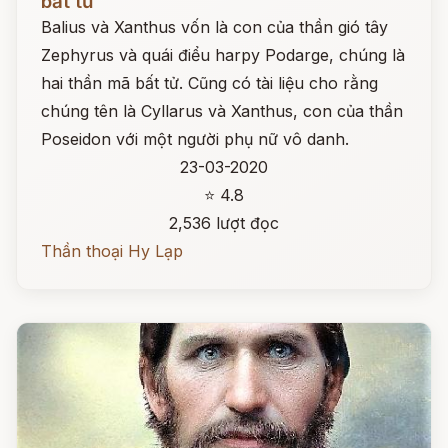
bất tử
Balius và Xanthus vốn là con của thần gió tây
Zephyrus và quái điểu harpy Podarge, chúng là
hai thần mã bất tử. Cũng có tài liệu cho rằng
chúng tên là Cyllarus và Xanthus, con của thần
Poseidon với một người phụ nữ vô danh.
23-03-2020
⭐ 4.8
2,536 lượt đọc
Thần thoại Hy Lạp