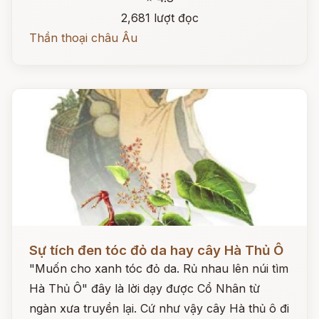
2,681 lượt đọc
Thần thoại châu Âu
Đọc ngay
Sự tích đen tóc đỏ da hay cây Hà Thủ Ô
"Muốn cho xanh tóc đỏ da. Rủ nhau lên núi tìm
Hà Thủ Ô" đây là lời dạy được Cổ Nhân từ
ngàn xưa truyền lại. Cứ như vậy cây Hà thủ ô đi