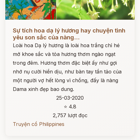
Đọc ngay
Sự tích hoa dạ lý hương hay chuyện tình
yêu son sắc của nàng...
Loài hoa Dạ lý hương là loài hoa trắng chỉ hé
mở khoe sắc và tỏa hương thơm ngào ngạt
trong đêm. Hương thơm đặc biệt ấy như gợi
nhớ nụ cười hiền dịu, như bàn tay tần tảo của
một người vợ hết lòng vì chồng, đấy là nàng
Dama xinh đẹp bao dung.
25-03-2020
⭐ 4.8
2,757 lượt đọc
Truyện cổ Philippines