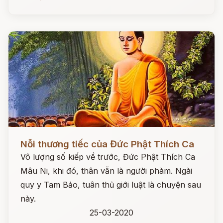
Đọc ngay
Nỗi thương tiếc của Đức Phật Thích Ca
Vô lượng số kiếp về trước, Đức Phật Thích Ca
Mâu Ni, khi đó, thân vẫn là người phàm. Ngài
quy y Tam Bảo, tuân thủ giới luật là chuyện sau
này.
25-03-2020