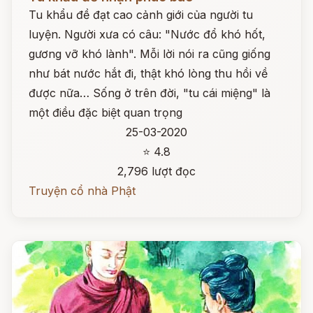
Tu khẩu đề đạt cao cảnh giới của người tu
luyện. Người xưa có câu: "Nước đổ khó hốt,
gương vỡ khó lành". Mỗi lời nói ra cũng giống
như bát nước hắt đi, thật khó lòng thu hồi về
được nữa… Sống ở trên đời, "tu cái miệng" là
một điều đặc biệt quan trọng
25-03-2020
⭐ 4.8
2,796 lượt đọc
Truyện cổ nhà Phật