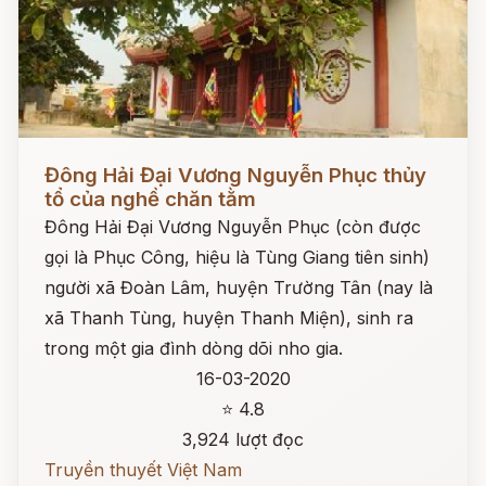
Đọc ngay
Đông Hải Đại Vương Nguyễn Phục thủy
tổ của nghề chăn tằm
Đông Hải Đại Vương Nguyễn Phục (còn được
gọi là Phục Công, hiệu là Tùng Giang tiên sinh)
người xã Đoàn Lâm, huyện Trường Tân (nay là
xã Thanh Tùng, huyện Thanh Miện), sinh ra
trong một gia đình dòng dõi nho gia.
16-03-2020
⭐ 4.8
3,924 lượt đọc
Truyền thuyết Việt Nam