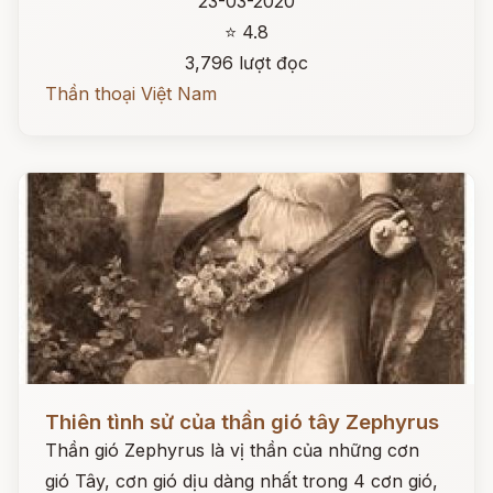
23-03-2020
⭐ 4.8
3,796 lượt đọc
Thần thoại Việt Nam
Đọc ngay
Thiên tình sử của thần gió tây Zephyrus
Thần gió Zephyrus là vị thần của những cơn
gió Tây, cơn gió dịu dàng nhất trong 4 cơn gió,