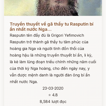
Đọc ngay
Truyền thuyết về gã thầy tu Rasputin bí
ẩn nhất nước Nga...
Rasputin tên đầy đủ là Grigori Yefimovich
Rasputin trở thành gã thầy tu tâm phúc của
hoàng gia Nga và người tình đồn thổi của
hoàng hậu là những truyền thuyết bí ẩn, li kỳ,
là kẻ làm lũng đoạn triều chính những năm cuối
của thời kỳ Nga hoàng, cho đến ngày nay, y
vẫn được mệnh danh là người đàn ông bí ẩn
nhất nước Nga.
23-03-2020
⭐ 4.8
8,584 lượt đọc