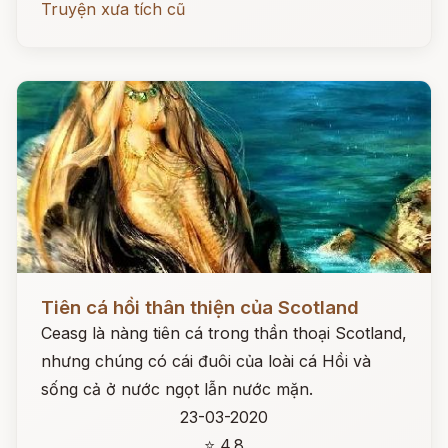
Truyện xưa tích cũ
Đọc ngay
Tiên cá hồi thân thiện của Scotland
Ceasg là nàng tiên cá trong thần thoại Scotland,
nhưng chúng có cái đuôi của loài cá Hồi và
sống cả ở nước ngọt lẫn nước mặn.
23-03-2020
⭐ 4.8