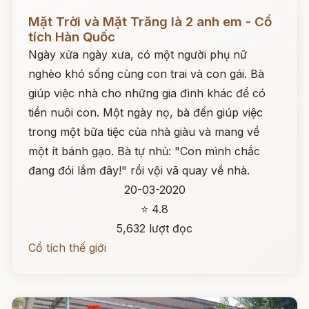
Đọc ngay
Mặt Trời và Mặt Trăng là 2 anh em - Cổ
tích Hàn Quốc
Ngày xửa ngày xưa, có một người phụ nữ
nghèo khó sống cùng con trai và con gái. Bà
giúp việc nhà cho những gia đình khác để có
tiền nuôi con. Một ngày nọ, bà đến giúp việc
trong một bữa tiệc của nhà giàu và mang về
một ít bánh gạo. Bà tự nhủ: "Con mình chắc
đang đói lắm đây!" rồi vội vã quay về nhà.
20-03-2020
⭐ 4.8
5,632 lượt đọc
Cổ tích thế giới