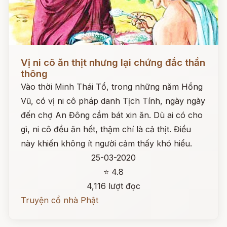
Đọc ngay
Vị ni cô ăn thịt nhưng lại chứng đắc thần
thông
Vào thời Minh Thái Tổ, trong những năm Hồng
Vũ, có vị ni cô pháp danh Tịch Tính, ngày ngày
đến chợ An Đông cầm bát xin ăn. Dù ai có cho
gì, ni cô đều ăn hết, thậm chí là cả thịt. Điều
này khiến không ít người cảm thấy khó hiểu.
25-03-2020
⭐ 4.8
4,116 lượt đọc
Truyện cổ nhà Phật