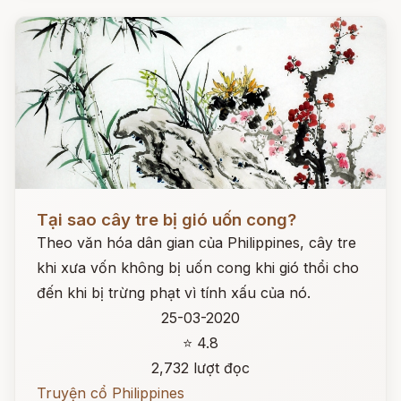
Đọc ngay
Tại sao cây tre bị gió uốn cong?
Theo văn hóa dân gian của Philippines, cây tre
khi xưa vốn không bị uốn cong khi gió thổi cho
đến khi bị trừng phạt vì tính xấu của nó.
25-03-2020
⭐ 4.8
2,732 lượt đọc
Truyện cổ Philippines