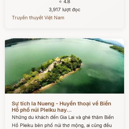
⭐ 4.8
3,917 lượt đọc
Truyền thuyết Việt Nam
Đọc ngay
Sự tích Ia Nueng - Huyền thoại về Biển
Hồ phố núi Pleiku hay...
Những du khách đến Gia Lai và ghé thăm Biển
Hồ Pleiku bên phố núi thơ mộng, ai cũng đều