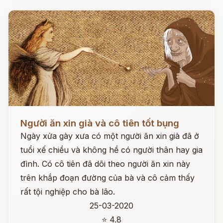
Đọc ngay
Người ăn xin già và cô tiên tốt bụng
Ngày xửa gày xưa có một người ăn xin già đã ở
tuổi xế chiều và không hề có người thân hay gia
đình. Có cô tiên đã dõi theo người ăn xin này
trên khắp đoạn đường của bà và cô cảm thấy
rất tội nghiệp cho bà lão.
25-03-2020
⭐ 4.8