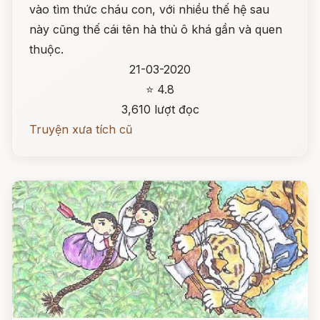
vào tìm thức cháu con, với nhiều thế hệ sau
này cũng thế cái tên hà thủ ô khá gần và quen
thuộc.
21-03-2020
⭐ 4.8
3,610 lượt đọc
Truyện xưa tích cũ