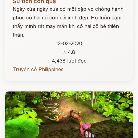
Sự tích con quạ
Ngày xửa ngày xưa có một cặp vợ chồng hạnh
phúc có hai cô con gái xinh đẹp. Họ luôn cảm
thấy mình rất may mắn khi có hai cô bé thiên
thần.
13-03-2020
⭐ 4.8
4,438 lượt đọc
Truyện cổ Philippines