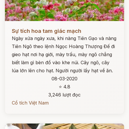
Đọc ngay
Sự tích hoa tam giác mạch
Ngày xửa ngày xưa, khi nàng Tiên Gạo và nàng
Tiên Ngô theo lệnh Ngọc Hoàng Thượng Đế đi
gieo hạt nơi hạ giới, mày trấu, mày ngô chẳng
biết làm gì bèn đổ vào khe núi. Cây ngô, cây
lúa lớn lên cho hạt. Người người lấy hạt về ăn.
08-03-2020
⭐ 4.8
3,246 lượt đọc
Cổ tích Việt Nam