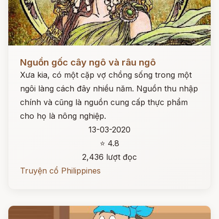
Đọc ngay
Nguồn gốc cây ngô và râu ngô
Xưa kia, có một cặp vợ chồng sống trong một
ngôi làng cách đây nhiều năm. Nguồn thu nhập
chính và cũng là nguồn cung cấp thực phẩm
cho họ là nông nghiệp.
13-03-2020
⭐ 4.8
2,436 lượt đọc
Truyện cổ Philippines