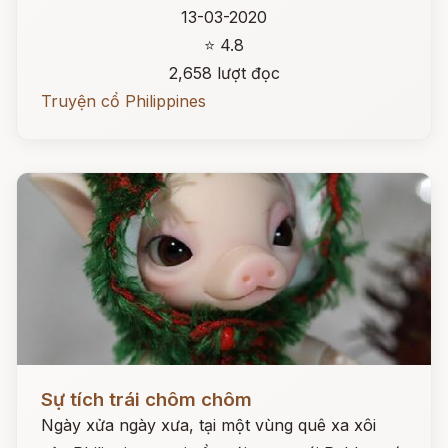
13-03-2020
⭐ 4.8
2,658 lượt đọc
Truyện cổ Philippines
Đọc ngay
Sự tích trái chôm chôm
Ngày xửa ngày xưa, tại một vùng quê xa xôi