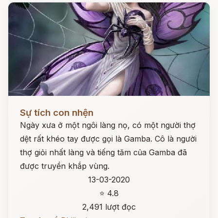
Đọc ngay
Sự tích con nhện
Ngày xưa ở một ngôi làng nọ, có một người thợ
dệt rất khéo tay được gọi là Gamba. Cô là người
thợ giỏi nhất làng và tiếng tăm của Gamba đã
được truyền khắp vùng.
13-03-2020
⭐ 4.8
2,491 lượt đọc