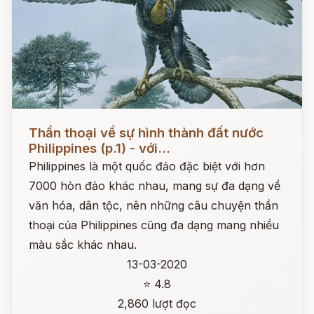
Đọc ngay
Thần thoại về sự hình thành đất nước
Philippines (p.1) - với...
Philippines là một quốc đảo đặc biệt với hơn
7000 hòn đảo khác nhau, mang sự đa dạng về
văn hóa, dân tộc, nên những câu chuyện thần
thoại của Philippines cũng đa dạng mang nhiều
màu sắc khác nhau.
13-03-2020
⭐ 4.8
2,860 lượt đọc