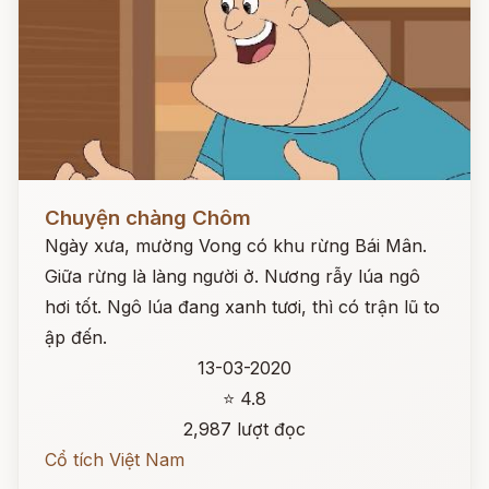
Đọc ngay
Chuyện chàng Chôm
Ngày xưa, mường Vong có khu rừng Bái Mân.
Giữa rừng là làng người ở. Nương rẫy lúa ngô
hơi tốt. Ngô lúa đang xanh tươi, thì có trận lũ to
ập đến.
13-03-2020
⭐ 4.8
2,987 lượt đọc
Cổ tích Việt Nam