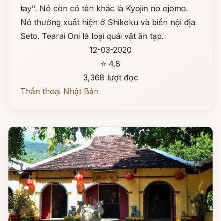
tay". Nó còn có tên khác là Kyojin no ojomo.
Nó thường xuất hiện ở Shikoku và biển nội địa
Seto. Tearai Oni là loại quái vật ăn tạp.
12-03-2020
⭐ 4.8
3,368 lượt đọc
Thần thoại Nhật Bản