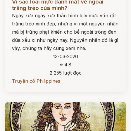
Vì sao loài mực đánh mất vẻ ngoài
trắng trẻo của mình?
Ngày xửa ngày xưa thân hình loài mực vốn rất
trắng trẻo xinh đẹp, nhưng vì một nguyên nhân
mà bị trừng phạt khiến cho bề ngoài trông đen
đúa xấu xí như ngày nay. Nguyên nhân đó là gì
vậy, chúng ta hãy cùng xem nhé.
13-03-2020
⭐ 4.8
2,255 lượt đọc
Truyện cổ Philippines