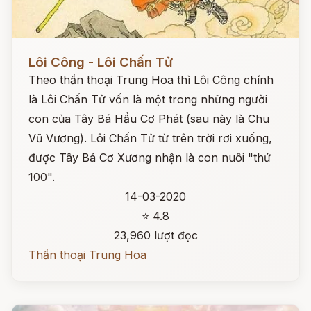
Đọc ngay
Lôi Công - Lôi Chấn Tử
Theo thần thoại Trung Hoa thì Lôi Công chính
là Lôi Chấn Tử vốn là một trong những người
con của Tây Bá Hầu Cơ Phát (sau này là Chu
Vũ Vương). Lôi Chấn Tử từ trên trời rơi xuống,
được Tây Bá Cơ Xương nhận là con nuôi "thứ
100".
14-03-2020
⭐ 4.8
23,960 lượt đọc
Thần thoại Trung Hoa