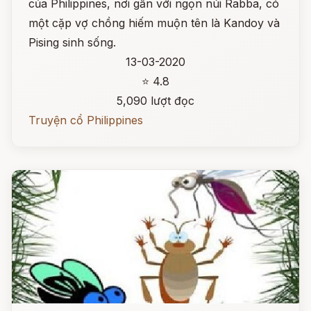
của Philippines, nơi gần với ngọn núi Rabba, có
một cặp vợ chồng hiếm muộn tên là Kandoy và
Pising sinh sống.
13-03-2020
⭐ 4.8
5,090 lượt đọc
Truyện cổ Philippines