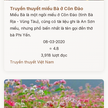
Đọc ngay
Truyền thuyết miếu Bà ở Côn Đảo
Miếu Bà là một ngôi miếu ở Côn Đảo (tỉnh Bà
Rịa - Vũng Tàu), cũng có tài liệu ghi là An Sơn
miếu, nhưng phổ biến nhất là tên gọi đền thờ
bà Phi Yến.
08-03-2020
⭐ 4.8
3,918 lượt đọc
Truyền thuyết Việt Nam