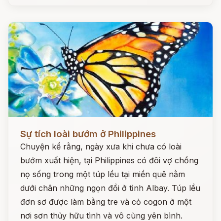
Đọc ngay
Sự tích loài bướm ở Philippines
Chuyện kể rằng, ngày xưa khi chưa có loài
bướm xuất hiện, tại Philippines có đôi vợ chồng
nọ sống trong một túp lều tại miền quê nằm
dưới chân những ngọn đồi ở tỉnh Albay. Túp lều
đơn sơ được làm bằng tre và cỏ cogon ở một
nơi sơn thủy hữu tình và vô cùng yên bình.