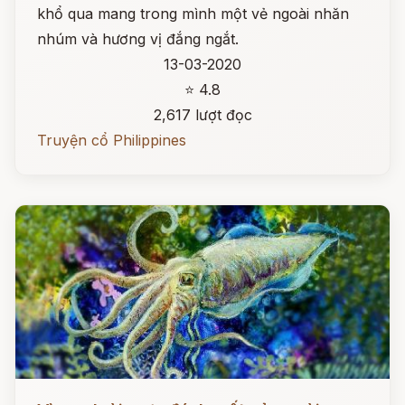
khổ qua mang trong mình một vẻ ngoài nhăn
nhúm và hương vị đắng ngắt.
13-03-2020
⭐ 4.8
2,617 lượt đọc
Truyện cổ Philippines
Đọc ngay