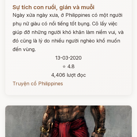
Đọc ngay
Sự tích con ruồi, gián và muỗi
Ngày xửa ngày xưa, ở Philippines có một người
phụ nữ giàu có nổi tiếng tốt bụng. Cô lấy việc
giúp đỡ những người khó khăn làm niềm vui, và
đó cũng là lý do nhiều người nghèo khổ muốn
đến vùng.
13-03-2020
⭐ 4.8
4,406 lượt đọc
Truyện cổ Philippines