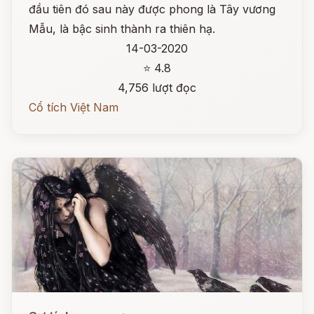
đầu tiên đó sau này được phong là Tây vương
Mẫu, là bậc sinh thành ra thiên hạ.
14-03-2020
⭐ 4.8
4,756 lượt đọc
Cổ tích Việt Nam
Đọc ngay