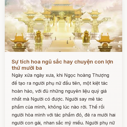
Đọc ngay
Sự tích hoa ngũ sắc hay chuyện con lợn
thứ mười ba
Ngày xửa ngày xưa, khi Ngọc hoàng Thượng
đế tạo ra người phụ nữ đầu tiên, một kiệt tác
hoàn hảo, với đủ những nguyên liệu quý giá
nhất mà Người có được. Người say mê tác
phẩm của mình, không lúc nào rời. Thế rồi
người hòa mình với tác phẩm đó, đẻ ra mười hai
người con gái, nhan sắc mỹ miều. Người phụ nữ