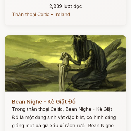
2,839 lượt đọc
Thần thoại Celtic - Ireland
Đọc ngay
Bean Nighe - Kẻ Giặt Đồ
Trong thần thoại Celtic, Bean Nighe - Kẻ Giặt
Đồ là một dạng sinh vật đặc biệt, có hình dáng
giống một bà già xấu xí rách rưới. Bean Nighe