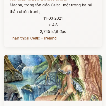
Macha, trong tôn giáo Celtic, một trong ba nữ
thần chiến tranh;
11-03-2021
⭐ 4.8
2,745 lượt đọc
Thần thoại Celtic - Ireland
Đọc ngay