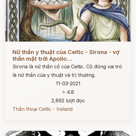
Đọc ngay
Nữ thần y thuật của Celtic - Sirona - vợ
thần mặt trời Apollo...
Sirona là nữ thần cổ của Celtic. Cô đóng vai trò
là nữ thần của y thuật và trị thương.
11-03-2021
⭐ 4.8
2,892 lượt đọc
Thần thoại Celtic - Ireland