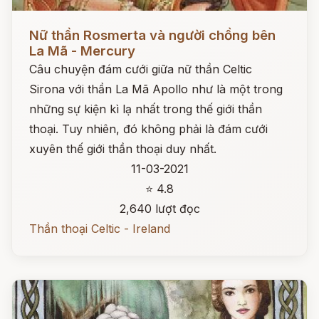
Đọc ngay
Nữ thần Rosmerta và người chồng bên
La Mã - Mercury
Câu chuyện đám cưới giữa nữ thần Celtic
Sirona với thần La Mã Apollo như là một trong
những sự kiện kì lạ nhất trong thế giới thần
thoại. Tuy nhiên, đó không phải là đám cưới
xuyên thế giới thần thoại duy nhất.
11-03-2021
⭐ 4.8
2,640 lượt đọc
Thần thoại Celtic - Ireland