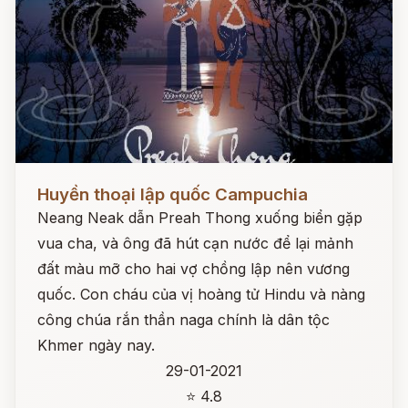
Đọc ngay
Huyền thoại lập quốc Campuchia
Neang Neak dẫn Preah Thong xuống biển gặp
vua cha, và ông đã hút cạn nước để lại mảnh
đất màu mỡ cho hai vợ chồng lập nên vương
quốc. Con cháu của vị hoàng tử Hindu và nàng
công chúa rắn thần naga chính là dân tộc
Khmer ngày nay.
29-01-2021
⭐ 4.8