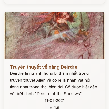
Đọc ngay
Truyền thuyết về nàng Deirdre
Deirdre là nữ anh hùng bi thảm nhất trong
truyền thuyết Ailen và có lẽ là nhân vật nổi
tiếng nhất trong thời hiện đại. Cô được biết đến
với biệt danh "Deirdre of the Sorrows"
11-03-2021
⭐ 4.8