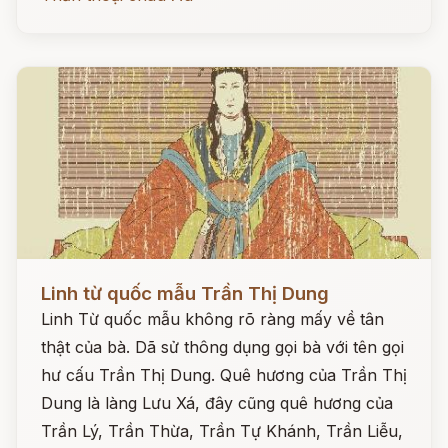
Đọc ngay
Linh từ quốc mẫu Trần Thị Dung
Linh Từ quốc mẫu không rõ ràng mấy về tân
thật của bà. Dã sử thông dụng gọi bà với tên gọi
hư cấu Trần Thị Dung. Quê hương của Trần Thị
Dung là làng Lưu Xá, đây cũng quê hương của
Trần Lý, Trần Thừa, Trần Tự Khánh, Trần Liễu,