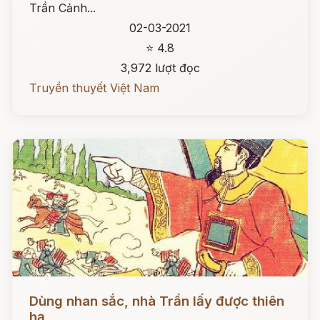
Trần Cảnh...
02-03-2021
⭐ 4.8
3,972 lượt đọc
Truyền thuyết Việt Nam
Đọc ngay
Dùng nhan sắc, nhà Trần lấy được thiên
hạ