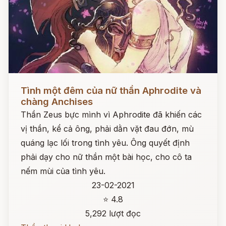
Đọc ngay
Tình một đêm của nữ thần Aphrodite và
chàng Anchises
Thần Zeus bực mình vì Aphrodite đã khiến các
vị thần, kể cả ông, phải dằn vặt đau đớn, mù
quáng lạc lối trong tình yêu. Ông quyết định
phải dạy cho nữ thần một bài học, cho cô ta
nếm mùi của tình yêu.
23-02-2021
⭐ 4.8
5,292 lượt đọc