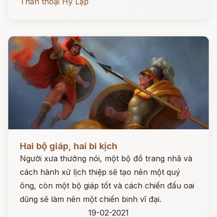
Thần thoại Hy Lạp
Đọc ngay
Hai bộ giáp, hai bi kịch
Người xưa thường nói, một bộ đồ trang nhã và
cách hành xử lịch thiệp sẽ tạo nên một quý
ông, còn một bộ giáp tốt và cách chiến đấu oai
dũng sẽ làm nên một chiến binh vĩ đại.
19-02-2021