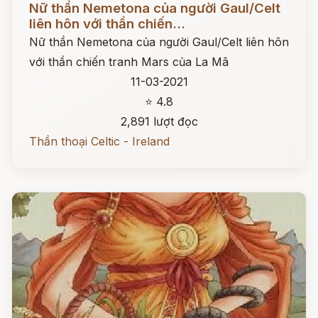
Nữ thần Nemetona của người Gaul/Celt
liên hôn với thần chiến...
Nữ thần Nemetona của người Gaul/Celt liên hôn
với thần chiến tranh Mars của La Mã
11-03-2021
⭐ 4.8
2,891 lượt đọc
Thần thoại Celtic - Ireland