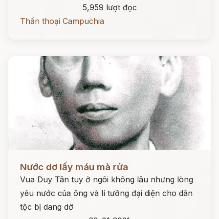
5,959 lượt đọc
Thần thoại Campuchia
Đọc ngay
Nước dơ lấy máu mà rửa
Vua Duy Tân tuy ở ngôi không lâu nhưng lòng
yêu nước của ông và lí tưởng đại diện cho dân
tộc bị dang dở