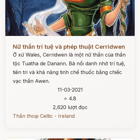
Đọc ngay
Nữ thần trí tuệ và phép thuật Cerridwen
Ở xứ Wales, Cerridwen là một nữ thần của thần
tộc Tuatha de Danann. Bà nổi danh nhờ trí tuệ,
tiên tri và khả năng tinh chế thuốc bằng chiếc
vạc thần Awen.
11-03-2021
⭐ 4.8
2,620 lượt đọc
Thần thoại Celtic - Ireland