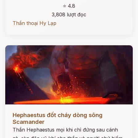
⭐ 4.8
3,808 lượt đọc
Thần thoại Hy Lạp
Đọc ngay
Hephaestus đốt cháy dòng sông
Scamander
Thần Hephaestus mọi khi chỉ đứng sau cánh