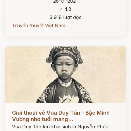
28-01-2021
⭐ 4.8
3,918 lượt đọc
Truyền thuyết Việt Nam
Đọc ngay
Giai thoại về Vua Duy Tân - Bậc Minh
Vương nhỏ tuổi mang...
Vua Duy Tân tên khai sinh là Nguyễn Phúc