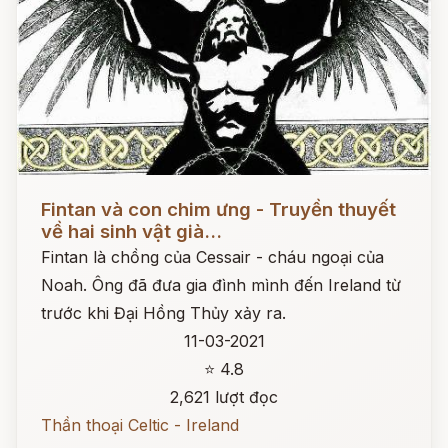
Đọc ngay
Fintan và con chim ưng - Truyền thuyết
về hai sinh vật già...
Fintan là chồng của Cessair - cháu ngoại của
Noah. Ông đã đưa gia đình mình đến Ireland từ
trước khi Đại Hồng Thủy xảy ra.
11-03-2021
⭐ 4.8
2,621 lượt đọc
Thần thoại Celtic - Ireland