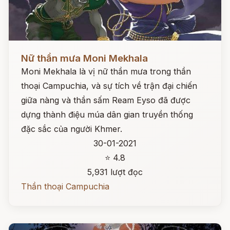
Đọc ngay
Nữ thần mưa Moni Mekhala
Moni Mekhala là vị nữ thần mưa trong thần
thoại Campuchia, và sự tích về trận đại chiến
giữa nàng và thần sấm Ream Eyso đã được
dựng thành điệu múa dân gian truyền thống
đặc sắc của người Khmer.
30-01-2021
⭐ 4.8
5,931 lượt đọc
Thần thoại Campuchia