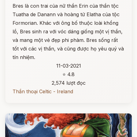
Bres là con trai của nữ thần Erin của thần tộc
Tuatha de Danann và hoàng tử Elatha của tộc
Formorian. Khác với ông bố thuộc loài khổng
lồ, Bres sinh ra với vóc dáng giống một vị thần,
và mang một vẻ đẹp phi phàm. Bres sống rất
tốt với các vị thần, và cũng được họ yêu quý và
tín nhiệm.
11-03-2021
⭐ 4.8
2,574 lượt đọc
Thần thoại Celtic - Ireland