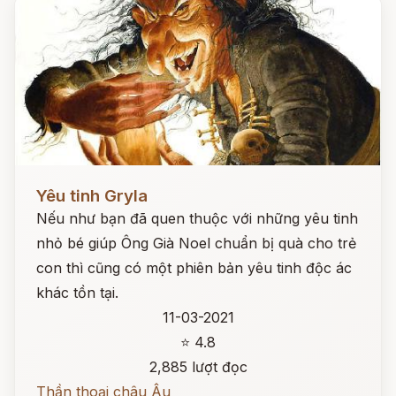
Đọc ngay
Yêu tinh Gryla
Nếu như bạn đã quen thuộc với những yêu tinh
nhỏ bé giúp Ông Già Noel chuẩn bị quà cho trẻ
con thì cũng có một phiên bản yêu tinh độc ác
khác tồn tại.
11-03-2021
⭐ 4.8
2,885 lượt đọc
Thần thoại châu Âu