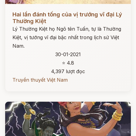
Đọc ngay
Hai lần đánh tống của vị trướng vĩ đại Lý
Thường Kiệt
Lý Thường Kiệt họ Ngô tên Tuấn, tự là Thường
Kiệt, vị tướng vĩ đại bậc nhất trong lịch sử Việt
Nam.
30-01-2021
⭐ 4.8
4,397 lượt đọc
Truyền thuyết Việt Nam