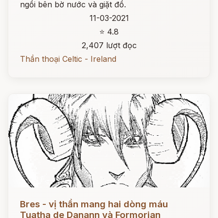
ngồi bên bờ nước và giặt đồ.
11-03-2021
⭐ 4.8
2,407 lượt đọc
Thần thoại Celtic - Ireland
Đọc ngay
Bres - vị thần mang hai dòng máu
Tuatha de Danann và Formorian