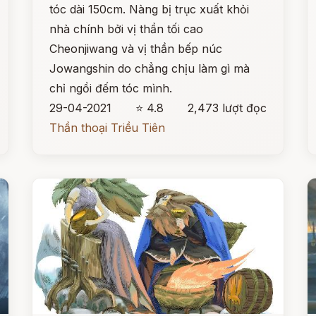
tóc dài 150cm. Nàng bị trục xuất khỏi
nhà chính bởi vị thần tối cao
Cheonjiwang và vị thần bếp núc
Jowangshin do chẳng chịu làm gì mà
chỉ ngồi đếm tóc mình.
29-04-2021
⭐ 4.8
2,473 lượt đọc
Thần thoại Triều Tiên