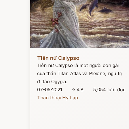
Đọc ngay
Tiên nữ Calypso
Tiên nữ Calypso là một người con gái
của thần Titan Atlas và Pleione, ngự trị
ở đảo Ogygia.
07-05-2021
⭐ 4.8
5,054 lượt đọc
Thần thoại Hy Lạp