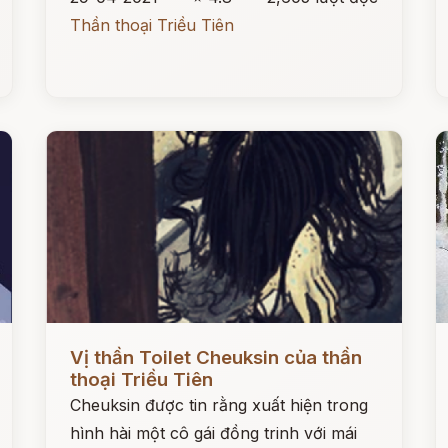
Thần thoại Triều Tiên
Đọc ngay
Đ
Vị thần Toilet Cheuksin của thần
thoại Triều Tiên
Cheuksin được tin rằng xuất hiện trong
hình hài một cô gái đồng trinh với mái