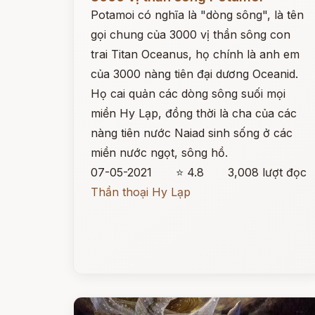
Potamoi có nghĩa là "dòng sông", là tên
gọi chung của 3000 vị thần sông con
trai Titan Oceanus, họ chính là anh em
của 3000 nàng tiên đại dương Oceanid.
Họ cai quản các dòng sông suối mọi
miền Hy Lạp, đồng thời là cha của các
nàng tiên nước Naiad sinh sống ở các
miền nước ngọt, sông hồ.
07-05-2021
⭐ 4.8
3,008 lượt đọc
Thần thoại Hy Lạp