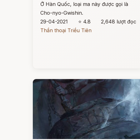
Ở Hàn Quốc, loại ma này được gọi là
Cho-nyo-Gwishin.
29-04-2021
⭐ 4.8
2,648 lượt đọc
Thần thoại Triều Tiên