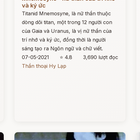
và ký ức
Titanid Mnemosyne, là nữ thần thuộc
dòng dõi titan, một trong 12 người con
của Gaia và Uranus, là vị nữ thần của
trí nhớ và ký ức, đồng thời là người
sáng tạo ra Ngôn ngữ và chữ viết.
07-05-2021
⭐ 4.8
3,690 lượt đọc
Thần thoại Hy Lạp