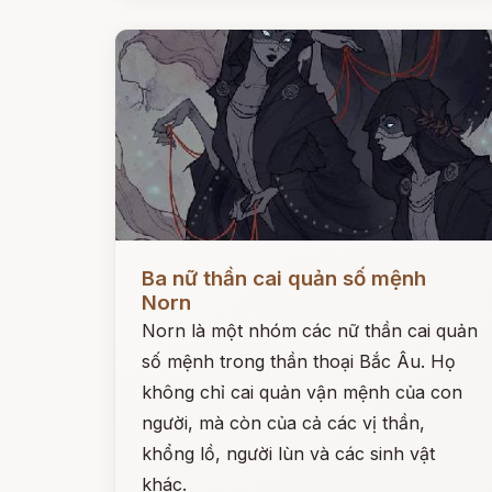
Đọc ngay
Ba nữ thần cai quản số mệnh
Norn
Norn là một nhóm các nữ thần cai quản
số mệnh trong thần thoại Bắc Âu. Họ
không chỉ cai quản vận mệnh của con
người, mà còn của cả các vị thần,
khổng lồ, người lùn và các sinh vật
khác.