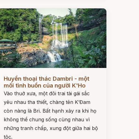
ọc ngay
Huyền thoại thác Dambri - một
mối tình buồn của người K'Ho
Vào thuở xưa, một đôi trai tài gái sắc
yêu nhau tha thiết, chàng tên K’Đam
còn nàng là Bri. Bất hạnh xảy ra khi họ
không thể chung sống cùng nhau vì
những tranh chấp, xung đột giữa hai bộ
tộc.