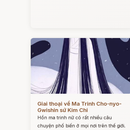
Đọc ngay
Giai thoại về Ma Trinh Cho-nyo-
Gwishin sứ Kim Chi
Hồn ma trinh nữ có rất nhiều câu
chuyện phố biến ở mọi nơi trên thế giới.