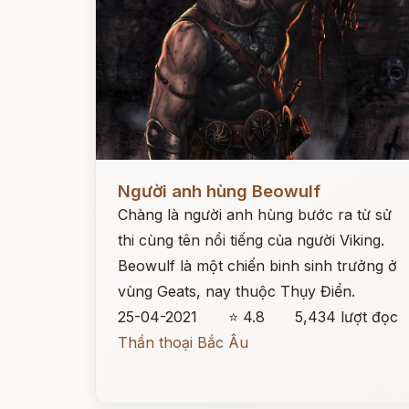
Đọc ngay
Người anh hùng Beowulf
Chàng là người anh hùng bước ra từ sử
thi cùng tên nổi tiếng của người Viking.
Beowulf là một chiến binh sinh trưởng ở
vùng Geats, nay thuộc Thụy Điển.
25-04-2021
⭐ 4.8
5,434 lượt đọc
Thần thoại Bắc Âu