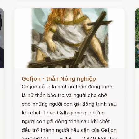
Đọc ngay
Đ
Gefjon - thần Nông nghiệp
Gefjon có lẽ là một nữ thần đồng trinh,
là nữ thần bảo trợ và người che chở
cho những người con gái đồng trinh sau
khi chết. Theo Gylfaginning, những
người con gái đồng trinh sau khi chết
đều trở thành người hầu cận của Gefjon
25-04-2021
⭐ 4.8
2,849 lượt đọc