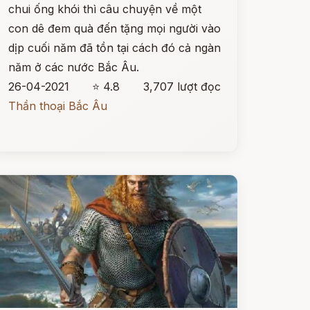
chui ống khói thì câu chuyện về một
con dê đem quà đến tặng mọi người vào
dịp cuối năm đã tồn tại cách đó cả ngàn
năm ở các nước Bắc Âu.
26-04-2021
⭐ 4.8
3,707 lượt đọc
Thần thoại Bắc Âu