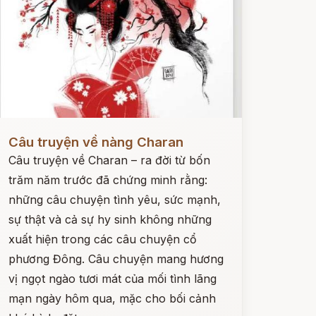
ọc ngay
Câu truyện về nàng Charan
Câu truyện về Charan – ra đời từ bốn
trăm năm trước đã chứng minh rằng:
những câu chuyện tình yêu, sức mạnh,
sự thật và cả sự hy sinh không những
xuất hiện trong các câu chuyện cổ
phương Đông. Câu chuyện mang hương
vị ngọt ngào tươi mát của mối tình lãng
mạn ngày hôm qua, mặc cho bối cảnh