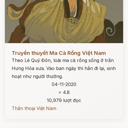
Đọc ngay
Truyền thuyết Ma Cà Rồng Việt Nam
Theo Lê Quý Đôn, loài ma cà rồng sống ở trấn
Hưng Hóa xưa. Vào ban ngày thì hắn đi lại, sinh
hoạt như người thường.
04-11-2020
⭐ 4.8
10,979 lượt đọc
Thần thoại Việt Nam