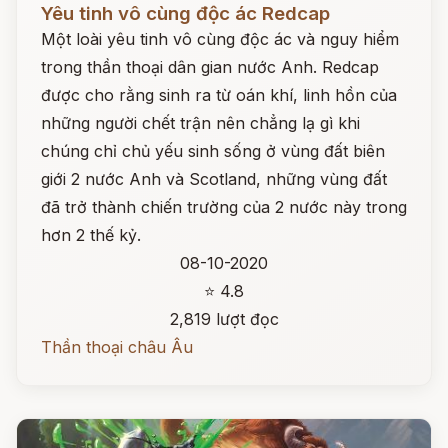
Yêu tinh vô cùng độc ác Redcap
Một loài yêu tinh vô cùng độc ác và nguy hiểm
trong thần thoại dân gian nước Anh. Redcap
được cho rằng sinh ra từ oán khí, linh hồn của
những người chết trận nên chẳng lạ gì khi
chúng chỉ chủ yếu sinh sống ở vùng đất biên
giới 2 nước Anh và Scotland, những vùng đất
đã trở thành chiến trường của 2 nước này trong
hơn 2 thế kỷ.
08-10-2020
⭐ 4.8
2,819 lượt đọc
Thần thoại châu Âu