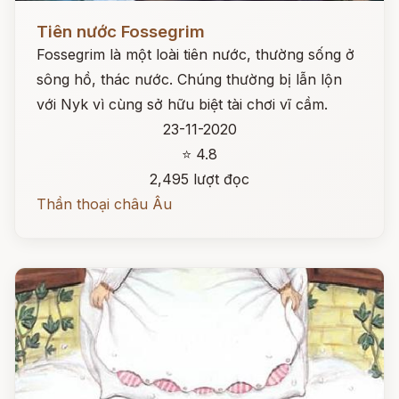
Đọc ngay
Tiên nước Fossegrim
Fossegrim là một loài tiên nước, thường sống ở
sông hồ, thác nước. Chúng thường bị lẫn lộn
với Nyk vì cùng sở hữu biệt tài chơi vĩ cầm.
23-11-2020
⭐ 4.8
2,495 lượt đọc
Thần thoại châu Âu