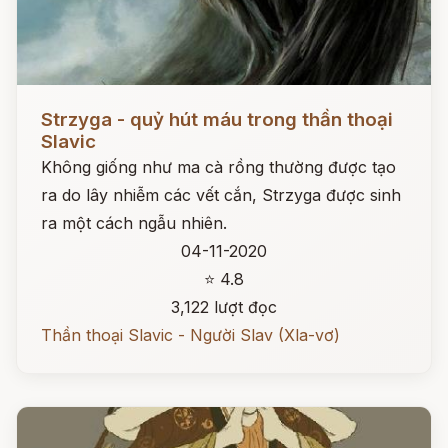
Đọc ngay
Strzyga - quỷ hút máu trong thần thoại
Slavic
Không giống như ma cà rồng thường được tạo
ra do lây nhiễm các vết cắn, Strzyga được sinh
ra một cách ngẫu nhiên.
04-11-2020
⭐ 4.8
3,122 lượt đọc
Thần thoại Slavic - Người Slav (Xla-vơ)