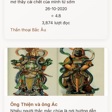
mơ thấy cái chết của mình từ sớm
26-10-2020
⭐ 4.8
3,874 lượt đọc
Thần thoại Bắc Âu
Đọc ngay
Ông Thiện và ông Ác
Nhiều người thắc mắc chùa là nơi hướng dẫn