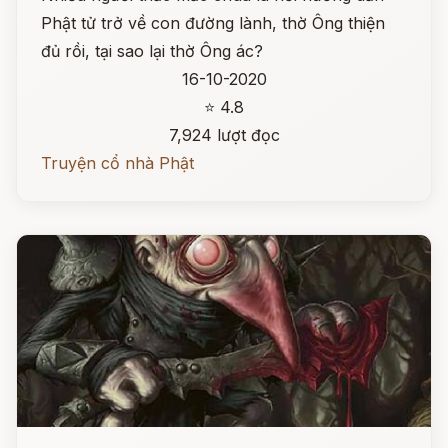
Phật tử trở về con đường lành, thờ Ông thiện
đủ rồi, tại sao lại thờ Ông ác?
16-10-2020
⭐ 4.8
7,924 lượt đọc
Truyện cổ nhà Phật
Đọc ngay