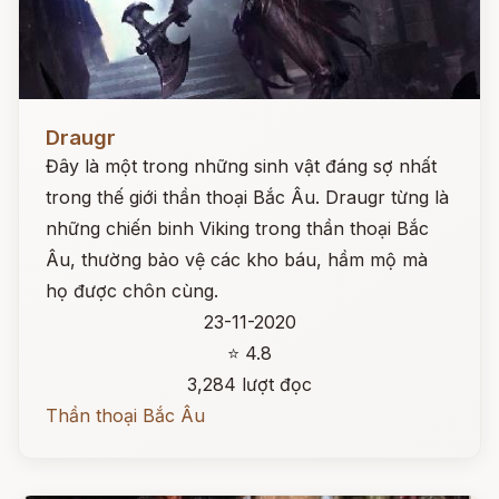
Đọc ngay
Draugr
Đây là một trong những sinh vật đáng sợ nhất
trong thế giới thần thoại Bắc Âu. Draugr từng là
những chiến binh Viking trong thần thoại Bắc
Âu, thường bảo vệ các kho báu, hầm mộ mà
họ được chôn cùng.
23-11-2020
⭐ 4.8
3,284 lượt đọc
Thần thoại Bắc Âu