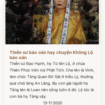
Đọc ngay
Thiền sư báo oán hay chuyện Không Lộ
báo oán
Thiền sư Đạo Hạnh, họ Từ tên Lộ, ở chùa
Thiên Phúc trên núi Phật Tích. Cha tên là Vinh,
làm chức Tăng Quan Đô Sát ở triều Lý, thường
qua chơi làng An Lãng, lấy con gái người họ
Tăng tên là Loan nên sống luôn ở đó. Lộ tức là
con bà họ Tăng vậy.
13-11-2020