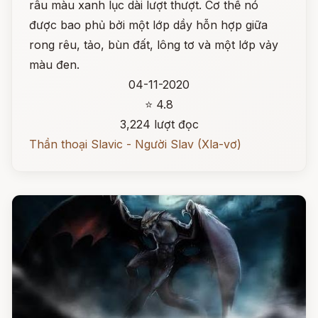
râu màu xanh lục dài lượt thượt. Cơ thể nó
được bao phủ bởi một lớp dầy hỗn hợp giữa
rong rêu, tảo, bùn đất, lông tơ và một lớp vảy
màu đen.
04-11-2020
⭐ 4.8
3,224 lượt đọc
Thần thoại Slavic - Người Slav (Xla-vơ)