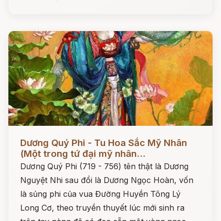
Đọc ngay
Dương Quý Phi - Tu Hoa Sắc Mỹ Nhân
(Một trong tứ đại mỹ nhân...
Dương Quý Phi (719 - 756) tên thật là Dương
Nguyệt Nhi sau đổi là Dương Ngọc Hoàn, vốn
là sủng phi của vua Đường Huyền Tông Lý
Long Cơ, theo truyền thuyết lúc mới sinh ra