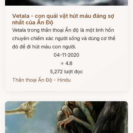
Đọc ngay
Vetala - con quái vật hút máu đáng sợ
nhất của Ấn Độ
Vetala trong thần thoại Ấn độ là một linh hồn
chuyên chiếm xác người sống và dùng cơ thể
đó để đi hút máu con người.
04-11-2020
⭐ 4.8
5,272 lượt đọc
Thần thoại Ấn Độ - Hindu