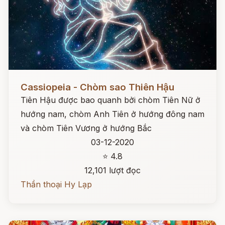
Đọc ngay
Cassiopeia - Chòm sao Thiên Hậu
Tiên Hậu được bao quanh bởi chòm Tiên Nữ ở
hướng nam, chòm Anh Tiên ở hướng đông nam
và chòm Tiên Vương ở hướng Bắc
03-12-2020
⭐ 4.8
12,101 lượt đọc
Thần thoại Hy Lạp