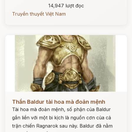
14,947 lượt đọc
Truyền thuyết Việt Nam
Đọc ngay
Thần Baldur tài hoa mà đoản mệnh
Tài hoa mà đoản mệnh, số phận của Baldur
gắn liền với một bi kịch là nguồn cơn của cả
trận chiến Ragnarok sau này. Baldur đã nằm