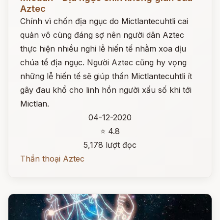
Aztec
Chính vì chốn địa ngục do Mictlantecuhtli cai
quản vô cùng đáng sợ nên người dân Aztec
thực hiện nhiều nghi lễ hiến tế nhằm xoa dịu
chúa tể địa ngục. Người Aztec cũng hy vọng
những lễ hiến tế sẽ giúp thần Mictlantecuhtli ít
gây đau khổ cho linh hồn người xấu số khi tới
Mictlan.
04-12-2020
⭐ 4.8
5,178 lượt đọc
Thần thoại Aztec