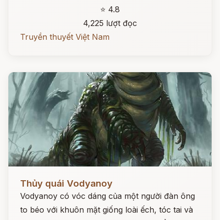
⭐ 4.8
4,225 lượt đọc
Truyền thuyết Việt Nam
Đọc ngay
Thủy quái Vodyanoy
Vodyanoy có vóc dáng của một người đàn ông
to béo với khuôn mặt giống loài ếch, tóc tai và