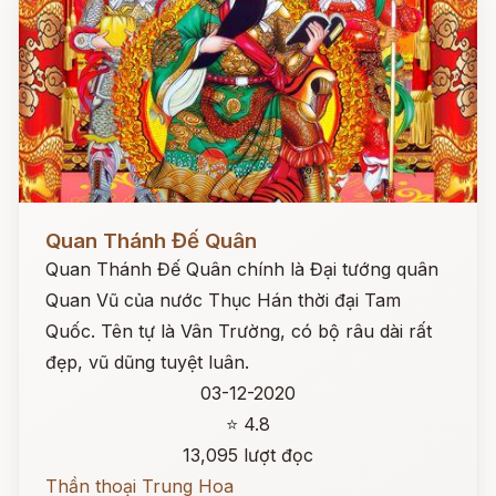
Đọc ngay
Quan Thánh Đế Quân
Quan Thánh Đế Quân chính là Đại tướng quân
Quan Vũ của nước Thục Hán thời đại Tam
Quốc. Tên tự là Vân Trường, có bộ râu dài rất
đẹp, vũ dũng tuyệt luân.
03-12-2020
⭐ 4.8
13,095 lượt đọc
Thần thoại Trung Hoa