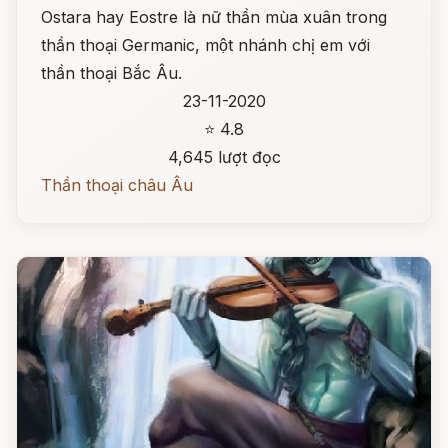
Ostara hay Eostre là nữ thần mùa xuân trong
thần thoại Germanic, một nhánh chị em với
thần thoại Bắc Âu.
23-11-2020
⭐ 4.8
4,645 lượt đọc
Thần thoại châu Âu