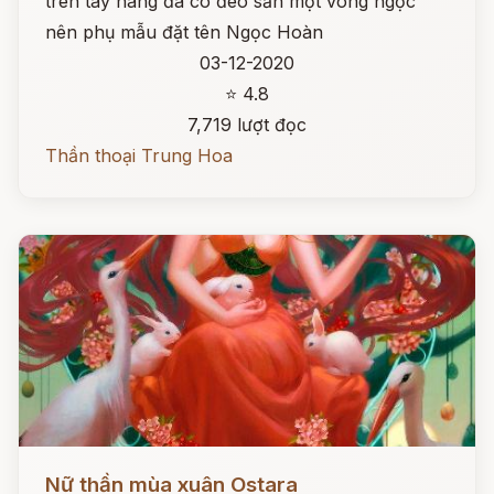
trên tay nàng đã có đeo sẵn một vòng ngọc
nên phụ mẫu đặt tên Ngọc Hoàn
03-12-2020
⭐ 4.8
7,719 lượt đọc
Thần thoại Trung Hoa
Đọc ngay
Nữ thần mùa xuân Ostara