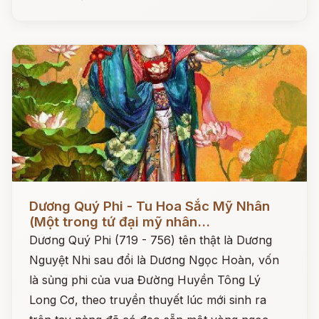
Đọc ngay
Dương Quý Phi - Tu Hoa Sắc Mỹ Nhân
(Một trong tứ đại mỹ nhân...
Dương Quý Phi (719 - 756) tên thật là Dương
Nguyệt Nhi sau đổi là Dương Ngọc Hoàn, vốn
là sủng phi của vua Đường Huyền Tông Lý
Long Cơ, theo truyền thuyết lúc mới sinh ra