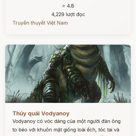
⭐ 4.8
4,229 lượt đọc
Truyền thuyết Việt Nam
Đọc ngay
Thủy quái Vodyanoy
Vodyanoy có vóc dáng của một người đàn ông
to béo với khuôn mặt giống loài ếch, tóc tai và