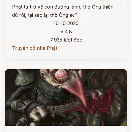
Phật tử trở về con đường lành, thờ Ông thiện
đủ rồi, tại sao lại thờ Ông ác?
16-10-2020
⭐ 4.8
7,935 lượt đọc
Truyện cổ nhà Phật
Đọc ngay