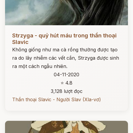
Đọc ngay
Strzyga - quỷ hút máu trong thần thoại
Slavic
Không giống như ma cà rồng thường được tạo
ra do lây nhiễm các vết cắn, Strzyga được sinh
ra một cách ngẫu nhiên.
04-11-2020
⭐ 4.8
3,128 lượt đọc
Thần thoại Slavic - Người Slav (Xla-vơ)