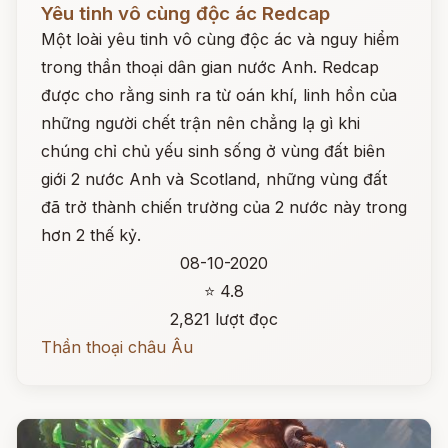
Yêu tinh vô cùng độc ác Redcap
Một loài yêu tinh vô cùng độc ác và nguy hiểm
trong thần thoại dân gian nước Anh. Redcap
được cho rằng sinh ra từ oán khí, linh hồn của
những người chết trận nên chẳng lạ gì khi
chúng chỉ chủ yếu sinh sống ở vùng đất biên
giới 2 nước Anh và Scotland, những vùng đất
đã trở thành chiến trường của 2 nước này trong
hơn 2 thế kỷ.
08-10-2020
⭐ 4.8
2,821 lượt đọc
Thần thoại châu Âu