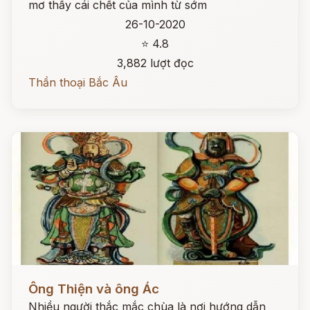
mơ thấy cái chết của mình từ sớm
26-10-2020
⭐ 4.8
3,882 lượt đọc
Thần thoại Bắc Âu
Đọc ngay
Ông Thiện và ông Ác
Nhiều người thắc mắc chùa là nơi hướng dẫn