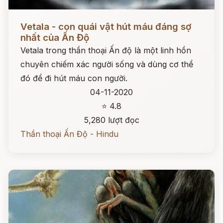
Đọc ngay
Vetala - con quái vật hút máu đáng sợ
nhất của Ấn Độ
Vetala trong thần thoại Ấn độ là một linh hồn
chuyên chiếm xác người sống và dùng cơ thể
đó để đi hút máu con người.
04-11-2020
⭐ 4.8
5,280 lượt đọc
Thần thoại Ấn Độ - Hindu