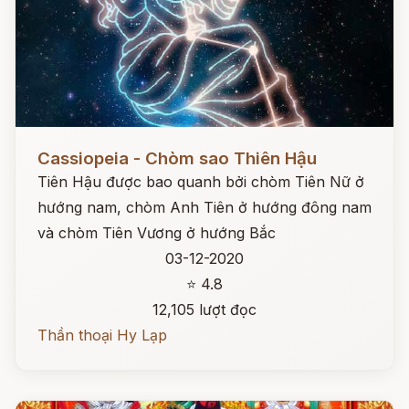
Đọc ngay
Cassiopeia - Chòm sao Thiên Hậu
Tiên Hậu được bao quanh bởi chòm Tiên Nữ ở
hướng nam, chòm Anh Tiên ở hướng đông nam
và chòm Tiên Vương ở hướng Bắc
03-12-2020
⭐ 4.8
12,105 lượt đọc
Thần thoại Hy Lạp