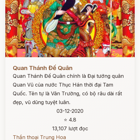
Đọc ngay
Quan Thánh Đế Quân
Quan Thánh Đế Quân chính là Đại tướng quân
Quan Vũ của nước Thục Hán thời đại Tam
Quốc. Tên tự là Vân Trường, có bộ râu dài rất
đẹp, vũ dũng tuyệt luân.
03-12-2020
⭐ 4.8
13,107 lượt đọc
Thần thoại Trung Hoa