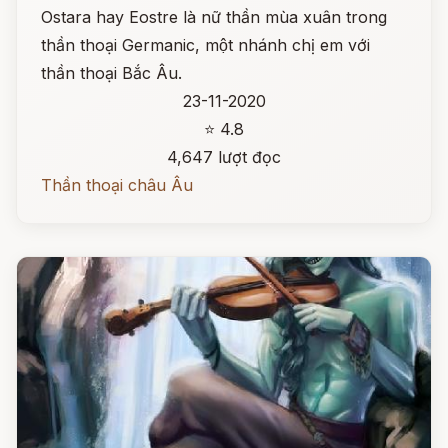
Ostara hay Eostre là nữ thần mùa xuân trong
thần thoại Germanic, một nhánh chị em với
thần thoại Bắc Âu.
23-11-2020
⭐ 4.8
4,647 lượt đọc
Thần thoại châu Âu