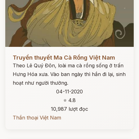
Đọc ngay
Truyền thuyết Ma Cà Rồng Việt Nam
Theo Lê Quý Đôn, loài ma cà rồng sống ở trấn
Hưng Hóa xưa. Vào ban ngày thì hắn đi lại, sinh
hoạt như người thường.
04-11-2020
⭐ 4.8
10,987 lượt đọc
Thần thoại Việt Nam