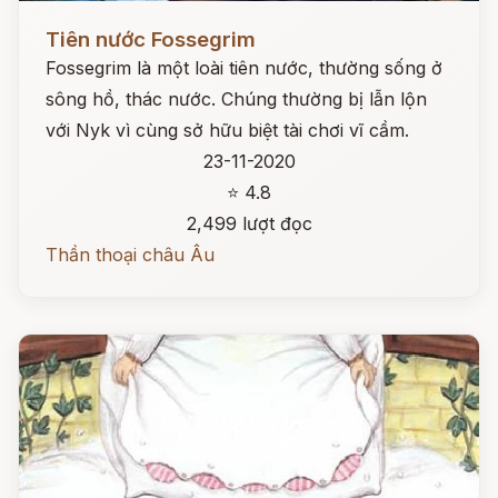
Đọc ngay
Tiên nước Fossegrim
Fossegrim là một loài tiên nước, thường sống ở
sông hồ, thác nước. Chúng thường bị lẫn lộn
với Nyk vì cùng sở hữu biệt tài chơi vĩ cầm.
23-11-2020
⭐ 4.8
2,499 lượt đọc
Thần thoại châu Âu