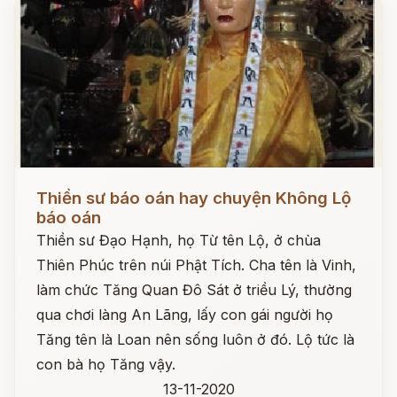
Đọc ngay
Thiền sư báo oán hay chuyện Không Lộ
báo oán
Thiền sư Đạo Hạnh, họ Từ tên Lộ, ở chùa
Thiên Phúc trên núi Phật Tích. Cha tên là Vinh,
làm chức Tăng Quan Đô Sát ở triều Lý, thường
qua chơi làng An Lãng, lấy con gái người họ
Tăng tên là Loan nên sống luôn ở đó. Lộ tức là
con bà họ Tăng vậy.
13-11-2020