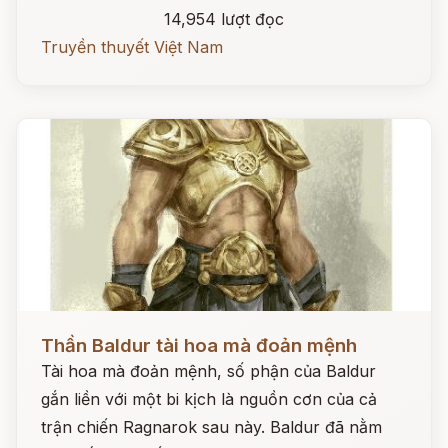
14,954 lượt đọc
Truyền thuyết Việt Nam
Đọc ngay
Thần Baldur tài hoa mà đoản mệnh
Tài hoa mà đoản mệnh, số phận của Baldur
gắn liền với một bi kịch là nguồn cơn của cả
trận chiến Ragnarok sau này. Baldur đã nằm