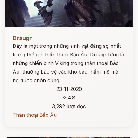
Đọc ngay
Draugr
Đây là một trong những sinh vật đáng sợ nhất
trong thế giới thần thoại Bắc Âu. Draugr từng là
những chiến binh Viking trong thần thoại Bắc
Âu, thường bảo vệ các kho báu, hầm mộ mà
họ được chôn cùng.
23-11-2020
⭐ 4.8
3,292 lượt đọc
Thần thoại Bắc Âu