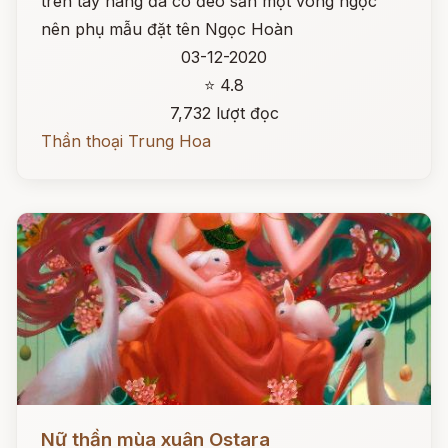
trên tay nàng đã có đeo sẵn một vòng ngọc
nên phụ mẫu đặt tên Ngọc Hoàn
03-12-2020
⭐ 4.8
7,732 lượt đọc
Thần thoại Trung Hoa
Đọc ngay
Nữ thần mùa xuân Ostara