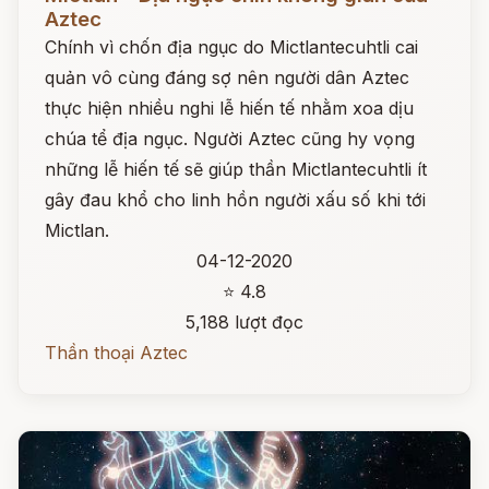
Aztec
Chính vì chốn địa ngục do Mictlantecuhtli cai
quản vô cùng đáng sợ nên người dân Aztec
thực hiện nhiều nghi lễ hiến tế nhằm xoa dịu
chúa tể địa ngục. Người Aztec cũng hy vọng
những lễ hiến tế sẽ giúp thần Mictlantecuhtli ít
gây đau khổ cho linh hồn người xấu số khi tới
Mictlan.
04-12-2020
⭐ 4.8
5,188 lượt đọc
Thần thoại Aztec