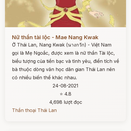
Đọc ngay
Nữ thần tài lộc - Mae Nang Kwak
Ở Thái Lan, Nang Kwak (นางกวัก) - Việt Nam
gọi là Mẹ Ngoắc, được xem là nữ thần Tài lộc,
biểu tượng của tiền bạc và tình yêu, điển tích về
bà thuộc dòng văn học dân gian Thái Lan nên
có nhiều biến thể khác nhau.
24-08-2021
⭐ 4.8
4,698 lượt đọc
Thần thoại Thái Lan