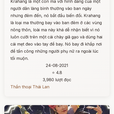
Krahang là một con ma với hình dáng của một
người dân làng bình thường vào ban ngày
nhưng đêm đến, nó bắt đầu biến đổi. Krahang
là loại ma thường bay vào ban đêm ở các vùng
nông thôn, loài ma này khá dễ nhận biết vì nó
luôn cưỡi trên một cái chày giã gạo và dùng hai
cái mẹt đeo vào tay để bay. Nó bay đi khắp nơi
để tấn công những người phụ nữ ra ngoài lúc
tối muộn.
24-08-2021
⭐ 4.8
3,980 lượt đọc
Thần thoại Thái Lan