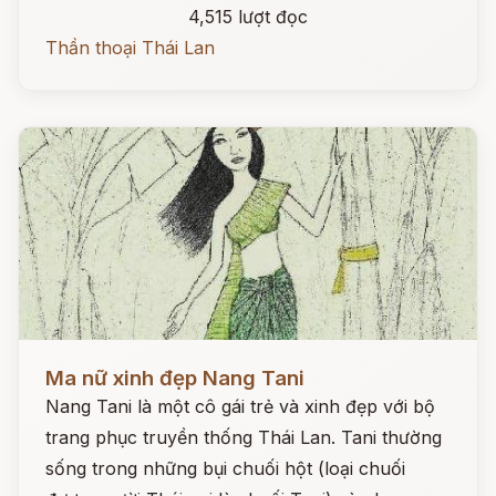
4,515 lượt đọc
Thần thoại Thái Lan
Đọc ngay
Ma nữ xinh đẹp Nang Tani
Nang Tani là một cô gái trẻ và xinh đẹp với bộ
trang phục truyền thống Thái Lan. Tani thường
sống trong những bụi chuối hột (loại chuối