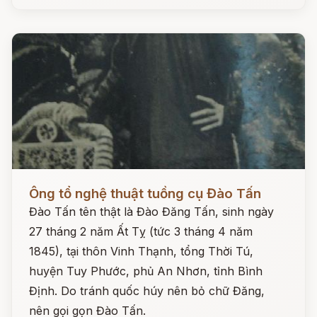
Đọc ngay
Ông tổ nghệ thuật tuồng cụ Đào Tấn
Đào Tấn tên thật là Đào Đăng Tấn, sinh ngày
27 tháng 2 năm Ất Tỵ (tức 3 tháng 4 năm
1845), tại thôn Vinh Thạnh, tổng Thời Tú,
huyện Tuy Phước, phủ An Nhơn, tỉnh Bình
Định. Do tránh quốc húy nên bỏ chữ Đăng,
nên gọi gọn Đào Tấn.