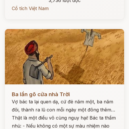
3,736 lượt đọc
Cổ tích Việt Nam
Đọc ngay
Ba lần gõ cửa nhà Trời
Vợ bác ta lại quen dạ, cứ đẻ năm một, ba năm
đôi, thành ra lũ con mỗi ngày một đông thêm…
Thật là một điều vô cùng nguy hại! Bác ta thầm
nhủ: - Nếu không có một sự màu nhiệm nào