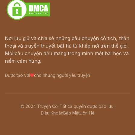
Nơi lưu giữ và chia sẻ những câu chuyện cổ tích, thần
thoại và truyền thuyết bất hủ từ khắp nơi trên thế giới.
Mỗi câu chuyện đều mang trong mình một bài học và
niềm cảm hứng.
Được tạo với
cho những người yêu truyện
© 2024 Truyện Cổ. Tất cả quyền được bảo lưu.
Điều Khoản
Bảo Mật
Liên Hệ