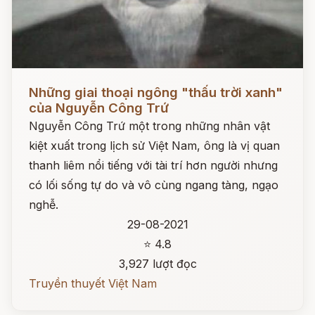
Đọc ngay
Những giai thoại ngông "thấu trời xanh"
của Nguyễn Công Trứ
Nguyễn Công Trứ một trong những nhân vật
kiệt xuất trong lịch sử Việt Nam, ông là vị quan
thanh liêm nổi tiếng với tài trí hơn người nhưng
có lối sống tự do và vô cùng ngang tàng, ngạo
nghễ.
29-08-2021
⭐ 4.8
3,927 lượt đọc
Truyền thuyết Việt Nam