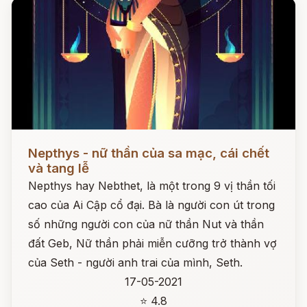
Đọc ngay
Nepthys - nữ thần của sa mạc, cái chết
và tang lễ
Nepthys hay Nebthet, là một trong 9 vị thần tối
cao của Ai Cập cổ đại. Bà là người con út trong
số những người con của nữ thần Nut và thần
đất Geb, Nữ thần phải miễn cưỡng trở thành vợ
của Seth - người anh trai của mình, Seth.
17-05-2021
⭐ 4.8