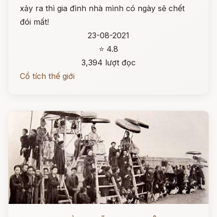
xảy ra thì gia đình nhà mình có ngày sẽ chết
đói mất!
23-08-2021
⭐ 4.8
3,394 lượt đọc
Cổ tích thế giới
Đọc ngay