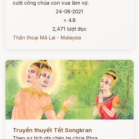
cưới công chúa con vua làm vợ.
24-08-2021
⭐ 4.8
2,471 lượt đọc
Thần thoại Mã Lai - Malaysia
Đọc ngay
Truyền thuyết Tết Songkran
Theo sự tích ghi chép tại chùa Phra