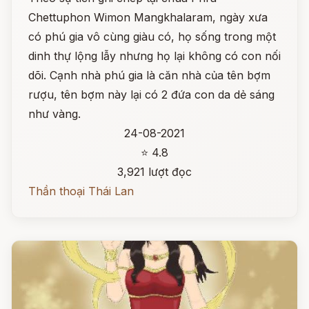
Chettuphon Wimon Mangkhalaram, ngày xưa
có phú gia vô cùng giàu có, họ sống trong một
dinh thự lộng lẫy nhưng họ lại không có con nối
dõi. Cạnh nhà phú gia là căn nhà của tên bợm
rượu, tên bợm này lại có 2 đứa con da dẻ sáng
như vàng.
24-08-2021
⭐ 4.8
3,921 lượt đọc
Thần thoại Thái Lan