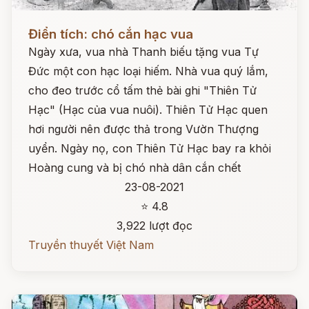
Đọc ngay
Điển tích: chó cắn hạc vua
Ngày xưa, vua nhà Thanh biếu tặng vua Tự
Đức một con hạc loại hiếm. Nhà vua quý lắm,
cho đeo trước cổ tấm thẻ bài ghi "Thiên Tử
Hạc" (Hạc của vua nuôi). Thiên Tử Hạc quen
hơi người nên được thả trong Vườn Thượng
uyển. Ngày nọ, con Thiên Tử Hạc bay ra khỏi
Hoàng cung và bị chó nhà dân cắn chết
23-08-2021
⭐ 4.8
3,922 lượt đọc
Truyền thuyết Việt Nam