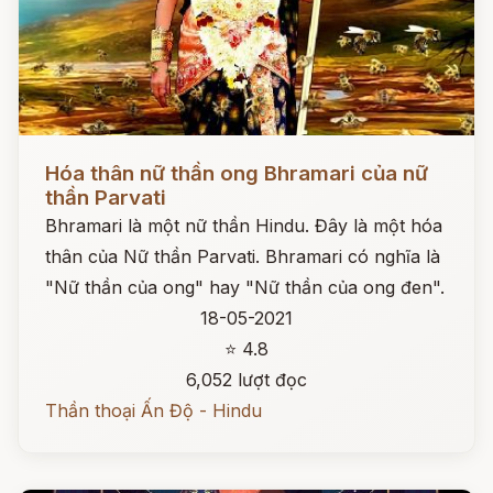
Đọc ngay
Hóa thân nữ thần ong Bhramari của nữ
thần Parvati
Bhramari là một nữ thần Hindu. Đây là một hóa
thân của Nữ thần Parvati. Bhramari có nghĩa là
"Nữ thần của ong" hay "Nữ thần của ong đen".
18-05-2021
⭐ 4.8
6,052 lượt đọc
Thần thoại Ấn Độ - Hindu