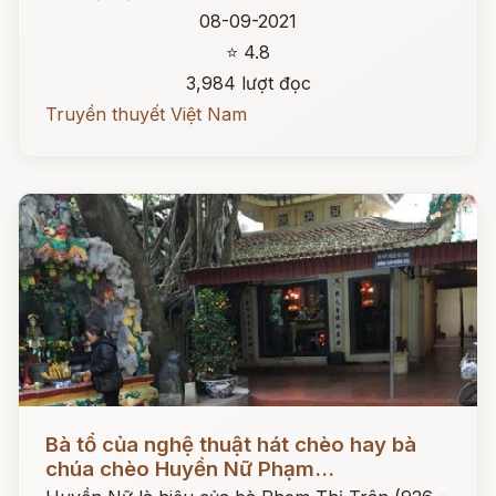
08-09-2021
⭐ 4.8
3,984 lượt đọc
Truyền thuyết Việt Nam
Đọc ngay
Bà tổ của nghệ thuật hát chèo hay bà
chúa chèo Huyền Nữ Phạm...