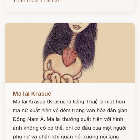
Thần thoại Thái Lan
Đọc ngay
Ma lai Krasue
Ma lai Krasue (Krasue là tiếng Thái) là một hồn
ma nữ xuất hiện về đêm trong văn hóa dân gian
Đông Nam Á. Ma lai thường xuất hiện với hình
ảnh không có cơ thể, chỉ có đầu của một người
phụ nữ và phần khí quản nối xuống nội tạng