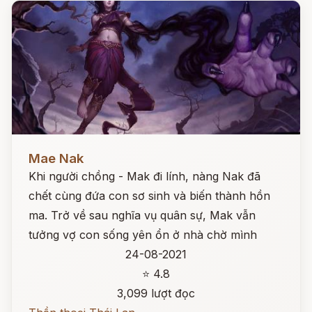
Đọc ngay
Mae Nak
Khi người chồng - Mak đi lính, nàng Nak đã
chết cùng đứa con sơ sinh và biến thành hồn
ma. Trở về sau nghĩa vụ quân sự, Mak vẫn
tưởng vợ con sống yên ổn ở nhà chờ mình
24-08-2021
⭐ 4.8
3,099 lượt đọc