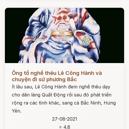
Đọc ngay
Ông tổ nghề thêu Lê Công Hành và
chuyện đi sứ phương Bắc
Ít lâu sau, Lê Công Hành đem nghề thêu dạy
cho dân làng Quất Động rồi sau đó phát triển
rộng ra các tỉnh khác, sang cả Bắc Ninh, Hưng
Yên.
27-08-2021
⭐ 4.8