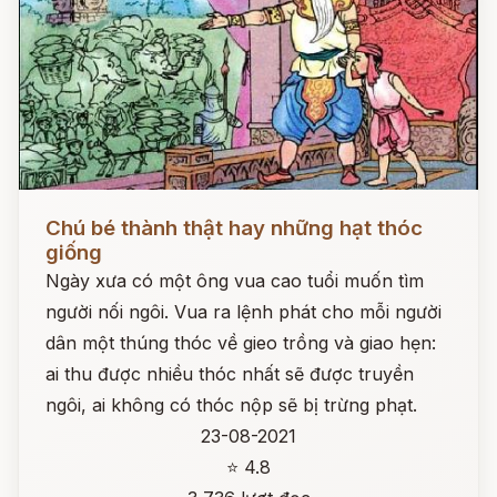
Đọc ngay
Chú bé thành thật hay những hạt thóc
giống
Ngày xưa có một ông vua cao tuổi muốn tìm
người nối ngôi. Vua ra lệnh phát cho mỗi người
dân một thúng thóc về gieo trồng và giao hẹn:
ai thu được nhiều thóc nhất sẽ được truyền
ngôi, ai không có thóc nộp sẽ bị trừng phạt.
23-08-2021
⭐ 4.8