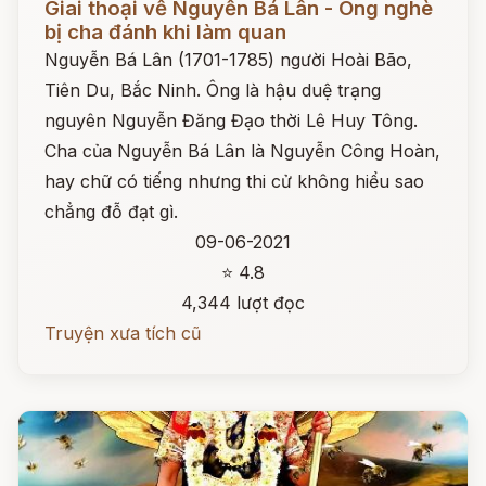
Giai thoại về Nguyễn Bá Lân - Ông nghè
bị cha đánh khi làm quan
Nguyễn Bá Lân (1701-1785) người Hoài Bão,
Tiên Du, Bắc Ninh. Ông là hậu duệ trạng
nguyên Nguyễn Đăng Đạo thời Lê Huy Tông.
Cha của Nguyễn Bá Lân là Nguyễn Công Hoàn,
hay chữ có tiếng nhưng thi cử không hiểu sao
chẳng đỗ đạt gì.
09-06-2021
⭐ 4.8
4,344 lượt đọc
Truyện xưa tích cũ