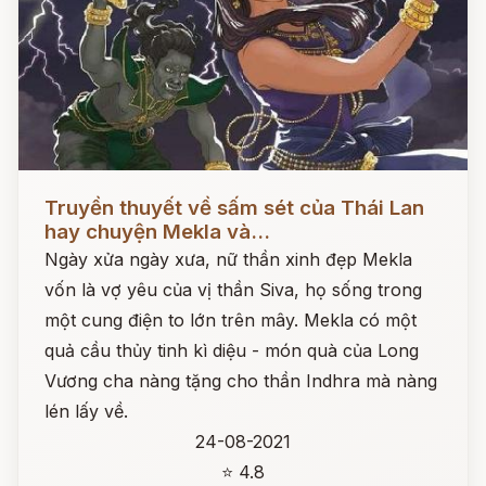
Đọc ngay
Truyền thuyết về sấm sét của Thái Lan
hay chuyện Mekla và...
Ngày xửa ngày xưa, nữ thần xinh đẹp Mekla
vốn là vợ yêu của vị thần Siva, họ sống trong
một cung điện to lớn trên mây. Mekla có một
quả cầu thủy tinh kì diệu - món quà của Long
Vương cha nàng tặng cho thần Indhra mà nàng
lén lấy về.
24-08-2021
⭐ 4.8