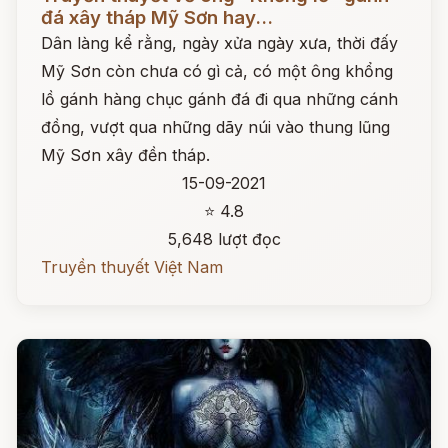
đá xây tháp Mỹ Sơn hay...
Dân làng kể rằng, ngày xửa ngày xưa, thời đấy
Mỹ Sơn còn chưa có gì cả, có một ông khổng
lồ gánh hàng chục gánh đá đi qua những cánh
đồng, vượt qua những dãy núi vào thung lũng
Mỹ Sơn xây đền tháp.
15-09-2021
⭐ 4.8
5,648 lượt đọc
Truyền thuyết Việt Nam