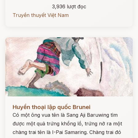
3,936 lượt đọc
Truyền thuyết Việt Nam
Đọc ngay
Huyền thoại lập quốc Brunei
Có một ông vua tên là Sang Aji Baruwing tìm
được một quả trứng khổng lồ, trứng nở ra một
chàng trai tên là I-Pai Samaring. Chàng trai đó