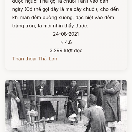
được người Thái gọi là chuối Tani) vào ban
ngày (Có thể gọi đây là ma cây chuối), cho đến
khi màn đêm buông xuống, đặc biệt vào đêm
trăng tròn, ta mới nhìn thấy được.
24-08-2021
⭐ 4.8
3,299 lượt đọc
Thần thoại Thái Lan