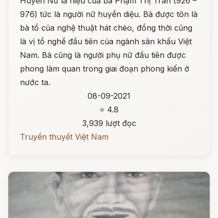
Huyền Nữ là hiệu của bà Phạm Thị Trân (926 –
976) tức là người nữ huyền diệu. Bà được tôn là
bà tổ của nghệ thuật hát chèo, đồng thời cũng
là vị tổ nghề đầu tiên của ngành sân khấu Việt
Nam. Bà cũng là người phụ nữ đầu tiên được
phong làm quan trong giai đoạn phong kiến ở
nước ta.
08-09-2021
⭐ 4.8
3,939 lượt đọc
Truyền thuyết Việt Nam