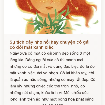
Đọc ngay
Sự tích cây nhọ nồi hay chuyện cô gái
có đôi mắt xanh biếc
Ngày xưa có một cô gái xinh đẹp sống ở một
làng kia. Dáng người của cô thì mảnh mai
nhưng cô có đôi mắt vô cùng đặc biệt, đó là đôi
mắt xanh biếc, dài và nhọn. Cô lại khéo tay, chỉ
là quần áo nâu sòng, nhưng cô may rất đẹp. Cô
làm lấy những chiếc cúc trai tròn, nhỏ, có
những nét chạm, khắc tinh vi. Mỗi chiếc cúc
lóng lánh trên áo như một bông hoa phát sáng.