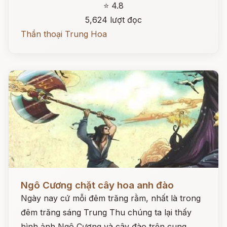
⭐ 4.8
5,624 lượt đọc
Thần thoại Trung Hoa
Đọc ngay
Ngô Cương chặt cây hoa anh đào
Ngày nay cứ mỗi đêm trăng rằm, nhất là trong
đêm trăng sáng Trung Thu chúng ta lại thấy
hình ảnh Ngô Cương và cây đào trên cung