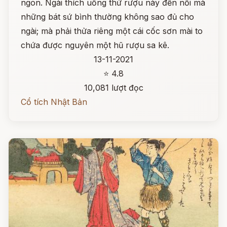
ngon. Ngài thích uống thứ rượu này đến nỗi mà
những bát sứ bình thường không sao đủ cho
ngài; mà phải thửa riêng một cái cốc sơn mài to
chứa được nguyên một hũ rượu sa kê.
13-11-2021
⭐ 4.8
10,081 lượt đọc
Cổ tích Nhật Bản