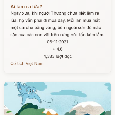
Đọc ngay
Ai làm ra lửa?
Ngày xưa, khi người Thượng chưa biết làm ra
lửa, họ vẫn phải đi mua đãy. Mỗi lần mua mất
một cái ché bằng vàng, bên ngoài sơn đủ màu
sắc của các con vật trên rừng núi, tốn kém lắm.
06-11-2021
⭐ 4.8
4,383 lượt đọc
Cổ tích Việt Nam