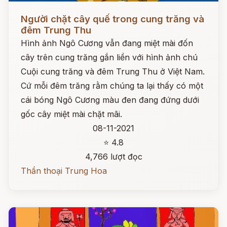
Đọc ngay
Người chặt cây quế trong cung trăng và
đêm Trung Thu
Hình ảnh Ngô Cương vẫn đang miệt mài đốn
cây trên cung trăng gắn liền với hình ảnh chú
Cuội cung trăng và đêm Trung Thu ở Việt Nam.
Cứ mỗi đêm trăng rằm chúng ta lại thấy có một
cái bóng Ngô Cương màu đen đang đứng dưới
gốc cây miệt mài chặt mãi.
08-11-2021
⭐ 4.8
4,766 lượt đọc
Thần thoại Trung Hoa