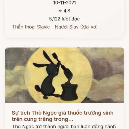
10-11-2021
⭐ 4.8
5,122 lượt đọc
Thần thoại Slavic - Người Slav (Xla-vơ)
Đọc ngay
Sự tích Thỏ Ngọc giã thuốc trường sinh
trên cung trăng trong...
Thỏ Ngọc trở thành người bạn luôn đồng hành