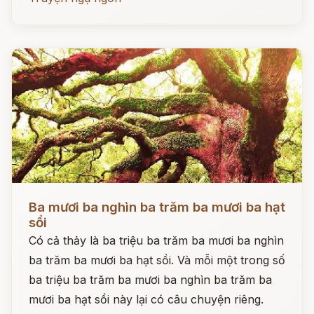
Đọc ngay
Ba mươi ba nghìn ba trăm ba mươi ba hạt
sồi
Có cả thảy là ba triệu ba trăm ba mươi ba nghìn
ba trăm ba mươi ba hạt sồi. Và mỗi một trong số
ba triệu ba trăm ba mươi ba nghìn ba trăm ba
mươi ba hạt sồi này lại có câu chuyện riêng.