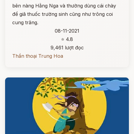
bên nàng Hằng Nga và thường dùng cái chày
để giã thuốc trường sinh cũng như trông coi
cung trăng.
08-11-2021
⭐ 4.8
9,461 lượt đọc
Thần thoại Trung Hoa