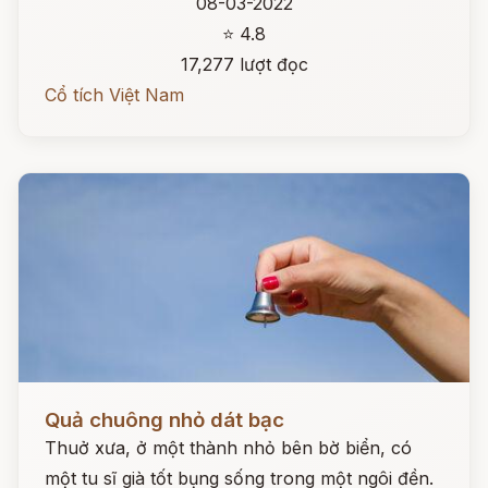
08-03-2022
⭐ 4.8
17,277 lượt đọc
Cổ tích Việt Nam
Đọc ngay
Quả chuông nhỏ dát bạc
Thuở xưa, ở một thành nhỏ bên bờ biển, có
một tu sĩ già tốt bụng sống trong một ngôi đền.