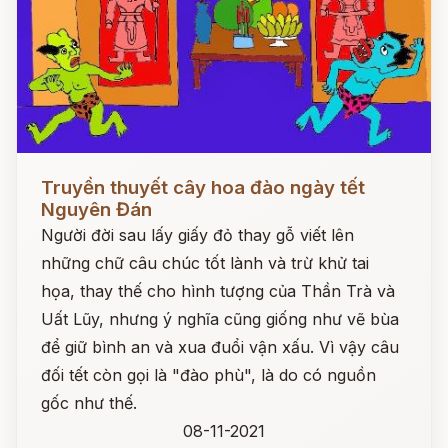
Đọc ngay
Truyền thuyết cây hoa đào ngày tết
Nguyên Đán
Người đời sau lấy giấy đỏ thay gỗ viết lên
những chữ câu chúc tốt lành và trừ khử tai
họa, thay thế cho hình tượng của Thần Trà và
Uất Lũy, nhưng ý nghĩa cũng giống như vẽ bùa
để giữ bình an và xua đuổi vận xấu. Vì vậy câu
đối tết còn gọi là "đào phù", là do có nguồn
gốc như thế.
08-11-2021