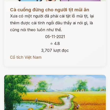
Đọc ngay
Cà cuống đừng cho người tịt mũi ăn
Xưa có một người đã phải cái tật lỗ mũi tịt, lại
thêm được cái tính ngồi đâu thấy ai nói gì, là
cũng nói theo luôn như thế.
05-11-2021
⭐ 4.8
3,707 lượt đọc
Cổ tích Việt Nam