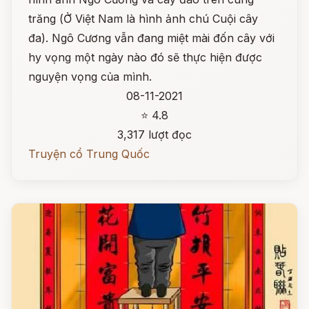
trăng (Ở Việt Nam là hình ảnh chú Cuội cây
đa). Ngô Cương vẫn đang miệt mài đốn cây với
hy vọng một ngày nào đó sẽ thực hiện được
nguyện vọng của mình.
08-11-2021
⭐ 4.8
3,317 lượt đọc
Truyện cổ Trung Quốc