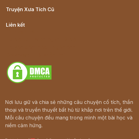
Truyện Xưa Tích Cũ
Cổ tích Việt Nam
Liên kết
Lịch vạn niên
Hà Nội cũ - Món ngon Hà Nội
Truyện kiếm hiệp - Ngôn tình
Download - Tải Miễn Phí
Nơi lưu giữ và chia sẻ những câu chuyện cổ tích, thần
thoại và truyền thuyết bất hủ từ khắp nơi trên thế giới.
Mỗi câu chuyện đều mang trong mình một bài học và
niềm cảm hứng.