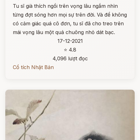
Tu sĩ già thích ngồi trên vọng lâu ngắm nhìn
từng đợt sóng hơn mọi sự trên đời. Và để không
có cảm giác quá cô đơn, tu sĩ đã cho treo trên
mái vọng lâu một quả chuông nhỏ dát bạc.
17-12-2021
⭐ 4.8
4,096 lượt đọc
Cổ tích Nhật Bản