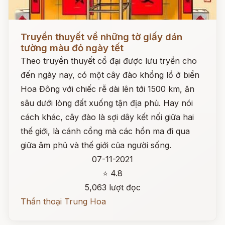
Đọc ngay
Truyền thuyết về những tờ giấy dán
tường màu đỏ ngày tết
Theo truyền thuyết cổ đại được lưu tryền cho
đến ngày nay, có một cây đào khổng lồ ở biển
Hoa Đông với chiếc rễ dài lên tới 1500 km, ăn
sâu dưới lòng đất xuống tận địa phủ. Hay nói
cách khác, cây đào là sợi dây kết nối giữa hai
thế giới, là cánh cổng mà các hồn ma đi qua
giữa âm phủ và thế giới của người sống.
07-11-2021
⭐ 4.8
5,063 lượt đọc
Thần thoại Trung Hoa