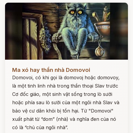
Đọc ngay
Ma xó hay thần nhà Domovoi
Domovoi, có khi gọi là domovoj hoặc domovoy,
là một tinh linh nhà trong thần thoại Slav trước
Cơ đốc giáo, một sinh vật sống trong lò sưởi
hoặc phía sau lò sưởi của một ngôi nhà Slav và
bảo vệ cư dân khỏi bị tổn hại. Từ "Domovoi"
xuất phát từ “dom” (nhà) và nghĩa đen của nó
có là “chủ của ngôi nhà”.