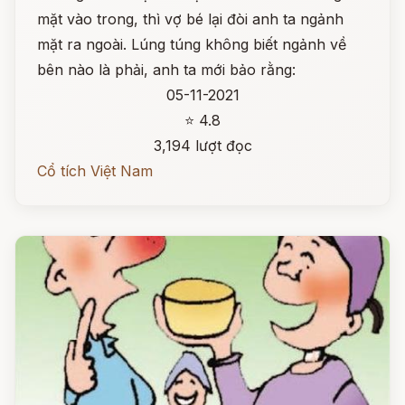
mặt vào trong, thì vợ bé lại đòi anh ta ngảnh
mặt ra ngoài. Lúng túng không biết ngảnh về
bên nào là phải, anh ta mới bảo rằng:
05-11-2021
⭐ 4.8
3,194 lượt đọc
Cổ tích Việt Nam