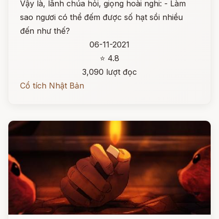
Vậy là, lãnh chúa hỏi, giọng hoài nghi: - Làm
sao ngươi có thể đếm được số hạt sồi nhiều
đến như thế?
06-11-2021
⭐ 4.8
3,090 lượt đọc
Cổ tích Nhật Bản