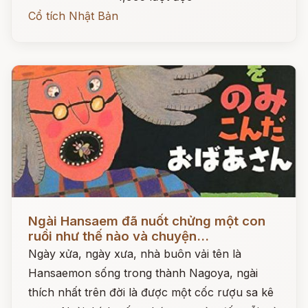
Cổ tích Nhật Bản
Đọc ngay
Ngài Hansaem đã nuốt chửng một con
ruồi như thế nào và chuyện...
Ngày xửa, ngày xưa, nhà buôn vải tên là
Hansaemon sống trong thành Nagoya, ngài
thích nhất trên đời là được một cốc rượu sa kê