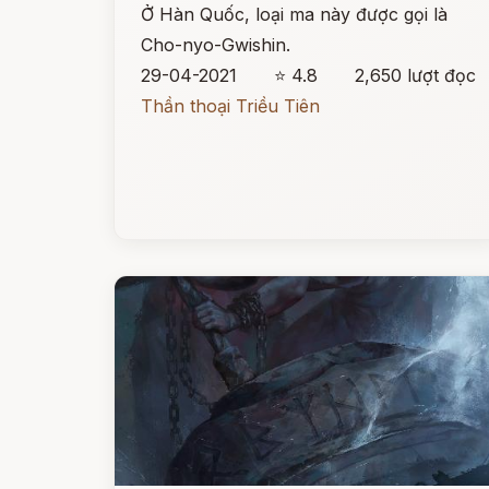
Ở Hàn Quốc, loại ma này được gọi là
Cho-nyo-Gwishin.
29-04-2021
⭐ 4.8
2,650 lượt đọc
Thần thoại Triều Tiên