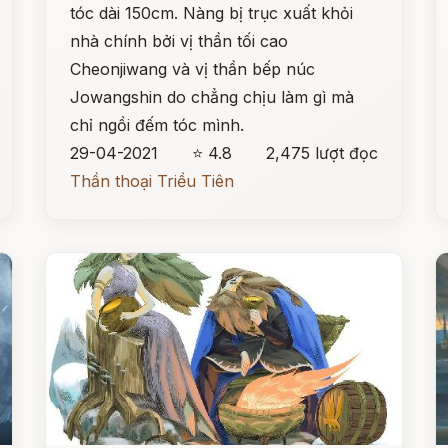
tóc dài 150cm. Nàng bị trục xuất khỏi
nhà chính bởi vị thần tối cao
Cheonjiwang và vị thần bếp núc
Jowangshin do chẳng chịu làm gì mà
chỉ ngồi đếm tóc mình.
29-04-2021
⭐ 4.8
2,475 lượt đọc
Thần thoại Triều Tiên