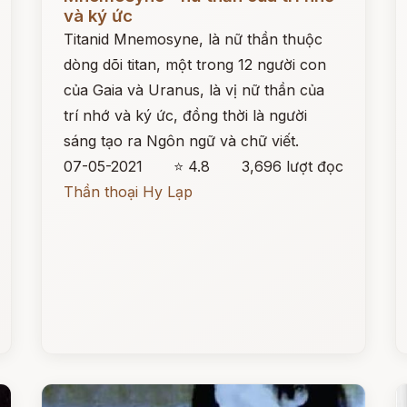
và ký ức
Titanid Mnemosyne, là nữ thần thuộc
dòng dõi titan, một trong 12 người con
của Gaia và Uranus, là vị nữ thần của
trí nhớ và ký ức, đồng thời là người
sáng tạo ra Ngôn ngữ và chữ viết.
07-05-2021
⭐ 4.8
3,696 lượt đọc
Thần thoại Hy Lạp