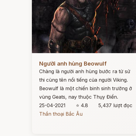
Đọc ngay
Người anh hùng Beowulf
Chàng là người anh hùng bước ra từ sử
thi cùng tên nổi tiếng của người Viking.
Beowulf là một chiến binh sinh trưởng ở
vùng Geats, nay thuộc Thụy Điển.
25-04-2021
⭐ 4.8
5,437 lượt đọc
Thần thoại Bắc Âu