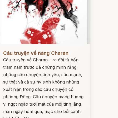
ọc ngay
Câu truyện về nàng Charan
Câu truyện về Charan – ra đời từ bốn
trăm năm trước đã chứng minh rằng:
những câu chuyện tình yêu, sức mạnh,
sự thật và cả sự hy sinh không những
xuất hiện trong các câu chuyện cổ
phương Đông. Câu chuyện mang hương
vị ngọt ngào tươi mát của mối tình lãng
mạn ngày hôm qua, mặc cho bối cảnh