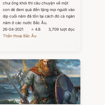
chui ống khói thì câu chuyện về một
con dê đem quà đến tặng mọi người vào
dịp cuối năm đã tồn tại cách đó cả ngàn
năm ở các nước Bắc Âu.
26-04-2021
⭐ 4.8
3,709 lượt đọc
Thần thoại Bắc Âu