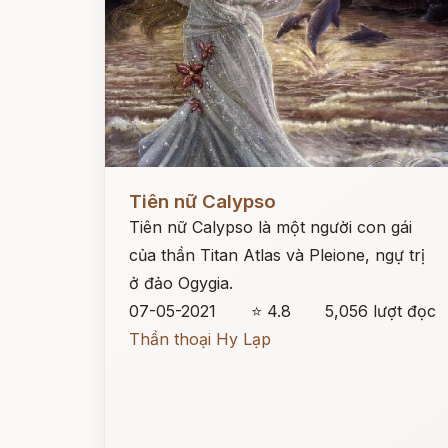
Đọc ngay
Tiên nữ Calypso
Tiên nữ Calypso là một người con gái
của thần Titan Atlas và Pleione, ngự trị
ở đảo Ogygia.
07-05-2021
⭐ 4.8
5,056 lượt đọc
Thần thoại Hy Lạp