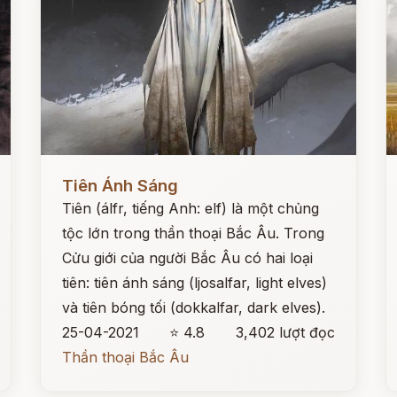
Đọc ngay
Đ
Tiên Ánh Sáng
Tiên (álfr, tiếng Anh: elf) là một chủng
tộc lớn trong thần thoại Bắc Âu. Trong
Cửu giới của người Bắc Âu có hai loại
tiên: tiên ánh sáng (ljosalfar, light elves)
và tiên bóng tối (dokkalfar, dark elves).
25-04-2021
⭐ 4.8
3,402 lượt đọc
Thần thoại Bắc Âu