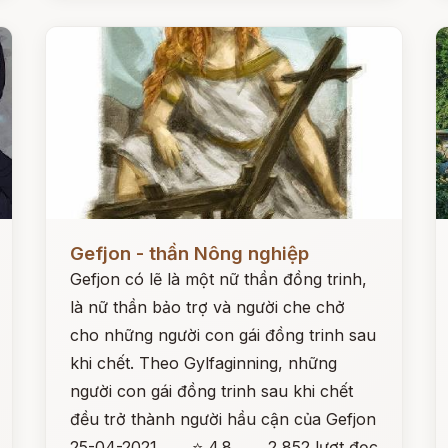
Đọc ngay
Đ
Gefjon - thần Nông nghiệp
Gefjon có lẽ là một nữ thần đồng trinh,
là nữ thần bảo trợ và người che chở
cho những người con gái đồng trinh sau
khi chết. Theo Gylfaginning, những
người con gái đồng trinh sau khi chết
đều trở thành người hầu cận của Gefjon
25-04-2021
⭐ 4.8
2,852 lượt đọc