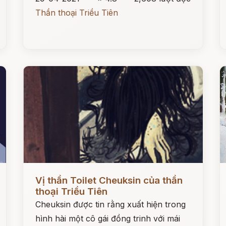
Thần thoại Triều Tiên
Đọc ngay
Đ
Vị thần Toilet Cheuksin của thần
thoại Triều Tiên
Cheuksin được tin rằng xuất hiện trong
hình hài một cô gái đồng trinh với mái