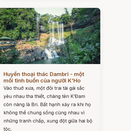
ọc ngay
Huyền thoại thác Dambri - một
mối tình buồn của người K'Ho
Vào thuở xưa, một đôi trai tài gái sắc
yêu nhau tha thiết, chàng tên K’Đam
còn nàng là Bri. Bất hạnh xảy ra khi họ
không thể chung sống cùng nhau vì
những tranh chấp, xung đột giữa hai bộ
tộc.