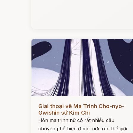
Đọc ngay
Giai thoại về Ma Trinh Cho-nyo-
Gwishin sứ Kim Chi
Hồn ma trinh nữ có rất nhiều câu
chuyện phố biến ở mọi nơi trên thế giới.