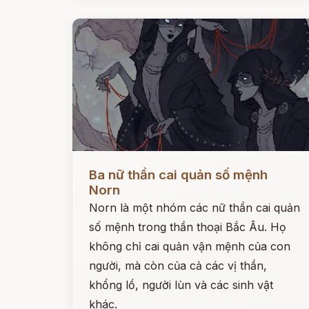
Đọc ngay
Ba nữ thần cai quản số mệnh
Norn
Norn là một nhóm các nữ thần cai quản
số mệnh trong thần thoại Bắc Âu. Họ
không chỉ cai quản vận mệnh của con
người, mà còn của cả các vị thần,
khổng lồ, người lùn và các sinh vật
khác.