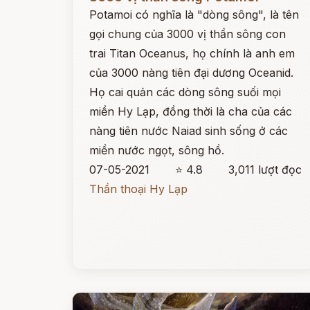
Potamoi có nghĩa là "dòng sông", là tên
gọi chung của 3000 vị thần sông con
trai Titan Oceanus, họ chính là anh em
của 3000 nàng tiên đại dương Oceanid.
Họ cai quản các dòng sông suối mọi
miền Hy Lạp, đồng thời là cha của các
nàng tiên nước Naiad sinh sống ở các
miền nước ngọt, sông hồ.
07-05-2021
⭐ 4.8
3,011 lượt đọc
Thần thoại Hy Lạp