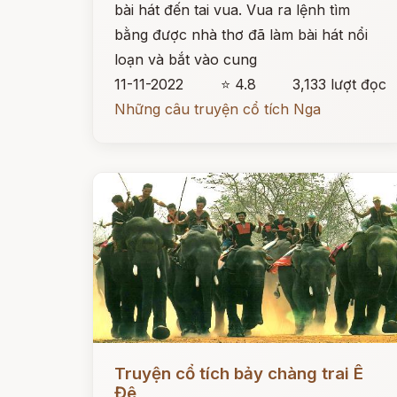
bài hát đến tai vua. Vua ra lệnh tìm
bằng được nhà thơ đã làm bài hát nổi
loạn và bắt vào cung
11-11-2022
⭐ 4.8
3,133 lượt đọc
Những câu truyện cổ tích Nga
Đọc ngay
Truyện cổ tích bảy chàng trai Ê
Đê