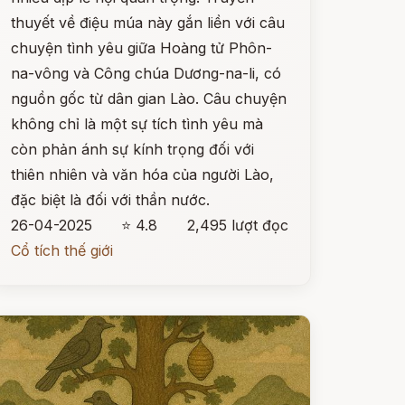
thuyết về điệu múa này gắn liền với câu
chuyện tình yêu giữa Hoàng tử Phôn-
na-vông và Công chúa Dương-na-li, có
nguồn gốc từ dân gian Lào. Câu chuyện
không chỉ là một sự tích tình yêu mà
còn phản ánh sự kính trọng đối với
thiên nhiên và văn hóa của người Lào,
đặc biệt là đối với thần nước.
26-04-2025
⭐ 4.8
2,495 lượt đọc
Cổ tích thế giới