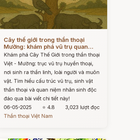
ọc ngay
Cây thế giới trong thần thoại
Mường: khám phá vũ trụ quan...
Khám phá Cây Thế Giới trong thần thoại
Việt - Mường: trục vũ trụ huyền thoại,
nơi sinh ra thần linh, loài người và muôn
vật. Tìm hiểu cấu trúc vũ trụ, sinh vật
thần thoại và quan niệm nhân sinh độc
đáo qua bài viết chi tiết này!
06-05-2025
⭐ 4.8
3,023 lượt đọc
Thần thoại Việt Nam