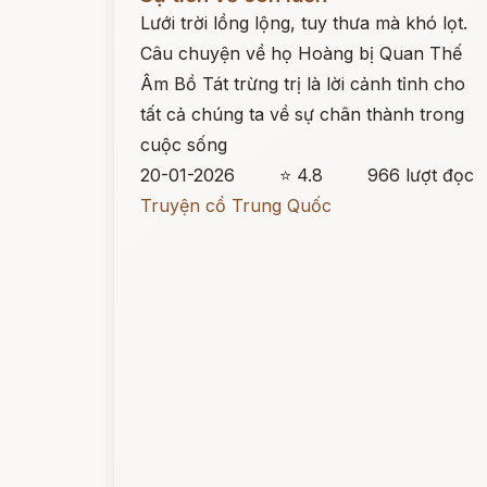
Lưới trời lồng lộng, tuy thưa mà khó lọt.
Câu chuyện về họ Hoàng bị Quan Thế
Âm Bồ Tát trừng trị là lời cảnh tỉnh cho
tất cả chúng ta về sự chân thành trong
cuộc sống
20-01-2026
⭐ 4.8
966 lượt đọc
Truyện cổ Trung Quốc