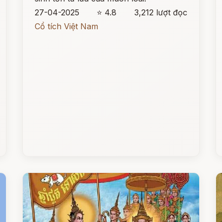
27-04-2025
⭐ 4.8
3,212 lượt đọc
Cổ tích Việt Nam