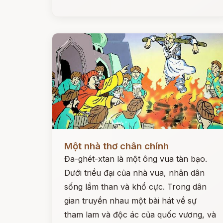
Đọc ngay
Một nhà thơ chân chính
Đa-ghét-xtan là một ông vua tàn bạo.
Dưới triều đại của nhà vua, nhân dân
sống lầm than và khổ cực. Trong dân
gian truyền nhau một bài hát về sự
tham lam và độc ác của quốc vương, và