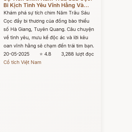
Bi Kịch Tình Yêu Vĩnh Hằng Và...
Khám phá sự tích chim Năm Trâu Sáu
Cọc đầy bi thương của đồng bào thiểu
số Hà Giang, Tuyên Quang. Câu chuyện
về tình yêu, mưu kế độc ác và lời kêu
oan vĩnh hằng sẽ chạm đến trái tim bạn.
20-05-2025
⭐ 4.8
3,288 lượt đọc
Cổ tích Việt Nam