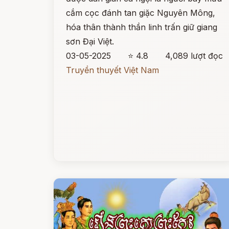
cắm cọc đánh tan giặc Nguyên Mông,
hóa thân thành thần linh trấn giữ giang
sơn Đại Việt.
03-05-2025
⭐ 4.8
4,089 lượt đọc
Truyền thuyết Việt Nam