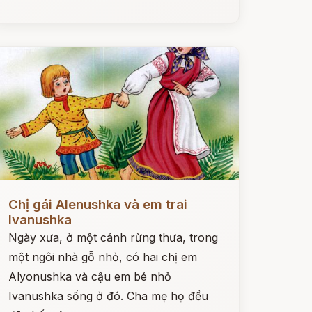
ọc ngay
Chị gái Alenushka và em trai
Ivanushka
Ngày xưa, ở một cánh rừng thưa, trong
một ngôi nhà gỗ nhỏ, có hai chị em
Alyonushka và cậu em bé nhỏ
Ivanushka sống ở đó. Cha mẹ họ đều