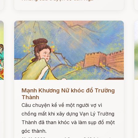
Đọc ngay
Đ
Mạnh Khương Nữ khóc đổ Trường
Thành
Câu chuyện kể về một người vợ vì
chồng mất khi xây dựng Vạn Lý Trường
Thành đã than khóc và làm sụp đổ một
góc thành.