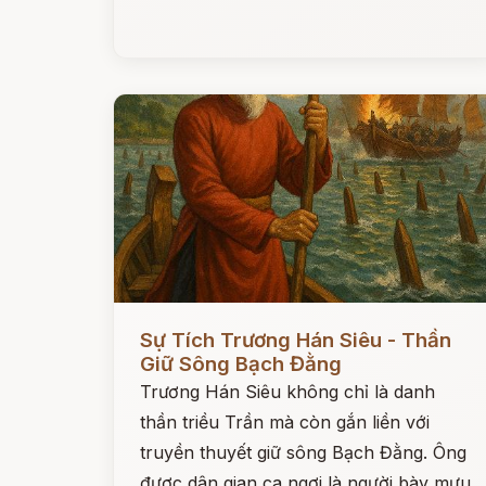
Đọc ngay
Sự Tích Trương Hán Siêu - Thần
Giữ Sông Bạch Đằng
Trương Hán Siêu không chỉ là danh
thần triều Trần mà còn gắn liền với
truyền thuyết giữ sông Bạch Đằng. Ông
được dân gian ca ngợi là người bày mưu