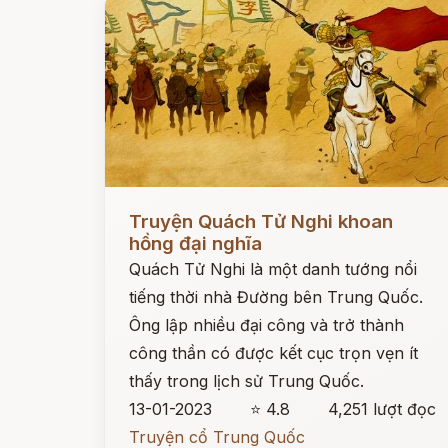
Đọc ngay
Truyện Quách Tử Nghi khoan
hồng đại nghĩa
Quách Tử Nghi là một danh tướng nổi
tiếng thời nhà Đường bên Trung Quốc.
Ông lập nhiều đại công và trở thành
công thần có được kết cục trọn vẹn ít
thấy trong lịch sử Trung Quốc.
13-01-2023
⭐ 4.8
4,251 lượt đọc
Truyện cổ Trung Quốc