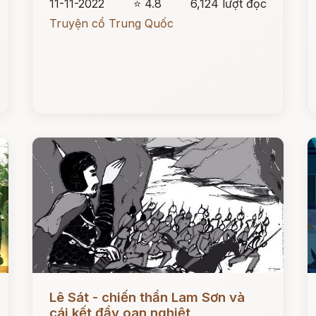
11-11-2022
⭐ 4.8
6,124 lượt đọc
Truyện cổ Trung Quốc
Đọc ngay
Đ
Lê Sát - chiến thần Lam Sơn và
cái kết đầy oan nghiệt