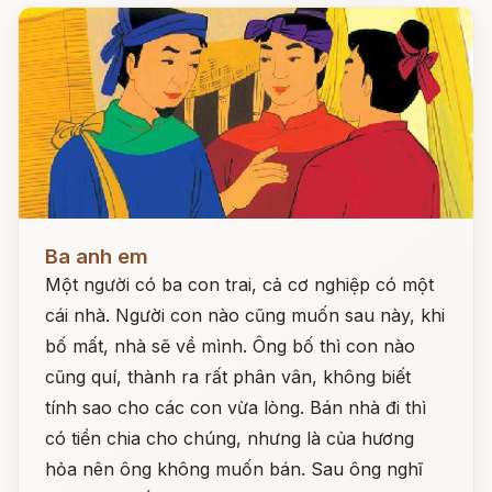
Đọc ngay
Ba anh em
Một người có ba con trai, cả cơ nghiệp có một
cái nhà. Người con nào cũng muốn sau này, khi
bố mất, nhà sẽ về mình. Ông bố thì con nào
cũng quí, thành ra rất phân vân, không biết
tính sao cho các con vừa lòng. Bán nhà đi thì
có tiền chia cho chúng, nhưng là của hương
hỏa nên ông không muốn bán. Sau ông nghĩ