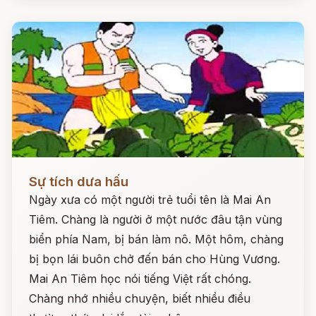
Đọc ngay
Sự tích dưa hấu
Ngày xưa có một người trẻ tuổi tên là Mai An
Tiêm. Chàng là người ở một nước đâu tận vùng
biển phía Nam, bị bán làm nô. Một hôm, chàng
bị bọn lái buôn chở đến bán cho Hùng Vương.
Mai An Tiêm học nói tiếng Việt rất chóng.
Chàng nhớ nhiều chuyện, biết nhiều điều