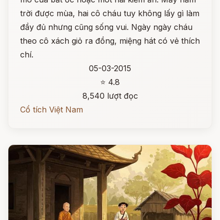
trời được mùa, hai cô cháu tuy không lấy gì làm
đầy đủ nhưng cũng sống vui. Ngày ngày cháu
theo cô xách giỏ ra đồng, miệng hát có vẻ thích
chí.
05-03-2015
⭐ 4.8
8,540 lượt đọc
Cổ tích Việt Nam