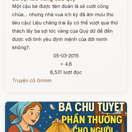
Một cậu bé được tiên đoán là sẽ cưới công
chúa… nhưng nhà vua ích kỷ đã âm mưu thủ
tiêu cậu! Liệu chàng trai ấy có thể vượt qua thử
thách lấy ba sợi tóc vàng của Quỷ dữ để đến
được với tình yêu định mệnh của đời mình
không?.
05-03-2015
⭐ 4.8
8,531 lượt đọc
Truyện cổ Grimm