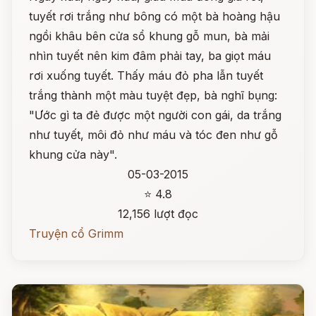
tuyết rơi trắng như bông có một bà hoàng hậu
ngồi khâu bên cửa sổ khung gỗ mun, bà mải
nhìn tuyết nên kim đâm phải tay, ba giọt máu
rơi xuống tuyết. Thấy máu đỏ pha lẫn tuyết
trắng thành một màu tuyệt đẹp, bà nghĩ bụng:
"Ước gì ta đẻ được một người con gái, da trắng
như tuyết, môi đỏ như máu và tóc đen như gỗ
khung cửa này".
05-03-2015
⭐ 4.8
12,156 lượt đọc
Truyện cổ Grimm