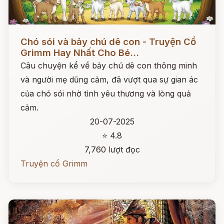
Đọc ngay
Chó sói và bảy chú dê con - Truyện Cổ
Grimm Hay Nhất Cho Bé...
Câu chuyện kể về bảy chú dê con thông minh
và người mẹ dũng cảm, đã vượt qua sự gian ác
của chó sói nhờ tình yêu thương và lòng quả
cảm.
20-07-2025
⭐ 4.8
7,760 lượt đọc
Truyện cổ Grimm