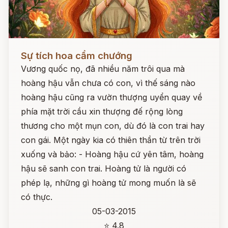
Đọc ngay
Sự tích hoa cẩm chướng
Vương quốc nọ, đã nhiều năm trôi qua mà
hoàng hậu vẫn chưa có con, vì thế sáng nào
hoàng hậu cũng ra vườn thượng uyển quay về
phía mặt trời cầu xin thượng đế rộng lòng
thương cho một mụn con, dù đó là con trai hay
con gái. Một ngày kia có thiên thần từ trên trời
xuống và bảo: - Hoàng hậu cứ yên tâm, hoàng
hậu sẽ sanh con trai. Hoàng tử là người có
phép lạ, những gì hoàng tử mong muốn là sẽ
có thực.
05-03-2015
⭐ 4.8