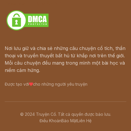
Download - Tải Miễn Phí
Nơi lưu giữ và chia sẻ những câu chuyện cổ tích, thần
thoại và truyền thuyết bất hủ từ khắp nơi trên thế giới.
Mỗi câu chuyện đều mang trong mình một bài học và
niềm cảm hứng.
Được tạo với
cho những người yêu truyện
© 2024 Truyện Cổ. Tất cả quyền được bảo lưu.
Điều Khoản
Bảo Mật
Liên Hệ