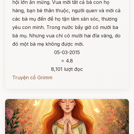
hội lớn ăn mừng. Vua mời tất cả bà con họ
hàng, bạn bè thân thuộc, người quen và mời cả
các bà mụ đến để họ tận tâm săn sóc, thương
yêu con mình. Trong nước bấy giờ có mười ba
bà mụ. Nhưng vua chỉ có mười hai đĩa vàng, do
đó một bà mẹ không được mời.
05-03-2015
⭐ 4.8
8,101 lượt đọc
Truyện cổ Grimm