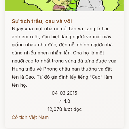
Đọc ngay
Sự tích trầu, cau và vôi
Ngày xưa một nhà nọ có Tân và Lang là hai
anh em ruột, đặc biệt dáng người và mặt mày
giống nhau như đúc, đến nỗi chính người nhà
cũng nhiều phen nhầm lẫn. Cha họ là một
người cao to nhất trong vùng đã từng được vua
Hùng triệu về Phong châu ban thưởng và đặt
tên là Cao. Từ đó gia đình lấy tiếng "Cao" làm
tên họ.
04-03-2015
⭐ 4.8
12,078 lượt đọc
Cổ tích Việt Nam