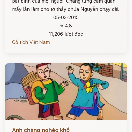
bất bình của mọi người. Chàng từng cầm quân
mấy lần làm cho tớ thầy chúa Nguyễn chạy dài.
05-03-2015
⭐ 4.8
11,206 lượt đọc
Cổ tích Việt Nam
Đọc ngay
Anh chàng nghèo khổ