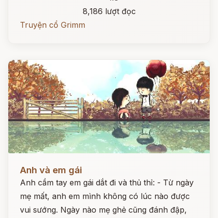
8,186 lượt đọc
Truyện cổ Grimm
Đọc ngay
Anh và em gái
Anh cầm tay em gái dắt đi và thủ thỉ: - Từ ngày
mẹ mất, anh em mình không có lúc nào được
vui sướng. Ngày nào mẹ ghẻ cũng đánh đập,