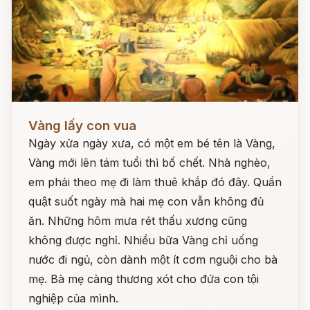
Đọc ngay
Vàng lấy con vua
Ngày xửa ngày xưa, có một em bé tên là Vàng,
Vàng mới lên tám tuổi thì bố chết. Nhà nghèo,
em phải theo mẹ đi làm thuê khắp đó đây. Quần
quật suốt ngày mà hai mẹ con vẫn không đủ
ăn. Những hôm mưa rét thấu xương cũng
không được nghỉ. Nhiều bữa Vàng chỉ uống
nước đi ngủ, còn dành một ít cơm nguội cho bà
mẹ. Bà mẹ càng thương xót cho đứa con tội
nghiệp của mình.