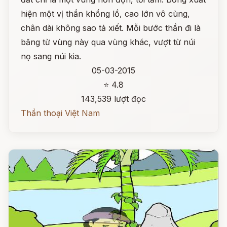
hiện một vị thần khổng lồ, cao lớn vô cùng,
chân dài không sao tả xiết. Mỗi bước thần đi là
băng từ vùng này qua vùng khác, vượt từ núi
nọ sang núi kia.
05-03-2015
⭐ 4.8
143,539 lượt đọc
Thần thoại Việt Nam