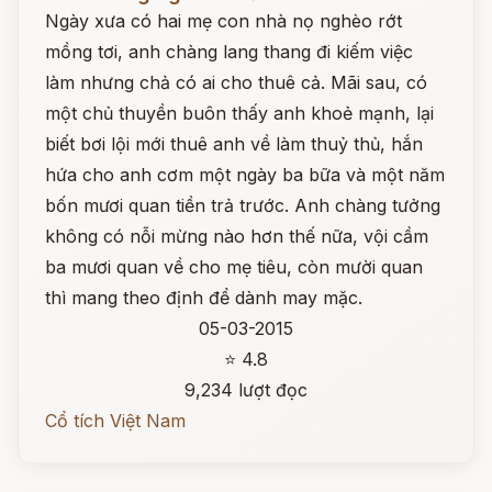
Ngày xưa có hai mẹ con nhà nọ nghèo rớt
mồng tơi, anh chàng lang thang đi kiếm việc
làm nhưng chả có ai cho thuê cả. Mãi sau, có
một chủ thuyền buôn thấy anh khoẻ mạnh, lại
biết bơi lội mới thuê anh về làm thuỷ thủ, hắn
hứa cho anh cơm một ngày ba bữa và một năm
bốn mươi quan tiền trả trước. Anh chàng tưởng
không có nỗi mừng nào hơn thế nữa, vội cầm
ba mươi quan về cho mẹ tiêu, còn mười quan
thì mang theo định để dành may mặc.
05-03-2015
⭐ 4.8
9,234 lượt đọc
Cổ tích Việt Nam