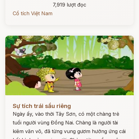
7,919 lượt đọc
Cổ tích Việt Nam
Đọc ngay
Sự tích trái sầu riêng
Ngày ấy, vào thời Tây Sơn, có một chàng trẻ
tuổi người vùng Đồng Nai. Chàng là người tài
kiêm văn võ, đã từng vung gươm hưởng ứng cái